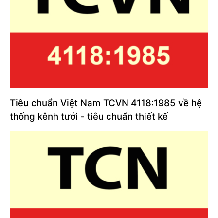
Tiêu chuẩn Việt Nam TCVN 4118:1985 về hệ
thống kênh tưới - tiêu chuẩn thiết kế