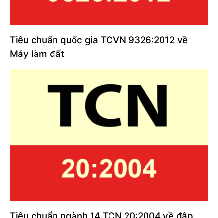
Tiêu chuẩn quốc gia TCVN 9326:2012 về
Máy làm đất
Tiêu chuẩn ngành 14 TCN 20:2004 về đập