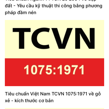
đất - Yêu cầu kỹ thuật thi công bằng phương
pháp đầm nén
Tiêu chuẩn Việt Nam TCVN 1075:1971 về gỗ
xẻ - kích thước cơ bản