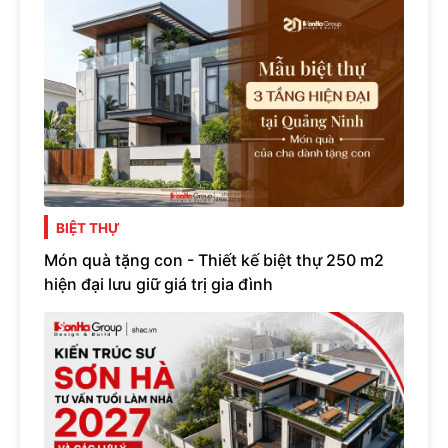
BIỆT THỰ
Món quà tặng con - Thiết kế biệt thự 250 m2
hiện đại lưu giữ giá trị gia đình