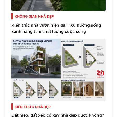
KHÔNG GIAN NHÀ ĐẸP
Kiến trúc nhà vườn hiện đại - Xu hướng sống
xanh nâng tầm chất lượng cuộc sống
KIẾN THỨC NHÀ ĐẸP
Đất méo, đất xéo có xây nhà đẹp được không?