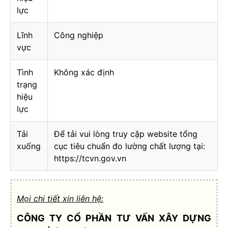
lực
Lĩnh
Công nghiệp
vực
Tình
Không xác định
trạng
hiệu
lực
Tải
Để tải vui lòng truy cập website tổng
xuống
cục tiêu chuẩn đo lường chất lượng tại:
https://tcvn.gov.vn
Mọi chi tiết xin liên hệ:
CÔNG TY CỔ PHẦN TƯ VẤN XÂY DỰNG