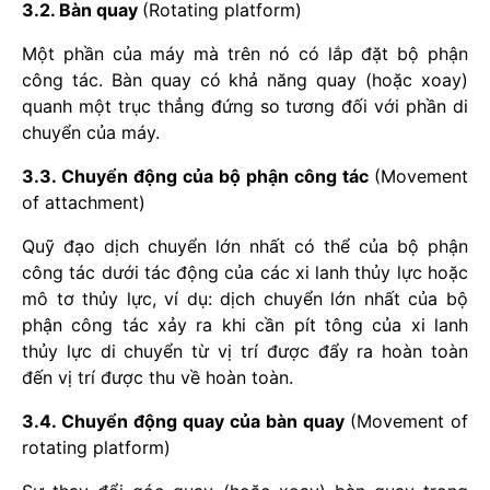
3.2. Bàn quay
(Rotating platform)
Một phần của máy mà trên nó có lắp đặt bộ phận
công tác. Bàn quay có khả năng quay (hoặc xoay)
quanh một trục thẳng đứng so tương đối với phần di
chuyển của máy.
3.3. Chuyển động của bộ phận công tác
(Movement
of attachment)
Quỹ đạo dịch chuyển lớn nhất có thể của bộ phận
công tác dưới tác động của các xi lanh thủy lực hoặc
mô tơ thủy lực, ví dụ: dịch chuyển lớn nhất của bộ
phận công tác xảy ra khi cần pít tông của xi lanh
thủy lực di chuyển từ vị trí được đẩy ra hoàn toàn
đến vị trí được thu về hoàn toàn.
3.4. Chuyển động quay của bàn quay
(Movement of
rotating platform)