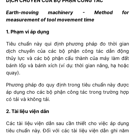
DỊCH CHUYỂN CỦA BỘ PHẬN CÔNG TÁC
Earth-moving machinery - Method for
measurement of tool movement time
1. Phạm vi áp dụng
Tiêu chuẩn này qui định phương pháp đo thời gian
dịch chuyển của các bộ phận công tác dẫn động
thủy lực và các bộ phận cấu thành của máy làm đất
bánh lốp và bánh xích (ví dụ: thời gian nâng, hạ hoặc
quay).
Phương pháp đo quy định trong tiêu chuẩn này được
áp dụng cho các bộ phận công tác trong trường hợp
có tải và không tải.
2. Tài liệu viện dẫn
Các tài liệu viện dẫn sau cần thiết cho việc áp dụng
tiêu chuẩn này. Đối với các tài liệu viện dẫn ghi năm