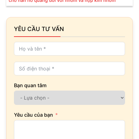
cho hàn hồ quang đối với nhôm và hợp kim nhôm
YÊU CẦU TƯ VẤN
Bạn quan tâm
Yêu cầu của bạn