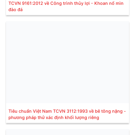
TCVN 9161:2012 về Công trình thủy lợi - Khoan nổ mìn
đào đá
Tiêu chuẩn Việt Nam TCVN 3112:1993 về bê tông nặng -
phương pháp thử xác định khối lượng riêng