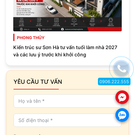
PHONG THỦY
Kiến trúc sư Sơn Hà tư vấn tuổi làm nhà 2027
và các lưu ý trước khi khởi công
YÊU CẦU TƯ VẤN
0906.222.555
.
.