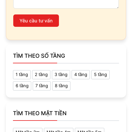
Yêu cầu tư vấn
TÌM THEO SỐ TẦNG
1 tầng
2 tầng
3 tầng
4 tầng
5 tầng
6 tầng
7 tầng
8 tầng
TÌM THEO MẶT TIỀN