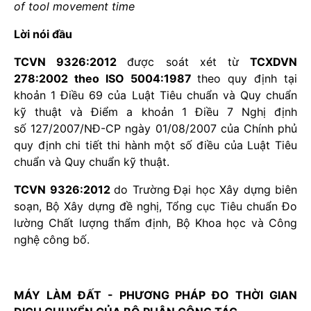
of tool movement time
Lời nói đầu
TCVN 9326:2012
được soát xét từ
TCXDVN
278:2002 theo ISO 5004:1987
theo quy định tại
khoản 1 Điều 69 của Luật Tiêu chuẩn và Quy chuẩn
kỹ thuật và Điểm a khoản 1 Điều 7 Nghị định
số 127/2007/NĐ-CP ngày 01/08/2007 của Chính phủ
quy định chi tiết thi hành một số điều của Luật Tiêu
chuẩn và Quy chuẩn kỹ thuật.
TCVN 9326:2012
do Trường
Đại học Xây dựng biên
soạn, Bộ Xây dựng đề nghị, Tổng cục Tiêu chuẩn Đo
lường Chất lượng thẩm định, Bộ Khoa học và Công
nghệ công bố.
MÁY LÀM ĐẤT - PHƯƠNG PHÁP ĐO THỜI GIAN