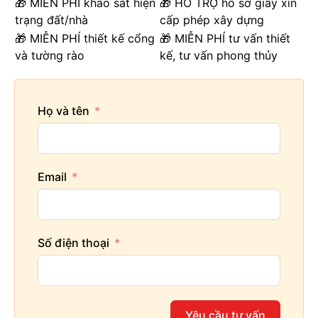
🎁 MIỄN PHÍ khảo sát hiện
🎁 HỖ TRỢ hồ sơ giấy xin
trạng đất/nhà
cấp phép xây dựng
🎁 MIỄN PHÍ thiết kế cổng
🎁 MIỄN PHÍ tư vấn thiết
và tường rào
kế, tư vấn phong thủy
Họ và tên
Email
Số điện thoại
Yêu cầu tư vấn