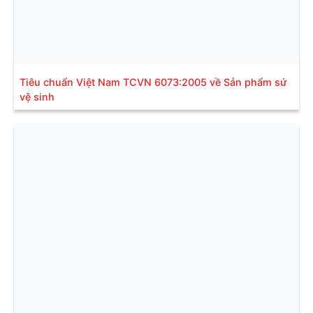
Tiêu chuẩn Việt Nam TCVN 6073:2005 về Sản phẩm sứ
vệ sinh