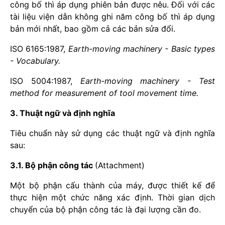
công bố thì áp dụng phiên bản được nêu. Đối với các
tài liệu viện dẫn không ghi năm công bố thì áp dụng
bản mới nhất, bao gồm cả các bản sửa đổi.
ISO 6165:1987,
Earth-moving machinery - Basic types
- Vocabulary.
ISO 5004:1987,
Earth-moving machinery - Test
method for measurement of tool movement time.
3. Thuật ngữ và định nghĩa
Tiêu chuẩn này sử dụng các thuật ngữ và định nghĩa
sau:
3.1. Bộ phận công tác
(Attachment)
Một bộ phận cấu thành của máy, được thiết kế để
thực hiện một chức năng xác định. Thời gian dịch
chuyển của bộ phận công tác là đại lượng cần đo.