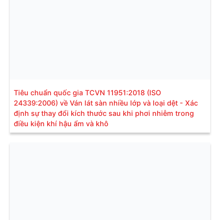
Tiêu chuẩn quốc gia TCVN 11951:2018 (ISO
24339:2006) về Ván lát sàn nhiều lớp và loại dệt - Xác
định sự thay đổi kích thước sau khi phơi nhiễm trong
điều kiện khí hậu ẩm và khô