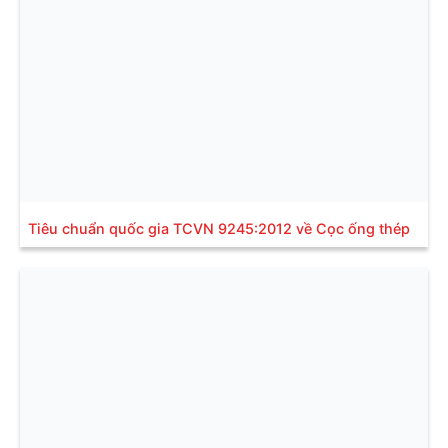
Tiêu chuẩn quốc gia TCVN 9245:2012 về Cọc ống thép