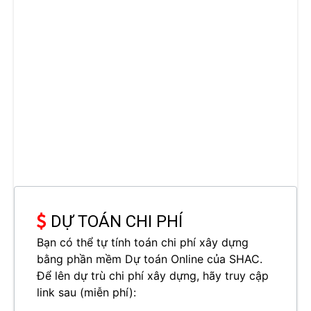
DỰ TOÁN CHI PHÍ
Bạn có thể tự tính toán chi phí xây dựng
bằng phần mềm Dự toán Online của SHAC.
Để lên dự trù chi phí xây dựng, hãy truy cập
link sau (miễn phí):