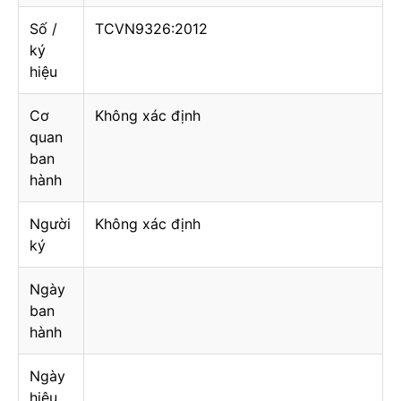
Số /
TCVN9326:2012
ký
hiệu
Cơ
Không xác định
quan
ban
hành
Người
Không xác định
ký
Ngày
ban
hành
Ngày
hiệu