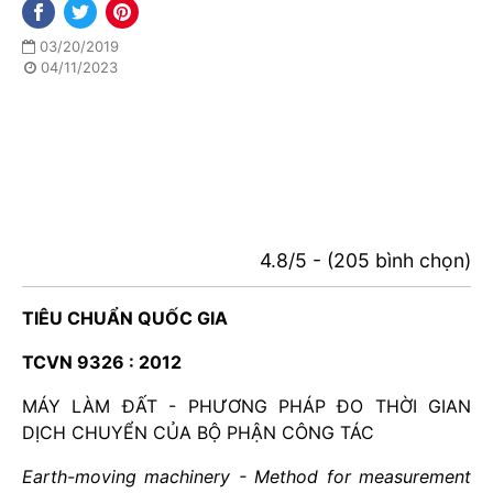
03/20/2019
04/11/2023
4.8/5 - (205 bình chọn)
TIÊU CHUẨN QUỐC GIA
TCVN 9326 : 2012
MÁY LÀM ĐẤT - PHƯƠNG PHÁP ĐO THỜI GIAN
DỊCH CHUYỂN CỦA BỘ PHẬN CÔNG TÁC
Earth-moving machinery - Method for measurement