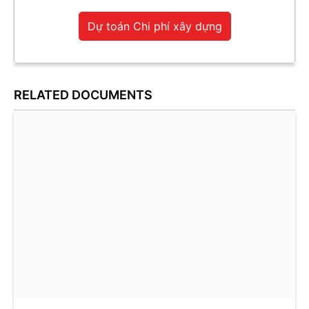
Dự toán Chi phí xây dựng
RELATED DOCUMENTS