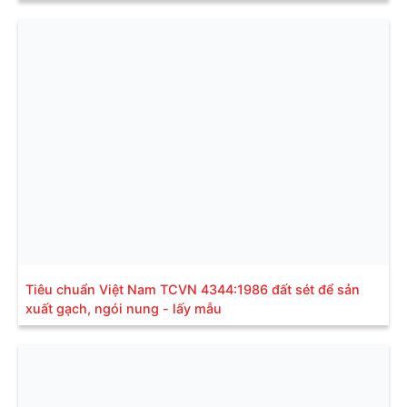
Tiêu chuẩn Việt Nam TCVN 4344:1986 đất sét để sản
xuất gạch, ngói nung - lấy mẫu