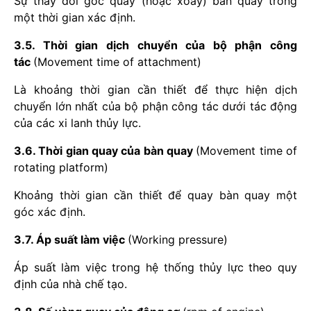
Sự thay đổi góc quay (hoặc xoay) bàn quay trong
một thời gian xác định.
3.5. Thời gian dịch chuyển của bộ phận công
tác
(Movement time of attachment)
Là khoảng thời gian cần thiết để thực hiện dịch
chuyển lớn nhất của bộ phận công tác dưới tác động
của các xi lanh thủy lực.
3.6. Thời gian quay của bàn quay
(Movement time of
rotating platform)
Khoảng thời gian cần thiết để quay bàn quay một
góc xác định.
3.7. Áp suất làm việc
(Working pressure)
Áp suất làm việc trong hệ thống thủy lực theo quy
định của nhà chế tạo.