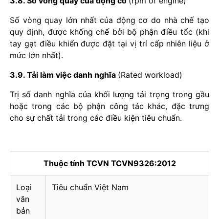
3.8. Số vòng quay của động cơ
(rpm of engine)
Số vòng quay lớn nhất của động cơ do nhà chế tạo
quy định, được khống chế bởi bộ phận điều tốc (khi
tay gạt điều khiển được đặt tại vị trí cấp nhiên liệu ở
mức lớn nhất).
3.9. Tải làm việc danh nghĩa
(Rated workload)
Trị số danh nghĩa của khối lượng tải trọng trong gầu
hoặc trong các bộ phận công tác khác, đặc trưng
cho sự chất tải trong các điều kiện tiêu chuẩn.
Thuộc tính TCVN TCVN9326:2012
Loại
Tiêu chuẩn Việt Nam
văn
bản