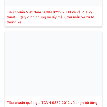
Tiêu chuẩn Việt Nam TCVN 8222:2009 về vải địa kỹ
thuật − Quy định chung về lấy mẫu, thử mẫu và xử lý
thống kê
Tiêu chuẩn quốc gia TCVN 9382:2012 về chọn bê tông