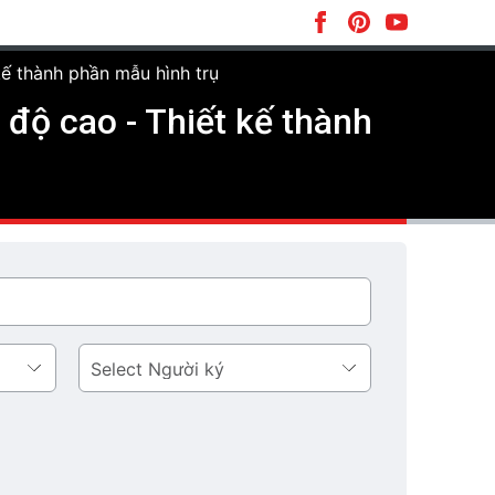
ế thành phần mẫu hình trụ
độ cao - Thiết kế thành
Người
ký