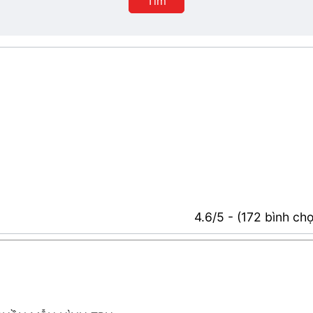
Tìm
4.6/5 - (172 bình ch