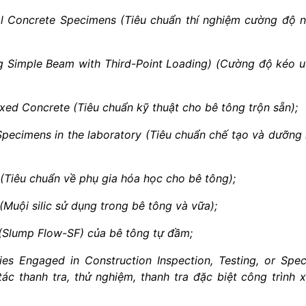
cal Concrete Specimens (Tiêu chuẩn thí nghiệm cường độ 
ng Simple Beam with Third-Point Loading) (Cường độ kéo 
xed Concrete (Tiêu chuẩn kỹ thuật cho bê tông trộn sẵn);
pecimens in the laboratory (Tiêu chuẩn chế tạo và dưỡng
(Tiêu chuẩn về phụ gia hóa học cho bê tông);
Muội silic sử dụng trong bê tông và vữa);
 (Slump Flow-SF) của bê tông tự đầm;
ies Engaged in Construction Inspection, Testing, or Spec
ác thanh tra, thử nghiệm, thanh tra đặc biệt công trình 