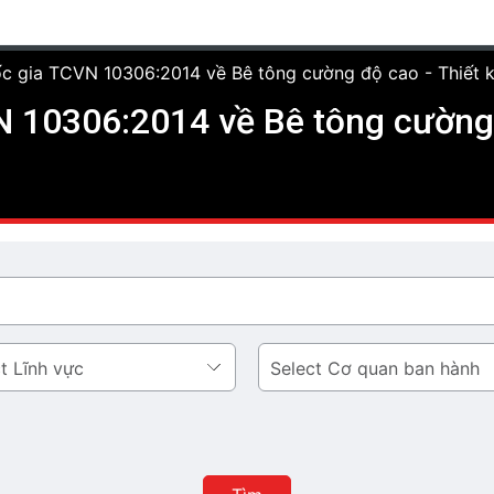
c gia TCVN 10306:2014 về Bê tông cường độ cao - Thiết k
 10306:2014 về Bê tông cường 
Cơ
quan
ban
hành