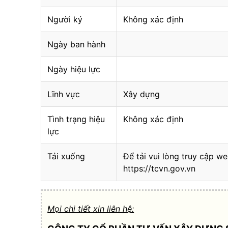
Người ký
Không xác định
Ngày ban hành
Ngày hiệu lực
Lĩnh vực
Xây dựng
Tình trạng hiệu
Không xác định
lực
Tải xuống
Để tải vui lòng truy cập we
https://tcvn.gov.vn
Mọi chi tiết xin liên hệ: