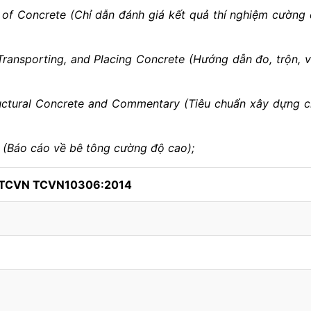
s of Concrete (Ch
ỉ
dẫn đánh giá kết quả thí nghiệm cường
Transporting, and Placing Concrete (Hướng dẫn đo, trộn, 
uctural Concrete and Commentary (Tiêu chuẩn xây dựng 
 (Báo cáo về bê tông cường độ cao);
h TCVN TCVN10306:2014