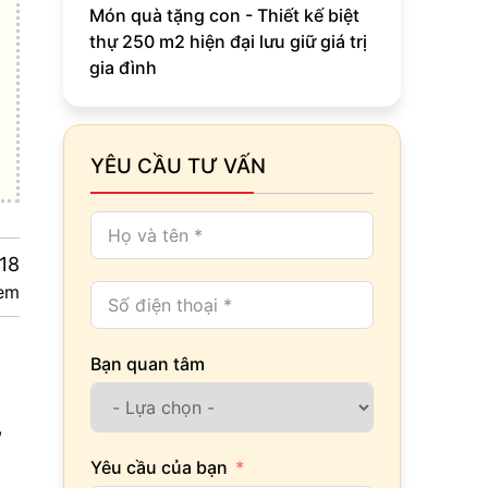
Món quà tặng con - Thiết kế biệt
thự 250 m2 hiện đại lưu giữ giá trị
gia đình
YÊU CẦU TƯ VẤN
18
em
Bạn quan tâm
,
Yêu cầu của bạn