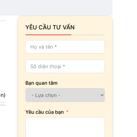
YÊU CẦU TƯ VẤN
Bạn quan tâm
ọn)
Yêu cầu của bạn