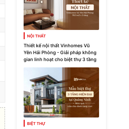
NỘI THẤT
Thiết kế nội thất Vinhomes Vũ
Yên Hải Phòng - Giải pháp không
gian linh hoạt cho biệt thự 3 tầng
BIỆT THỰ