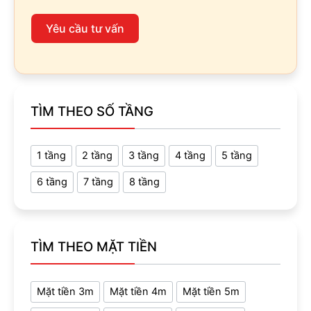
Yêu cầu tư vấn
TÌM THEO SỐ TẦNG
1 tầng
2 tầng
3 tầng
4 tầng
5 tầng
6 tầng
7 tầng
8 tầng
TÌM THEO MẶT TIỀN
Mặt tiền 3m
Mặt tiền 4m
Mặt tiền 5m