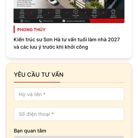
PHONG THỦY
Kiến trúc sư Sơn Hà tư vấn tuổi làm nhà 2027
và các lưu ý trước khi khởi công
YÊU CẦU TƯ VẤN
Bạn quan tâm