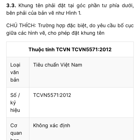
3.3.
Khung tên phải đặt tại góc phần tư phía dưới,
bên phải của bản vẽ như Hình 1.
CHÚ THÍCH: Trường hợp đặc biệt, do yêu cầu bố cục
giữa các hình vẽ, cho phép đặt khung tên
Thuộc tính TCVN TCVN5571:2012
Loại
Tiêu chuẩn Việt Nam
văn
bản
Số /
TCVN5571:2012
ký
hiệu
Cơ
Không xác định
quan