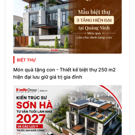
BIỆT THỰ
Món quà tặng con - Thiết kế biệt thự 250 m2
hiện đại lưu giữ giá trị gia đình