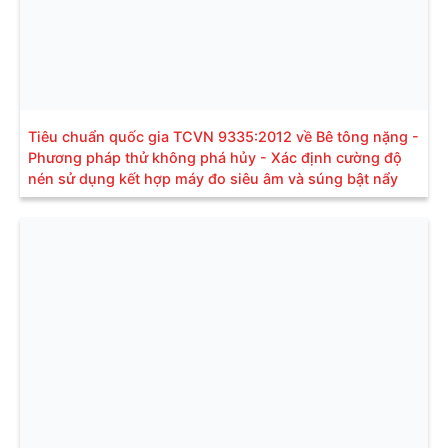
Tiêu chuẩn quốc gia TCVN 9335:2012 về Bê tông nặng -
Phương pháp thử không phá hủy - Xác định cường độ
nén sử dụng kết hợp máy đo siêu âm và súng bật nẩy