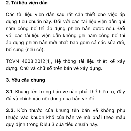
2. Tài liệu viện dẫn
Các tài liệu viện dẫn sau rất cần thiết cho việc áp
dụng tiêu chuẩn này. Đối với các tài liệu viện dẫn ghi
năm công bố thì áp dụng phiên bản được nêu. Đối
với các tài liệu viện dẫn không ghi năm công bố thì
áp dụng phiên bản mới nhất bao gồm cả các sửa đổi,
bổ sung (nếu có).
TCVN 4608:2012[1], Hệ thống tài liệu thiết kế xây
dựng. Chữ và chữ số trên bản vẽ xây dựng.
3. Yêu cầu chung
3.1.
Khung tên trong bản vẽ nào phải thể hiện rõ, đầy
đủ và chính xác nội dung của bản vẽ đó.
3.2.
Kích thước của khung tên bản vẽ không phụ
thuộc vào khuôn khổ của bản vẽ mà phải theo mẫu
quy định trong Điều 3 của tiêu chuẩn này.