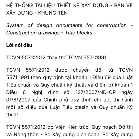
HỆ THỐNG TÀI LIỆU THIẾT KẾ XÂY DỰNG - BẢN VẼ
XÂY DỰNG - KHUNG TÊN
System of design documents for construction -
Construction drawings - Title blocks
Lời nói đầu
TCVN 5571:2012 thay thế TCVN 5571:1991.
TCVN 5571:2012 được chuyển đổi từ TCVN
5571:1991 theo quy định tại khoản 1 Điều 69 của Luật
Tiêu chuẩn và Quy chuẩn kỹ thuật và điểm b) khoản 1
Điều 6 Nghị định số 127/2007/NĐ-CP ngày
01/8/2007 của Chính phủ quy định chi tiết thi hành
một số điều của Luật Tiêu chuẩn và Quy chuẩn Kỹ
thuật.
TCVN 5571:2012 do Viện Kiến trúc, Quy hoạch Đô thị
và Nông thôn - Bộ Xây dựng biên soạn, Bộ Xây dựng