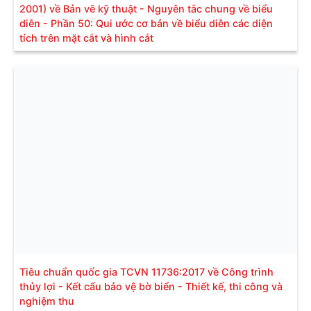
2001) về Bản vẽ kỹ thuật - Nguyên tắc chung về biểu
diễn - Phần 50: Qui ước cơ bản về biểu diễn các diện
tích trên mặt cắt và hình cắt
Tiêu chuẩn quốc gia TCVN 11736:2017 về Công trình
thủy lợi - Kết cấu bảo vệ bờ biển - Thiết kế, thi công và
nghiệm thu