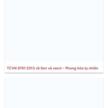
TCVN 9761:2013 về Sơn và vecni - Phong hóa tự nhiên