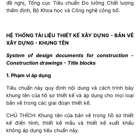
đề nghị, Tổng cục Tiêu chuẩn Đo lường Chất lượng
thẩm định, Bộ Khoa học và Công nghệ công bố.
HỆ THỐNG TÀI LIỆU THIẾT KẾ XÂY DỰNG - BẢN VẼ
XÂY DỰNG - KHUNG TÊN
System of design documents for construction -
Construction drawings - Title blocks
1. Phạm vi áp dụng
Tiêu chuẩn này quy định nội dung và cách trình bày
khung tên của hồ sơ thiết kế và áp dụng cho mọi loại
bản vẽ trong các giai đoạn thiết kế.
CHÚ THÍCH: Khung tên của bản vẽ trong hồ sơ thiết
kế điển hình, thiết kế mẫu và thiết kế xuất khẩu
không áp dụng tiêu chuẩn này.