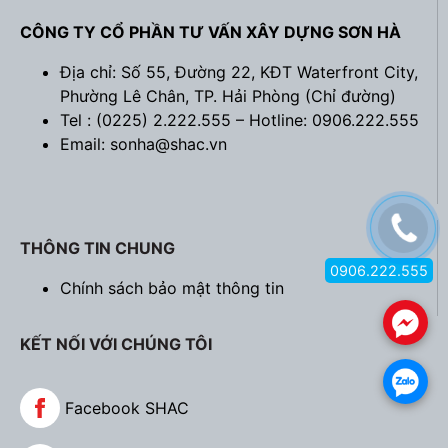
CÔNG TY CỔ PHẦN TƯ VẤN XÂY DỰNG SƠN HÀ
Địa chỉ: Số 55, Đường 22, KĐT Waterfront City,
Phường Lê Chân, TP. Hải Phòng (
Chỉ đường
)
Tel : (0225) 2.222.555 – Hotline: 0906.222.555
Email: sonha@shac.vn
THÔNG TIN CHUNG
0906.222.555
Chính sách bảo mật thông tin
.
KẾT NỐI VỚI CHÚNG TÔI
.
Facebook SHAC