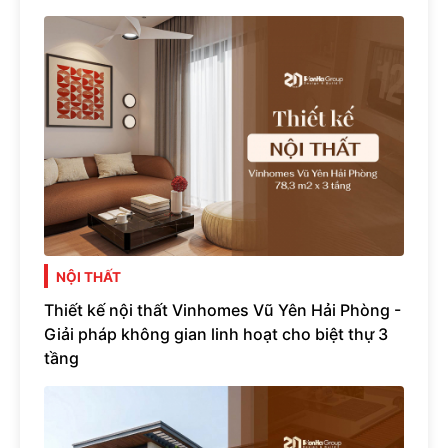
NỘI THẤT
Thiết kế nội thất Vinhomes Vũ Yên Hải Phòng -
Giải pháp không gian linh hoạt cho biệt thự 3
tầng