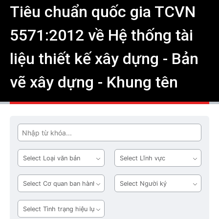
Tiêu chuẩn quốc gia TCVN
5571:2012 về Hệ thống tài
liệu thiết kế xây dựng - Bản
vẽ xây dựng - Khung tên
Tìm
Loại
Lĩnh
văn
vực
bản
Cơ
Người
quan
ký
ban
Tình
hành
trạng