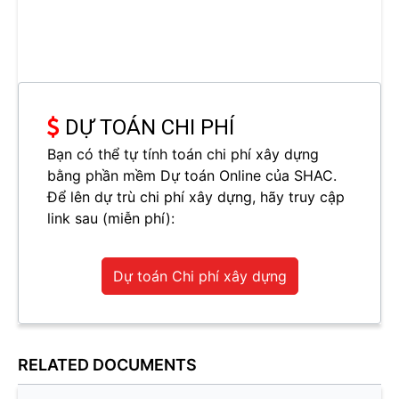
DỰ TOÁN CHI PHÍ
Bạn có thể tự tính toán chi phí xây dựng
bằng phần mềm Dự toán Online của SHAC.
Để lên dự trù chi phí xây dựng, hãy truy cập
link sau (miễn phí):
Dự toán Chi phí xây dựng
RELATED DOCUMENTS