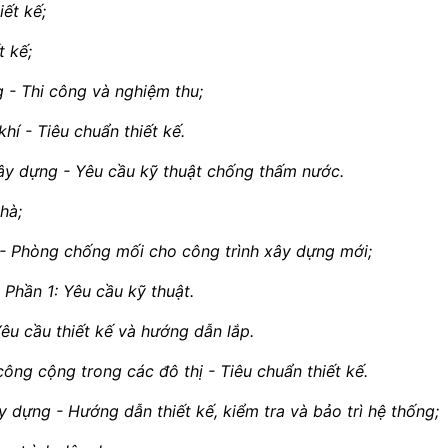
ết kế;
t kế;
 - Thi công và nghiệm thu;
hí - Tiêu chuẩn thiết kế.
ây dựng - Yêu cầu kỹ thuật chống thấm nước.
hà;
 - Phòng chống mối cho công trình xây dựng mới;
Phần 1: Yêu cầu kỹ thuật.
êu cầu thiết kế và hướng dẫn lắp.
ng cộng trong các đô thị - Tiêu chuẩn thiết kế.
 dựng - Hướng dẫn thiết kế, kiểm tra và bảo trì hệ thống;