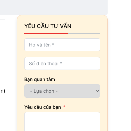
YÊU CẦU TƯ VẤN
Bạn quan tâm
ọn)
Yêu cầu của bạn