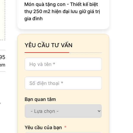
Món quà tặng con - Thiết kế biệt
thự 250 m2 hiện đại lưu giữ giá trị
gia đình
YÊU CẦU TƯ VẤN
95
em
Bạn quan tâm
,
Yêu cầu của bạn