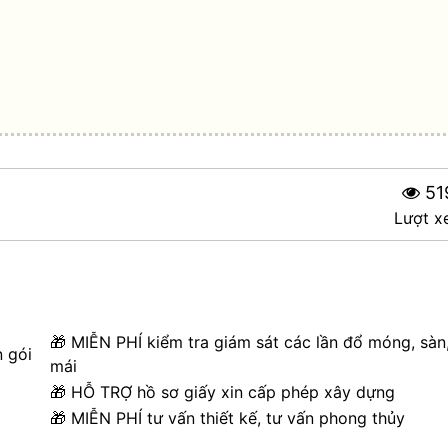
51
Lượt x
🎁 MIỄN PHÍ kiểm tra giám sát các lần đổ móng, sàn
n gói
mái
🎁 HỖ TRỢ hồ sơ giấy xin cấp phép xây dựng
🎁 MIỄN PHÍ tư vấn thiết kế, tư vấn phong thủy