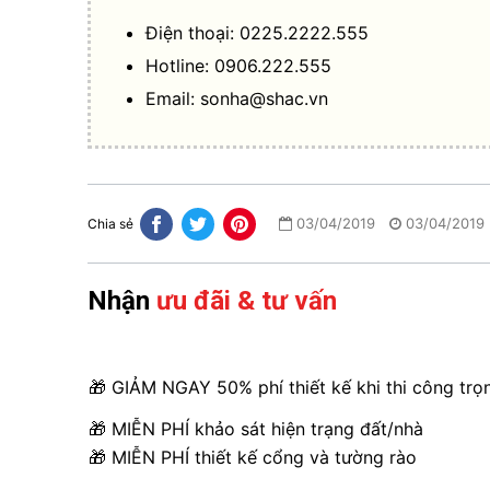
Điện thoại: 0225.2222.555
Hotline: 0906.222.555
Email:
sonha@shac.vn
03/04/2019
03/04/2019
Chia sẻ
Nhận
ưu đãi & tư vấn
🎁 GIẢM NGAY 50% phí thiết kế khi thi công trọ
🎁 MIỄN PHÍ khảo sát hiện trạng đất/nhà
🎁 MIỄN PHÍ thiết kế cổng và tường rào