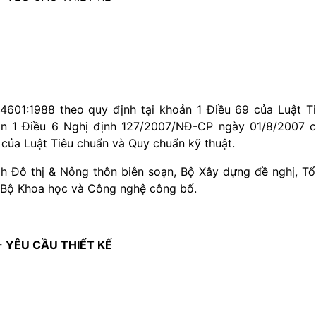
601:1988 theo quy định tại khoản 1 Điều 69 của Luật T
ản 1 Điều 6 Nghị định 127/2007/NĐ-CP ngày 01/8/2007 
u của Luật Tiêu chuẩn và Quy chuẩn kỹ thuật.
h Đô thị & Nông thôn biên soạn, Bộ Xây dựng đề nghị, T
, Bộ Khoa học và Công nghệ công bố.
 YÊU CẦU THIẾT KẾ