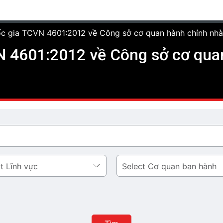
c gia TCVN 4601:2012 về Công sở cơ quan hành chính nhà 
N 4601:2012 về Công sở cơ quan
Cơ
quan
ban
hành