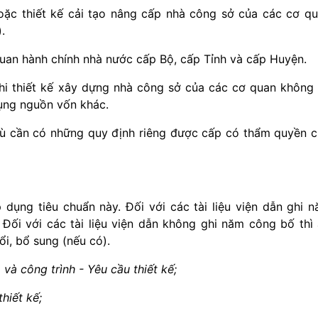
oặc thiết kế cải tạo nâng cấp nhà công sở của các cơ q
.
uan hành chính nhà nước cấp Bộ, cấp Tỉnh và cấp Huyện.
i thiết kế xây dựng nhà công sở của các cơ quan không
ụng nguồn vốn khác.
hù cần có những quy định riêng được cấp có thẩm quyền 
áp dụng tiêu chuẩn này. Đối với các tài liệu viện dẫn ghi 
Đối với các tài liệu viện dẫn không ghi năm công bố thì
i, bổ sung (nếu có).
à công trình - Yêu cầu thiết kế;
hiết kế;