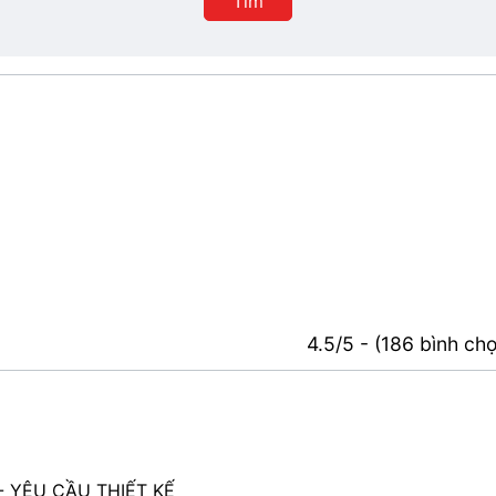
Tìm
4.5/5 - (186 bình ch
 YÊU CẦU THIẾT KẾ