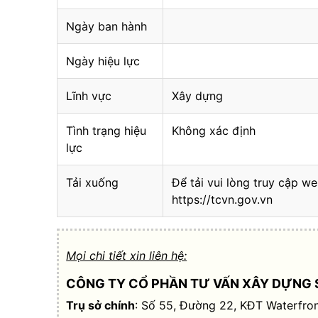
Ngày ban hành
Ngày hiệu lực
Lĩnh vực
Xây dựng
Tình trạng hiệu
Không xác định
lực
Tải xuống
Để tải vui lòng truy cập we
https://tcvn.gov.vn
Mọi chi tiết xin liên hệ:
CÔNG TY CỔ PHẦN TƯ VẤN XÂY DỰNG 
Trụ sở chính
: Số 55, Đường 22, KĐT Waterfron