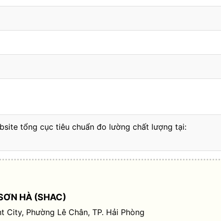
bsite tổng cục tiêu chuẩn đo lường chất lượng tại:
SƠN HÀ (SHAC)
t City, Phường Lê Chân, TP. Hải Phòng