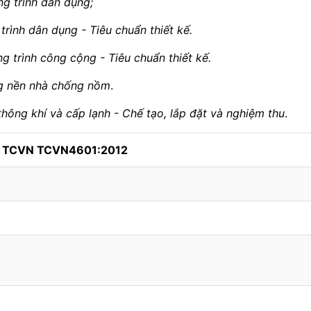
g trình dân dụng;
trình dân dụng - Tiêu chuẩn thiết kế.
 trình công cộng - Tiêu chuẩn thiết kế.
ông nền nhà chống nồm
.
thông khí và cấp lạnh - Chế tạo, lắp đặt và nghiệm thu
.
h TCVN TCVN4601:2012