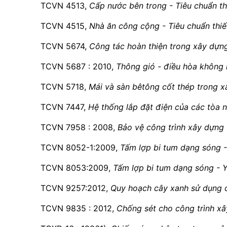
TCVN 4513,
Cấp nước bên trong - Tiêu chuẩn thi
TCVN 4515,
Nhà ăn công cộng - Tiêu chuẩn thiế
TCVN 5674,
Công tác hoàn thiện trong xây dựng
TCVN 5687 : 2010,
Thông gió - điều hòa không k
TCVN 5718,
Mái và sàn bêtông cốt thép trong x
TCVN 7447,
Hệ thống lắp đặt điện của các tòa n
TCVN 7958 : 2008,
Bảo vệ công trình xây dựng
TCVN 8052-1:2009,
Tấm lợp bi tum dạng sóng - 
TCVN 8053:2009,
Tấm lợp bi tum dạng sóng - Y
TCVN 9257:2012,
Quy hoạch cây xanh sử dụng cô
TCVN 9835 : 2012,
Chống sét cho công trình xây