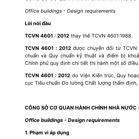
Office buildings - Design requirements
Lời nói đầu
TCVN 4601 : 2012
thay thế TCVN 4601:1988.
TCVN 4601 : 2012
được chuyển đổi từ TCVN 4
chuẩn và Quy chuẩn kỹ thuật và điểm b) kho
Chính phủ quy định chi tiết thi hành một số điề
TCVN 4601 : 2012
do Viện Kiến trúc, Quy hoạc
cục Tiêu chuẩn Đo lường Chất lượng thẩm định
CÔNG SỞ CƠ QUAN HÀNH CHÍNH NHÀ NƯỚC -
Office buildings - Design requirements
1. Phạm vi áp dụng