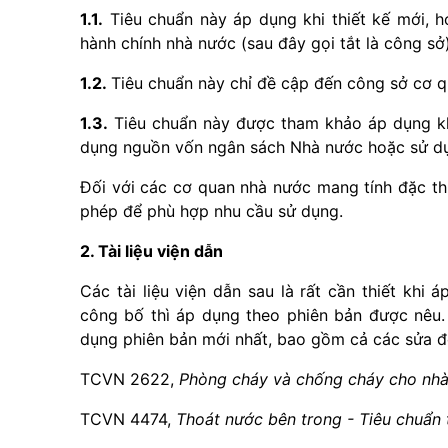
1.1.
Tiêu chuẩn này áp dụng khi thiết kế mới, h
hành chính nhà nước (sau đây gọi tắt là công sở)
1.2.
Tiêu chuẩn này chỉ đề cập đến công sở cơ q
1.3.
Tiêu chuẩn này được tham khảo áp dụng kh
dụng nguồn vốn ngân sách Nhà nước hoặc sử d
Đối với các cơ quan nhà nước mang tính đặc t
phép để phù hợp nhu cầu sử dụng.
2. Tài liệu viện dẫn
Các tài liệu viện dẫn sau là rất cần thiết khi 
công bố thì áp dụng theo phiên bản được nêu. 
dụng phiên bản mới nhất, bao gồm cả các sửa đổ
TCVN 2622,
Phòng cháy và chống cháy cho nhà v
TCVN 4474,
Thoát nước bên trong - Tiêu chuẩn t