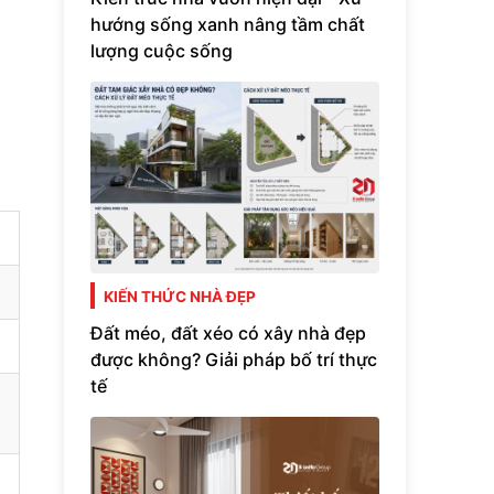
hướng sống xanh nâng tầm chất
lượng cuộc sống
KIẾN THỨC NHÀ ĐẸP
Đất méo, đất xéo có xây nhà đẹp
được không? Giải pháp bố trí thực
tế