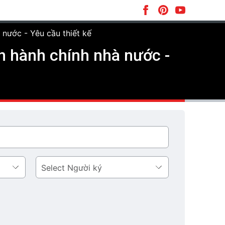
nước - Yêu cầu thiết kế
 hành chính nhà nước -
Người
ký