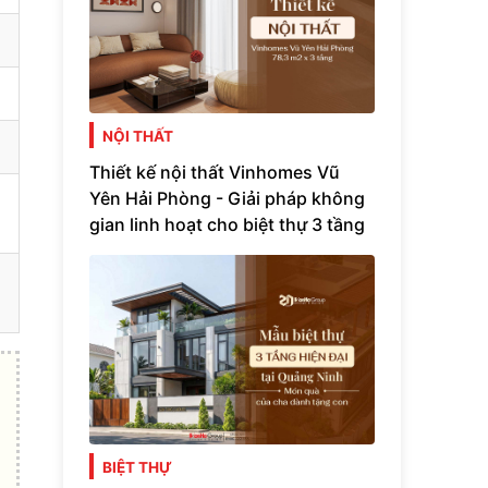
NỘI THẤT
Thiết kế nội thất Vinhomes Vũ
Yên Hải Phòng - Giải pháp không
gian linh hoạt cho biệt thự 3 tầng
BIỆT THỰ