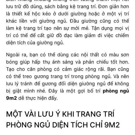
lưu trữ đồ dùng, sách bằng kệ trang trí. Đơn giản hơn
là thiết kế hộc kéo ở dưới giường hoặc ở một vị trí
khác liền với giường ngủ. Đầu giường cũng có thể
làm kệ trang trí tạo nên sự mới mẻ. Tận dụng mọi vị
trí có thể để cất giữ đồ đạc làm giảm đi việc chiếm
diện tích của giường ngủ.
Ngoài ra, bạn có thể dùng các nội thất có màu sơn
bóng giúp hấp thụ ánh sáng và phản chiếu tốt hơn.
Tạo cho căn phòng có cảm giác rộng rãi. Bạn cũng
có thể treo gương trang trí trong phòng ngủ. Và nên
lưu lý tránh để gương đối diện giường ngủ để không
bị giật mình nhé. Đây là một gợi bố trí
phòng ngủ
9m2
dễ thực hiện đấy.
MỘT VÀI LƯU Ý KHI TRANG TRÍ
PHÒNG NGỦ DIỆN TÍCH CHỈ 9M2