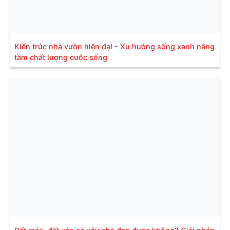
Kiến trúc nhà vườn hiện đại - Xu hướng sống xanh nâng
tầm chất lượng cuộc sống