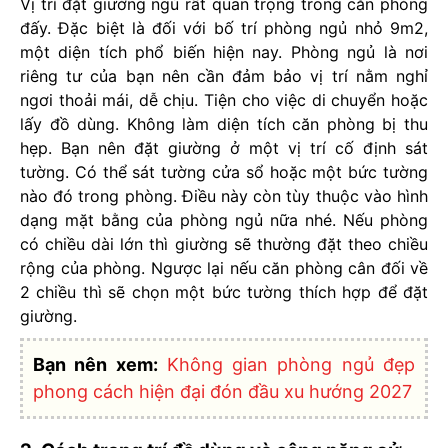
Vị trí đặt giường ngủ rất quan trọng trong căn phòng
đấy. Đặc biệt là đối với bố trí phòng ngủ nhỏ 9m2,
một diện tích phổ biến hiện nay. Phòng ngủ là nơi
riêng tư của bạn nên cần đảm bảo vị trí nằm nghỉ
ngơi thoải mái, dễ chịu. Tiện cho việc di chuyển hoặc
lấy đồ dùng. Không làm diện tích căn phòng bị thu
hẹp. Bạn nên đặt giường ở một vị trí cố định sát
tường. Có thể sát tường cửa sổ hoặc một bức tường
nào đó trong phòng. Điều này còn tùy thuộc vào hình
dạng mặt bằng của phòng ngủ nữa nhé. Nếu phòng
có chiều dài lớn thì giường sẽ thường đặt theo chiều
rộng của phòng. Ngược lại nếu căn phòng cân đối về
2 chiều thì sẽ chọn một bức tường thích hợp để đặt
giường.
Bạn nên xem:
Không gian phòng ngủ đẹp
phong cách hiện đại đón đầu xu hướng 2027