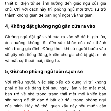
thiết bị điện tử sẽ ảnh hưởng đến giấc ngủ của gia
chủ. Chỉ với cách này thì phòng ngủ mới thực sự trở
thành không gian để bạn nghỉ ngơi và thư giãn.
4, Không đặt giường ngủ gần cửa ra vào
Giường ngủ đặt gần với cửa ra vào sẽ dễ bị gió lùa,
ảnh hưởng không tốt đến sức khỏe của các thành
viên trong gia đình. Đồng thơi, khi có người bước vào
sẽ gây nên tiếng động, khiến cho gia chủ bị giật mình
và mất sự thoải mái, riêng tư.
5, Giữ cho phòng ngủ luôn sạch sẽ
Với nhiều người, việc sắp xếp đồ đúng vị trí không
phải điều dễ dàng bởi sau ngày làm việc mệt mỏi,
bạn trở về nhà trong trạng thái mệt mỏi khiến bạn
sẵn sàng để đồ đạc ở bất cứ đâu trong phòng ngủ
của mình. Hãy bỏ thói quen xấu này nếu muốn căn