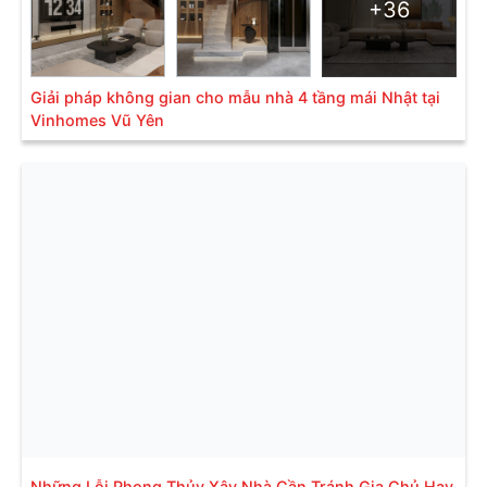
+36
Giải pháp không gian cho mẫu nhà 4 tầng mái Nhật tại
Vinhomes Vũ Yên
Những Lỗi Phong Thủy Xây Nhà Cần Tránh Gia Chủ Hay