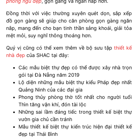
phòng ngủ đẹp
, gọn gàng và ngăn nắp hơn.
Đồng thời với việc thường xuyên quét dọn, sắp xếp
đồ gọn gàng sẽ giúp cho căn phòng gọn gàng ngăn
nắp, mang đến cho bạn tinh thần sảng khoái, giải tỏa
mệt mỏi, suy nghĩ thông thoáng hơn.
Quý vị cũng có thể xem thêm về bộ sưu tập
thiết kế
nhà đẹp
của SHAC tại đây:
Các mẫu biệt thự đẹp có thể được xây nhà trọn
gói tại Đà Nẵng năm 2019
Lộ diện những mẫu biệt thự kiểu Pháp đẹp nhất
Quảng Ninh của các đại gia
Phong thủy phòng thờ tốt nhất cho người tuổi
Thìn tăng vận khí, đón tài lộc
Những sai lầm đáng tiếc trong thiết kế biệt thự
vườn gia chủ cần tránh
Mẫu thiết kế biệt thự kiến trúc hiện đại thiết kế
đẹp tại Thái Bình