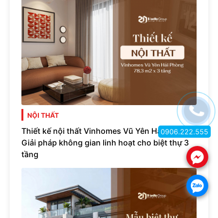
NỘI THẤT
Thiết kế nội thất Vinhomes Vũ Yên Hải Phòng -
0906.222.555
Giải pháp không gian linh hoạt cho biệt thự 3
tầng
.
.