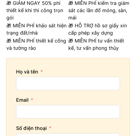
🎁 GIẢM NGAY 50% phí
🎁 MIỄN PHÍ kiểm tra giám
thiết kế khi thi công trọn
sát các lần đổ móng, sàn,
gói
mái
🎁 MIỄN PHÍ khảo sát hiện
🎁 HỖ TRỢ hồ sơ giấy xin
trạng đất/nhà
cấp phép xây dựng
🎁 MIỄN PHÍ thiết kế cổng
🎁 MIỄN PHÍ tư vấn thiết
và tường rào
kế, tư vấn phong thủy
Họ và tên
Email
Số điện thoại