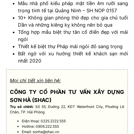
Mẫu nhà phố kiểu pháp mặt tiền 4m rưỡi sang
trọng tinh tế tại Quảng Ninh – SH NOP 0157
10+ Không gian phòng thờ đẹp cho gia chủ tuổi
Dần và những kiêng kỵ không nên bỏ qua
Tổng hợp mẫu biệt thự tân cổ điển đẹp với mái
ngói
Thiết kế biệt thự Pháp mái ngói đỏ sang trọng
Bất ngờ với xu hướng thiết kế khách sạn mới
nhất 2020
Mọi chi tiết xin liên hệ:
CÔNG TY CỔ PHẦN TƯ VẤN XÂY DỰNG
SƠN HÀ (SHAC)
Trụ sở chính
: Số 55, Đường 22, KĐT Waterfront City, Phường Lê
Chân, TP. Hải Phòng
Điện thoại: 0225.2222.555
Hotline: 0906.222.555
Email:
sonha@shac.vn