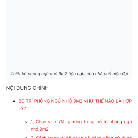
Thiết kế phòng ngủ nhỏ 9m2 tiện nghi cho nhà phố hiện đại
NỘI DUNG CHÍNH
BỐ TRÍ PHÒNG NGỦ NHỎ 9M2 NHƯ THẾ NÀO LÀ HỢP
LÝ?
1, Chọn vị trí đặt giường trong bố trí phòng ngủ
nhỏ 9m2
2, Cách trang trí đồ dùng và công năng sử dụng