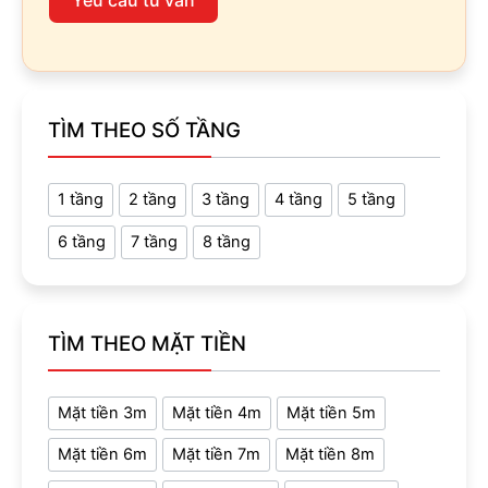
Yêu cầu tư vấn
TÌM THEO SỐ TẦNG
1 tầng
2 tầng
3 tầng
4 tầng
5 tầng
6 tầng
7 tầng
8 tầng
TÌM THEO MẶT TIỀN
Mặt tiền 3m
Mặt tiền 4m
Mặt tiền 5m
Mặt tiền 6m
Mặt tiền 7m
Mặt tiền 8m