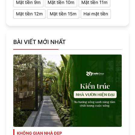
Mặt tiền 9m
Mặt tiền 10m
Mặt tiền 11m
Mặt tiền 12m
Mặt tiền 15m
Hai mặt tiền
BÀI VIẾT MỚI NHẤT
KHÔNG GIAN NHÀ ĐẸP