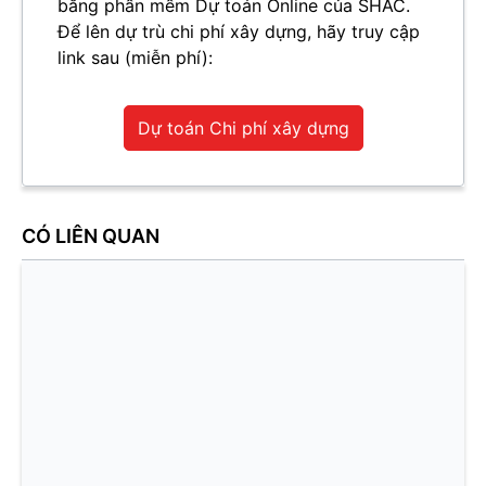
bằng phần mềm Dự toán Online của SHAC.
Để lên dự trù chi phí xây dựng, hãy truy cập
link sau (miễn phí):
Dự toán Chi phí xây dựng
CÓ LIÊN QUAN