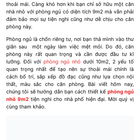
thoải mái. Càng khó hơn khi bạn chỉ sở hữu một căn
nhà nhỏ với phòng ngủ có diện tích 9m2 mà vẫn phải
đảm bảo mọi sự tiện nghi cũng như dễ chịu cho căn
phòng này.
Phòng ngủ là chốn riêng tư, nơi bạn thả mình vào thư
giãn sau một ngày làm việc mệt mỏi. Do đó, căn
phòng này rất quan trọng và cần được đầu tư kĩ
lưỡng. Đối với
phòng ngủ nhỏ
dưới 10m2, 2 yếu tố
quan trọng nhất để tạo nên sự thoải mái chính là
cách bố trí, sắp xếp đồ đạc cũng như lựa chọn nội
thất, màu sắc cho căn phòng. Bài viết hôm nay,
chúng tôi sẽ hướng dẫn bạn cách thiết kế
phòng ngủ
nhỏ 9m2
tiện nghi cho nhà phố hiện đại. Mời quý vị
cùng tham khảo.