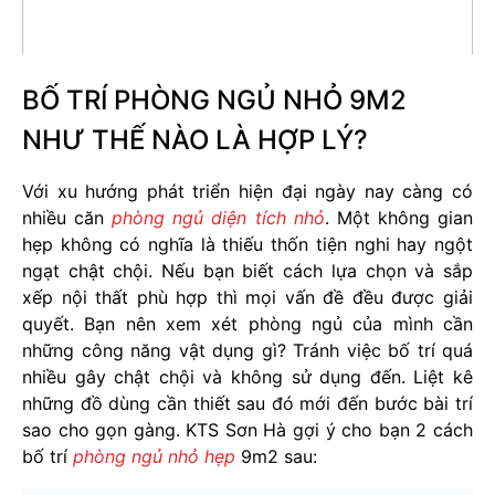
BỐ TRÍ PHÒNG NGỦ NHỎ 9M2
NHƯ THẾ NÀO LÀ HỢP LÝ?
Với xu hướng phát triển hiện đại ngày nay càng có
nhiều căn
phòng ngủ diện tích nhỏ
. Một không gian
hẹp không có nghĩa là thiếu thốn tiện nghi hay ngột
ngạt chật chội. Nếu bạn biết cách lựa chọn và sắp
xếp nội thất phù hợp thì mọi vấn đề đều được giải
quyết. Bạn nên xem xét phòng ngủ của mình cần
những công năng vật dụng gì? Tránh việc bố trí quá
nhiều gây chật chội và không sử dụng đến. Liệt kê
những đồ dùng cần thiết sau đó mới đến bước bài trí
sao cho gọn gàng. KTS Sơn Hà gợi ý cho bạn 2 cách
bố trí
phòng ngủ nhỏ hẹp
9m2 sau: