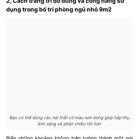
2, Cách trang trí đồ dùng và công năng sử
dụng trong bố trí phòng ngủ nhỏ 9m2
Bạn có thể dùng các nội thất có màu sơn bóng giúp hấp thụ
ánh sáng và phản chiếu tốt hơn
Biến những khoảng không trên tường thành một nơi