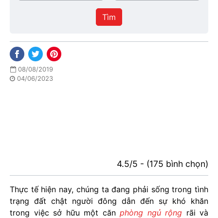
/
thực
Thành
hiện
Tìm
phố
08/08/2019
04/06/2023
4.5/5 - (175 bình chọn)
Thực tế hiện nay, chúng ta đang phải sống trong tình
trạng đất chật người đông dẫn đến sự khó khăn
trong việc sở hữu một căn
phòng ngủ rộng
rãi và