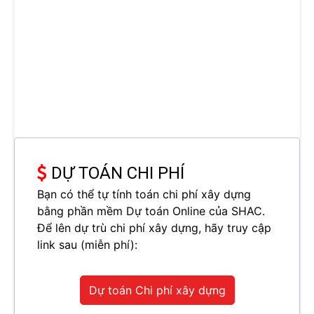
DỰ TOÁN CHI PHÍ
Bạn có thể tự tính toán chi phí xây dựng
bằng phần mềm Dự toán Online của SHAC.
Để lên dự trù chi phí xây dựng, hãy truy cập
link sau (miễn phí):
Dự toán Chi phí xây dựng