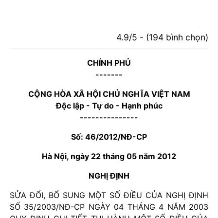
4.9/5 - (194 bình chọn)
CHÍNH PHỦ
-------
CỘNG HÒA XÃ HỘI CHỦ NGHĨA VIỆT NAM
Độc lập - Tự do - Hạnh phúc
---------------
Số: 46/2012/NĐ-CP
Hà Nội, ngày 22 tháng 05 năm 2012
NGHỊ ĐỊNH
SỬA ĐỔI, BỔ SUNG MỘT SỐ ĐIỀU CỦA NGHỊ ĐỊNH
SỐ 35/2003/NĐ-CP NGÀY 04 THÁNG 4 NĂM 2003