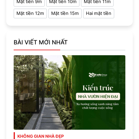
Mặt tiền 9m
Mặt tiền 10m
Mặt tiền 11m
Mặt tiền 12m
Mặt tiền 15m
Hai mặt tiền
BÀI VIẾT MỚI NHẤT
KHÔNG GIAN NHÀ ĐẸP