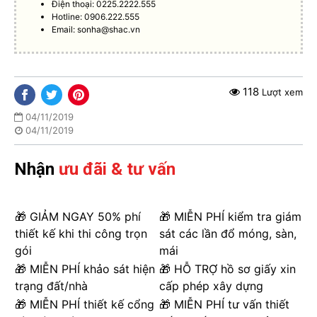
Điện thoại: 0225.2222.555
Hotline: 0906.222.555
Email:
sonha@shac.vn
118
Lượt xem
04/11/2019
04/11/2019
Nhận
ưu đãi & tư vấn
🎁 GIẢM NGAY 50% phí
🎁 MIỄN PHÍ kiểm tra giám
thiết kế khi thi công trọn
sát các lần đổ móng, sàn,
gói
mái
🎁 MIỄN PHÍ khảo sát hiện
🎁 HỖ TRỢ hồ sơ giấy xin
trạng đất/nhà
cấp phép xây dựng
🎁 MIỄN PHÍ thiết kế cổng
🎁 MIỄN PHÍ tư vấn thiết