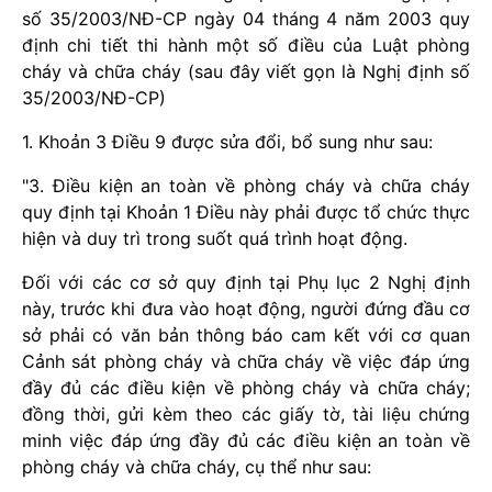
số 35/2003/NĐ-CP ngày 04 tháng 4 năm 2003 quy
định chi tiết thi hành một số điều của Luật phòng
cháy và chữa cháy (sau đây viết gọn là Nghị định số
35/2003/NĐ-CP)
1. Khoản 3 Điều 9 được sửa đổi, bổ sung như sau:
"3. Điều kiện an toàn về phòng cháy và chữa cháy
quy định tại Khoản 1 Điều này phải được tổ chức thực
hiện và duy trì trong suốt quá trình hoạt động.
Đối với các cơ sở quy định tại Phụ lục 2 Nghị định
này, trước khi đưa vào hoạt động, người đứng đầu cơ
sở phải có văn bản thông báo cam kết với cơ quan
Cảnh sát phòng cháy và chữa cháy về việc đáp ứng
đầy đủ các điều kiện về phòng cháy và chữa cháy;
đồng thời, gửi kèm theo các giấy tờ, tài liệu chứng
minh việc đáp ứng đầy đủ các điều kiện an toàn về
phòng cháy và chữa cháy, cụ thể như sau: