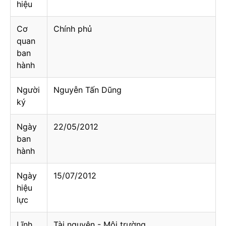
hiệu
Cơ
Chính phủ
quan
ban
hành
Người
Nguyễn Tấn Dũng
ký
Ngày
22/05/2012
ban
hành
Ngày
15/07/2012
hiệu
lực
Lĩnh
Tài nguyên - Môi trường