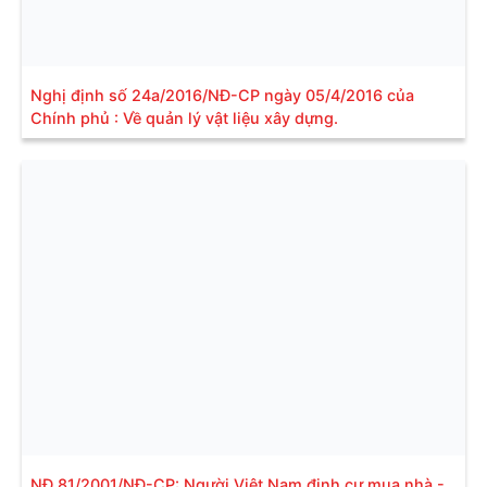
Nghị định số 24a/2016/NĐ-CP ngày 05/4/2016 của
Chính phủ : Về quản lý vật liệu xây dựng.
NĐ 81/2001/NĐ-CP: Người Việt Nam định cư mua nhà -