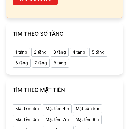
TÌM THEO SỐ TẦNG
1 tầng
2 tầng
3 tầng
4 tầng
5 tầng
6 tầng
7 tầng
8 tầng
TÌM THEO MẶT TIỀN
Mặt tiền 3m
Mặt tiền 4m
Mặt tiền 5m
Mặt tiền 6m
Mặt tiền 7m
Mặt tiền 8m