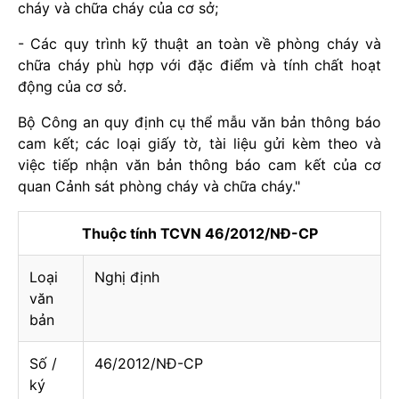
cháy và chữa cháy của cơ sở;
- Các quy trình kỹ thuật an toàn về phòng cháy và
chữa cháy phù hợp với đặc điểm và tính chất hoạt
động của cơ sở.
Bộ Công an quy định cụ thể mẫu văn bản thông báo
cam kết; các loại giấy tờ, tài liệu gửi kèm theo và
việc tiếp nhận văn bản thông báo cam kết của cơ
quan Cảnh sát phòng cháy và chữa cháy."
Thuộc tính TCVN 46/2012/NĐ-CP
Loại
Nghị định
văn
bản
Số /
46/2012/NĐ-CP
ký