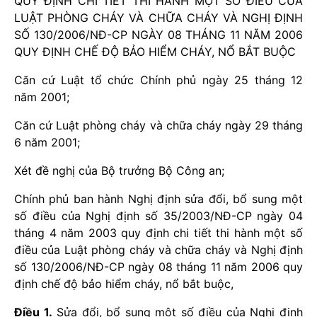
QUY ĐỊNH CHI TIẾT THI HÀNH MỘT SỐ ĐIỀU CỦA
LUẬT PHÒNG CHÁY VÀ CHỮA CHÁY VÀ NGHỊ ĐỊNH
SỐ 130/2006/NĐ-CP NGÀY 08 THÁNG 11 NĂM 2006
QUY ĐỊNH CHẾ ĐỘ BẢO HIỂM CHÁY, NỔ BẮT BUỘC
Căn cứ Luật tổ chức Chính phủ ngày 25 tháng 12
năm 2001;
Căn cứ Luật phòng cháy và chữa cháy ngày 29 tháng
6 năm 2001;
Xét đề nghị của Bộ trưởng Bộ Công an;
Chính phủ ban hành Nghị định sửa đổi, bổ sung một
số điều của Nghị định số 35/2003/NĐ-CP ngày 04
tháng 4 năm 2003 quy định chi tiết thi hành một số
điều của Luật phòng cháy và chữa cháy và Nghị định
số 130/2006/NĐ-CP ngày 08 tháng 11 năm 2006 quy
định chế độ bảo hiểm cháy, nổ bắt buộc,
Điều 1.
Sửa đổi, bổ sung một số điều của Nghị định