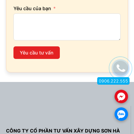
Yêu cầu của bạn
Yêu cầu tư vấn
0906.222.555
.
.
CÔNG TY CỔ PHẦN TƯ VẤN XÂY DỰNG SƠN HÀ