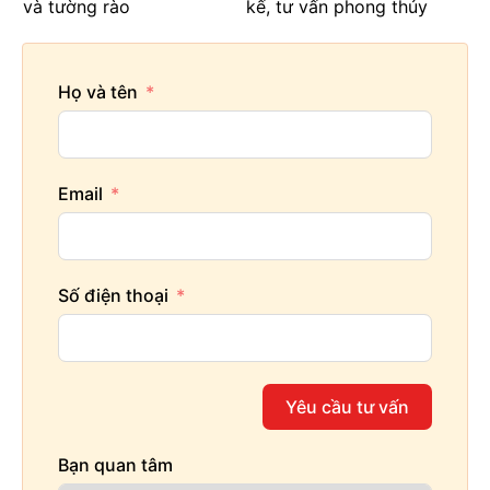
và tường rào
kế, tư vấn phong thủy
Họ và tên
Email
Số điện thoại
Yêu cầu tư vấn
Bạn quan tâm