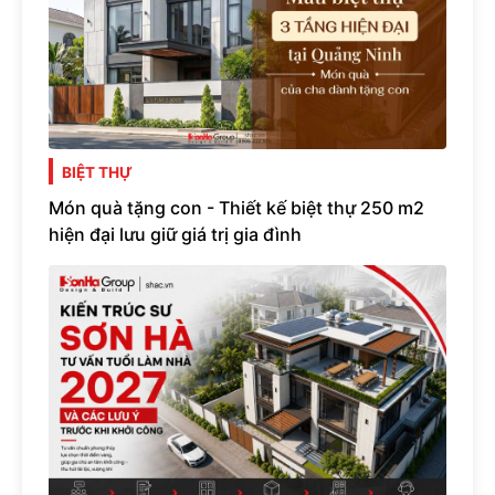
BIỆT THỰ
Món quà tặng con - Thiết kế biệt thự 250 m2
hiện đại lưu giữ giá trị gia đình