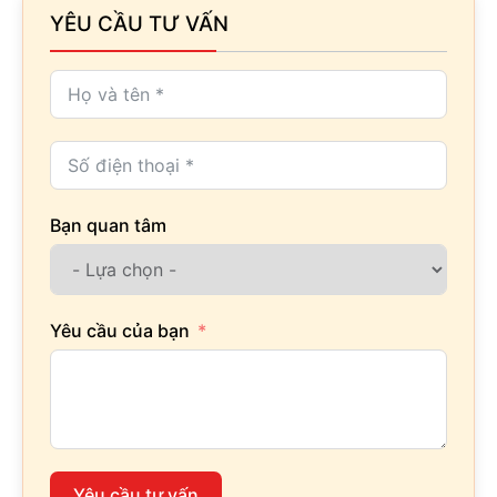
YÊU CẦU TƯ VẤN
Bạn quan tâm
Yêu cầu của bạn
Yêu cầu tư vấn