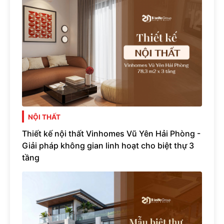
NỘI THẤT
Thiết kế nội thất Vinhomes Vũ Yên Hải Phòng -
Giải pháp không gian linh hoạt cho biệt thự 3
tầng