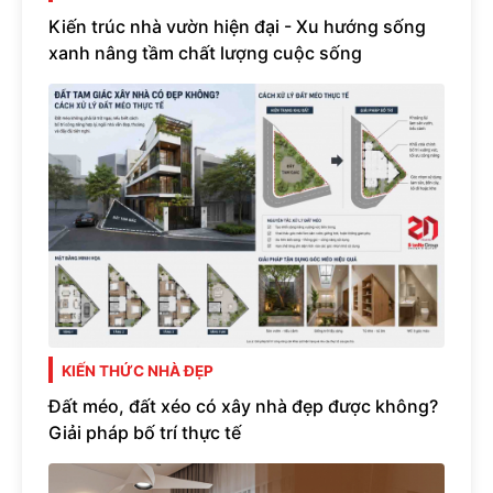
Kiến trúc nhà vườn hiện đại - Xu hướng sống
xanh nâng tầm chất lượng cuộc sống
KIẾN THỨC NHÀ ĐẸP
Đất méo, đất xéo có xây nhà đẹp được không?
Giải pháp bố trí thực tế