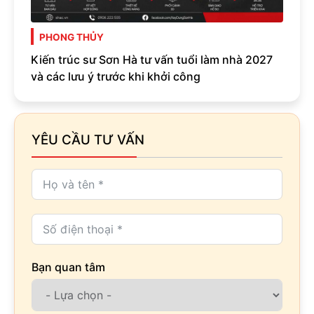
PHONG THỦY
Kiến trúc sư Sơn Hà tư vấn tuổi làm nhà 2027
và các lưu ý trước khi khởi công
YÊU CẦU TƯ VẤN
Bạn quan tâm