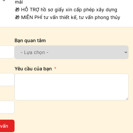
mái
🎁 HỖ TRỢ hồ sơ giấy xin cấp phép xây dựng
🎁 MIỄN PHÍ tư vấn thiết kế, tư vấn phong thủy
Bạn quan tâm
Yêu cầu của bạn
 vấn