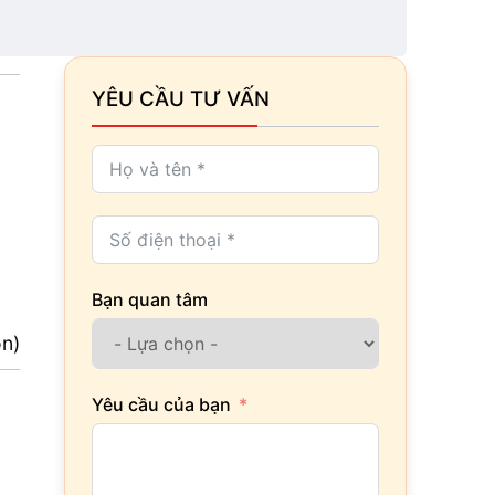
YÊU CẦU TƯ VẤN
Bạn quan tâm
ọn)
Yêu cầu của bạn