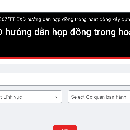
007/TT-BXD hướng dẫn hợp đồng trong hoạt động xây dựn
 hướng dẫn hợp đồng trong ho
Cơ
quan
ban
hành