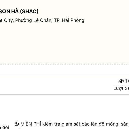
SƠN HÀ (SHAC)
t City, Phường Lê Chân, TP. Hải Phòng
1
Lượt x
🎁 MIỄN PHÍ kiểm tra giám sát các lần đổ móng, sàn
n gói