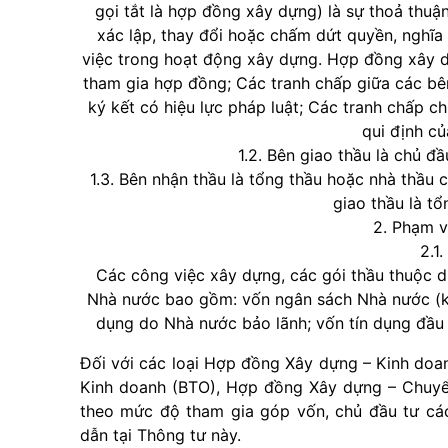
gọi tắt là hợp đồng xây dựng) là sự thoả thuậ
xác lập, thay đổi hoặc chấm dứt quyền, nghĩa
việc trong hoạt động xây dựng. Hợp đồng xây d
tham gia hợp đồng; Các tranh chấp giữa các bê
ký kết có hiệu lực pháp luật; Các tranh chấp c
qui định củ
1.2. Bên giao thầu là chủ đ
1.3. Bên nhận thầu là tổng thầu hoặc nhà thầu c
giao thầu là tổ
2. Phạm v
2.1
Các công việc xây dựng, các gói thầu thuộc 
Nhà nước bao gồm: vốn ngân sách Nhà nước (kể c
dụng do Nhà nước bảo lãnh; vốn tín dụng đầu 
Đối với các loại Hợp đồng Xây dựng – Kinh doa
Kinh doanh (BTO), Hợp đồng Xây dựng – Chuyển 
theo mức độ tham gia góp vốn, chủ đầu tư cá
dẫn tại Thông tư này.