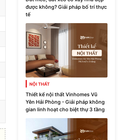
được không? Giải pháp bố trí thực
tế
NỘI THẤT
Thiết kế nội thất Vinhomes Vũ
Yên Hải Phòng - Giải pháp không
gian linh hoạt cho biệt thự 3 tầng