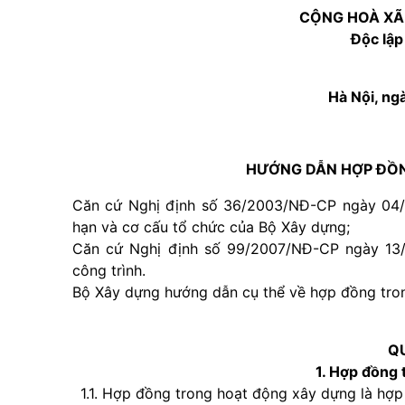
CỘNG HOÀ XÃ
Độc lập
Hà Nội, ng
HƯỚNG DẪN HỢP ĐỒ
Căn cứ Nghị định số 36/2003/NĐ-CP ngày 04/4
hạn và cơ cấu tổ chức của Bộ Xây dựng;
Căn cứ Nghị định số 99/2007/NĐ-CP ngày 13/
công trình.
Bộ Xây dựng hướng dẫn cụ thể về hợp đồng tro
Q
1. Hợp đồng 
1.1. Hợp đồng trong hoạt động xây dựng là hợ