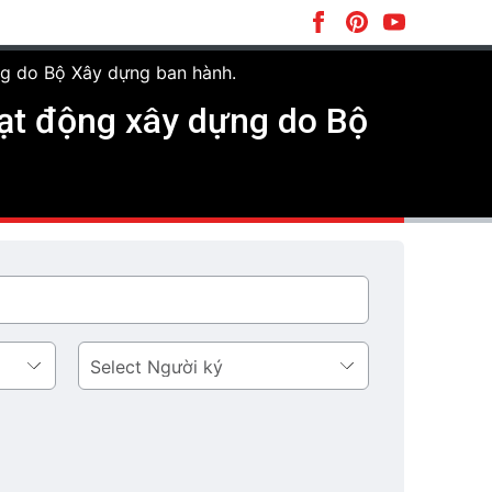
g do Bộ Xây dựng ban hành.
ạt động xây dựng do Bộ
Người
ký