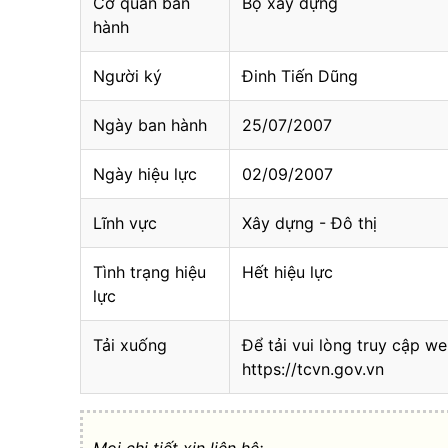
Cơ quan ban
Bộ xây dựng
hành
Người ký
Đinh Tiến Dũng
Ngày ban hành
25/07/2007
Ngày hiệu lực
02/09/2007
Lĩnh vực
Xây dựng - Đô thị
Tình trạng hiệu
Hết hiệu lực
lực
Tải xuống
Để tải vui lòng truy cập we
https://tcvn.gov.vn