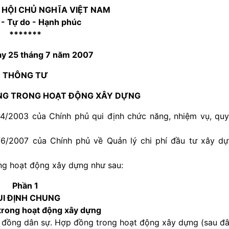
 HỘI CHỦ NGHĨA VIỆT NAM
 - Tự do - Hạnh phúc
*******
ày 25 tháng 7 năm 2007
THÔNG TƯ
NG TRONG HOẠT ĐỘNG XÂY DỰNG
/2003 của Chính phủ qui định chức năng, nhiệm vụ, qu
6/2007 của Chính phủ về Quản lý chi phí đầu tư xây d
ng hoạt động xây dựng như sau:
Phần 1
UI ĐỊNH CHUNG
trong hoạt động xây dựng
p đồng dân sự. Hợp đồng trong hoạt động xây dựng (sau đ