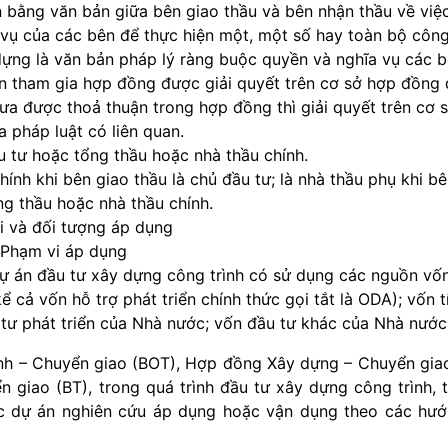
n bằng văn bản giữa bên giao thầu và bên nhận thầu về việ
 vụ của các bên để thực hiện một, một số hay toàn bộ côn
ựng là văn bản pháp lý ràng buộc quyền và nghĩa vụ các 
n tham gia hợp đồng được giải quyết trên cơ sở hợp đồng 
hưa được thoả thuận trong hợp đồng thì giải quyết trên cơ 
a pháp luật có liên quan.
ầu tư hoặc tổng thầu hoặc nhà thầu chính.
hính khi bên giao thầu là chủ đầu tư; là nhà thầu phụ khi b
ng thầu hoặc nhà thầu chính.
i và đối tượng áp dụng
. Phạm vi áp dụng
dự án đầu tư xây dựng công trình có sử dụng các nguồn vố
ả vốn hỗ trợ phát triển chính thức gọi tắt là ODA); vốn t
tư phát triển của Nhà nước; vốn đầu tư khác của Nhà nước
nh – Chuyển giao (BOT), Hợp đồng Xây dựng – Chuyển gia
giao (BT), trong quá trình đầu tư xây dựng công trình, 
c dự án nghiên cứu áp dụng hoặc vận dụng theo các hư