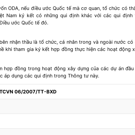
vốn ODA, nếu điều ước Quốc tế mà cơ quan, tổ chức có t
t Nam ký kết có những qui định khác với các qui định 
 Điều ước Quốc tế đó.
bên nhận thầu là tổ chức, cá nhân trong và ngoài nước có
hề khi tham gia ký kết hợp đồng thực hiện các hoạt động 
ến hợp đồng trong hoạt động xây dựng của các dự án đầu
c áp dụng các qui định trong Thông tư này.
h TCVN 06/2007/TT-BXD