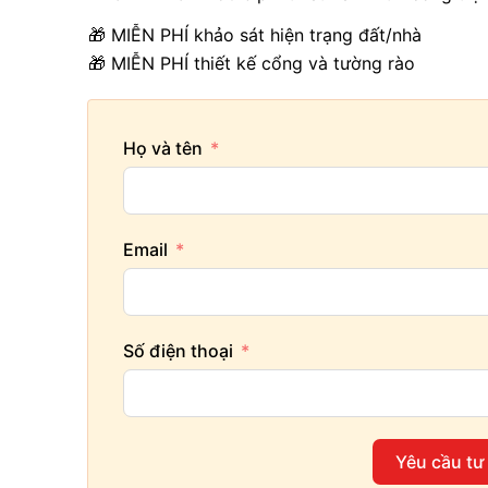
🎁 MIỄN PHÍ khảo sát hiện trạng đất/nhà
🎁 MIỄN PHÍ thiết kế cổng và tường rào
Họ và tên
Email
Số điện thoại
Yêu cầu tư