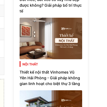
được không? Giải pháp bố trí thực
tế
NỘI THẤT
Thiết kế nội thất Vinhomes Vũ
Yên Hải Phòng - Giải pháp không
gian linh hoạt cho biệt thự 3 tầng