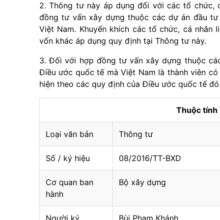
2. Thông tư này áp dụng đối với các tổ chức, 
đồng tư vấn xây dựng thuộc các dự án đầu tư 
Việt Nam. Khuyến khích các tổ chức, cá nhân 
vốn khác áp dụng quy định tại Thông tư này.
3. Đối với hợp đồng tư
v
ấn xây dựng thuộc các
Điều ước quốc tế mà Việt Nam là thành viên có
hiện theo các quy định của Điều ước quốc tế đó
Thuộc tín
Loại văn bản
Thông tư
Số / ký hiệu
08/2016/TT-BXD
Cơ quan ban
Bộ xây dựng
hành
Người ký
Bùi Phạm Khánh