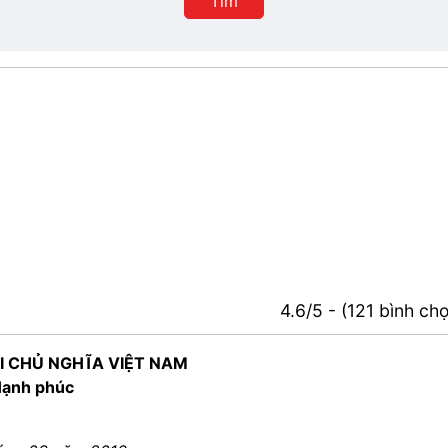
Tìm
4.6/5 - (121 bình ch
I CHỦ NGHĨA VIỆT NAM
 Hạnh phúc