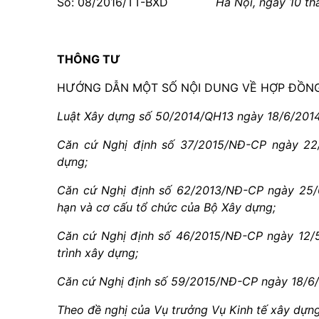
Số:
08/2016/TT-BXD
Hà Nội
, ngày
10
th
THÔNG TƯ
HƯỚNG DẪN MỘT SỐ NỘI DUNG VỀ HỢP ĐỒN
Luật Xây dựng số 50/2014/QH13 ngày 18/6/2014
Căn cứ Nghị định số 37/2015/NĐ-CP ngày 22
dựng;
Căn cứ Nghị định số 62/2013/NĐ-CP ngày 25/6
hạn và cơ cấu tổ chức của Bộ Xây dựng;
Căn cứ Nghị định số 46/2015/NĐ-CP ngày 12/5/
trình xây dựng;
Căn cứ Nghị định số 59/2015/NĐ-CP ngày 18/6/
Theo đề nghị của Vụ trưởng Vụ Kinh tế xây dựng