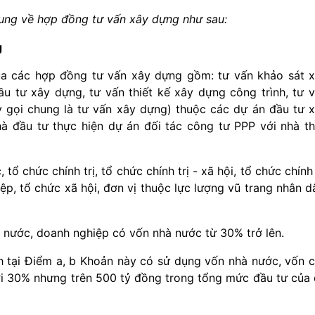
ung về hợp đồng tư vấn xây dựng như sau:
g
ủa các hợp đồng tư vấn xây dựng gồm: tư vấn khảo sát 
ầu tư xây dựng, tư vấn thiết kế xây dựng công trình, tư 
y gọi chung là tư vấ
n
xây dựng) thuộc các dự án đầu tư 
 đầu tư thực hiện dự án đối tác công tư PPP với nhà t
ổ chức chính trị, tổ chức chính trị - xã hội, tổ chức chính 
ệp, tổ chức xã hội, đơn vị thuộc lực lượng vũ trang nhân d
 nước, doanh nghiệp có vốn nhà nước từ 30% trở lên.
 tại Điểm a, b Khoản này có sử dụng vốn nhà nước, vốn 
i 30% nhưng trên 500 tỷ đồng trong tổng mức đầu tư của