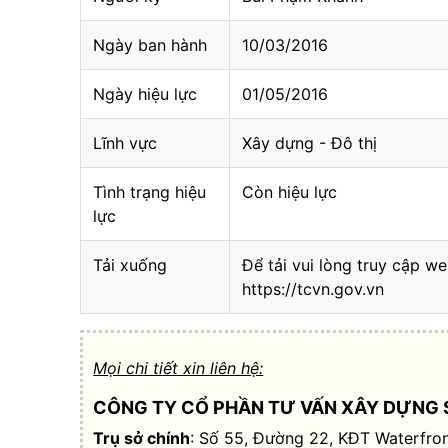
Ngày ban hành
10/03/2016
Ngày hiệu lực
01/05/2016
Lĩnh vực
Xây dựng - Đô thị
Tình trạng hiệu
Còn hiệu lực
lực
Tải xuống
Để tải vui lòng truy cập we
https://tcvn.gov.vn
Mọi chi tiết xin liên hệ:
CÔNG TY CỔ PHẦN TƯ VẤN XÂY DỰNG 
Trụ sở chính
: Số 55, Đường 22, KĐT Waterfron