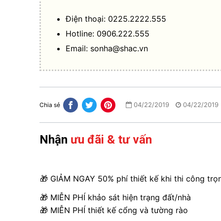
Điện thoại: 0225.2222.555
Hotline: 0906.222.555
Email:
sonha@shac.vn
04/22/2019
04/22/2019
Chia sẻ
Nhận
ưu đãi & tư vấn
🎁 GIẢM NGAY 50% phí thiết kế khi thi công trọ
🎁 MIỄN PHÍ khảo sát hiện trạng đất/nhà
🎁 MIỄN PHÍ thiết kế cổng và tường rào