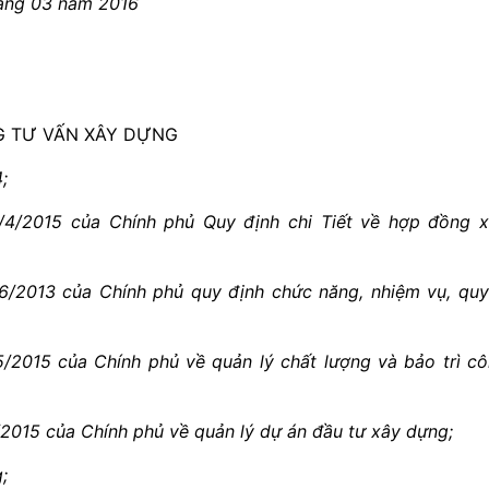
áng
03
năm
2016
G TƯ VẤN XÂY DỰNG
;
/4/2015 của Chính phủ Quy định ch
i
Tiết về hợp đồng 
/2013 của Chính phủ quy định chức năng, nhiệm vụ, qu
2015 của Chính phủ về quản lý chất lượng và bảo trì c
2015 của Chính phủ v
ề
quản lý dự án đầu tư xây dựng;
;