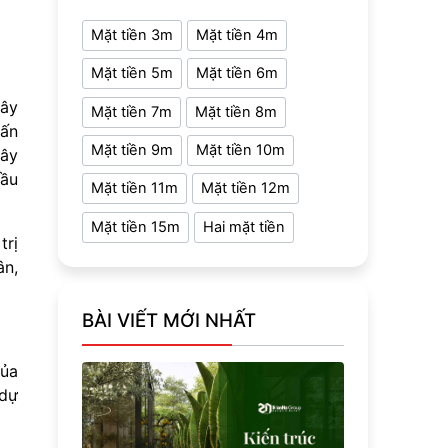
Mặt tiền 3m
Mặt tiền 4m
Mặt tiền 5m
Mặt tiền 6m
xây
Mặt tiền 7m
Mặt tiền 8m
vấn
Mặt tiền 9m
Mặt tiền 10m
xây
hầu
Mặt tiền 11m
Mặt tiền 12m
Mặt tiền 15m
Hai mặt tiền
trị
ân,
BÀI VIẾT MỚI NHẤT
của
 dự