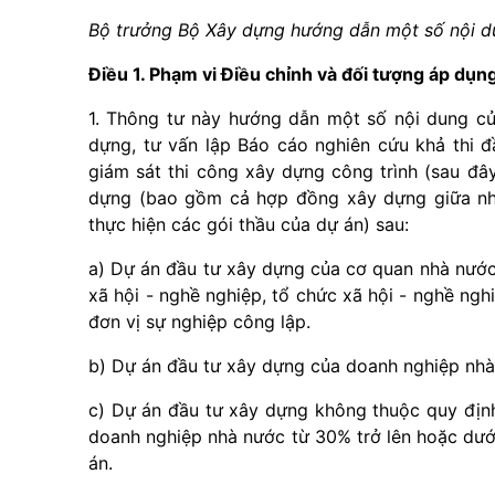
Bộ trưởng Bộ Xây dựng hướng dẫn một s
ố
nội d
Điều 1. Phạm vi Điều chỉnh và đối tượng áp dụn
1. Thông tư này hướng dẫn một số nội dung c
dựng, tư vấn lập Báo cáo nghiên cứu khả thi đ
giám sát thi công xây dựng c
ô
ng trình (sau đâ
dựng (bao gồm cả hợp đồng xây dựng giữa nhà
thực hiện các gói thầu của dự án) sau:
a) Dự án đầu tư xây dựng của cơ quan nhà nước, t
xã hội - nghề nghiệp, tổ chức xã hội - nghề nghi
đơn vị sự nghiệp
cô
ng lập.
b) Dự án đầu tư xây dựng của doanh nghiệp nhà
c) Dự án đầu tư xây dựng không thuộc quy định
doanh nghiệp nhà nước từ 30% trở lên hoặc dướ
án.