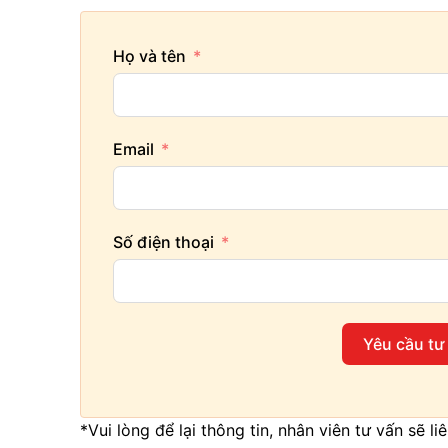
Họ và tên
Email
Số điện thoại
Yêu cầu tư
*Vui lòng để lại thông tin, nhân viên tư vấn sẽ l