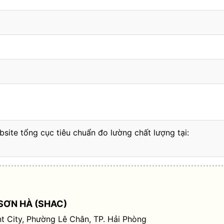
bsite tổng cục tiêu chuẩn đo lường chất lượng tại:
SƠN HÀ (SHAC)
t City, Phường Lê Chân, TP. Hải Phòng