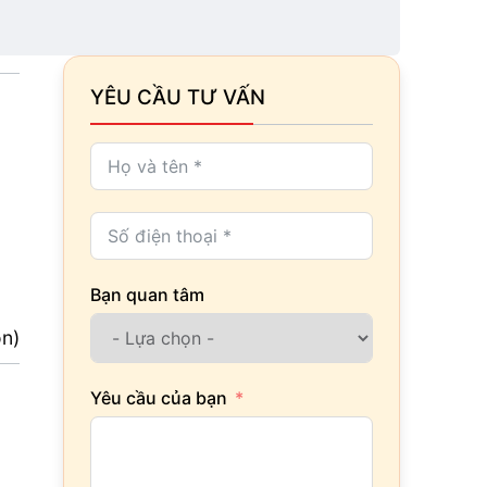
YÊU CẦU TƯ VẤN
Bạn quan tâm
ọn)
Yêu cầu của bạn