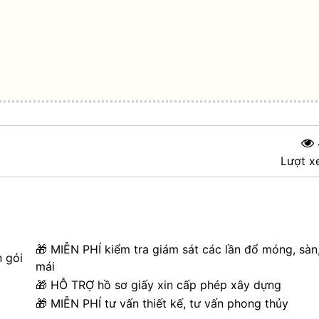
Lượt x
🎁 MIỄN PHÍ kiểm tra giám sát các lần đổ móng, sàn
n gói
mái
🎁 HỖ TRỢ hồ sơ giấy xin cấp phép xây dựng
🎁 MIỄN PHÍ tư vấn thiết kế, tư vấn phong thủy