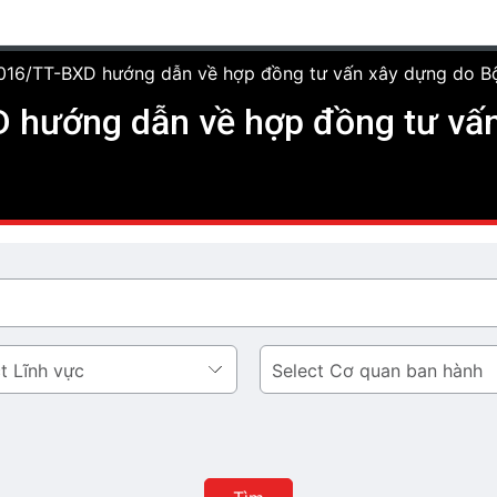
016/TT-BXD hướng dẫn về hợp đồng tư vấn xây dựng do B
 hướng dẫn về hợp đồng tư vấn
Cơ
quan
ban
hành