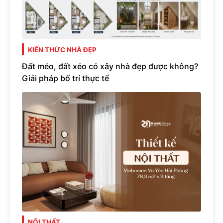
KIẾN THỨC NHÀ ĐẸP
Đất méo, đất xéo có xây nhà đẹp được không?
Giải pháp bố trí thực tế
NỘI THẤT