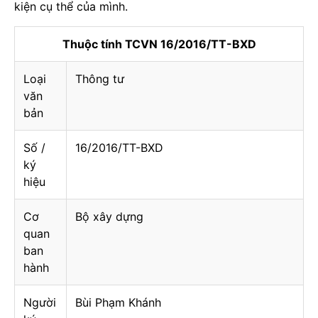
kiện cụ thể của mình.
Thuộc tính TCVN 16/2016/TT-BXD
Loại
Thông tư
văn
bản
Số /
16/2016/TT-BXD
ký
hiệu
Cơ
Bộ xây dựng
quan
ban
hành
Người
Bùi Phạm Khánh