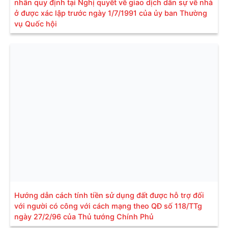
nhân quy định tại Nghị quyết về giao dịch dân sự về nhà
ở được xác lập trước ngày 1/7/1991 của ủy ban Thường
vụ Quốc hội
Hướng dẫn cách tính tiền sử dụng đất được hỗ trợ đối
với người có công với cách mạng theo QĐ số 118/TTg
ngày 27/2/96 của Thủ tướng Chính Phủ