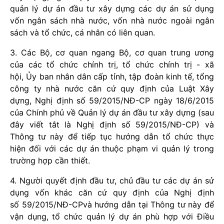
quản lý dự án đầu tư xây dựng các dự án sử dụng
vốn ngân sách nhà nước, vốn nhà nước ngoài ngân
sách và tổ chức, cá nhân có liên quan.
3.
Các Bộ, cơ quan ngang Bộ, cơ quan trung ương
của các tổ chức chính trị, tổ chức chính tr
ị
- xã
hội,
Ủ
y ban nhân dân cấp tỉnh, tập đoàn kinh tế, tổng
công ty nhà nước căn cứ quy định của Luật Xây
dựng, Nghị định s
ố
59/2015/NĐ-CP ngày 18/6/2015
của Chính phủ về Quản lý dự án đầu tư xây dựng (sau
đây viết tắt là Nghị định số 59/2015/NĐ-CP) và
Thông tư này để tiếp tục hướng dẫn tổ chức thực
hiện đối với các dự án thuộc phạm vi quản lý trong
trường hợp cần thiết.
4.
Người quyết định đầu tư, chủ đầu tư các dự án sử
dụng vốn khác căn cứ quy định của Nghị định
số 59/2015/NĐ-CPvà hướng dẫn tại Thông tư này để
vận dụng, tổ chức quản lý dự án phù hợp với Điều