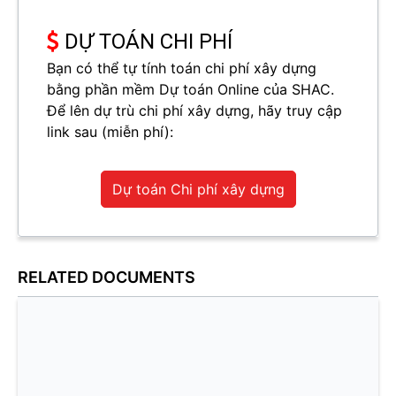
DỰ TOÁN CHI PHÍ
Bạn có thể tự tính toán chi phí xây dựng
bằng phần mềm Dự toán Online của SHAC.
Để lên dự trù chi phí xây dựng, hãy truy cập
link sau (miễn phí):
Dự toán Chi phí xây dựng
RELATED DOCUMENTS