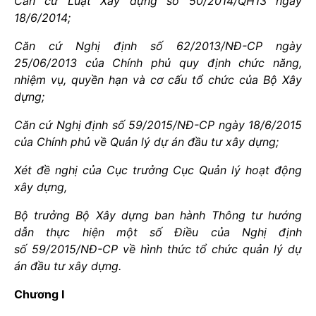
Căn cứ Luật Xây dựng số 50/2014/QH13 ngày
18/6/2014;
Căn cứ Nghị định số 62/20
1
3/NĐ-CP ngày
25/06/2013 của Chính phủ quy định chức năng,
nhiệm vụ, quyền hạn và cơ cấu tổ chức của Bộ Xây
dựng;
Căn cứ Nghị định số 59/2015/NĐ-CP ngày 18/
6
/20
1
5
của Chính phủ về Quản lý dự án đầu tư xây dựng;
Xét đề nghị của Cục trưởng Cục Quản lý hoạt động
xây dựng
,
Bộ trưởng Bộ Xây dựng ban hành Thông tư hướng
dẫn thực hiện một số Điều của Nghị định
số 59/2015/NĐ-CP về hình thức tổ chức quản lý dự
án đầu tư xây dựng.
Chương I