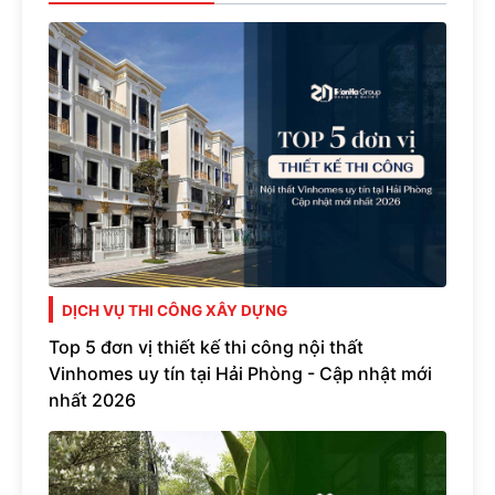
DỊCH VỤ THI CÔNG XÂY DỰNG
Top 5 đơn vị thiết kế thi công nội thất
Vinhomes uy tín tại Hải Phòng - Cập nhật mới
nhất 2026