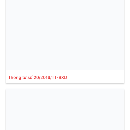
Thông tư số 20/2016/TT-BXD