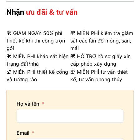
Nhận
ưu đãi & tư vấn
🎁 GIẢM NGAY 50% phí
🎁 MIỄN PHÍ kiểm tra giám
thiết kế khi thi công trọn
sát các lần đổ móng, sàn,
gói
mái
🎁 MIỄN PHÍ khảo sát hiện
🎁 HỖ TRỢ hồ sơ giấy xin
trạng đất/nhà
cấp phép xây dựng
🎁 MIỄN PHÍ thiết kế cổng
🎁 MIỄN PHÍ tư vấn thiết
và tường rào
kế, tư vấn phong thủy
Họ và tên
Email