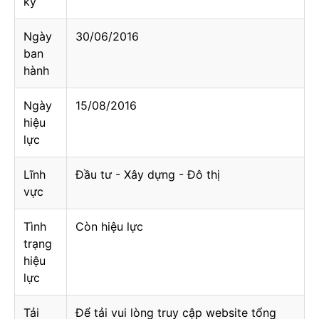
ký
Ngày
30/06/2016
ban
hành
Ngày
15/08/2016
hiệu
lực
Lĩnh
Đầu tư - Xây dựng - Đô thị
vực
Tình
Còn hiệu lực
trạng
hiệu
lực
Tải
Để tải vui lòng truy cập website tổng