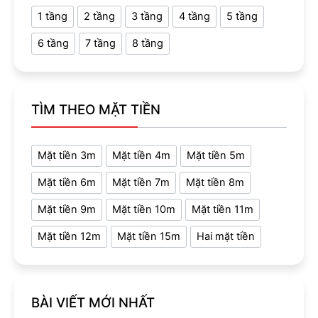
1 tầng
2 tầng
3 tầng
4 tầng
5 tầng
6 tầng
7 tầng
8 tầng
TÌM THEO MẶT TIỀN
Mặt tiền 3m
Mặt tiền 4m
Mặt tiền 5m
Mặt tiền 6m
Mặt tiền 7m
Mặt tiền 8m
Mặt tiền 9m
Mặt tiền 10m
Mặt tiền 11m
Mặt tiền 12m
Mặt tiền 15m
Hai mặt tiền
BÀI VIẾT MỚI NHẤT