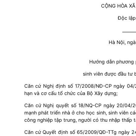
CỘNG HÒA XÃ
Độc lập
______
Hà Nội, ng
Hướng dẫn phương p
sinh viên được đầu tư
Căn cứ Nghị định số 17/2008/NĐ-CP ngày 04/2
hạn và cơ cấu tổ chức của Bộ Xây dựng;
Căn cứ Nghị quyết số 18/NQ-CP ngày 20/04/2
mạnh phát triển nhà ở cho học sinh, sinh viên c
công nghiệp tập trung, người có thu nhập thấp tạ
Căn cứ Quyết định số 65/2009/QĐ-TTg ngày 24