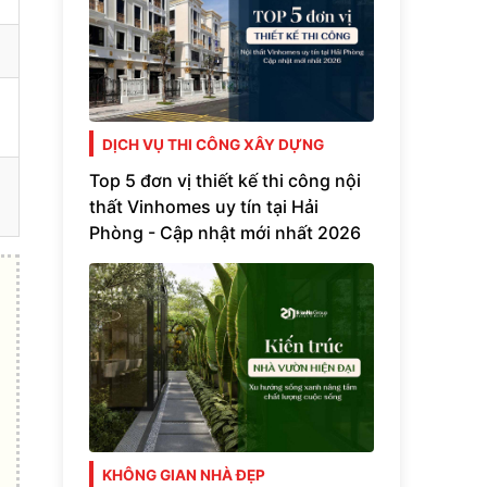
DỊCH VỤ THI CÔNG XÂY DỰNG
Top 5 đơn vị thiết kế thi công nội
thất Vinhomes uy tín tại Hải
Phòng - Cập nhật mới nhất 2026
KHÔNG GIAN NHÀ ĐẸP