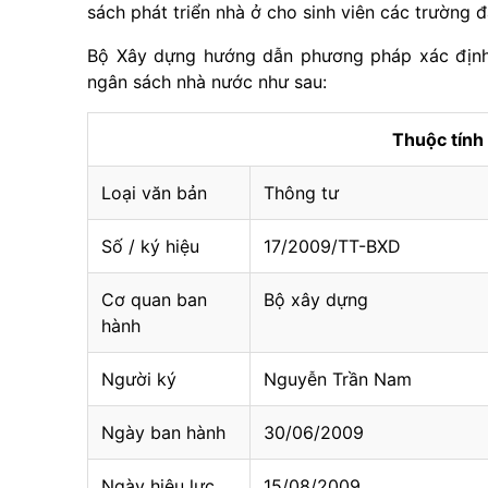
sách phát triển nhà ở cho sinh viên các trường 
Bộ Xây dựng hướng dẫn phương pháp xác định 
ngân sách nhà nước như sau:
Thuộc tín
Loại văn bản
Thông tư
Số / ký hiệu
17/2009/TT-BXD
Cơ quan ban
Bộ xây dựng
hành
Người ký
Nguyễn Trần Nam
Ngày ban hành
30/06/2009
Ngày hiệu lực
15/08/2009