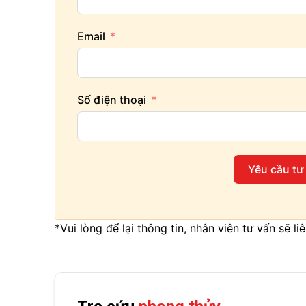
Email
Số điện thoại
Yêu cầu tư
*Vui lòng để lại thông tin, nhân viên tư vấn sẽ l