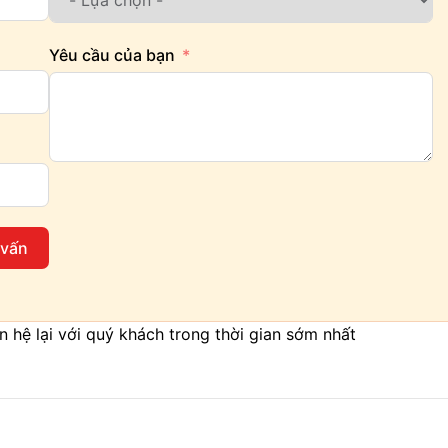
Yêu cầu của bạn
 vấn
iên hệ lại với quý khách trong thời gian sớm nhất