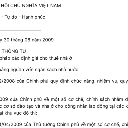
 HỘI CHỦ NGHĨA VIỆT NAM
 - Tự do - Hạnh phúc
_____________________
ày 30 tháng 06 năm 2009
THÔNG TƯ
háp xác định giá cho thuê nhà ở
 bằng nguồn vốn ngân sách nhà nước
/2008 của Chính phủ quy định chức năng, nhiệm vụ, qu
009 của Chính phủ về một số cơ chế, chính sách nhằm 
ác cơ sở đào tạo và nhà ở cho công nhân lao động tại các 
i khu vực đô thị;
/04/2009 của Thủ tướng Chính phủ về một số cơ chế, ch