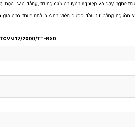
đại học, cao đẳng, trung cấp chuyên nghiệp và dạy nghề thu
giá cho thuê nhà ở sinh viên được đầu tư bằng nguồn 
h TCVN 17/2009/TT-BXD