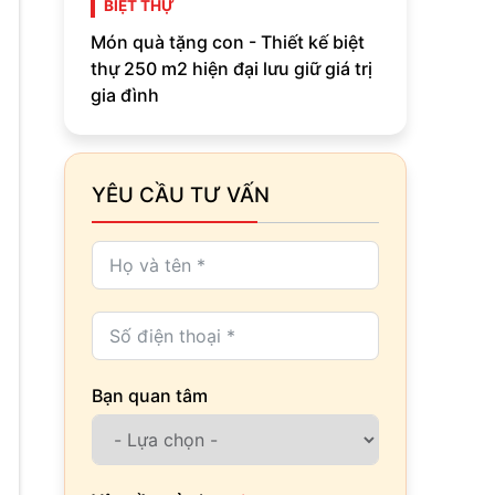
BIỆT THỰ
Món quà tặng con - Thiết kế biệt
thự 250 m2 hiện đại lưu giữ giá trị
gia đình
YÊU CẦU TƯ VẤN
Bạn quan tâm