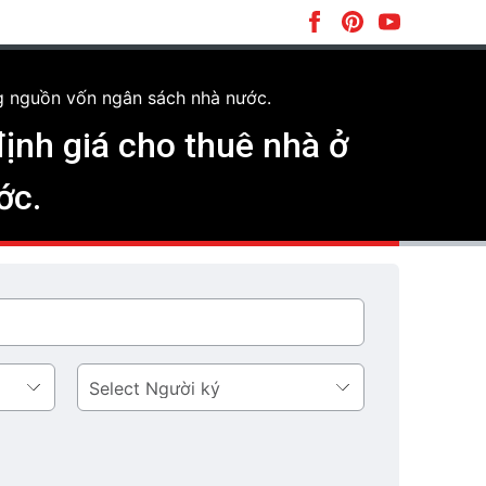
g nguồn vốn ngân sách nhà nước.
nh giá cho thuê nhà ở
ớc.
Người
ký