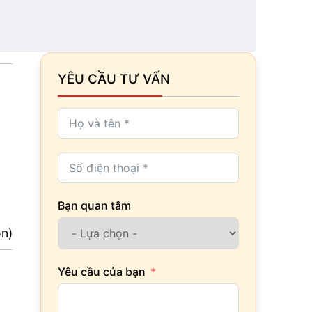
YÊU CẦU TƯ VẤN
Bạn quan tâm
ọn)
Yêu cầu của bạn