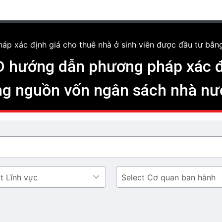
p xác định giá cho thuê nhà ở sinh viên được đầu tư bằn
 hướng dẫn phương pháp xác đị
ng nguồn vốn ngân sách nhà nư
Cơ
quan
ban
hành