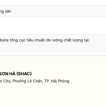
ng sản
bsite tổng cục tiêu chuẩn đo lường chất lượng tại:
SƠN HÀ (SHAC)
t City, Phường Lê Chân, TP. Hải Phòng