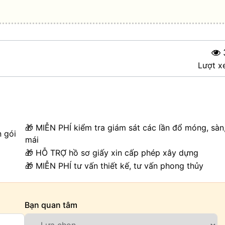
Lượt x
🎁 MIỄN PHÍ kiểm tra giám sát các lần đổ móng, sàn
n gói
mái
🎁 HỖ TRỢ hồ sơ giấy xin cấp phép xây dựng
🎁 MIỄN PHÍ tư vấn thiết kế, tư vấn phong thủy
Bạn quan tâm