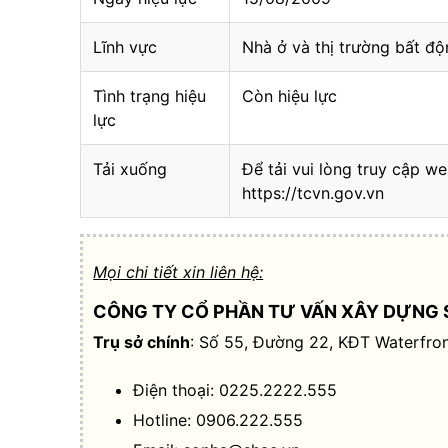
Lĩnh vực
Nhà ở và thị trường bất độ
Tình trạng hiệu
Còn hiệu lực
lực
Tải xuống
Để tải vui lòng truy cập we
https://tcvn.gov.vn
Mọi chi tiết xin liên hệ:
CÔNG TY CỔ PHẦN TƯ VẤN XÂY DỰNG 
Trụ sở chính
: Số 55, Đường 22, KĐT Waterfron
Điện thoại: 0225.2222.555
Hotline: 0906.222.555