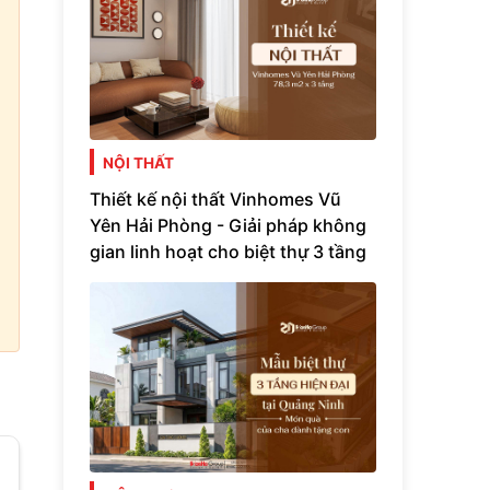
NỘI THẤT
Thiết kế nội thất Vinhomes Vũ
Yên Hải Phòng - Giải pháp không
gian linh hoạt cho biệt thự 3 tầng