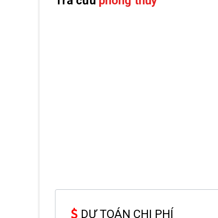
Tra cứu
phong thủy
DỰ TOÁN CHI PHÍ