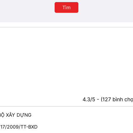
Tìm
4.3/5 - (127 bình ch
BỘ XÂY DỰNG
 17/2009/TT-BXD