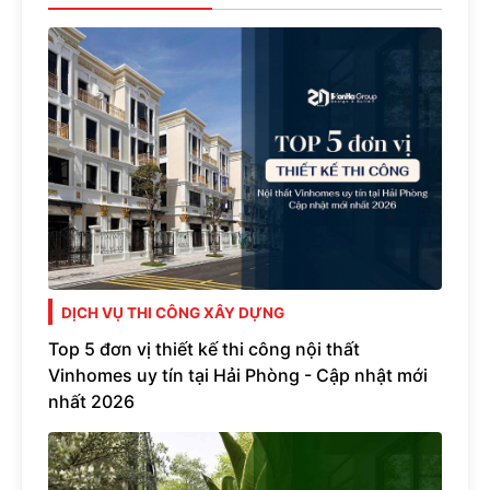
DỊCH VỤ THI CÔNG XÂY DỰNG
Top 5 đơn vị thiết kế thi công nội thất
Vinhomes uy tín tại Hải Phòng - Cập nhật mới
nhất 2026