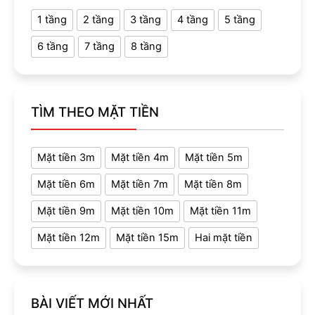
1 tầng
2 tầng
3 tầng
4 tầng
5 tầng
6 tầng
7 tầng
8 tầng
TÌM THEO MẶT TIỀN
Mặt tiền 3m
Mặt tiền 4m
Mặt tiền 5m
Mặt tiền 6m
Mặt tiền 7m
Mặt tiền 8m
Mặt tiền 9m
Mặt tiền 10m
Mặt tiền 11m
Mặt tiền 12m
Mặt tiền 15m
Hai mặt tiền
BÀI VIẾT MỚI NHẤT