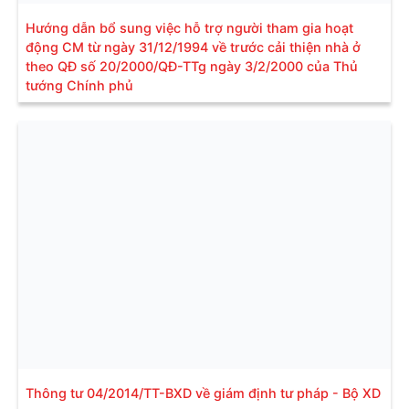
Hướng dẫn bổ sung việc hỗ trợ người tham gia hoạt
động CM từ ngày 31/12/1994 về trước cải thiện nhà ở
theo QĐ số 20/2000/QĐ-TTg ngày 3/2/2000 của Thủ
tướng Chính phủ
Thông tư 04/2014/TT-BXD về giám định tư pháp - Bộ XD