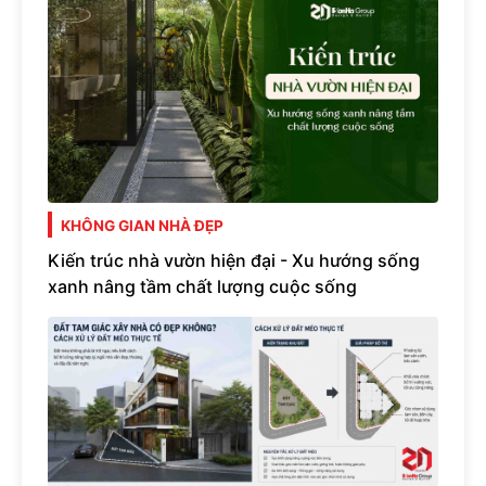
KHÔNG GIAN NHÀ ĐẸP
Kiến trúc nhà vườn hiện đại - Xu hướng sống
xanh nâng tầm chất lượng cuộc sống