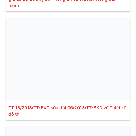
hành
TT 16/2013/TT-BXD sửa đổi 06/2013/TT-BXD về Thiết kế
đô thị