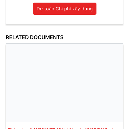
Dự toán Chi phí xây dựng
RELATED DOCUMENTS