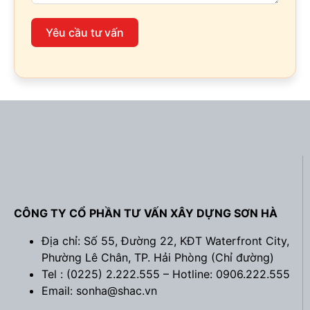
Yêu cầu tư vấn
CÔNG TY CỔ PHẦN TƯ VẤN XÂY DỰNG SƠN HÀ
Địa chỉ: Số 55, Đường 22, KĐT Waterfront City,
Phường Lê Chân, TP. Hải Phòng (
Chỉ đường
)
Tel : (0225) 2.222.555 – Hotline: 0906.222.555
Email: sonha@shac.vn