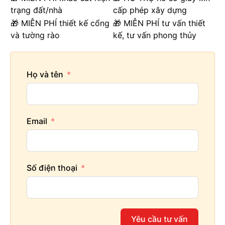
trạng đất/nhà
cấp phép xây dựng
🎁 MIỄN PHÍ thiết kế cổng
🎁 MIỄN PHÍ tư vấn thiết
và tường rào
kế, tư vấn phong thủy
Họ và tên
Email
Số điện thoại
Yêu cầu tư vấn