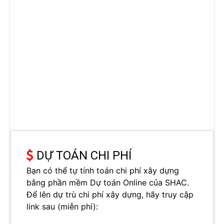
DỰ TOÁN CHI PHÍ
Bạn có thể tự tính toán chi phí xây dựng
bằng phần mềm Dự toán Online của SHAC.
Để lên dự trù chi phí xây dựng, hãy truy cập
link sau (miễn phí):