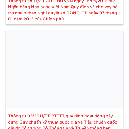
Thông tư số 11/2013/TT-NHNNN ngày 15/05/2013 của
Ngân hàng Nhà nước Việt Nam Quy định về cho vay hỗ
trợ nhà ở theo Nghị quyết số 02/NQ-CP ngày 07 tháng
01 năm 2013 của Chính phủ.
Thông tư 03/2011/TT-BTTTT quy định hoạt động xây
dựng Quy chuẩn kỹ thuật quốc gia và Tiêu chuẩn quốc
gia do Bộ trưởng Bộ Thông tin và Truyền thông ban