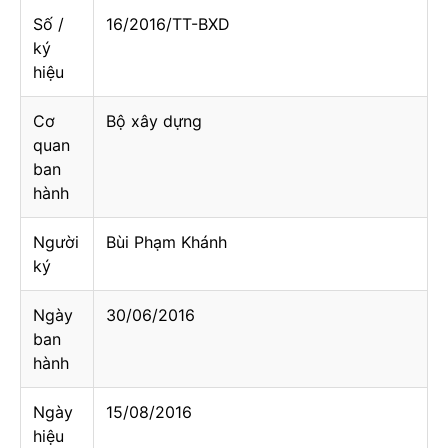
Số /
16/2016/TT-BXD
ký
hiệu
Cơ
Bộ xây dựng
quan
ban
hành
Người
Bùi Phạm Khánh
ký
Ngày
30/06/2016
ban
hành
Ngày
15/08/2016
hiệu