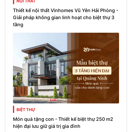
NỘI THẤT
Thiết kế nội thất Vinhomes Vũ Yên Hải Phòng -
Giải pháp không gian linh hoạt cho biệt thự 3
tầng
BIỆT THỰ
Món quà tặng con - Thiết kế biệt thự 250 m2
hiện đại lưu giữ giá trị gia đình