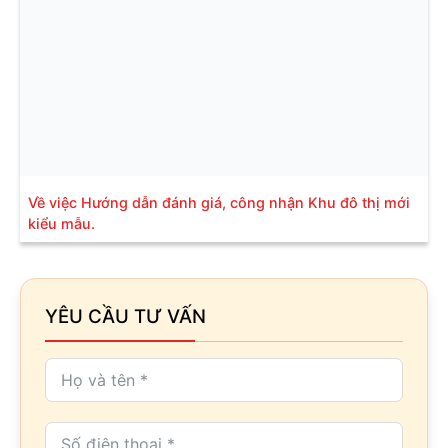
Về việc Hướng dẫn đánh giá, công nhận Khu đô thị mới
kiểu mẫu.
YÊU CẦU TƯ VẤN