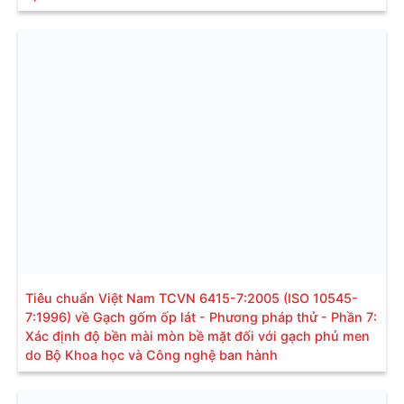
Tiêu chuẩn Việt Nam TCVN 6415-7:2005 (ISO 10545-
7:1996) về Gạch gốm ốp lát - Phương pháp thử - Phần 7:
Xác định độ bền mài mòn bề mặt đối với gạch phủ men
do Bộ Khoa học và Công nghệ ban hành