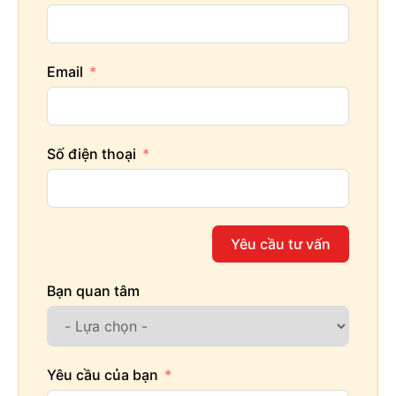
Email
Số điện thoại
Yêu cầu tư vấn
Bạn quan tâm
Yêu cầu của bạn