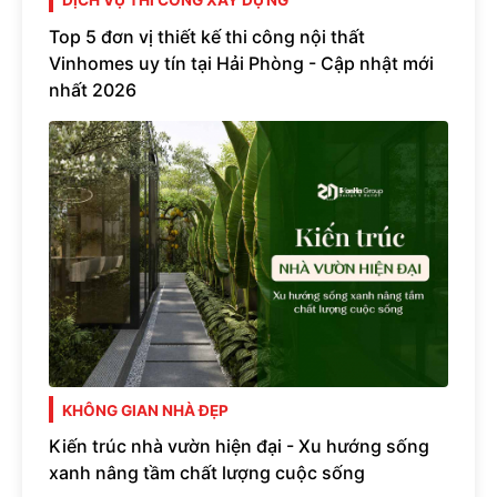
DỊCH VỤ THI CÔNG XÂY DỰNG
Top 5 đơn vị thiết kế thi công nội thất
Vinhomes uy tín tại Hải Phòng - Cập nhật mới
nhất 2026
KHÔNG GIAN NHÀ ĐẸP
Kiến trúc nhà vườn hiện đại - Xu hướng sống
xanh nâng tầm chất lượng cuộc sống