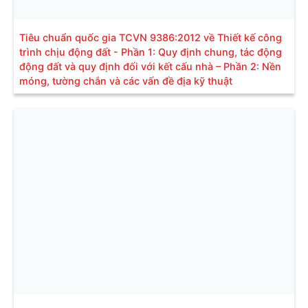
Tiêu chuẩn quốc gia TCVN 9386:2012 về Thiết kế công
trình chịu động đất - Phần 1: Quy định chung, tác động
động đất và quy định đối với kết cấu nhà – Phần 2: Nền
móng, tường chắn và các vấn đề địa kỹ thuật