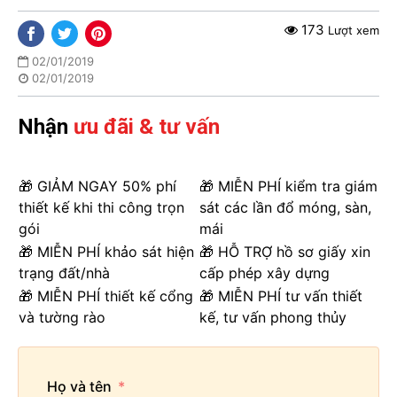
173
Lượt xem
02/01/2019
02/01/2019
Nhận
ưu đãi & tư vấn
🎁 GIẢM NGAY 50% phí
🎁 MIỄN PHÍ kiểm tra giám
thiết kế khi thi công trọn
sát các lần đổ móng, sàn,
gói
mái
🎁 MIỄN PHÍ khảo sát hiện
🎁 HỖ TRỢ hồ sơ giấy xin
trạng đất/nhà
cấp phép xây dựng
🎁 MIỄN PHÍ thiết kế cổng
🎁 MIỄN PHÍ tư vấn thiết
và tường rào
kế, tư vấn phong thủy
Họ và tên