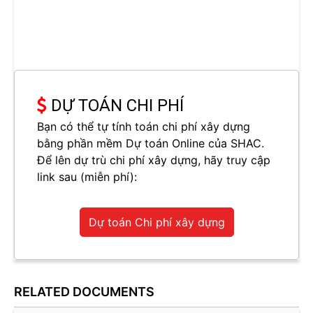
DỰ TOÁN CHI PHÍ
Bạn có thể tự tính toán chi phí xây dựng
bằng phần mềm Dự toán Online của SHAC.
Để lên dự trù chi phí xây dựng, hãy truy cập
link sau (miễn phí):
Dự toán Chi phí xây dựng
RELATED DOCUMENTS