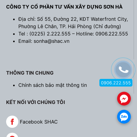
CÔNG TY CỔ PHẦN TƯ VẤN XÂY DỰNG SƠN HÀ
Địa chỉ: Số 55, Đường 22, KĐT Waterfront City,
Phường Lê Chân, TP. Hải Phòng (
Chỉ đường
)
Tel : (0225) 2.222.555 – Hotline: 0906.222.555
Email: sonha@shac.vn
THÔNG TIN CHUNG
0906.222.555
Chính sách bảo mật thông tin
.
KẾT NỐI VỚI CHÚNG TÔI
.
Facebook SHAC