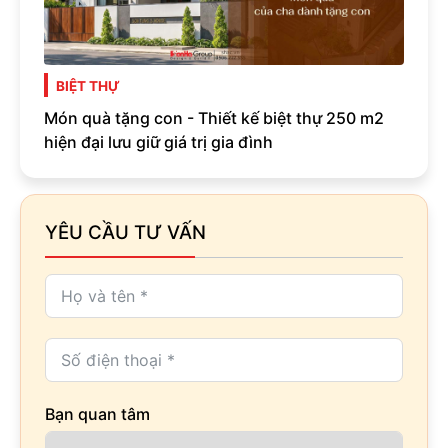
BIỆT THỰ
Món quà tặng con - Thiết kế biệt thự 250 m2
hiện đại lưu giữ giá trị gia đình
YÊU CẦU TƯ VẤN
Bạn quan tâm