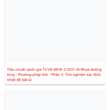
Tiêu chuẩn quốc gia TCVN 8818-2:2011 về Nhựa đường
lỏng - Phương pháp thử - Phần 2: Thử nghiệm xác định
nhiệt độ bắt lử