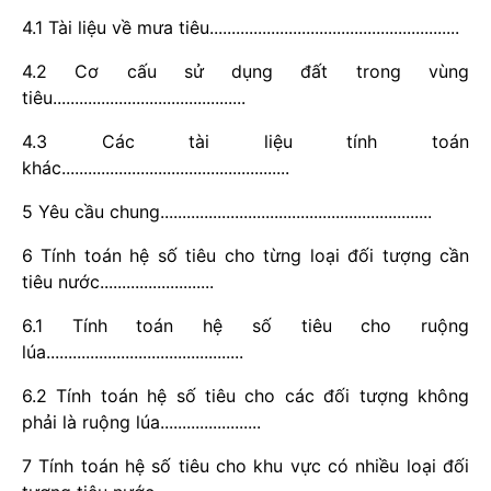
4.1 Tài liệu về mưa tiêu.........................................................
4.2 Cơ cấu sử dụng đất trong vùng
tiêu............................................
4.3 Các tài liệu tính toán
khác....................................................
5 Yêu cầu chung..............................................................
6 Tính toán hệ số tiêu cho từng loại đối tượng cần
tiêu nước..........................
6.1 Tính toán hệ số tiêu cho ruộng
lúa.............................................
6.2 Tính toán hệ số tiêu cho các đối tượng không
phải là ruộng lúa.......................
7 Tính toán hệ số tiêu cho khu vực có nhiều loại đối