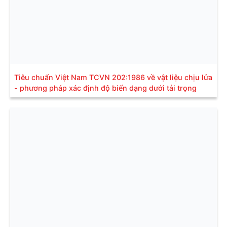
Tiêu chuẩn Việt Nam TCVN 202:1986 về vật liệu chịu lửa
- phương pháp xác định độ biến dạng dưới tải trọng