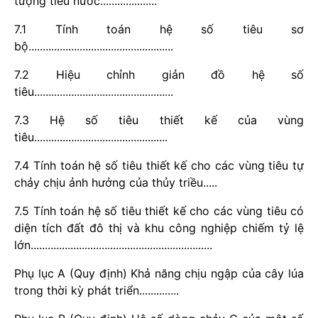
tượng tiêu nước....................
7.1 Tính toán hệ số tiêu sơ
bộ...................................................
7.2 Hiệu chỉnh giản đồ hệ số
tiêu.................................................
7.3 Hệ số tiêu thiết kế của vùng
tiêu...............................................
7.4 Tính toán hệ số tiêu thiết kế cho các vùng tiêu tự
chảy chịu ảnh hưởng của thủy triều.....
7.5 Tính toán hệ số tiêu thiết kế cho các vùng tiêu có
diện tích đất đô thị và khu công nghiệp chiếm tỷ lệ
lớn................................................................
Phụ lục A (Quy định) Khả năng chịu ngập của cây lúa
trong thời kỳ phát triển..............