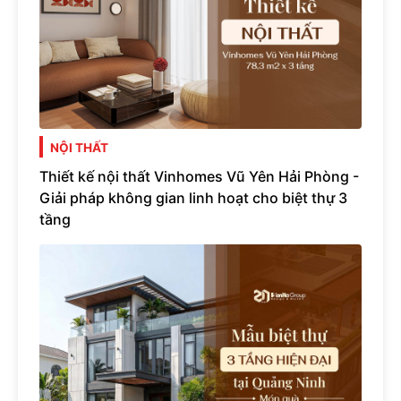
NỘI THẤT
Thiết kế nội thất Vinhomes Vũ Yên Hải Phòng -
Giải pháp không gian linh hoạt cho biệt thự 3
tầng