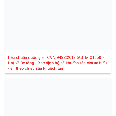
Tiêu chuẩn quốc gia TCVN 9492:2012 (ASTM C1556 -
11a) về Bê tông - Xác định hệ số khuếch tán clorua biểu
kiến theo chiều sâu khuếch tán