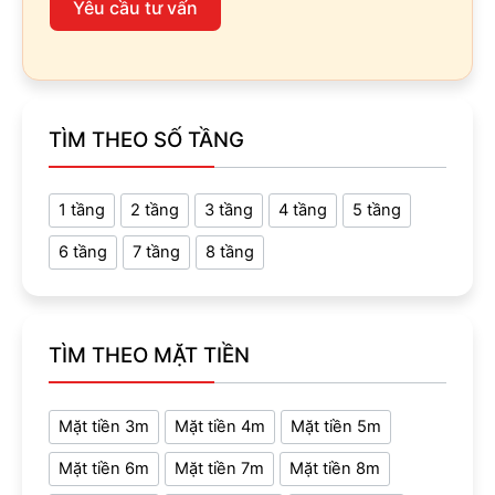
Yêu cầu tư vấn
TÌM THEO SỐ TẦNG
1 tầng
2 tầng
3 tầng
4 tầng
5 tầng
6 tầng
7 tầng
8 tầng
TÌM THEO MẶT TIỀN
Mặt tiền 3m
Mặt tiền 4m
Mặt tiền 5m
Mặt tiền 6m
Mặt tiền 7m
Mặt tiền 8m