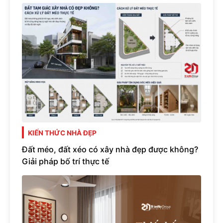
KIẾN THỨC NHÀ ĐẸP
Đất méo, đất xéo có xây nhà đẹp được không?
Giải pháp bố trí thực tế