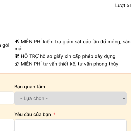
Lượt x
🎁 MIỄN PHÍ kiểm tra giám sát các lần đổ móng, sàn
n gói
mái
🎁 HỖ TRỢ hồ sơ giấy xin cấp phép xây dựng
🎁 MIỄN PHÍ tư vấn thiết kế, tư vấn phong thủy
Bạn quan tâm
Yêu cầu của bạn