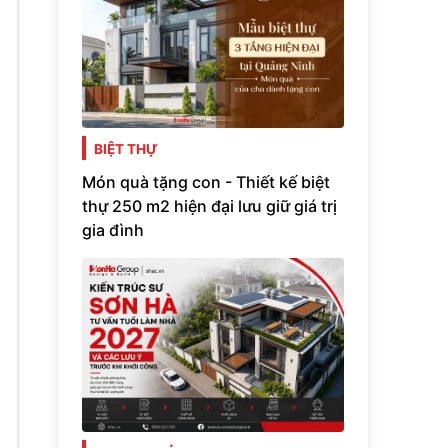
BIỆT THỰ
Món quà tặng con - Thiết kế biệt
thự 250 m2 hiện đại lưu giữ giá trị
gia đình