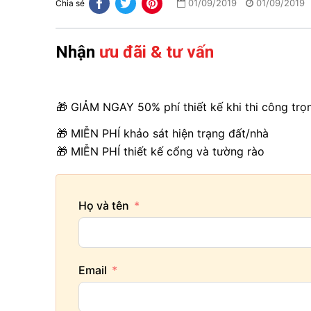
01/09/2019
01/09/2019
Chia sẻ
Nhận
ưu đãi & tư vấn
🎁 GIẢM NGAY 50% phí thiết kế khi thi công trọ
🎁 MIỄN PHÍ khảo sát hiện trạng đất/nhà
🎁 MIỄN PHÍ thiết kế cổng và tường rào
Họ và tên
Email