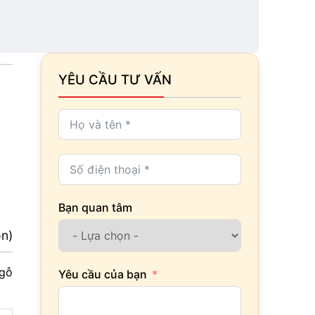
YÊU CẦU TƯ VẤN
Bạn quan tâm
ọn)
 gỗ
Yêu cầu của bạn