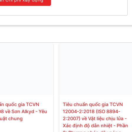
ẩn quốc gia TCVN
Tiêu chuẩn quốc gia TCVN
8 về Sơn Alkyd - Yêu
12004-2:2018 (ISO 8894-
huật chung
2:2007) về Vật liệu chịu lửa -
Xác định độ dẫn nhiệt - Phần