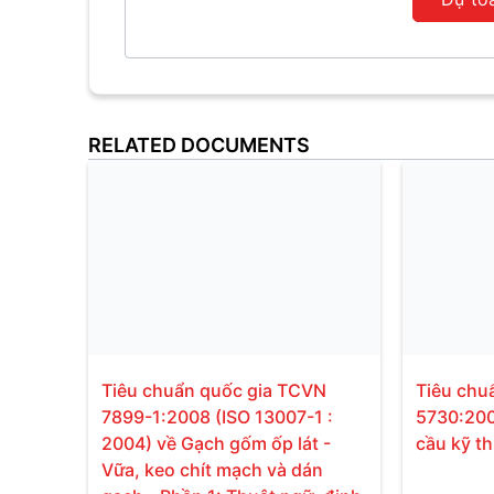
RELATED DOCUMENTS
Tiêu chuẩn quốc gia TCVN
Tiêu chu
7899-1:2008 (ISO 13007-1 :
5730:200
2004) về Gạch gốm ốp lát -
cầu kỹ t
Vữa, keo chít mạch và dán