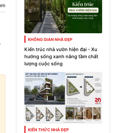
em
KHÔNG GIAN NHÀ ĐẸP
,
Kiến trúc nhà vườn hiện đại - Xu
hướng sống xanh nâng tầm chất
lượng cuộc sống
KIẾN THỨC NHÀ ĐẸP