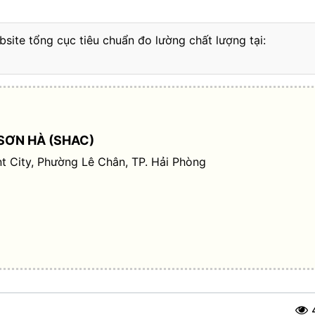
bsite tổng cục tiêu chuẩn đo lường chất lượng tại:
SƠN HÀ (SHAC)
t City, Phường Lê Chân, TP. Hải Phòng