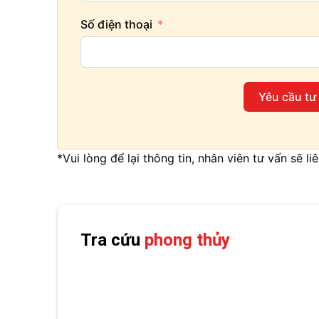
Số điện thoại
Yêu cầu tư
*Vui lòng để lại thông tin, nhân viên tư vấn sẽ l
Tra cứu
phong thủy