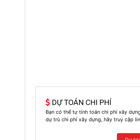
DỰ TOÁN CHI PHÍ
Bạn có thể tự tính toán chi phí xây d
dự trù chi phí xây dựng, hãy truy cập li
Dự to