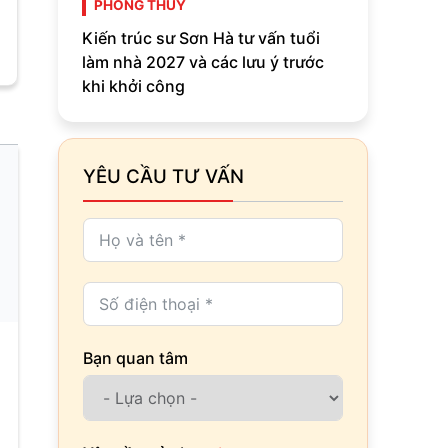
PHONG THỦY
Kiến trúc sư Sơn Hà tư vấn tuổi
làm nhà 2027 và các lưu ý trước
khi khởi công
YÊU CẦU TƯ VẤN
Bạn quan tâm