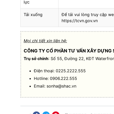
lực
Tải xuống
Để tải vui lòng truy cập we
https://tcvn.gov.vn
Mọi chi tiết xin liên hệ:
CÔNG TY CỔ PHẦN TƯ VẤN XÂY DỰNG 
Trụ sở chính
: Số 55, Đường 22, KĐT Waterfron
Điện thoại: 0225.2222.555
Hotline: 0906.222.555
Email:
sonha@shac.vn