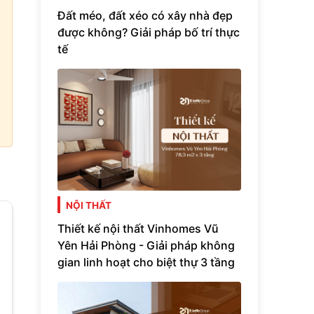
Đất méo, đất xéo có xây nhà đẹp
được không? Giải pháp bố trí thực
tế
NỘI THẤT
Thiết kế nội thất Vinhomes Vũ
Yên Hải Phòng - Giải pháp không
gian linh hoạt cho biệt thự 3 tầng