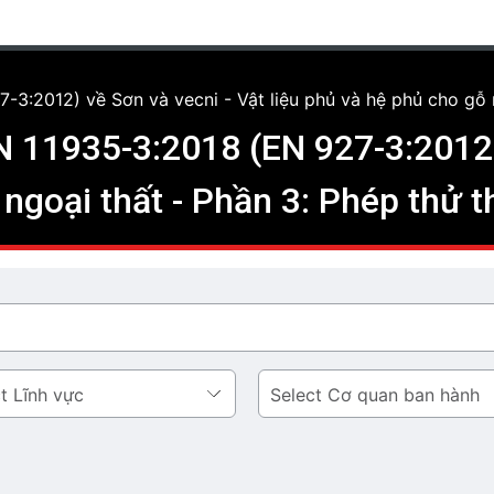
:2012) về Sơn và vecni - Vật liệu phủ và hệ phủ cho gỗ ng
 11935-3:2018 (EN 927-3:2012) 
ngoại thất - Phần 3: Phép thử th
Cơ
quan
ban
hành