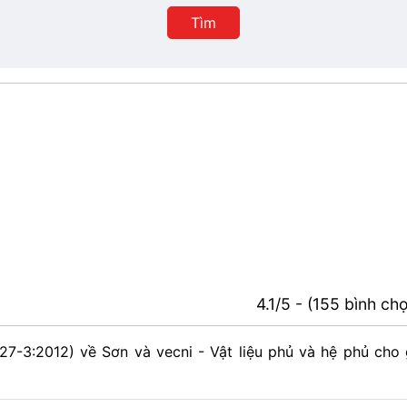
Tìm
4.1/5 - (155 bình ch
7-3:2012) về Sơn và vecni - Vật liệu phủ và hệ phủ cho