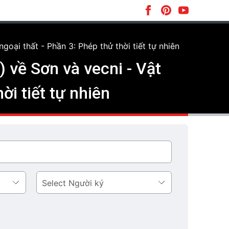
oại thất - Phần 3: Phép thử thời tiết tự nhiên
về Sơn và vecni - Vật
ời tiết tự nhiên
Người
ký