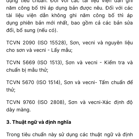
dụng tiêu chuẩn. Đối với các tài liệu viện dẫn ghi
năm công bố thì áp dụng bản được nêu. Đối với các
tài liệu viện dẫn không ghi năm công bố thì áp
dụng phiên bản mới nhất, bao gồm cả các bản sửa
đổi, bổ sung (nếu có).
TCVN 2090 (ISO 15528), Sơn, vecni và nguyên liệu
cho sơn và vecni - Lấy mẫu;
TCVN 5669 (ISO 1513), Sơn và vecni - Kiểm tra và
chuẩn bị mẫu thử;
TCVN 5670 (ISO 1514), Sơn và vecni- Tấm chuẩn để
thử;
TCVN 9760 (ISO 2808), Sơn và vecni-Xác định độ
dày màng.
3. Thuật ngữ và định nghĩa
Trong tiêu chuẩn này sử dụng các thuật ngữ và định