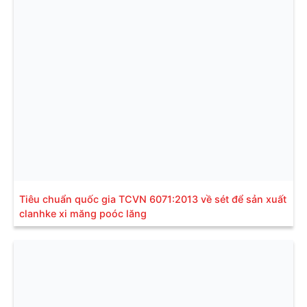
Tiêu chuẩn quốc gia TCVN 6071:2013 về sét để sản xuất
clanhke xi măng poóc lăng