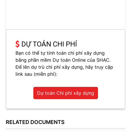
DỰ TOÁN CHI PHÍ
Bạn có thể tự tính toán chi phí xây dựng
bằng phần mềm Dự toán Online của SHAC.
Để lên dự trù chi phí xây dựng, hãy truy cập
link sau (miễn phí):
Dự toán Chi phí xây dựng
RELATED DOCUMENTS