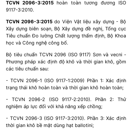
TCVN 2096-3:2015
hoàn toàn tương đương ISO
9117-3:2010.
TCVN 2096-3:2015
do Viện Vật liệu xây dựng - Bộ
Xây dựng biên soạn, Bộ Xây dựng đề nghị, Tổng cục
Tiêu chuẩn Đo lường Chất lượng thẩm định, Bộ Khoa
học và Công nghệ công bố.
Bộ tiêu chuẩn TCVN 2096 (ISO 9117) Sơn và vecni -
Phương pháp xác định độ khô và thời gian khô, gồm
các tiêu chuẩn sau:
- TCVN 2096-1 (ISO 9117-1:2009) Phần 1: Xác định
trạng thái khô hoàn toàn và thời gian khô hoàn toàn;
- TCVN 2096-2 (ISO 9117-2:2010). Phần 2: Thử
nghiệm áp lực đối với khả năng xếp chồng;
- TCVN 2096-3 (ISO 9117-3:2010). Phần 3: Xác định
thời gian khô bề mặt dùng hạt ballotini;