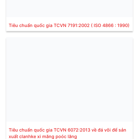
Tiêu chuẩn quốc gia TCVN 7191:2002 ( ISO 4866 : 1990)
Tiêu chuẩn quốc gia TCVN 6072:2013 về đá vôi để sản
xuất clanhke xi măng poóc lăng