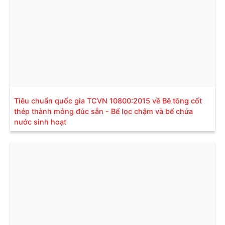
Tiêu chuẩn quốc gia TCVN 10800:2015 về Bê tông cốt
thép thành mỏng đúc sẵn - Bể lọc chậm và bể chứa
nước sinh hoạt