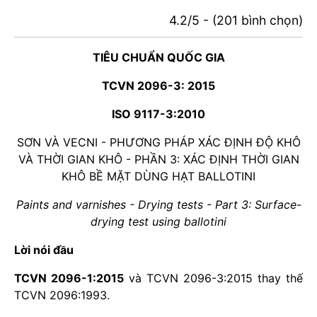
4.2/5 - (201 bình chọn)
TIÊU CHUẨN QUỐC GIA
TCVN 2096-3: 2015
ISO 9117-3:2010
SƠN VÀ VECNI - PHƯƠNG PHÁP XÁC ĐỊNH ĐỘ KHÔ
VÀ THỜI GIAN KHÔ - PHẦN 3: XÁC ĐỊNH THỜI GIAN
KHÔ BỀ MẶT DÙNG HẠT BALLOTINI
Paints and varnishes - Drying tests - Part 3: Surface-
drying test using ballotini
Lời nói đầu
TCVN 2096-1:2015
và TCVN 2096-3:2015 thay thế
TCVN 2096:1993.