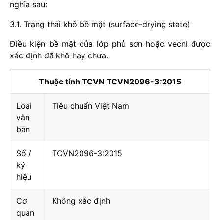
nghĩa sau:
3.1. Trạng thái khô bề mặt (surface-drying state)
Điều kiện bề mặt của lớp phủ sơn hoặc vecni được
xác định đã khô hay chưa.
Thuộc tính TCVN TCVN2096-3:2015
Loại
Tiêu chuẩn Việt Nam
văn
bản
Số /
TCVN2096-3:2015
ký
hiệu
Cơ
Không xác định
quan