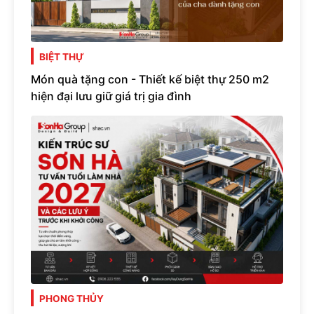
BIỆT THỰ
Món quà tặng con - Thiết kế biệt thự 250 m2
hiện đại lưu giữ giá trị gia đình
PHONG THỦY