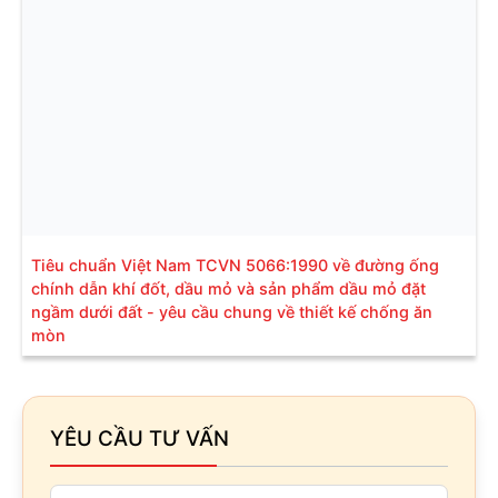
Tiêu chuẩn Việt Nam TCVN 5066:1990 về đường ống
chính dẫn khí đốt, dầu mỏ và sản phẩm dầu mỏ đặt
ngầm dưới đất - yêu cầu chung về thiết kế chống ăn
mòn
YÊU CẦU TƯ VẤN