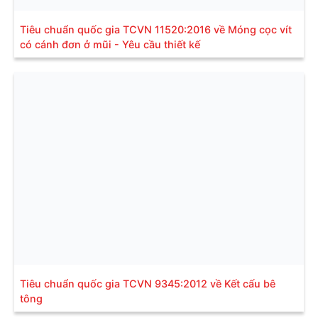
Tiêu chuẩn quốc gia TCVN 11520:2016 về Móng cọc vít
có cánh đơn ở mũi - Yêu cầu thiết kế
Tiêu chuẩn quốc gia TCVN 9345:2012 về Kết cấu bê
tông