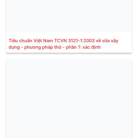
Tiêu chuẩn Việt Nam TCVN 3121-1:2003 về vữa xây
dựng - phương pháp thử - phần 1: xác định