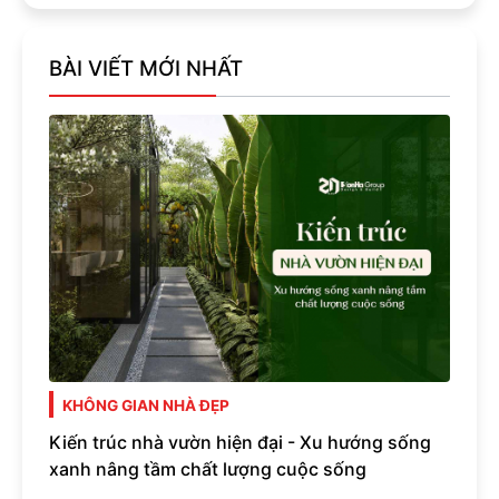
BÀI VIẾT MỚI NHẤT
KHÔNG GIAN NHÀ ĐẸP
Kiến trúc nhà vườn hiện đại - Xu hướng sống
xanh nâng tầm chất lượng cuộc sống