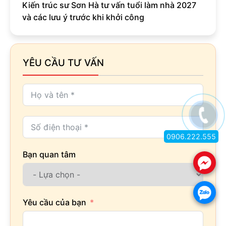
Kiến trúc sư Sơn Hà tư vấn tuổi làm nhà 2027
và các lưu ý trước khi khởi công
YÊU CẦU TƯ VẤN
0906.222.555
Bạn quan tâm
.
.
Yêu cầu của bạn