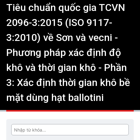
Tiêu chuẩn quốc gia TCVN
2096-3:2015 (ISO 9117-
3:2010) về Sơn và vecni -
Phương pháp xác định độ
khô và thời gian khô - Phần
3: Xác định thời gian khô bề
mặt dùng hạt ballotini
Tìm