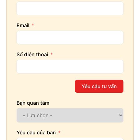
Email
Số điện thoại
Yêu cầu tư vấn
Bạn quan tâm
Yêu cầu của bạn