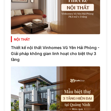
NỘI THẤT
Thiết kế nội thất Vinhomes Vũ Yên Hải Phòng -
Giải pháp không gian linh hoạt cho biệt thự 3
tầng