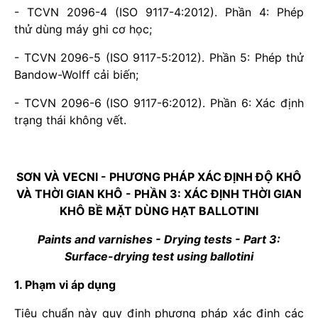
- TCVN 2096-4 (ISO 9117-4:2012). Phần 4: Phép
thử dùng máy ghi cơ học;
- TCVN 2096-5 (ISO 9117-5:2012). Phần 5: Phép thử
Bandow-Wolff cải biến;
- TCVN 2096-6 (ISO 9117-6:2012). Phần 6: Xác định
trạng thái không vết.
SƠN VÀ VECNI - PHƯƠNG PHÁP XÁC ĐỊNH ĐỘ KHÔ
VÀ THỜI GIAN KHÔ - PHẦN 3: XÁC ĐỊNH THỜI GIAN
KHÔ BỀ MẶT DÙNG HẠT BALLOTINI
Paints and varnishes - Drying tests - Part 3:
Surface-drying test using ballotini
1. Phạm vi áp dụng
Tiêu chuẩn này quy định phương pháp xác định các