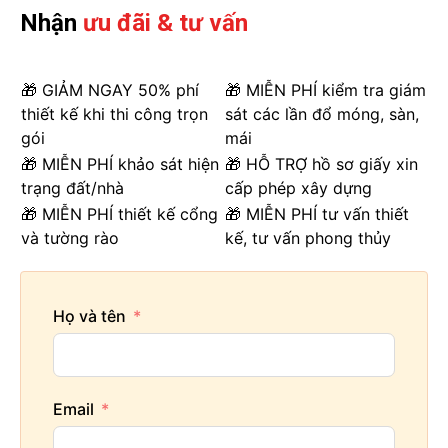
Nhận
ưu đãi & tư vấn
🎁 GIẢM NGAY 50% phí
🎁 MIỄN PHÍ kiểm tra giám
thiết kế khi thi công trọn
sát các lần đổ móng, sàn,
gói
mái
🎁 MIỄN PHÍ khảo sát hiện
🎁 HỖ TRỢ hồ sơ giấy xin
trạng đất/nhà
cấp phép xây dựng
🎁 MIỄN PHÍ thiết kế cổng
🎁 MIỄN PHÍ tư vấn thiết
và tường rào
kế, tư vấn phong thủy
Họ và tên
Email