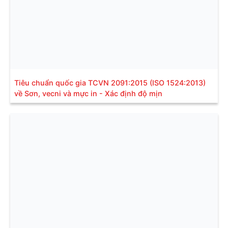
Tiêu chuẩn quốc gia TCVN 2091:2015 (ISO 1524:2013)
về Sơn, vecni và mực in - Xác định độ mịn