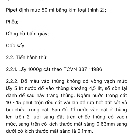
Pipet định mức 50 ml bằng kim loại (hình 2);
Phễu;
Đồng hồ bấm giây;
Cốc sấy;
2.2. Tiến hành thử
2.2.1. Lấy 1000g cát theo TCVN 337 : 1986
2.2.2. Đổ mẫu vào thùng không có vòng vạch mức
lấy 5 lít nước đổ vào thùng khoảng 4,5 lít, số còn lại
dành để sau này tráng thùng. Ngâm nước trong cát
10 - 15 phút trộn đều cát vài lần để rửa hết đất sét và
bụi chứa trong cát. Sau đó đổ nước vào cát ở thùng
lên trên 2 lưới sàng đặt trên chiếc thùng có vạch
mức, sàng trên có kích thước mắt sàng 0,63mm sàng
dưới có kích thước mắt sàng là 0,1mm.