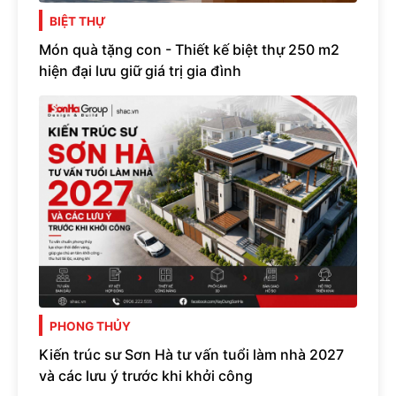
BIỆT THỰ
Món quà tặng con - Thiết kế biệt thự 250 m2
hiện đại lưu giữ giá trị gia đình
PHONG THỦY
Kiến trúc sư Sơn Hà tư vấn tuổi làm nhà 2027
và các lưu ý trước khi khởi công