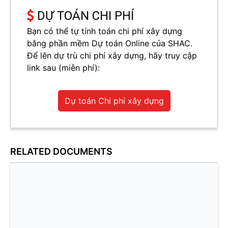
DỰ TOÁN CHI PHÍ
Bạn có thể tự tính toán chi phí xây dựng
bằng phần mềm Dự toán Online của SHAC.
Để lên dự trù chi phí xây dựng, hãy truy cập
link sau (miễn phí):
Dự toán Chi phí xây dựng
RELATED DOCUMENTS