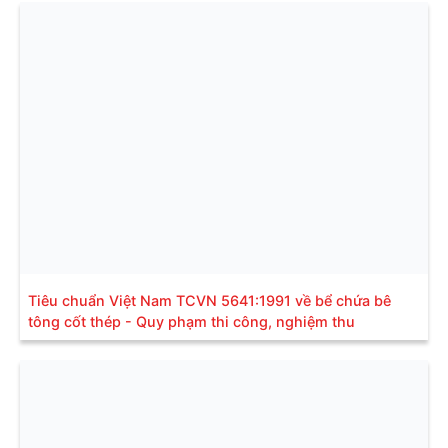
Tiêu chuẩn Việt Nam TCVN 5641:1991 về bể chứa bê
tông cốt thép - Quy phạm thi công, nghiệm thu