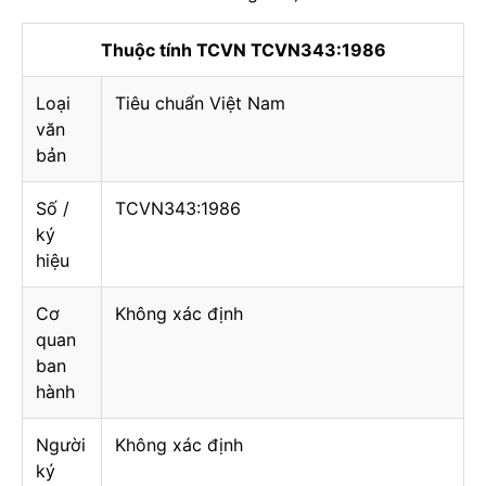
Thuộc tính TCVN TCVN343:1986
Loại
Tiêu chuẩn Việt Nam
văn
bản
Số /
TCVN343:1986
ký
hiệu
Cơ
Không xác định
quan
ban
hành
Người
Không xác định
ký