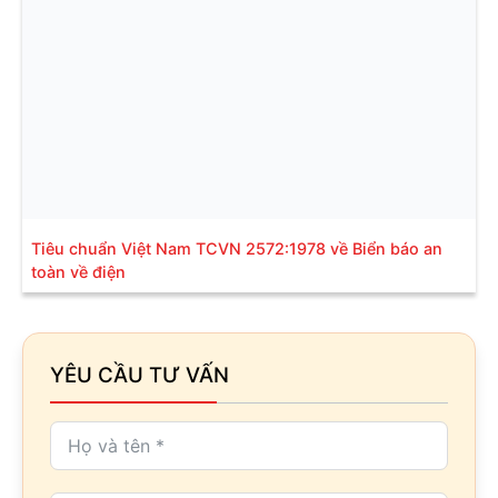
Tiêu chuẩn Việt Nam TCVN 2572:1978 về Biển báo an
toàn về điện
YÊU CẦU TƯ VẤN