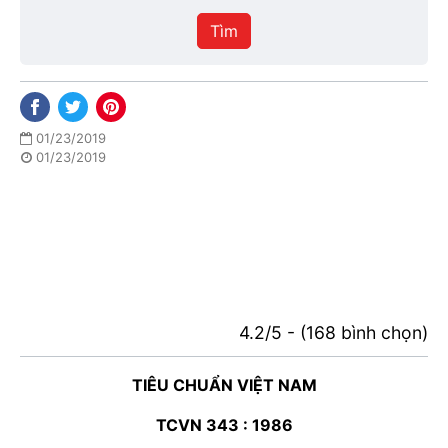
hiệu
Tìm
lực
01/23/2019
01/23/2019
4.2/5 - (168 bình chọn)
TIÊU CHUẨN VIỆT NAM
TCVN 343 : 1986