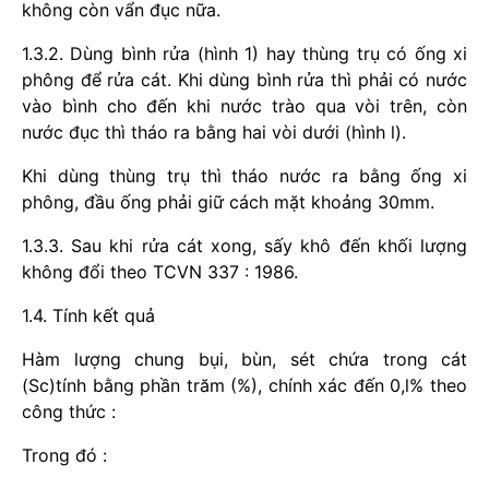
không còn vẩn đục nữa.
1.3.2. Dùng bình rửa (hình 1) hay thùng trụ có ống xi
phông để rửa cát. Khi dùng bình rửa thì phải có nước
vào bình cho đến khi nước trào qua vòi trên, còn
nước đục thì tháo ra bằng hai vòi dưới (hình l).
Khi dùng thùng trụ thì tháo nước ra bằng ống xi
phông, đầu ống phải giữ cách mặt khoảng 30mm.
1.3.3. Sau khi rửa cát xong, sấy khô đến khối lượng
không đổi theo TCVN 337 : 1986.
1.4. Tính kết quả
Hàm lượng chung bụi, bùn, sét chứa trong cát
(Sc)tính bằng phần trăm (%), chính xác đến 0,l% theo
công thức :
Trong đó :