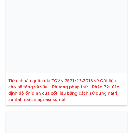
Tiêu chuẩn quốc gia TCVN 7571-22:2018 về Cốt liệu
cho bê tông và vữa - Phương pháp thử - Phần 22: Xác
định độ ổn định của cốt liệu bằng cách sử dụng natri
sunfat hoặc magnesi sunfat