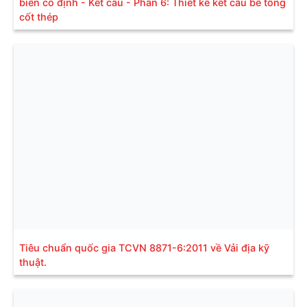
biển cố định - Kết cấu - Phần 6: Thiết kế kết cấu bê tông
cốt thép
Tiêu chuẩn quốc gia TCVN 8871-6:2011 về Vải địa kỹ
thuật.