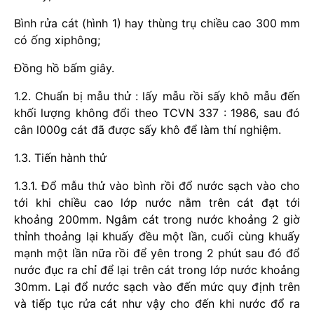
Bình rửa cát (hình 1) hay thùng trụ chiều cao 300 mm
có ống xiphông;
Đồng hồ bấm giây.
1.2. Chuẩn bị mẫu thử : lấy mẫu rồi sấy khô mẫu đến
khối lượng không đổi theo TCVN 337 : 1986, sau đó
cân l000g cát đã được sấy khô để làm thí nghiệm.
1.3. Tiến hành thử
1.3.1. Đổ mẫu thử vào bình rồi đổ nước sạch vào cho
tới khi chiều cao lớp nước nằm trên cát đạt tới
khoảng 200mm. Ngâm cát trong nước khoảng 2 giờ
thỉnh thoảng lại khuấy đều một lần, cuối cùng khuấy
mạnh một lần nữa rồi để yên trong 2 phút sau đó đổ
nước đục ra chỉ để lại trên cát trong lớp nước khoảng
30mm. Lại đổ nước sạch vào đến mức quy định trên
và tiếp tục rửa cát như vậy cho đến khi nước đổ ra