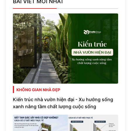
BÀI VIẾT MỚI NHẤT
KHÔNG GIAN NHÀ ĐẸP
Kiến trúc nhà vườn hiện đại - Xu hướng sống
xanh nâng tầm chất lượng cuộc sống