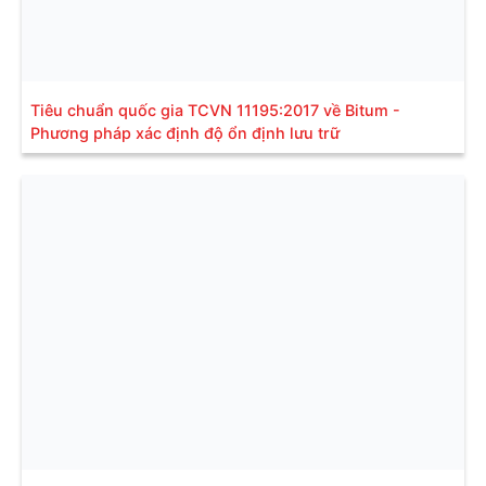
Tiêu chuẩn quốc gia TCVN 11195:2017 về Bitum -
Phương pháp xác định độ ổn định lưu trữ