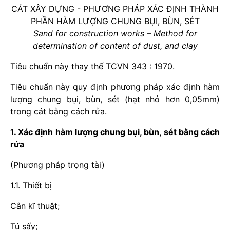
CÁT XÂY DỰNG - PHƯƠNG PHÁP XÁC ĐỊNH THÀNH
PHẦN HÀM LƯỢNG CHUNG BỤI, BÙN, SÉT
Sand for construction works – Method for
determination of content of dust, and clay
Tiêu chuẩn này thay thế TCVN 343 : 1970.
Tiêu chuẩn này quy định phương pháp xác định hàm
lượng chung bụi, bùn, sét (hạt nhỏ hơn 0,05mm)
trong cát bằng cách rửa.
1. Xác định hàm lượng chung bụi, bùn, sét bằng cách
rửa
(Phương pháp trọng tài)
1.1. Thiết bị
Cân kĩ thuật;
Tủ sấy;