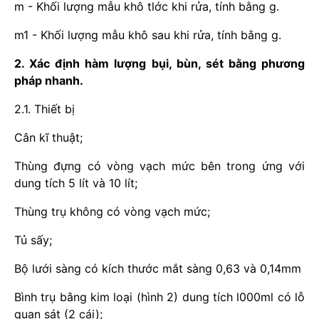
m - Khối lượng mẫu khô tlớc khi rửa, tính bằng g.
m1 - Khối lượng mẫu khô sau khi rửa, tính bằng g.
2. Xác định hàm lượng bụi, bùn, sét bằng phương
pháp nhanh.
2.1. Thiết bị
Cân kĩ thuật;
Thùng đựng có vòng vạch mức bên trong ứng với
dung tích 5 lít và 10 lít;
Thùng trụ không có vòng vạch mức;
Tủ sấy;
Bộ lưới sàng có kích thước mắt sàng 0,63 và 0,14mm
Bình trụ bằng kim loại (hình 2) dung tích l000ml có lỗ
quan sát (2 cái);