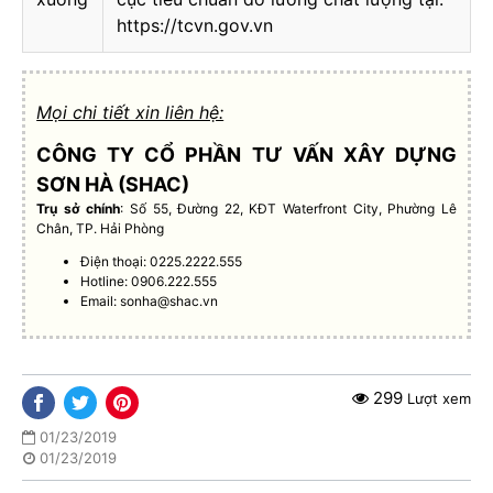
https://tcvn.gov.vn
Mọi chi tiết xin liên hệ:
CÔNG TY CỔ PHẦN TƯ VẤN XÂY DỰNG
SƠN HÀ (SHAC)
Trụ sở chính
: Số 55, Đường 22, KĐT Waterfront City, Phường Lê
Chân, TP. Hải Phòng
Điện thoại: 0225.2222.555
Hotline: 0906.222.555
Email:
sonha@shac.vn
299
Lượt xem
01/23/2019
01/23/2019