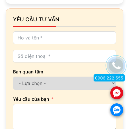
YÊU CẦU TƯ VẤN
Bạn quan tâm
0906.222.555
.
Yêu cầu của bạn
.