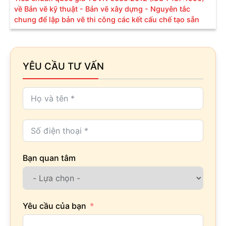
về Bản vẽ kỹ thuật - Bản vẽ xây dựng - Nguyên tắc
chung để lập bản vẽ thi công các kết cấu chế tạo sẵn
YÊU CẦU TƯ VẤN
Bạn quan tâm
Yêu cầu của bạn