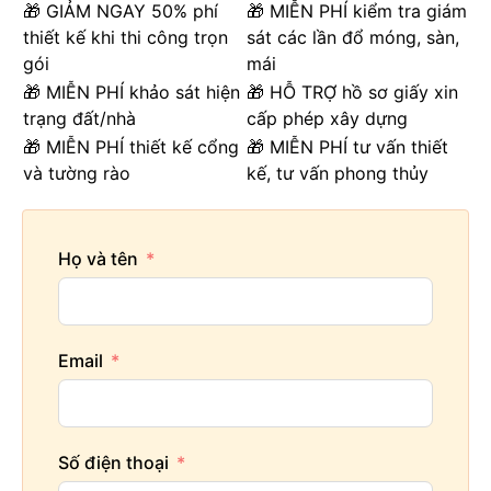
🎁 GIẢM NGAY 50% phí
🎁 MIỄN PHÍ kiểm tra giám
thiết kế khi thi công trọn
sát các lần đổ móng, sàn,
gói
mái
🎁 MIỄN PHÍ khảo sát hiện
🎁 HỖ TRỢ hồ sơ giấy xin
trạng đất/nhà
cấp phép xây dựng
🎁 MIỄN PHÍ thiết kế cổng
🎁 MIỄN PHÍ tư vấn thiết
và tường rào
kế, tư vấn phong thủy
Họ và tên
Email
Số điện thoại