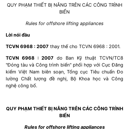
QUY PHẠM THIẾT BỊ NÂNG TRÊN CÁC CÔNG TRÌNH
BIỂN
Rules for offshore lifting appliances
Lời nói đầu
TCVN 6968 : 2007
thay thế cho TCVN 6968 : 2001.
TCVN 6968 : 2007
do Ban Kỹ thuật TCVN/TC8
"Đóng tàu và Công trình biển" phối hợp với Cục Đăng
kiểm Việt Nam biên soạn, Tổng cục Tiêu chuẩn Đo
lường Chất lượng đề nghị, Bộ Khoa học và Công
nghệ công bố.
QUY PHẠM THIẾT BỊ NÂNG TRÊN CÁC CÔNG TRÌNH
BIỂN
Rules for offshore lifting appliances