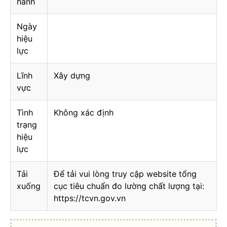
hành
Ngày
hiệu
lực
Lĩnh
Xây dựng
vực
Tình
Không xác định
trạng
hiệu
lực
Tải
Để tải vui lòng truy cập website tổng
xuống
cục tiêu chuẩn đo lường chất lượng tại:
https://tcvn.gov.vn