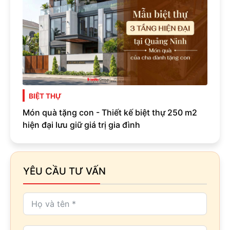
BIỆT THỰ
Món quà tặng con - Thiết kế biệt thự 250 m2
hiện đại lưu giữ giá trị gia đình
YÊU CẦU TƯ VẤN