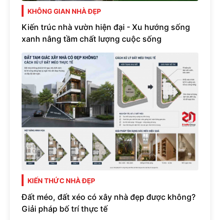
KHÔNG GIAN NHÀ ĐẸP
Kiến trúc nhà vườn hiện đại - Xu hướng sống
xanh nâng tầm chất lượng cuộc sống
KIẾN THỨC NHÀ ĐẸP
Đất méo, đất xéo có xây nhà đẹp được không?
Giải pháp bố trí thực tế