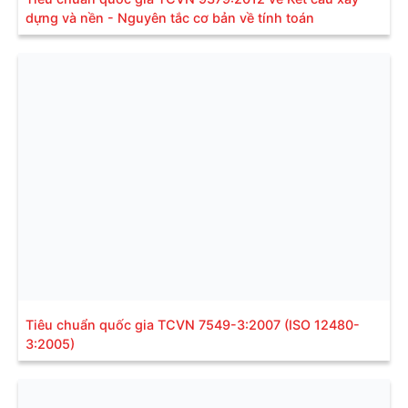
dựng và nền - Nguyên tắc cơ bản về tính toán
Tiêu chuẩn quốc gia TCVN 7549-3:2007 (ISO 12480-
3:2005)