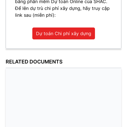
bằng phần mềm Dự toán Online của SHAC.
Để lên dự trù chi phí xây dựng, hãy truy cập
link sau (miễn phí):
Dự toán Chi phí xây dựng
RELATED DOCUMENTS