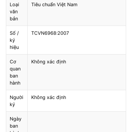
Loại
Tiêu chuẩn Việt Nam
văn
bản
Số /
TCVN6968:2007
ký
hiệu
Cơ
Không xác định
quan
ban
hành
Người
Không xác định
ký
Ngày
ban