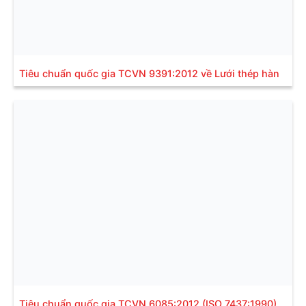
Tiêu chuẩn quốc gia TCVN 9391:2012 về Lưới thép hàn
Tiêu chuẩn quốc gia TCVN 6085:2012 (ISO 7437:1990)