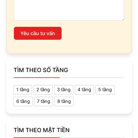
Yêu cầu tư vấn
TÌM THEO SỐ TẦNG
1 tầng
2 tầng
3 tầng
4 tầng
5 tầng
6 tầng
7 tầng
8 tầng
TÌM THEO MẶT TIỀN