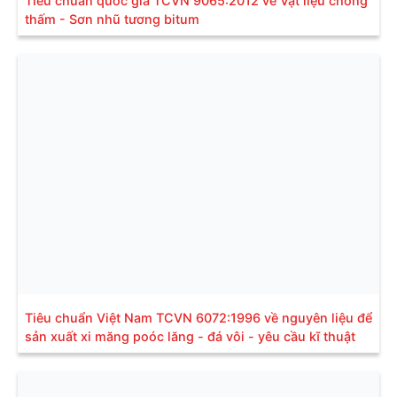
Tiêu chuẩn quốc gia TCVN 9065:2012 về Vật liệu chống
thấm - Sơn nhũ tương bitum
Tiêu chuẩn Việt Nam TCVN 6072:1996 về nguyên liệu để
sản xuất xi măng poóc lăng - đá vôi - yêu cầu kĩ thuật