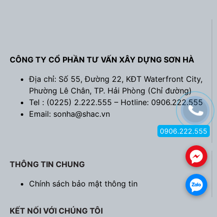
CÔNG TY CỔ PHẦN TƯ VẤN XÂY DỰNG SƠN HÀ
Địa chỉ: Số 55, Đường 22, KĐT Waterfront City,
Phường Lê Chân, TP. Hải Phòng (
Chỉ đường
)
Tel : (0225) 2.222.555 – Hotline: 0906.222.555
Email: sonha@shac.vn
0906.222.555
.
THÔNG TIN CHUNG
Chính sách bảo mật thông tin
.
KẾT NỐI VỚI CHÚNG TÔI