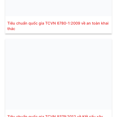
Tiêu chuẩn quốc gia TCVN 6780-1:2009 về an toàn khai
thác
Tiêu chuẩn quốc gia TCVN 9379:2012 về Kết cấu xây