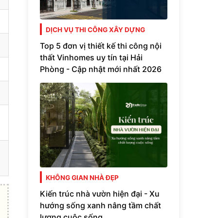
DỊCH VỤ THI CÔNG XÂY DỰNG
Top 5 đơn vị thiết kế thi công nội
thất Vinhomes uy tín tại Hải
Phòng - Cập nhật mới nhất 2026
KHÔNG GIAN NHÀ ĐẸP
Kiến trúc nhà vườn hiện đại - Xu
hướng sống xanh nâng tầm chất
lượng cuộc sống