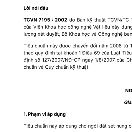
Lời nói đầu
TCVN 7195 : 2002
do Ban kỹ thuật TCVN/TC 1
của Viện Khoa học công nghệ Vật liệu xây dựn
lượng xét duyệt, Bộ Khoa học và Công nghệ ban
Tiêu chuẩn này được chuyển đổi năm 2008 từ T
theo quy định tại khoản 1 Điều 69 của Luật Tiê
định số 127/2007/NĐ-CP ngày 1/8/2007 của Chín
chuẩn và Quy chuẩn kỹ thuật.
NG
Gla
1. Phạm vi áp dụng
Tiêu chuẩn này áp dụng cho ngói đất sét nung có