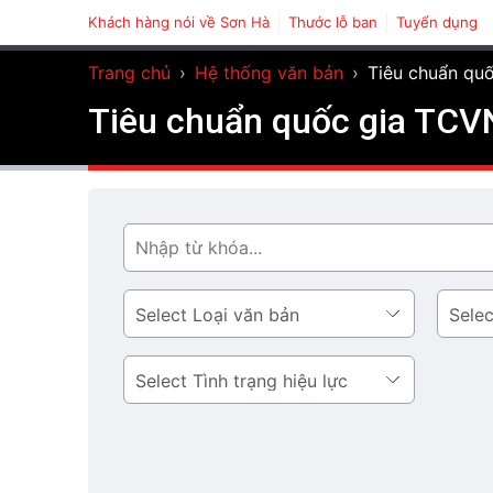
Khách hàng nói về Sơn Hà
Thước lỗ ban
Tuyển dụng
Trang chủ
›
Hệ thống văn bản
›
Tiêu chuẩn qu
Tiêu chuẩn quốc gia TCV
Tìm
Loại
Lĩnh
văn
vực
bản
Tình
trạng
hiệu
lực