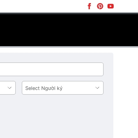
Người
ký