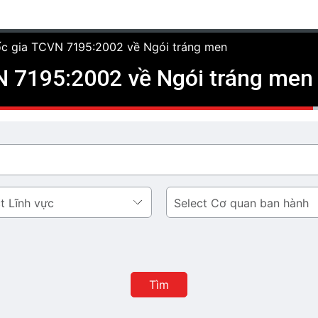
ốc gia TCVN 7195:2002 về Ngói tráng men
N 7195:2002 về Ngói tráng men
Cơ
quan
ban
hành
Tìm