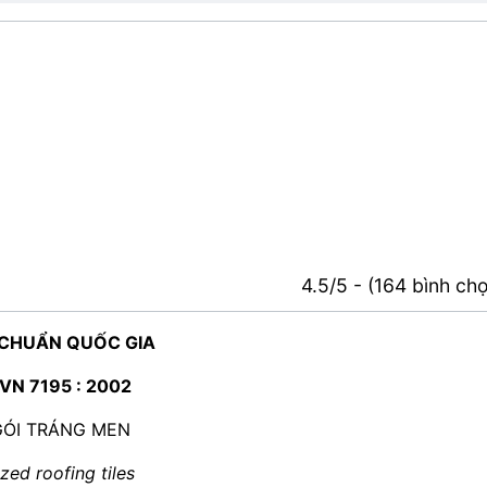
4.5/5 - (164 bình ch
 CHUẨN QUỐC GIA
VN 7195 : 2002
ÓI TRÁNG MEN
zed roofing tiles