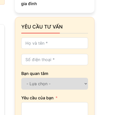
gia đình
YÊU CẦU TƯ VẤN
Bạn quan tâm
Yêu cầu của bạn