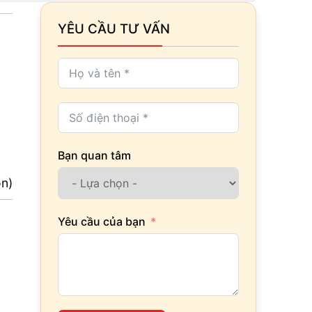
YÊU CẦU TƯ VẤN
Bạn quan tâm
ọn)
Yêu cầu của bạn