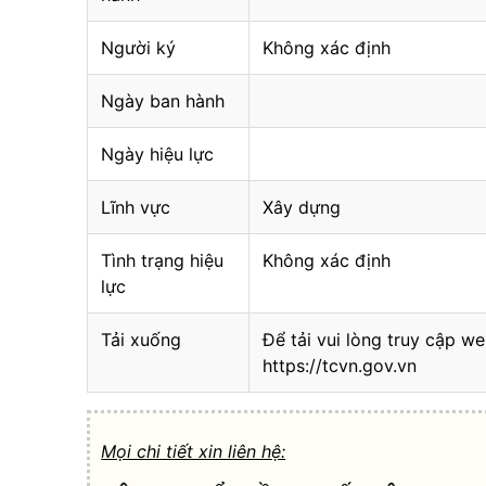
Người ký
Không xác định
Ngày ban hành
Ngày hiệu lực
Lĩnh vực
Xây dựng
Tình trạng hiệu
Không xác định
lực
Tải xuống
Để tải vui lòng truy cập we
https://tcvn.gov.vn
Mọi chi tiết xin liên hệ: