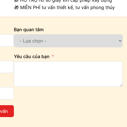
🎁 HỖ TRỢ hồ sơ giấy xin cấp phép xây dựng
🎁 MIỄN PHÍ tư vấn thiết kế, tư vấn phong thủy
Bạn quan tâm
Yêu cầu của bạn
 vấn