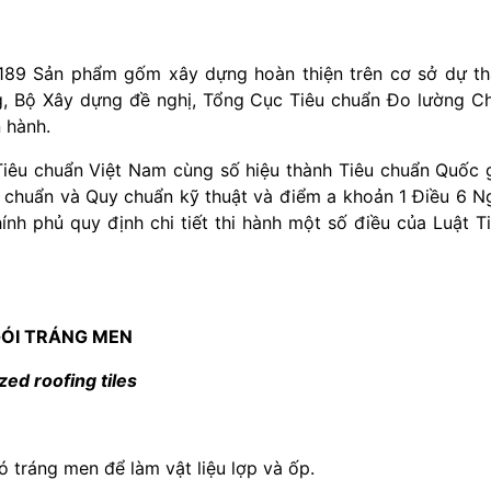
89 Sản phẩm gốm xây dựng hoàn thiện trên cơ sở dự t
g, Bộ Xây dựng đề nghị, Tổng Cục Tiêu chuẩn Đo lường C
 hành.
iêu chuẩn Việt Nam cùng số hiệu thành Tiêu chuẩn Quốc 
u chuẩn và Quy chuẩn kỹ thuật và điểm a khoản 1 Điều 6 N
h phủ quy định chi tiết thi hành một số điều của Luật T
ÓI TRÁNG MEN
zed roofing tiles
 tráng men để làm vật liệu lợp và ốp.