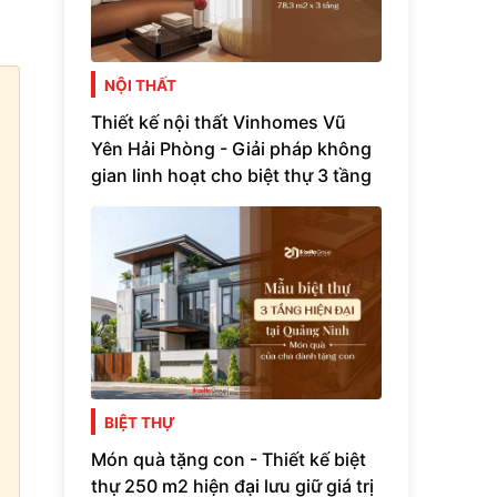
NỘI THẤT
Thiết kế nội thất Vinhomes Vũ
Yên Hải Phòng - Giải pháp không
gian linh hoạt cho biệt thự 3 tầng
BIỆT THỰ
Món quà tặng con - Thiết kế biệt
thự 250 m2 hiện đại lưu giữ giá trị