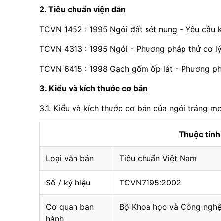
2. Tiêu chuẩn viện dẫn
TCVN 1452 : 1995 Ngói đất sét nung - Yêu cầu k
TCVN 4313 : 1995 Ngói - Phương pháp thử cơ lý
TCVN 6415 : 1998 Gạch gốm ốp lát - Phương ph
3. Kiểu và kích thước cơ bản
3.1. Kiểu và kích thước cơ bản của ngói tráng m
Thuộc tín
Loại văn bản
Tiêu chuẩn Việt Nam
Số / ký hiệu
TCVN7195:2002
Cơ quan ban
Bộ Khoa học và Công ngh
hành