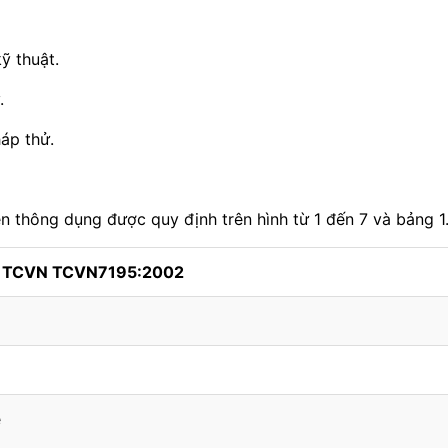
ỹ thuật.
.
áp thử.
en thông dụng được quy định trên hình từ 1 đến 7 và bảng 1
h TCVN TCVN7195:2002
ệ