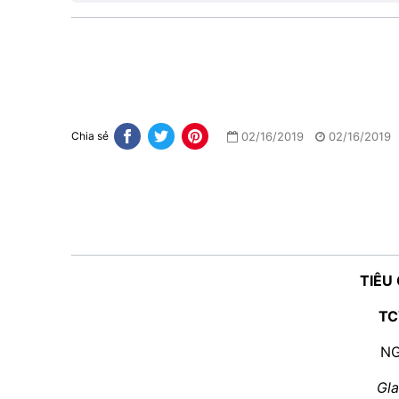
02/16/2019
02/16/2019
Chia sẻ
TIÊU
TC
NG
Gla