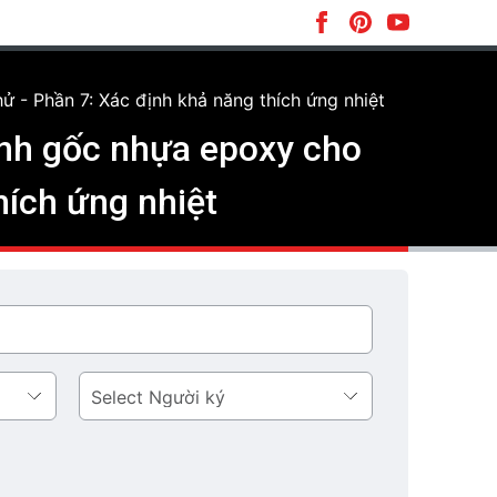
 - Phần 7: Xác định khả năng thích ứng nhiệt
ính gốc nhựa epoxy cho
hích ứng nhiệt
Người
ký