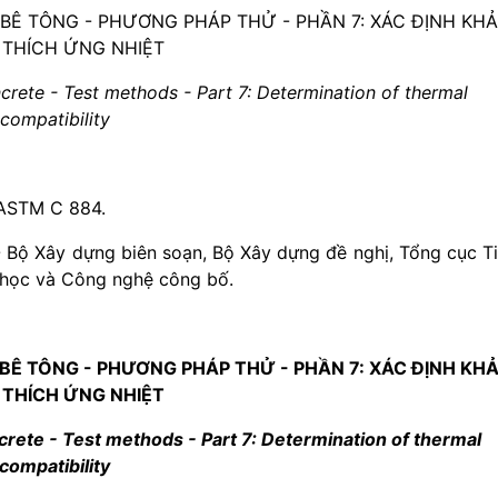
BÊ TÔNG - PHƯƠNG PHÁP THỬ - PHẦN 7: XÁC ĐỊNH KHẢ
THÍCH ỨNG NHIỆT
rete - Test methods - Part 7: Determination of thermal
compatibility
 ASTM C 884.
- Bộ Xây dựng biên soạn, Bộ Xây dựng đề nghị, Tổng cục T
 học và Công nghệ công bố.
BÊ TÔNG - PHƯƠNG PHÁP THỬ - PHẦN 7: XÁC ĐỊNH KH
THÍCH ỨNG NHIỆT
rete - Test methods - Part 7: Determination of thermal
compatibility