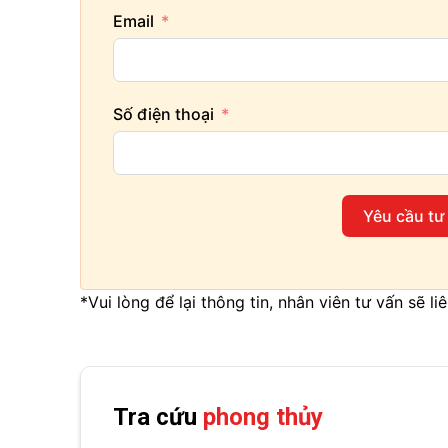
Email
Số điện thoại
Yêu cầu tư
*Vui lòng để lại thông tin, nhân viên tư vấn sẽ l
Tra cứu
phong thủy