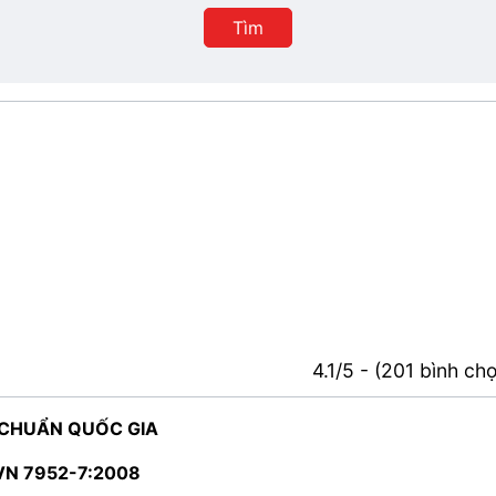
Tìm
4.1/5 - (201 bình ch
 CHUẨN QUỐC GIA
VN 7952-7:2008