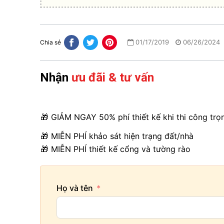
01/17/2019
06/26/2024
Chia sẻ
Nhận
ưu đãi & tư vấn
🎁 GIẢM NGAY 50% phí thiết kế khi thi công trọ
🎁 MIỄN PHÍ khảo sát hiện trạng đất/nhà
🎁 MIỄN PHÍ thiết kế cổng và tường rào
Họ và tên