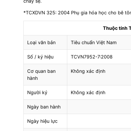
chảy sệ.
*TCXDVN 325: 2004 Phụ gia hóa học cho bê tô
Thuộc tính
Loại văn bản
Tiêu chuẩn Việt Nam
Số / ký hiệu
TCVN7952-7:2008
Cơ quan ban
Không xác định
hành
Người ký
Không xác định
Ngày ban hành
Ngày hiệu lực