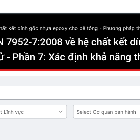
ất kết dính gốc nhựa epoxy cho bê tông - Phương pháp thử
 7952-7:2008 về hệ chất kết d
 - Phần 7: Xác định khả năng t
Cơ
quan
ban
hành