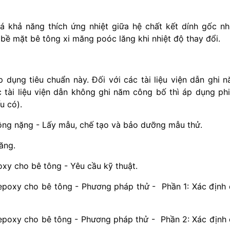
 khả năng thích ứng nhiệt giữa hệ chất kết dính gốc n
à bề mặt bê tông xi măng poóc lăng khi nhiệt độ thay đổi.
áp dụng tiêu chuẩn này. Đối với các tài liệu viện dẫn ghi 
 tài liệu viện dẫn không ghi năm công bố thì áp dụng ph
u có).
ng nặng - Lấy mẫu, chế tạo và bảo dưỡng mẫu thử.
ăng.
y cho bê tông - Yêu cầu kỹ thuật.
poxy cho bê tông - Phương pháp thử - Phần 1: Xác định
poxy cho bê tông - Phương pháp thử - Phần 2: Xác định