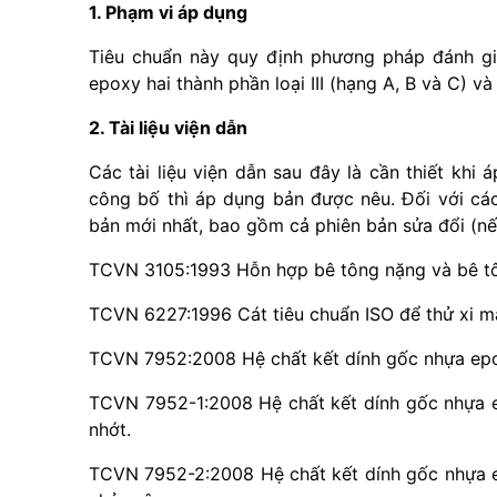
1. Phạm vi áp dụng
Tiêu chuẩn này quy định phương pháp đánh giá
epoxy hai thành phần loại III (hạng A, B và C) v
2. Tài liệu viện dẫn
Các tài liệu viện dẫn sau đây là cần thiết khi 
công bố thì áp dụng bản được nêu. Đối với các
bản mới nhất, bao gồm cả phiên bản sửa đổi (nế
TCVN 3105:1993 Hỗn hợp bê tông nặng và bê tô
TCVN 6227:1996 Cát tiêu chuẩn ISO để thử xi m
TCVN 7952:2008 Hệ chất kết dính gốc nhựa epox
TCVN 7952-1:2008 Hệ chất kết dính gốc nhựa e
nhớt.
TCVN 7952-2:2008 Hệ chất kết dính gốc nhựa e