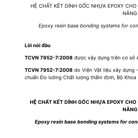
HỆ CHẤT KẾT DÍNH GỐC NHỰA EPOXY CHO 
NĂNG 
Epoxy resin base bonding systems for conc
Lời nói đầu
TCVN 7952-7:2008
được xây dựng trên cơ sở
TCVN 7952-7:2008
do Viện Vật liệu xây dựng 
chuẩn Đo lường Chất lượng thẩm định, Bộ Khoa
HỆ CHẤT KẾT DÍNH GỐC NHỰA EPOXY CHO 
NĂNG 
Epoxy resin base bonding systems for conc