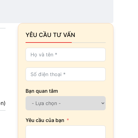
YÊU CẦU TƯ VẤN
Bạn quan tâm
ọn)
Yêu cầu của bạn