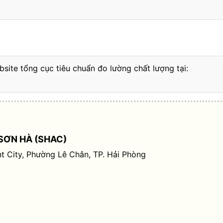
bsite tổng cục tiêu chuẩn đo lường chất lượng tại:
SƠN HÀ (SHAC)
t City, Phường Lê Chân, TP. Hải Phòng