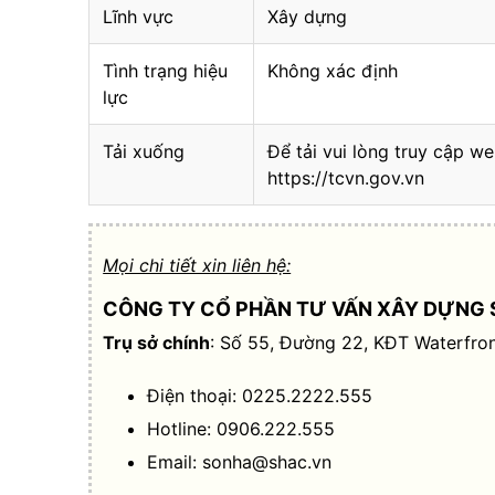
Lĩnh vực
Xây dựng
Tình trạng hiệu
Không xác định
lực
Tải xuống
Để tải vui lòng truy cập we
https://tcvn.gov.vn
Mọi chi tiết xin liên hệ:
CÔNG TY CỔ PHẦN TƯ VẤN XÂY DỰNG 
Trụ sở chính
: Số 55, Đường 22, KĐT Waterfron
Điện thoại: 0225.2222.555
Hotline: 0906.222.555
Email:
sonha@shac.vn