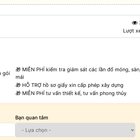
Lượt x
🎁 MIỄN PHÍ kiểm tra giám sát các lần đổ móng, sàn
n gói
mái
🎁 HỖ TRỢ hồ sơ giấy xin cấp phép xây dựng
🎁 MIỄN PHÍ tư vấn thiết kế, tư vấn phong thủy
Bạn quan tâm