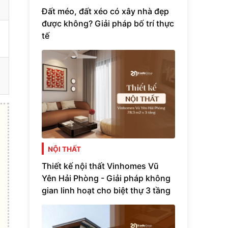
Đất méo, đất xéo có xây nhà đẹp
được không? Giải pháp bố trí thực
tế
NỘI THẤT
Thiết kế nội thất Vinhomes Vũ
Yên Hải Phòng - Giải pháp không
gian linh hoạt cho biệt thự 3 tầng