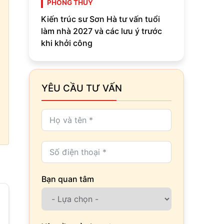
PHONG THỦY
Kiến trúc sư Sơn Hà tư vấn tuổi
làm nhà 2027 và các lưu ý trước
khi khởi công
YÊU CẦU TƯ VẤN
Bạn quan tâm