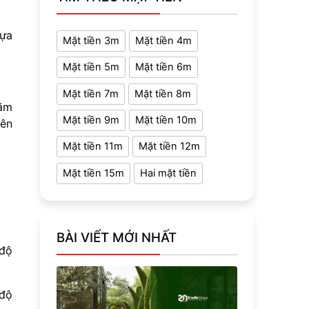
hựa
Mặt tiền 3m
Mặt tiền 4m
Mặt tiền 5m
Mặt tiền 6m
Mặt tiền 7m
Mặt tiền 8m
năm
Mặt tiền 9m
Mặt tiền 10m
iên
Mặt tiền 11m
Mặt tiền 12m
Mặt tiền 15m
Hai mặt tiền
BÀI VIẾT MỚI NHẤT
 độ
 độ