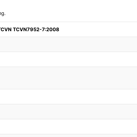
ng.
 TCVN TCVN7952-7:2008