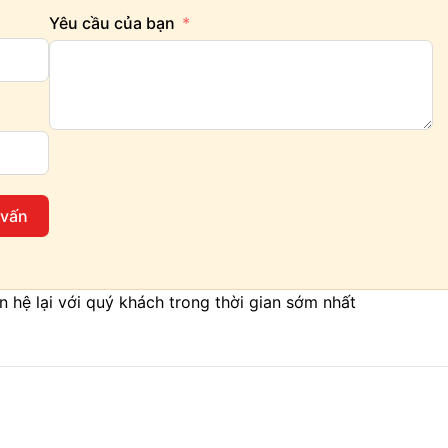
Yêu cầu của bạn
 vấn
iên hệ lại với quý khách trong thời gian sớm nhất