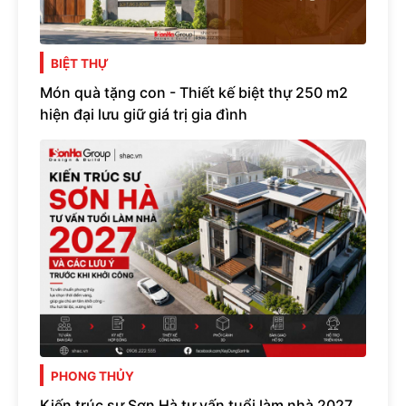
BIỆT THỰ
Món quà tặng con - Thiết kế biệt thự 250 m2
hiện đại lưu giữ giá trị gia đình
PHONG THỦY
Kiến trúc sư Sơn Hà tư vấn tuổi làm nhà 2027