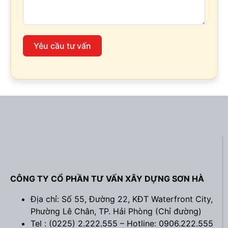
Yêu cầu tư vấn
CÔNG TY CỔ PHẦN TƯ VẤN XÂY DỰNG SƠN HÀ
Địa chỉ: Số 55, Đường 22, KĐT Waterfront City,
Phường Lê Chân, TP. Hải Phòng (
Chỉ đường
)
Tel : (0225) 2.222.555 – Hotline: 0906.222.555