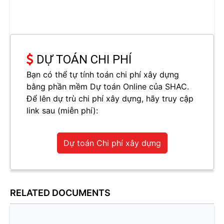
DỰ TOÁN CHI PHÍ
Bạn có thể tự tính toán chi phí xây dựng
bằng phần mềm Dự toán Online của SHAC.
Để lên dự trù chi phí xây dựng, hãy truy cập
link sau (miễn phí):
Dự toán Chi phí xây dựng
RELATED DOCUMENTS