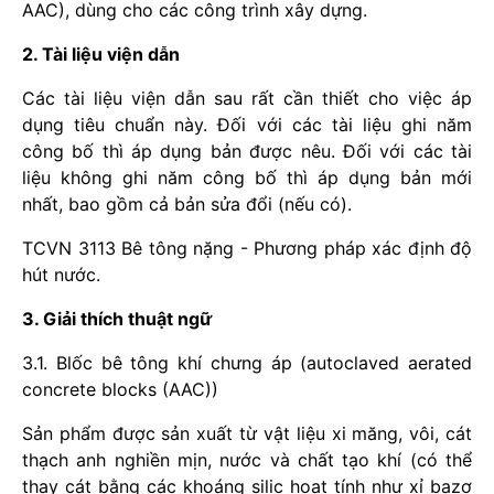
AAC), dùng cho các công trình xây dựng.
2. Tài liệu viện dẫn
Các tài liệu viện dẫn sau rất cần thiết cho việc áp
dụng tiêu chuẩn này. Đối với các tài liệu ghi năm
công bố thì áp dụng bản được nêu. Đối với các tài
liệu không ghi năm công bố thì áp dụng bản mới
nhất, bao gồm cả bản sửa đổi (nếu có).
TCVN 3113 Bê tông nặng - Phương pháp xác định độ
hút nước.
3. Giải thích thuật ngữ
3.1. Blốc bê tông khí chưng áp (autoclaved aerated
concrete blocks (AAC))
Sản phẩm được sản xuất từ vật liệu xi măng, vôi, cát
thạch anh nghiền mịn, nước và chất tạo khí (có thể
thay cát bằng các khoáng silic hoạt tính như xỉ bazơ