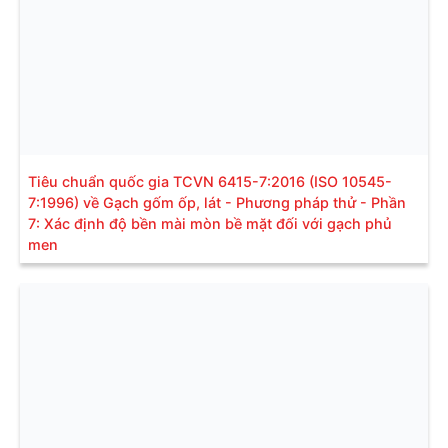
Tiêu chuẩn quốc gia TCVN 6415-7:2016 (ISO 10545-
7:1996) về Gạch gốm ốp, lát - Phương pháp thử - Phần
7: Xác định độ bền mài mòn bề mặt đối với gạch phủ
men