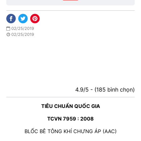
02/25/2019
02/25/2019
4.9/5 - (185 bình chọn)
TIÊU CHUẨN QUỐC GIA
TCVN 7959 : 2008
BLỐC BÊ TÔNG KHÍ CHƯNG ÁP (AAC)