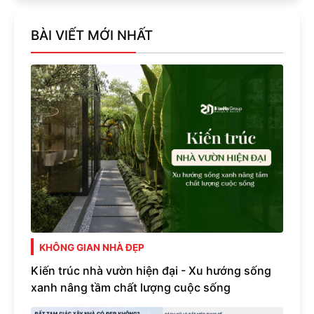
BÀI VIẾT MỚI NHẤT
KHÔNG GIAN NHÀ ĐẸP
Kiến trúc nhà vườn hiện đại - Xu hướng sống
xanh nâng tầm chất lượng cuộc sống