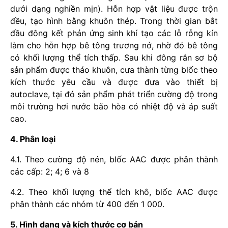
dưới dạng nghiền mịn). Hỗn hợp vật liệu được trộn
đều, tạo hình bằng khuôn thép. Trong thời gian bắt
đầu đông kết phản ứng sinh khí tạo các lỗ rỗng kín
làm cho hỗn hợp bê tông trương nở, nhờ đó bê tông
có khối lượng thể tích thấp. Sau khi đông rắn sơ bộ
sản phẩm được tháo khuôn, cưa thành từng blốc theo
kích thước yêu cầu và được đưa vào thiết bị
autoclave, tại đó sản phẩm phát triển cường độ trong
môi trường hơi nước bão hòa có nhiệt độ và áp suất
cao.
4. Phân loại
4.1. Theo cường độ nén, blốc AAC được phân thành
các cấp: 2; 4; 6 và 8
4.2. Theo khối lượng thể tích khô, blốc AAC được
phân thành các nhóm từ 400 đến 1 000.
5. Hình dạng và kích thước cơ bản