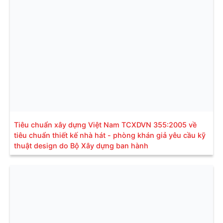
Tiêu chuẩn xây dựng Việt Nam TCXDVN 355:2005 về
tiêu chuẩn thiết kế nhà hát - phòng khán giả yêu cầu kỹ
thuật design do Bộ Xây dựng ban hành