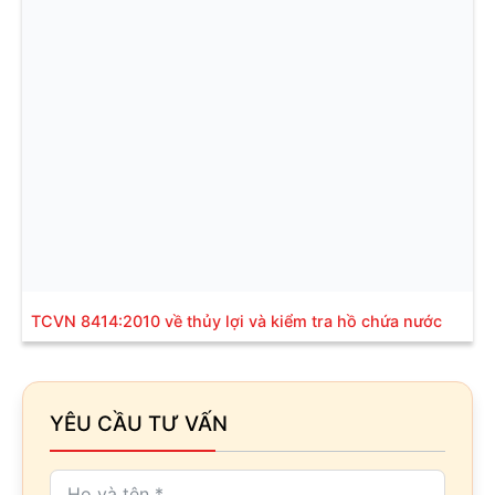
TCVN 8414:2010 về thủy lợi và kiểm tra hồ chứa nước
YÊU CẦU TƯ VẤN