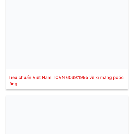
Tiêu chuẩn Việt Nam TCVN 6069:1995 về xi măng poóc
lăng