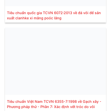
Tiêu chuẩn quốc gia TCVN 6072:2013 về đá vôi để sản
xuất clanhke xi măng poóc lăng
Tiêu chuẩn Việt Nam TCVN 6355-7:1998 về Gạch xây -
Phương pháp thử - Phần 7: Xác định vết tróc do vôi