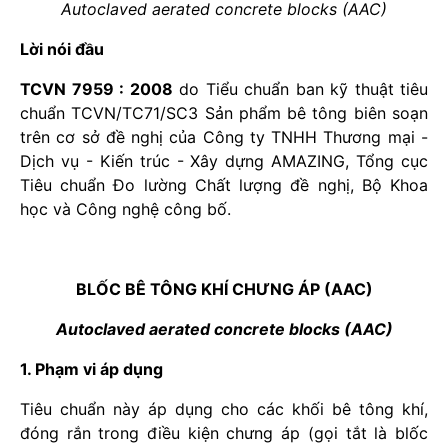
Autoclaved aerated concrete blocks (AAC)
Lời nói đầu
TCVN 7959 : 2008
do Tiểu chuẩn ban kỹ thuật tiêu
chuẩn TCVN/TC71/SC3 Sản phẩm bê tông biên soạn
trên cơ sở đề nghị của Công ty TNHH Thương mại -
Dịch vụ - Kiến trúc - Xây dựng AMAZING, Tổng cục
Tiêu chuẩn Đo lường Chất lượng đề nghị, Bộ Khoa
học và Công nghệ công bố.
BLỐC BÊ TÔNG KHÍ CHƯNG ÁP (AAC)
Autoclaved aerated concrete blocks (AAC)
1. Phạm vi áp dụng
Tiêu chuẩn này áp dụng cho các khối bê tông khí,
đóng rắn trong điều kiện chưng áp (gọi tắt là blốc