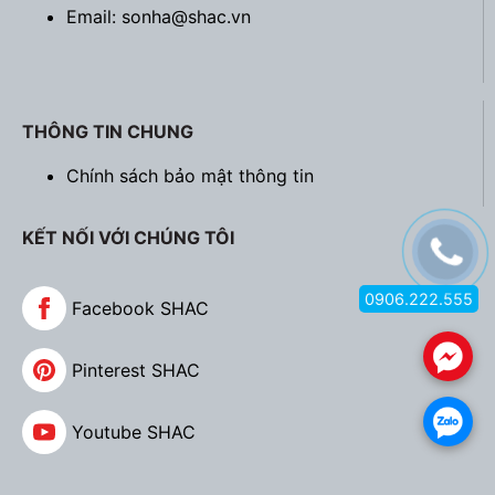
Email: sonha@shac.vn
THÔNG TIN CHUNG
Chính sách bảo mật thông tin
KẾT NỐI VỚI CHÚNG TÔI
0906.222.555
Facebook SHAC
.
Pinterest SHAC
.
Youtube SHAC