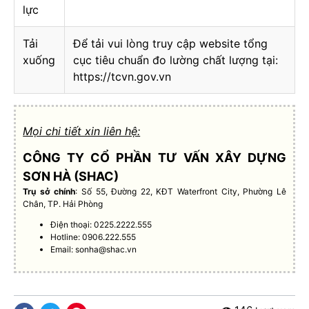
lực
Tải
Để tải vui lòng truy cập website tổng
xuống
cục tiêu chuẩn đo lường chất lượng tại:
https://tcvn.gov.vn
Mọi chi tiết xin liên hệ:
CÔNG TY CỔ PHẦN TƯ VẤN XÂY DỰNG
SƠN HÀ (SHAC)
Trụ sở chính
: Số 55, Đường 22, KĐT Waterfront City, Phường Lê
Chân, TP. Hải Phòng
Điện thoại: 0225.2222.555
Hotline: 0906.222.555
Email:
sonha@shac.vn