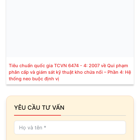
Tiêu chuẩn quốc gia TCVN 6474 - 4: 2007 về Qui phạm
phân cấp và giám sát kỹ thuật kho chứa nổi – Phần 4: Hệ
thống neo buộc định vị
YÊU CẦU TƯ VẤN