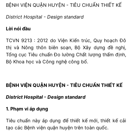
BỆNH VIỆN QUẬN HUYỆN - TIÊU CHUẨN THIẾT KẾ
District Hospital - Design standard
Lời nói đầu
TCVN 9213 : 2012 do Viện Kiến trúc, Quy hoạch Đô
thị và Nông thôn biên soạn, Bộ Xây dựng đề nghị,
Tổng cục Tiêu chuẩn Đo lường Chất lượng thẩm định,
Bộ Khoa học và Công nghệ công bố.
BỆNH VIỆN QUẬN HUYỆN - TIÊU CHUẨN THIẾT KẾ
District Hospital - Design standard
1. Phạm vi áp dụng
Tiêu chuẩn này áp dụng để thiết kế mới, thiết kế cải
tạo các Bệnh viện quận huyện trên toàn quốc.