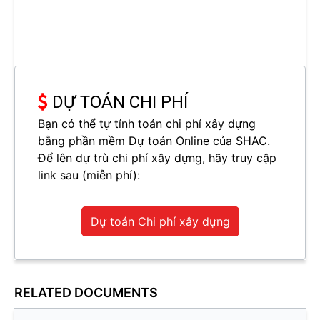
DỰ TOÁN CHI PHÍ
Bạn có thể tự tính toán chi phí xây dựng
bằng phần mềm Dự toán Online của SHAC.
Để lên dự trù chi phí xây dựng, hãy truy cập
link sau (miễn phí):
Dự toán Chi phí xây dựng
RELATED DOCUMENTS