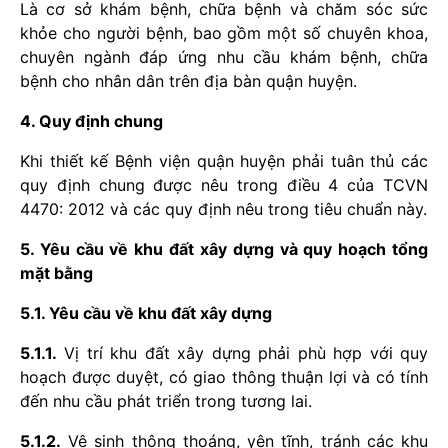
Là cơ sở khám bệnh, chữa bệnh và chăm sóc sức
khỏe cho người bệnh, bao gồm một số chuyên khoa,
chuyên ngành đáp ứng nhu cầu khám bệnh, chữa
bệnh cho nhân dân trên địa bàn quận huyện.
4. Quy định chung
Khi thiết kế Bệnh viện quận huyện phải tuân thủ các
quy định chung được nêu trong điều 4 của TCVN
4470: 2012 và các quy định nêu trong tiêu chuẩn này.
5. Yêu cầu về khu đất xây dựng và quy hoạch tổng
mặt bằng
5.1. Yêu cầu về khu đất xây dựng
5.1.1.
Vị trí khu đất xây dựng phải phù hợp với quy
hoạch được duyệt, có giao thông thuận lợi và có tính
đến nhu cầu phát triển trong tương lai.
5.1.2.
Vệ sinh thông thoáng, yên tĩnh, tránh các khu