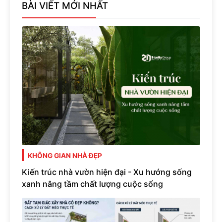
BÀI VIẾT MỚI NHẤT
KHÔNG GIAN NHÀ ĐẸP
Kiến trúc nhà vườn hiện đại - Xu hướng sống
xanh nâng tầm chất lượng cuộc sống