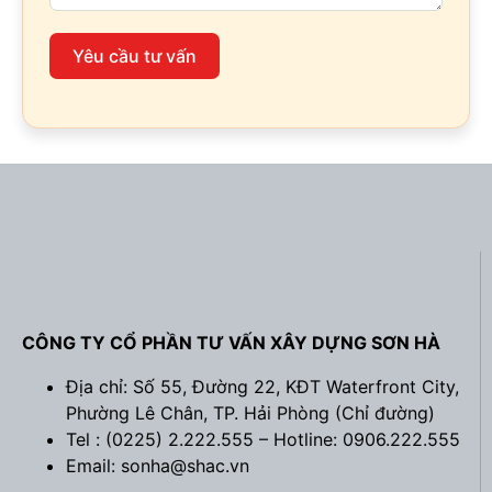
Yêu cầu tư vấn
CÔNG TY CỔ PHẦN TƯ VẤN XÂY DỰNG SƠN HÀ
Địa chỉ: Số 55, Đường 22, KĐT Waterfront City,
Phường Lê Chân, TP. Hải Phòng (
Chỉ đường
)
Tel : (0225) 2.222.555 – Hotline: 0906.222.555
Email: sonha@shac.vn