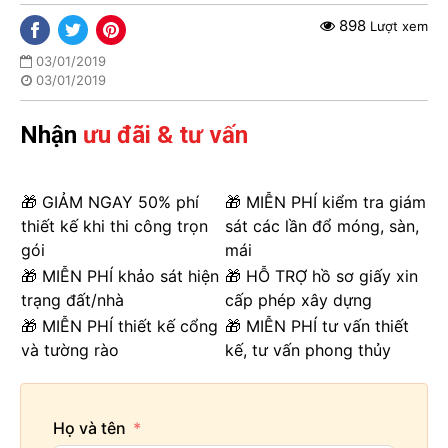
898
Lượt xem
03/01/2019
03/01/2019
Nhận
ưu đãi & tư vấn
🎁 GIẢM NGAY 50% phí
🎁 MIỄN PHÍ kiểm tra giám
thiết kế khi thi công trọn
sát các lần đổ móng, sàn,
gói
mái
🎁 MIỄN PHÍ khảo sát hiện
🎁 HỖ TRỢ hồ sơ giấy xin
trạng đất/nhà
cấp phép xây dựng
🎁 MIỄN PHÍ thiết kế cổng
🎁 MIỄN PHÍ tư vấn thiết
và tường rào
kế, tư vấn phong thủy
Họ và tên