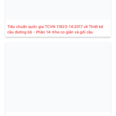
Tiêu chuẩn quốc gia TCVN 11823-14:2017 về Thiết kế
cầu đường bộ - Phần 14: Khe co giãn và gối cầu