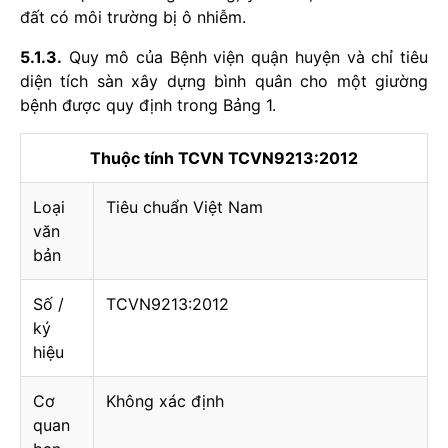
đất có môi trường bị ô nhiễm.
5.1.3.
Quy mô của Bệnh viện quận huyện và chỉ tiêu
diện tích sàn xây dựng bình quân cho một giường
bệnh được quy định trong Bảng 1.
Thuộc tính TCVN TCVN9213:2012
Loại
Tiêu chuẩn Việt Nam
văn
bản
Số /
TCVN9213:2012
ký
hiệu
Cơ
Không xác định
quan