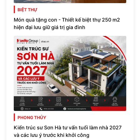
BIỆT THỰ
Món quà tặng con - Thiết kế biệt thự 250 m2
hiện đại lưu giữ giá trị gia đình
PHONG THỦY
Kiến trúc sư Sơn Hà tư vấn tuổi làm nhà 2027
và các lưu ý trước khi khởi công