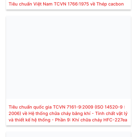
Tiêu chuẩn Việt Nam TCVN 1766:1975 về Thép cacbon
Tiêu chuẩn quốc gia TCVN 7161-9:2009 (ISO 14520-9 :
2006) về Hệ thống chữa cháy bằng khí - Tính chất vật lý
và thiết kế hệ thống - Phần 9: Khí chữa cháy HFC-227ea