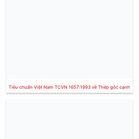
Tiêu chuẩn Việt Nam TCVN 1657:1993 về Thép góc cạnh