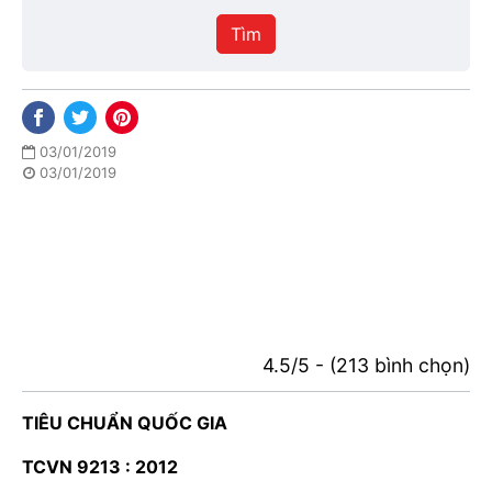
hiệu
Tìm
lực
03/01/2019
03/01/2019
4.5/5 - (213 bình chọn)
TIÊU CHUẨN QUỐC GIA
TCVN 9213 : 2012