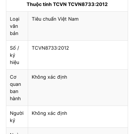
Thuộc tính TCVN TCVN8733:2012
Loại
Tiêu chuẩn Việt Nam
văn
bản
Số /
TCVN8733:2012
ký
hiệu
Cơ
Không xác định
quan
ban
hành
Người
Không xác định
ký