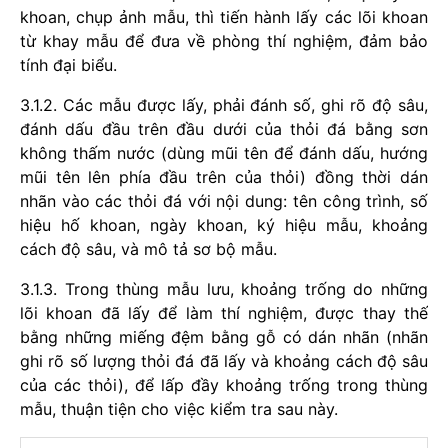
khoan, chụp ảnh mẫu, thì tiến hành lấy các lõi khoan
từ khay mẫu để đưa về phòng thí nghiệm, đảm bảo
tính đại biểu.
3.1.2. Các mẫu được lấy, phải đánh số, ghi rõ độ sâu,
đánh dấu đầu trên đầu dưới của thỏi đá bằng sơn
không thấm nước (dùng mũi tên để đánh dấu, hướng
mũi tên lên phía đầu trên của thỏi) đồng thời dán
nhãn vào các thỏi đá với nội dung: tên công trình, số
hiệu hố khoan, ngày khoan, ký hiệu mẫu, khoảng
cách độ sâu, và mô tả sơ bộ mẫu.
3.1.3. Trong thùng mẫu lưu, khoảng trống do những
lõi khoan đã lấy để làm thí nghiệm, được thay thế
bằng những miếng đệm bằng gỗ có dán nhãn (nhãn
ghi rõ số lượng thỏi đá đã lấy và khoảng cách độ sâu
của các thỏi), để lấp đầy khoảng trống trong thùng
mẫu, thuận tiện cho việc kiểm tra sau này.