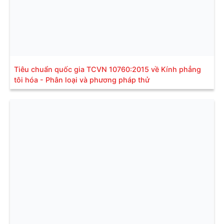
Tiêu chuẩn quốc gia TCVN 10760:2015 về Kính phẳng
tôi hóa - Phân loại và phương pháp thử