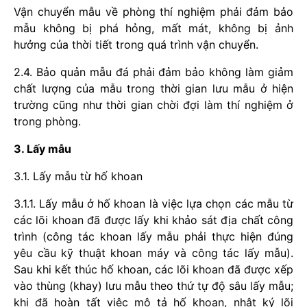
Vận chuyển mẫu về phòng thí nghiệm phải đảm bảo
mẫu không bị phá hỏng, mất mát, không bị ảnh
hưởng của thời tiết trong quá trình vận chuyển.
2.4. Bảo quản mẫu đá phải đảm bảo không làm giảm
chất lượng của mẫu trong thời gian lưu mẫu ở hiện
trường cũng như thời gian chời đợi làm thí nghiệm ở
trong phòng.
3. Lấy mẫu
3.1. Lấy mẫu từ hố khoan
3.1.1. Lấy mẫu ở hố khoan là việc lựa chọn các mẫu từ
các lõi khoan đã được lấy khi khảo sát địa chất công
trình (công tác khoan lấy mẫu phải thực hiện đúng
yêu cầu kỹ thuật khoan máy và công tác lấy mẫu).
Sau khi kết thúc hố khoan, các lõi khoan đã được xếp
vào thùng (khay) lưu mẫu theo thứ tự độ sâu lấy mẫu;
khi đã hoàn tất việc mô tả hố khoan, nhật ký lõi