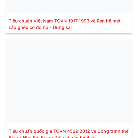
Tiêu chuẩn Việt Nam TCVN 1917:1993 về Ren hệ mét -
Lắp ghép có độ hở - Dung sai
Tiêu chuẩn quốc gia TCVN 4529:2012 về Công trình thể
thao - Nhà thể thao - Tiêu chuẩn thiết kế