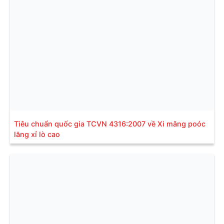
Tiêu chuẩn quốc gia TCVN 4316:2007 về Xi măng poóc
lăng xỉ lò cao