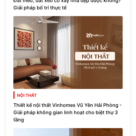
Đất méo, đất xéo có xây nhà đẹp được không?
Giải pháp bố trí thực tế
NỘI THẤT
Thiết kế nội thất Vinhomes Vũ Yên Hải Phòng -
Giải pháp không gian linh hoạt cho biệt thự 3
tầng