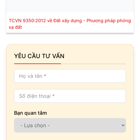
TCVN 9350:2012 về Đất xây dựng - Phương pháp phóng
xạ đất
YÊU CẦU TƯ VẤN
Bạn quan tâm