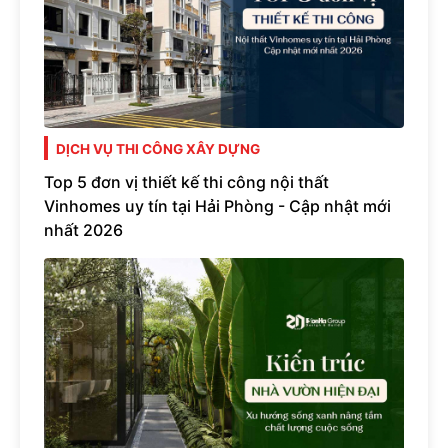
DỊCH VỤ THI CÔNG XÂY DỰNG
Top 5 đơn vị thiết kế thi công nội thất
Vinhomes uy tín tại Hải Phòng - Cập nhật mới
nhất 2026