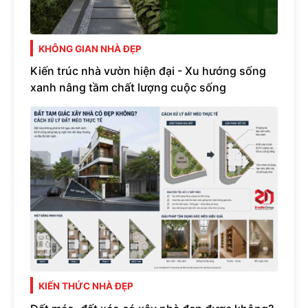
KHÔNG GIAN NHÀ ĐẸP
Kiến trúc nhà vườn hiện đại - Xu hướng sống
xanh nâng tầm chất lượng cuộc sống
KIẾN THỨC NHÀ ĐẸP