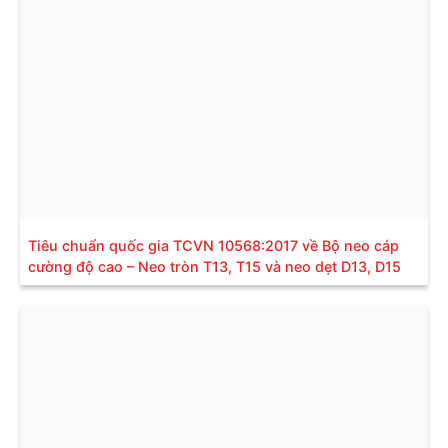
Tiêu chuẩn quốc gia TCVN 10568:2017 về Bộ neo cáp
cường độ cao – Neo tròn T13, T15 và neo dẹt D13, D15