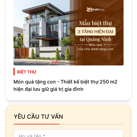
BIỆT THỰ
Món quà tặng con - Thiết kế biệt thự 250 m2
hiện đại lưu giữ giá trị gia đình
YÊU CẦU TƯ VẤN