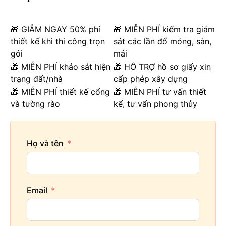
🎁 GIẢM NGAY 50% phí
🎁 MIỄN PHÍ kiểm tra giám
thiết kế khi thi công trọn
sát các lần đổ móng, sàn,
gói
mái
🎁 MIỄN PHÍ khảo sát hiện
🎁 HỖ TRỢ hồ sơ giấy xin
trạng đất/nhà
cấp phép xây dựng
🎁 MIỄN PHÍ thiết kế cổng
🎁 MIỄN PHÍ tư vấn thiết
và tường rào
kế, tư vấn phong thủy
Họ và tên
Email