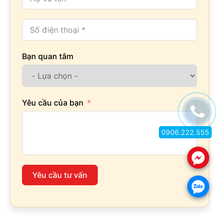
Bạn quan tâm
Yêu cầu của bạn
0906.222.555
.
Yêu cầu tư vấn
.