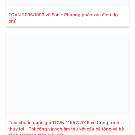
TCVN 2095:1993 về Sơn - Phương pháp xác định độ
phủ
Tiêu chuẩn quốc gia TCVN 11652:2016 về Công trình
thủy lợi - Thi công và nghiệm thu kết cấu bê tông và bê