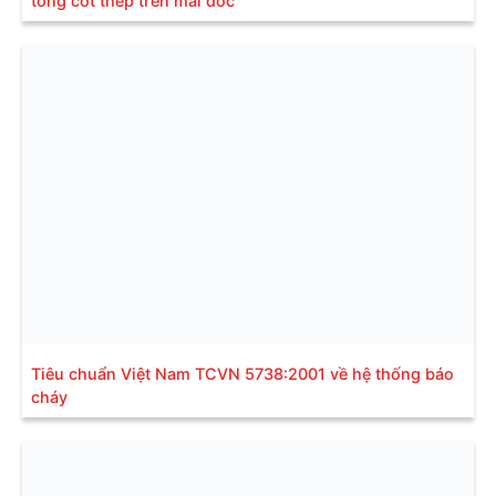
tông cốt thép trên mái dốc
Tiêu chuẩn Việt Nam TCVN 5738:2001 về hệ thống báo
cháy