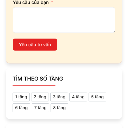
Yêu cầu của bạn
Yêu cầu tư vấn
TÌM THEO SỐ TẦNG
1 tầng
2 tầng
3 tầng
4 tầng
5 tầng
6 tầng
7 tầng
8 tầng