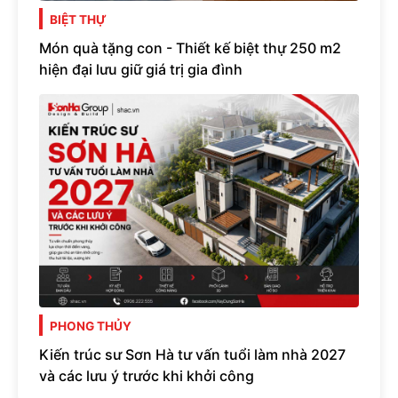
BIỆT THỰ
Món quà tặng con - Thiết kế biệt thự 250 m2
hiện đại lưu giữ giá trị gia đình
PHONG THỦY
Kiến trúc sư Sơn Hà tư vấn tuổi làm nhà 2027
và các lưu ý trước khi khởi công