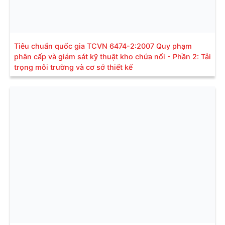
Tiêu chuẩn quốc gia TCVN 6474-2:2007 Quy phạm
phân cấp và giám sát kỹ thuật kho chứa nổi - Phần 2: Tải
trọng môi trường và cơ sở thiết kế