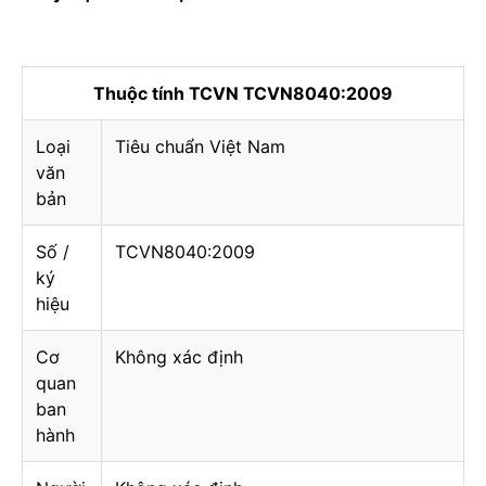
Thuộc tính TCVN TCVN8040:2009
Loại
Tiêu chuẩn Việt Nam
văn
bản
Số /
TCVN8040:2009
ký
hiệu
Cơ
Không xác định
quan
ban
hành