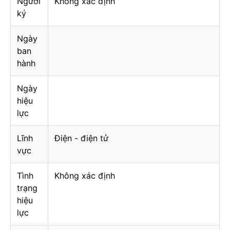
Người
Không xác định
ký
Ngày
ban
hành
Ngày
hiệu
lực
Lĩnh
Điện - điện tử
vực
Tình
Không xác định
trạng
hiệu
lực