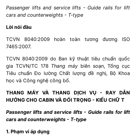
Passenger lifts and service lifts - Guide rails for lift
cars and counterweights - T-type
Lời nói đầu
TCVN 8040:2009 hoàn toàn tương đương ISO
7465:2007.
TCVN 8040:2009 do Ban kỹ thuật tiêu chuẩn quốc
gia TCVN/TC 178
Thang máy
biên soạn, Tổng cục
Tiêu chuẩn Đo lường Chất lượng đề nghị, Bộ Khoa
học và Công nghệ công bố.
THANG MÁY VÀ THANG DỊCH VỤ - RAY DẪN
HƯỚNG CHO CABIN VÀ ĐỐI TRỌNG - KIỂU CHỮ T
Passenger lifts and service lifts - Guide rails for lift
cars and counterweights - T-type
1. Phạm vi áp dụng