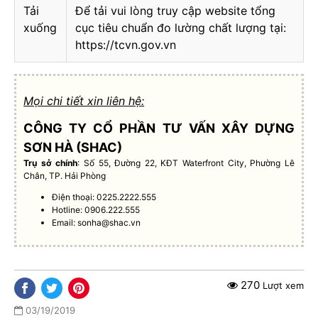
Tải
Để tải vui lòng truy cập website tổng
xuống
cục tiêu chuẩn đo lường chất lượng tại:
https://tcvn.gov.vn
Mọi chi tiết xin liên hệ:
CÔNG TY CỔ PHẦN TƯ VẤN XÂY DỰNG
SƠN HÀ (SHAC)
Trụ sở chính
: Số 55, Đường 22, KĐT Waterfront City, Phường Lê
Chân, TP. Hải Phòng
Điện thoại: 0225.2222.555
Hotline: 0906.222.555
Email:
sonha@shac.vn
270
Lượt xem
03/19/2019