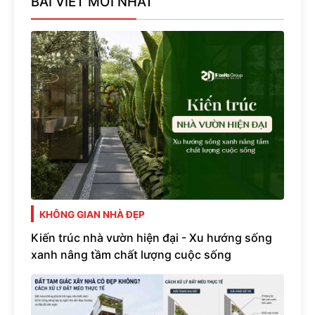
BÀI VIẾT MỚI NHẤT
KHÔNG GIAN NHÀ ĐẸP
Kiến trúc nhà vườn hiện đại - Xu hướng sống
xanh nâng tầm chất lượng cuộc sống