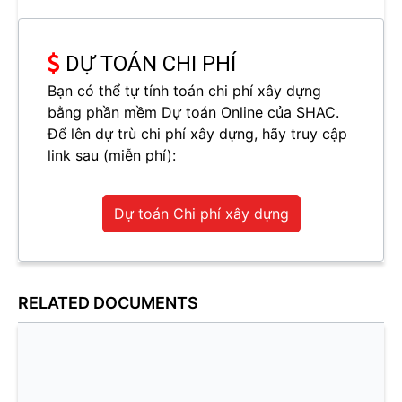
DỰ TOÁN CHI PHÍ
Bạn có thể tự tính toán chi phí xây dựng
bằng phần mềm Dự toán Online của SHAC.
Để lên dự trù chi phí xây dựng, hãy truy cập
link sau (miễn phí):
Dự toán Chi phí xây dựng
RELATED DOCUMENTS