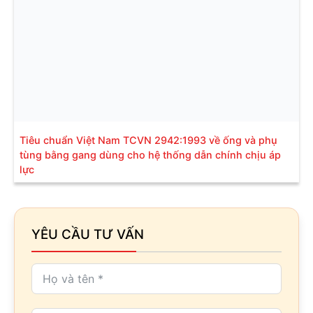
Tiêu chuẩn Việt Nam TCVN 2942:1993 về ống và phụ
tùng bằng gang dùng cho hệ thống dẫn chính chịu áp
lực
YÊU CẦU TƯ VẤN