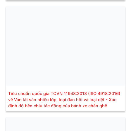
Tiêu chuẩn quốc gia TCVN 11948:2018 (ISO 4918:2016)
về Ván lát sàn nhiều lớp, loại đàn hồi và loại dệt - Xác
định độ bền chịu tác động của bánh xe chân ghế