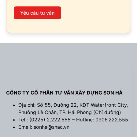
Yêu cầu tư vấn
CÔNG TY CỔ PHẦN TƯ VẤN XÂY DỰNG SƠN HÀ
Địa chỉ: Số 55, Đường 22, KĐT Waterfront City,
Phường Lê Chân, TP. Hải Phòng (
Chỉ đường
)
Tel : (0225) 2.222.555 – Hotline: 0906.222.555
Email: sonha@shac.vn