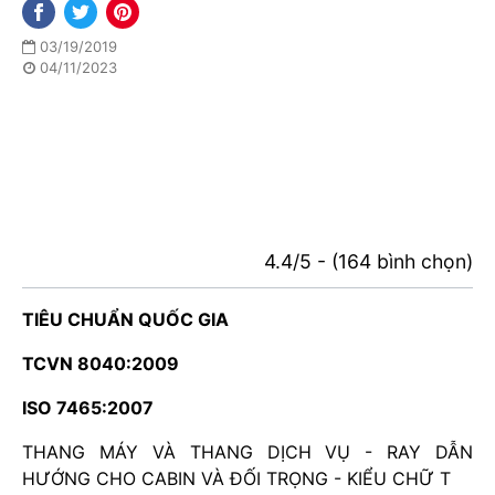
03/19/2019
04/11/2023
4.4/5 - (164 bình chọn)
TIÊU CHUẨN QUỐC GIA
TCVN 8040:2009
ISO 7465:2007
THANG MÁY VÀ THANG DỊCH VỤ - RAY DẪN
HƯỚNG CHO CABIN VÀ ĐỐI TRỌNG - KIỂU CHỮ T