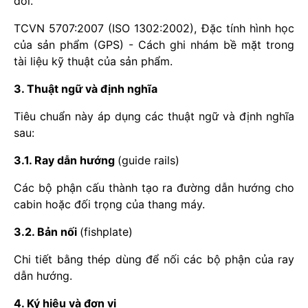
đổi.
TCVN 5707:2007 (ISO 1302:2002), Đặc tính hình học
của sản phẩm (GPS) - Cách ghi nhám bề mặt trong
tài liệu kỹ thuật của sản phẩm.
3. Thuật ngữ và định nghĩa
Tiêu chuẩn này áp dụng các thuật ngữ và định nghĩa
sau:
3.1. Ray dẫn hướng
(guide rails)
Các bộ phận cấu thành tạo ra đường dẫn hướng cho
cabin hoặc đối trọng của thang máy.
3.2. Bản nối
(fishplate)
Chi tiết bằng thép dùng để nối các bộ phận của ray
dẫn hướng.
4. Ký hiệu và đơn vị