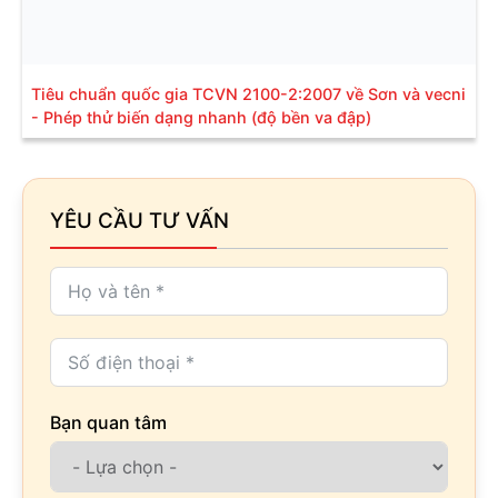
Tiêu chuẩn quốc gia TCVN 2100-2:2007 về Sơn và vecni
- Phép thử biến dạng nhanh (độ bền va đập)
YÊU CẦU TƯ VẤN
Bạn quan tâm