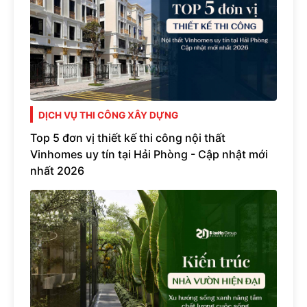
DỊCH VỤ THI CÔNG XÂY DỰNG
Top 5 đơn vị thiết kế thi công nội thất
Vinhomes uy tín tại Hải Phòng - Cập nhật mới
nhất 2026