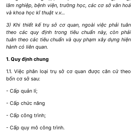
lâm nghiệp, bệnh viện, trường học, các cơ sở văn hoá
và khoa học kĩ thuật v.v...
3) Khi thiết kế trụ sở cơ quan, ngoài việc phải tuân
theo các quy định trong tiêu chuẩn này, còn phải
tuân theo các tiêu chuẩn và quy phạm xây dựng hiện
hành có liên quan.
1. Quy định chung
1.1. Việc phân loại trụ sở cơ quan được căn cứ theo
bốn cơ sở sau:
- Cấp quản lí;
- Cấp chức năng
- Cấp công trình;
- Cấp quy mô công trình.