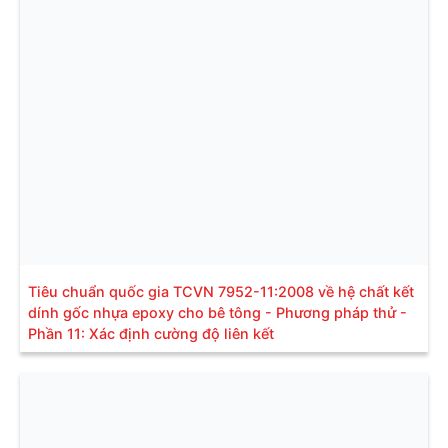
Tiêu chuẩn quốc gia TCVN 7952-11:2008 về hệ chất kết
dính gốc nhựa epoxy cho bê tông - Phương pháp thử -
Phần 11: Xác định cường độ liên kết