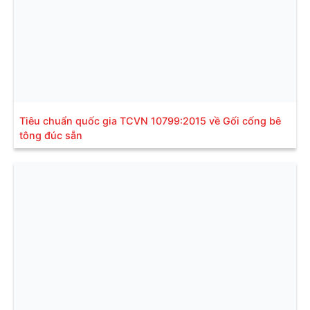
Tiêu chuẩn quốc gia TCVN 10799:2015 về Gối cống bê
tông đúc sẵn