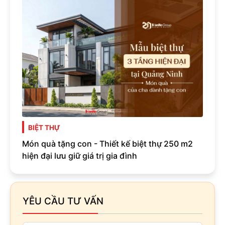
BIỆT THỰ
Món quà tặng con - Thiết kế biệt thự 250 m2
hiện đại lưu giữ giá trị gia đình
YÊU CẦU TƯ VẤN