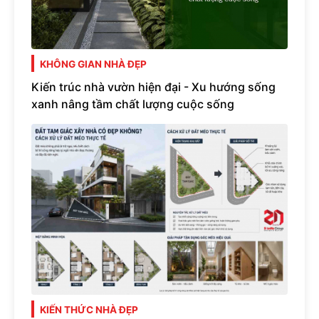
KHÔNG GIAN NHÀ ĐẸP
Kiến trúc nhà vườn hiện đại - Xu hướng sống
xanh nâng tầm chất lượng cuộc sống
KIẾN THỨC NHÀ ĐẸP