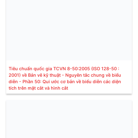
Tiêu chuẩn quốc gia TCVN 8-50:2005 (ISO 128-50 :
2001) về Bản vẽ kỹ thuật - Nguyên tắc chung về biểu
diễn - Phần 50: Qui ước cơ bản về biểu diễn các diện
tích trên mặt cắt và hình cắt