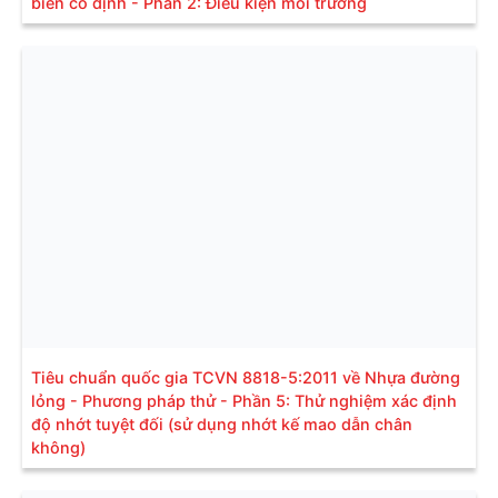
biển cố định - Phần 2: Điều kiện môi trường
Tiêu chuẩn quốc gia TCVN 8818-5:2011 về Nhựa đường
lỏng - Phương pháp thử - Phần 5: Thử nghiệm xác định
độ nhớt tuyệt đối (sử dụng nhớt kế mao dẫn chân
không)