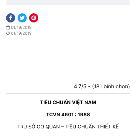
01/19/2019
01/19/2019
4.7/5 - (181 bình chọn)
TIÊU CHUẨN VIỆT NAM
TCVN 4601 : 1988
TRỤ SỞ CƠ QUAN – TIÊU CHUẨN THIẾT KẾ