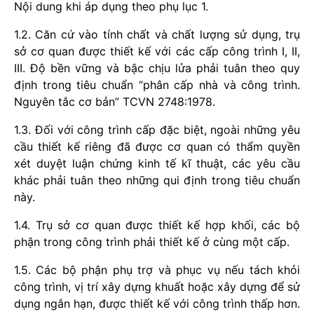
Nội dung khi áp dụng theo phụ lục 1.
1.2. Căn cứ vào tính chất và chất lượng sử dụng, trụ
sở cơ quan được thiết kế với các cấp công trình I, II,
III. Độ bền vững và bậc chịu lửa phải tuân theo quy
định trong tiêu chuẩn “phân cấp nhà và công trình.
Nguyên tắc cơ bản” TCVN 2748:1978.
1.3. Đối với công trình cấp đặc biệt, ngoài những yêu
cầu thiết kế riêng đã được cơ quan có thẩm quyền
xét duyệt luận chứng kinh tế kĩ thuật, các yêu cầu
khác phải tuân theo những qui định trong tiêu chuẩn
này.
1.4. Trụ sở cơ quan được thiết kế hợp khối, các bộ
phận trong công trình phải thiết kế ở cùng một cấp.
1.5. Các bộ phận phụ trợ và phục vụ nếu tách khỏi
công trình, vị trí xây dựng khuất hoặc xây dựng để sử
dụng ngắn hạn, được thiết kế với công trình thấp hơn.