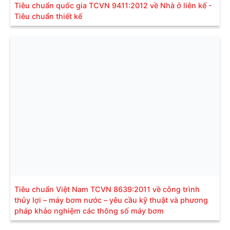
Tiêu chuẩn quốc gia TCVN 9411:2012 về Nhà ở liên kế -
Tiêu chuẩn thiết kế
Tiêu chuẩn Việt Nam TCVN 8639:2011 về công trình
thủy lợi – máy bơm nước – yêu cầu kỹ thuật và phương
pháp khảo nghiệm các thông số máy bơm