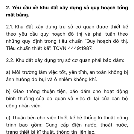
2. Yêu cầu về khu đất xây dựng và quy hoạch tổng
mặt bằng.
2.1. Khu đất xây dựng trụ sở cơ quan được thiết kế
theo yêu cầu quy hoạch đô thị và phải tuân theo
những quy định trong tiêu chuẩn “Quy hoạch đô thị.
Tiêu chuẩn thiết kế”. TCVN 4449:1987.
2.2. Khu đất xây dựng trụ sở cơ quan phải bảo đảm:
a) Môi trường làm việc tốt, yên tĩnh, an toàn không bị
ảnh hưởng do bụi và ô nhiễm không khí.
b) Giao thông thuận tiện, bảo đảm cho hoạt động
bình thường của cơ quan và việc đi lại của cán bộ
công nhân viên.
c) Thuận tiện cho việc thiết kế hệ thống kĩ thuật công
trình bao gồm: Cung cấp điện nước, thoát nước,
trang thiết bị kĩ thuật, thông tin liên lạc.