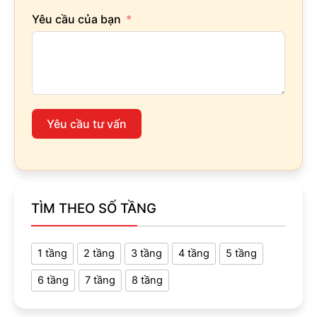
Yêu cầu của bạn
Yêu cầu tư vấn
TÌM THEO SỐ TẦNG
1 tầng
2 tầng
3 tầng
4 tầng
5 tầng
6 tầng
7 tầng
8 tầng