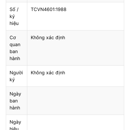
Số /
TCVN4601:1988
ký
hiệu
Cơ
Không xác định
quan
ban
hành
Người
Không xác định
ký
Ngày
ban
hành
Ngày
hiệu