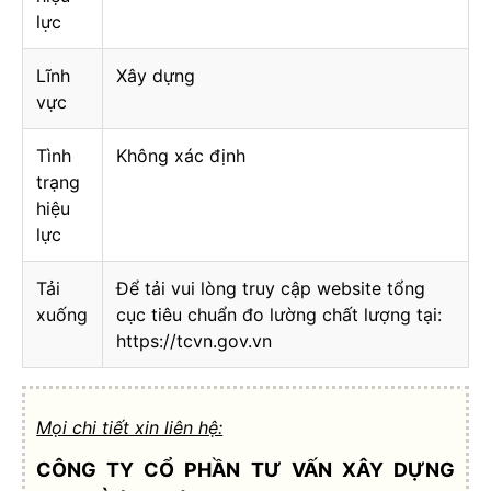
lực
Lĩnh
Xây dựng
vực
Tình
Không xác định
trạng
hiệu
lực
Tải
Để tải vui lòng truy cập website tổng
xuống
cục tiêu chuẩn đo lường chất lượng tại:
https://tcvn.gov.vn
Mọi chi tiết xin liên hệ:
CÔNG TY CỔ PHẦN TƯ VẤN XÂY DỰNG