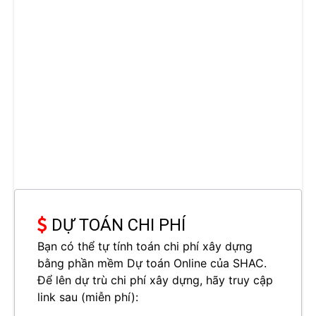
DỰ TOÁN CHI PHÍ
Bạn có thể tự tính toán chi phí xây dựng
bằng phần mềm Dự toán Online của SHAC.
Để lên dự trù chi phí xây dựng, hãy truy cập
link sau (miễn phí):