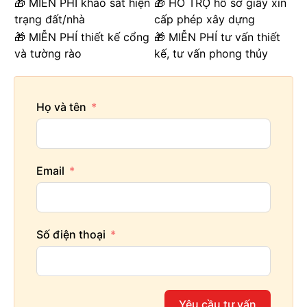
🎁 MIỄN PHÍ khảo sát hiện
🎁 HỖ TRỢ hồ sơ giấy xin
trạng đất/nhà
cấp phép xây dựng
🎁 MIỄN PHÍ thiết kế cổng
🎁 MIỄN PHÍ tư vấn thiết
và tường rào
kế, tư vấn phong thủy
Họ và tên
Email
Số điện thoại
Yêu cầu tư vấn