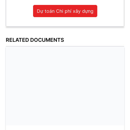
Dự toán Chi phí xây dựng
RELATED DOCUMENTS