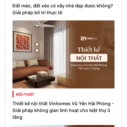
Đất méo, đất xéo có xây nhà đẹp được không?
Giải pháp bố trí thực tế
NỘI THẤT
Thiết kế nội thất Vinhomes Vũ Yên Hải Phòng -
Giải pháp không gian linh hoạt cho biệt thự 3
tầng