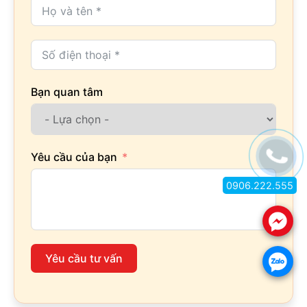
Bạn quan tâm
Yêu cầu của bạn
0906.222.555
.
Yêu cầu tư vấn
.