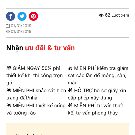
62
Lượt xem
01/31/2019
01/31/2019
Nhận
ưu đãi & tư vấn
🎁 GIẢM NGAY 50% phí
🎁 MIỄN PHÍ kiểm tra giám
thiết kế khi thi công trọn
sát các lần đổ móng, sàn,
gói
mái
🎁 MIỄN PHÍ khảo sát hiện
🎁 HỖ TRỢ hồ sơ giấy xin
trạng đất/nhà
cấp phép xây dựng
🎁 MIỄN PHÍ thiết kế cổng
🎁 MIỄN PHÍ tư vấn thiết
và tường rào
kế, tư vấn phong thủy