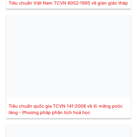
Tiêu chuẩn Việt Nam TCVN 6052:1995 về giàn giáo thép
Tiêu chuẩn quốc gia TCVN 141:2008 về Xi măng poóc
lăng - Phương pháp phân tích hoá học