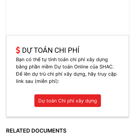
DỰ TOÁN CHI PHÍ
Bạn có thể tự tính toán chi phí xây dựng
bằng phần mềm Dự toán Online của SHAC.
Để lên dự trù chi phí xây dựng, hãy truy cập
link sau (miễn phí):
Dự toán Chi phí xây dựng
RELATED DOCUMENTS