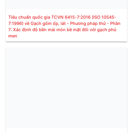
Tiêu chuẩn quốc gia TCVN 6415-7:2016 (ISO 10545-
7:1996) về Gạch gốm ốp, lát - Phương pháp thử - Phần
7: Xác định độ bền mài mòn bề mặt đối với gạch phủ
men