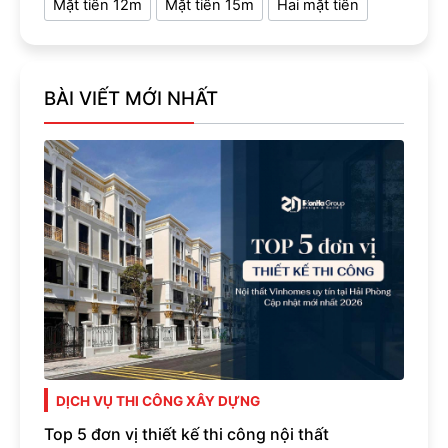
Mặt tiền 12m
Mặt tiền 15m
Hai mặt tiền
BÀI VIẾT MỚI NHẤT
DỊCH VỤ THI CÔNG XÂY DỰNG
Top 5 đơn vị thiết kế thi công nội thất