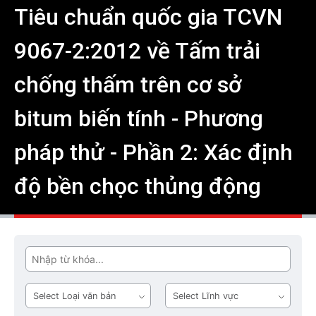
Tiêu chuẩn quốc gia TCVN
9067-2:2012 về Tấm trải
chống thấm trên cơ sở
bitum biến tính - Phương
pháp thử - Phần 2: Xác định
độ bền chọc thủng động
Tìm
Loại
Lĩnh
văn
vực