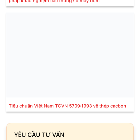
pháp khảo nghiệm các thông số máy bơm
Tiêu chuẩn Việt Nam TCVN 5709:1993 về thép cacbon
YÊU CẦU TƯ VẤN