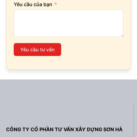
Yêu cầu của bạn
Yêu cầu tư vấn
CÔNG TY CỔ PHẦN TƯ VẤN XÂY DỰNG SƠN HÀ