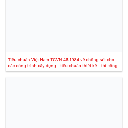
Tiêu chuẩn Việt Nam TCVN 46:1984 về chống sét cho
các công trình xây dựng - tiêu chuẩn thiết kế - thi công