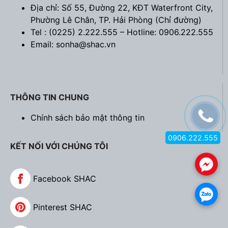
Địa chỉ: Số 55, Đường 22, KĐT Waterfront City,
Phường Lê Chân, TP. Hải Phòng (
Chỉ đường
)
Tel : (0225) 2.222.555 – Hotline: 0906.222.555
Email: sonha@shac.vn
THÔNG TIN CHUNG
Chính sách bảo mật thông tin
0906.222.555
KẾT NỐI VỚI CHÚNG TÔI
.
Facebook SHAC
.
Pinterest SHAC