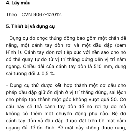
4. Lấy mẫu
Theo TCVN 9067-1:2012.
5. Thiết bị và dụng cụ
- Dụng cụ đo chọc thủng động bao gồm một chân đế
nặng, một cánh tay đòn rơi và một đầu đập (xem
Hình 1). Cánh tay đòn rơi tiếp xúc với nền sao cho nó
có thể quay tự do từ vị trí thẳng đứng đến vị trí nằm
ngang. Chiều dài của cánh tay đòn là 510 mm, dung
sai tương đối ± 0,5 %.
- Dụng cụ thử được kết hợp thành một cơ cấu cho
phép đầu đập giữ ổn định ở vị trí thẳng đứng, sai lệch
cho phép tạo thành một góc không vượt quá 50­. Cơ
cấu này sẽ thả cánh tay đòn để nó rơi tự do mà
không có thêm một chuyển động phụ nào. Bệ đỡ
cánh tay đòn và đầu đập được đặt trên bề mặt nằm
ngang đủ để ổn định. Bề mặt này không được rung,