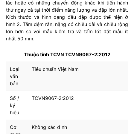
lắc hoặc có những chuyển động khác khi tiến hành
thử ngay cả tại thời điểm năng lượng va đập lớn nhất.
Kích thước và hình dạng đầu đập được thể hiện ở
hình 2. Tấm đệm rắn, nặng có chiều dài và chiều rộng
lớn hơn so với mẫu kiểm tra và tấm lót đặt mẫu ít
nhất 50 mm.
Thuộc tính TCVN TCVN9067-2:2012
Loại
Tiêu chuẩn Việt Nam
văn
bản
Số /
TCVN9067-2:2012
ký
hiệu
Cơ
Không xác định