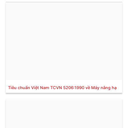
Tiêu chuẩn Việt Nam TCVN 5206:1990 về Máy nâng hạ