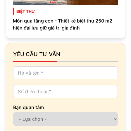
BIỆT THỰ
Món quà tặng con - Thiết kế biệt thự 250 m2
hiện đại lưu giữ giá trị gia đình
YÊU CẦU TƯ VẤN
Bạn quan tâm