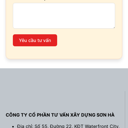
Yêu cầu tư vấn
CÔNG TY CỔ PHẦN TƯ VẤN XÂY DỰNG SƠN HÀ
Địa chỉ: Số 55, Đường 22, KĐT Waterfront City,