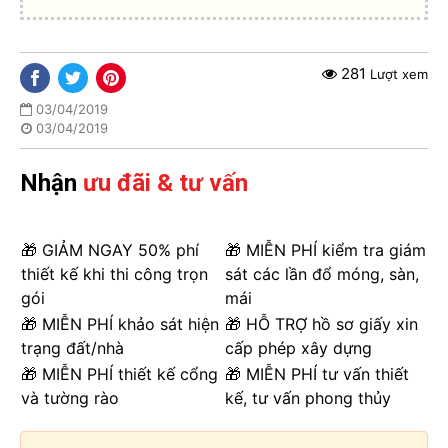
281
Lượt xem
03/04/2019
03/04/2019
Nhận
ưu đãi & tư vấn
🎁 GIẢM NGAY 50% phí
🎁 MIỄN PHÍ kiểm tra giám
thiết kế khi thi công trọn
sát các lần đổ móng, sàn,
gói
mái
🎁 MIỄN PHÍ khảo sát hiện
🎁 HỖ TRỢ hồ sơ giấy xin
trạng đất/nhà
cấp phép xây dựng
🎁 MIỄN PHÍ thiết kế cổng
🎁 MIỄN PHÍ tư vấn thiết
và tường rào
kế, tư vấn phong thủy