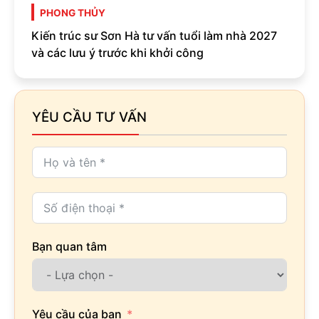
PHONG THỦY
Kiến trúc sư Sơn Hà tư vấn tuổi làm nhà 2027
và các lưu ý trước khi khởi công
YÊU CẦU TƯ VẤN
Bạn quan tâm
Yêu cầu của bạn