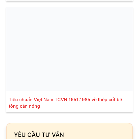
Tiêu chuẩn Việt Nam TCVN 1651:1985 về thép cốt bê
tông cán nóng
YÊU CẦU TƯ VẤN