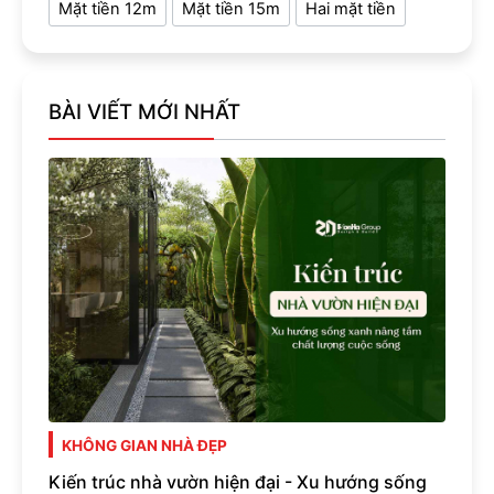
Mặt tiền 12m
Mặt tiền 15m
Hai mặt tiền
BÀI VIẾT MỚI NHẤT
KHÔNG GIAN NHÀ ĐẸP
Kiến trúc nhà vườn hiện đại - Xu hướng sống