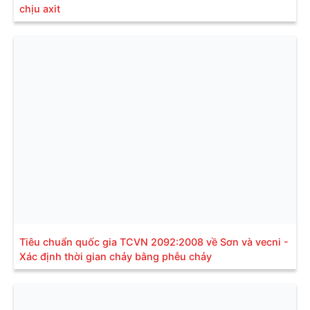
chịu axit
Tiêu chuẩn quốc gia TCVN 2092:2008 về Sơn và vecni -
Xác định thời gian chảy bằng phễu chảy