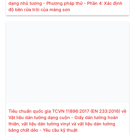
dạng nhũ tương - Phương pháp thử - Phần 4: Xác định
độ bền rửa trôi của màng sơn
Tiêu chuẩn quốc gia TCVN 11896:2017 (EN 233:2016) về
Vật liệu dán tường dạng cuộn - Giấy dán tường hoàn
thiện, vật liệu dán tường vinyl và vật liệu dán tường
bằng chất dẻo - Yêu cầu kỹ thuật