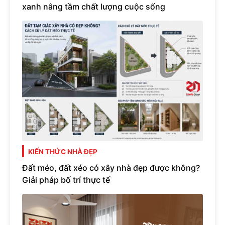
xanh nâng tầm chất lượng cuộc sống
KIẾN THỨC NHÀ ĐẸP
Đất méo, đất xéo có xây nhà đẹp được không?
Giải pháp bố trí thực tế