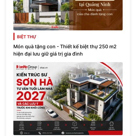
BIỆT THỰ
Món quà tặng con - Thiết kế biệt thự 250 m2
hiện đại lưu giữ giá trị gia đình