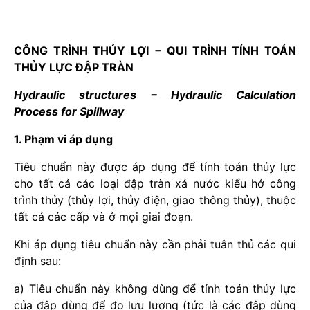
CÔNG TRÌNH THỦY LỢI − QUI TRÌNH TÍNH TOÁN
THỦY LỰC ĐẬP TRÀN
Hydraulic structures − Hydraulic Calculation
Process for Spillway
1. Phạm vi áp dụng
Tiêu chuẩn này được áp dụng để tính toán thủy lực
cho tất cả các loại đập tràn xả nước kiểu hở công
trình thủy (thủy lợi, thủy điện, giao thông thủy), thuộc
tất cả các cấp và ở mọi giai đoạn.
Khi áp dụng tiêu chuẩn này cần phải tuân thủ các qui
định sau:
a) Tiêu chuẩn này không dùng để tính toán thủy lực
của đập dùng để đo lưu lượng (tức là các đập dùng