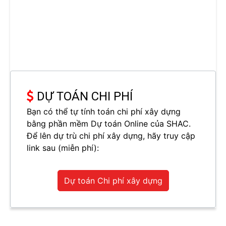
DỰ TOÁN CHI PHÍ
Bạn có thể tự tính toán chi phí xây dựng
bằng phần mềm Dự toán Online của SHAC.
Để lên dự trù chi phí xây dựng, hãy truy cập
link sau (miễn phí):
Dự toán Chi phí xây dựng