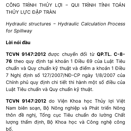
CÔNG TRÌNH THỦY LỢI − QUI TRÌNH TÍNH TOÁN
THỦY LỰC ĐẬP TRÀN
Hydraulic structures − Hydraulic Calculation Process
for Spillway
Lời nói đầu
TCVN 9147:2012
được chuyển đổi từ
QP.TL. C-8-
76
theo quy định tại khoản 1 Điều 69 của Luật Tiêu
chuẩn và Quy chuẩn kỹ thuật và điểm a khoản 1 Điều
7 Nghị định số 127/2007/NĐ-CP ngày 1/8/2007 của
Chính phủ quy định chi tiết thi hành một số điều của
Luật Tiêu chuẩn và Quy chuẩn kỹ thuật.
TCVN 9147:2012
do Viện Khoa học Thủy lợi Việt
Nam biên soạn, Bộ Nông nghiệp và Phát triển Nông
thôn đề nghị, Tổng cục Tiêu chuẩn đo lường Chất
lượng thẩm định, Bộ Khoa học và Công nghệ công
bố.