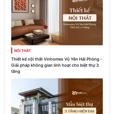
NỘI THẤT
Thiết kế nội thất Vinhomes Vũ Yên Hải Phòng -
Giải pháp không gian linh hoạt cho biệt thự 3
tầng