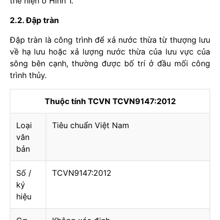
thể hiện ở Hình 1.
2.2. Đập tràn
Đập tràn là công trình để xả nước thừa từ thượng lưu
về hạ lưu hoặc xả lượng nước thừa của lưu vực của
sông bên cạnh, thường được bố trí ở đầu mối công
trình thủy.
Thuộc tính TCVN TCVN9147:2012
Loại
Tiêu chuẩn Việt Nam
văn
bản
Số /
TCVN9147:2012
ký
hiệu