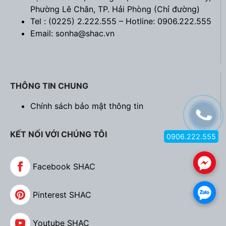
Phường Lê Chân, TP. Hải Phòng (
Chỉ đường
)
Tel : (0225) 2.222.555 – Hotline: 0906.222.555
Email: sonha@shac.vn
THÔNG TIN CHUNG
Chính sách bảo mật thông tin
KẾT NỐI VỚI CHÚNG TÔI
0906.222.555
.
Facebook SHAC
.
Pinterest SHAC
Youtube SHAC