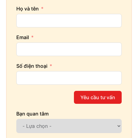
Họ và tên
Email
Số điện thoại
Yêu cầu tư vấn
Bạn quan tâm