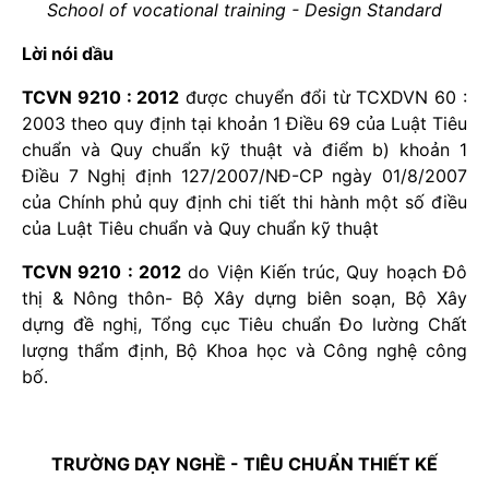
School of vocational training - Design Standard
Lời nói dầu
TCVN 9210 : 2012
được chuyển đổi từ TCXDVN 60 :
2003 theo quy định tại khoản 1 Điều 69 của Luật Tiêu
chuẩn và Quy chuẩn kỹ thuật và điểm b) khoản 1
Điều 7 Nghị định 127/2007/NĐ-CP ngày 01/8/2007
của Chính phủ quy định chi tiết thi hành một số điều
của Luật Tiêu chuẩn và Quy chuẩn kỹ thuật
TCVN 9210 : 2012
do Viện Kiến trúc, Quy hoạch Đô
thị & Nông thôn- Bộ Xây dựng biên soạn, Bộ Xây
dựng đề nghị, Tổng cục Tiêu chuẩn Đo lường Chất
lượng thẩm định, Bộ Khoa học và Công nghệ công
bố.
TRƯỜNG DẠY NGHỀ - TIÊU CHUẨN THIẾT KẾ