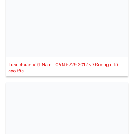
Tiêu chuẩn Việt Nam TCVN 5729:2012 về Đường ô tô
cao tốc