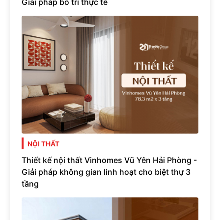
Giải pháp bố trí thực tế
NỘI THẤT
Thiết kế nội thất Vinhomes Vũ Yên Hải Phòng -
Giải pháp không gian linh hoạt cho biệt thự 3
tầng