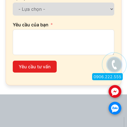
Yêu cầu của bạn
Yêu cầu tư vấn
0906.222.555
.
.