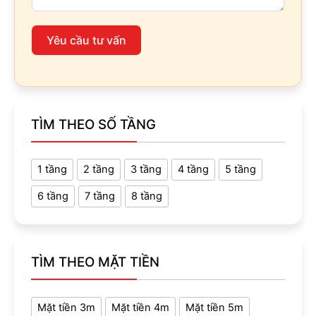
Yêu cầu tư vấn
TÌM THEO SỐ TẦNG
1 tầng
2 tầng
3 tầng
4 tầng
5 tầng
6 tầng
7 tầng
8 tầng
TÌM THEO MẶT TIỀN
Mặt tiền 3m
Mặt tiền 4m
Mặt tiền 5m