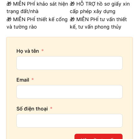
🎁 MIỄN PHÍ khảo sát hiện
🎁 HỖ TRỢ hồ sơ giấy xin
trạng đất/nhà
cấp phép xây dựng
🎁 MIỄN PHÍ thiết kế cổng
🎁 MIỄN PHÍ tư vấn thiết
và tường rào
kế, tư vấn phong thủy
Họ và tên
Email
Số điện thoại