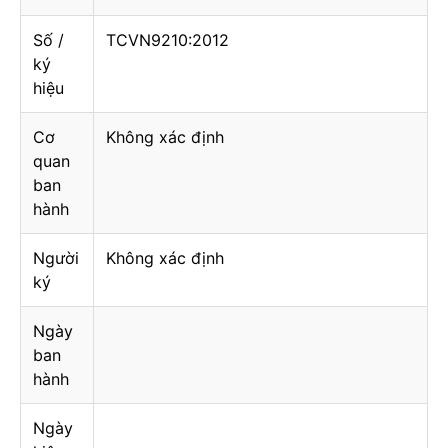
Số /
TCVN9210:2012
ký
hiệu
Cơ
Không xác định
quan
ban
hành
Người
Không xác định
ký
Ngày
ban
hành
Ngày