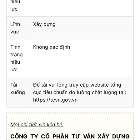
hiệu
lực
Lĩnh
Xây dựng
vực
Tình
Không xác định
trạng
hiệu
lực
Tải
Để tải vui lòng truy cập website tổng
xuống
cục tiêu chuẩn đo lường chất lượng tại:
https://tcvn.gov.vn
Mọi chi tiết xin liên hệ:
CÔNG TY CỔ PHẦN TƯ VẤN XÂY DỰNG