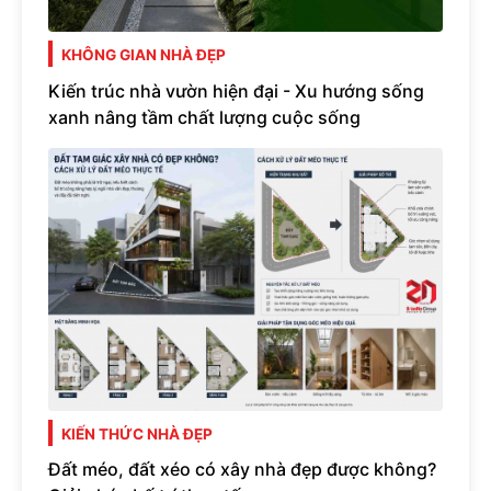
KHÔNG GIAN NHÀ ĐẸP
Kiến trúc nhà vườn hiện đại - Xu hướng sống
xanh nâng tầm chất lượng cuộc sống
KIẾN THỨC NHÀ ĐẸP
Đất méo, đất xéo có xây nhà đẹp được không?