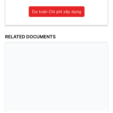
Dự toán Chi phí xây dựng
RELATED DOCUMENTS