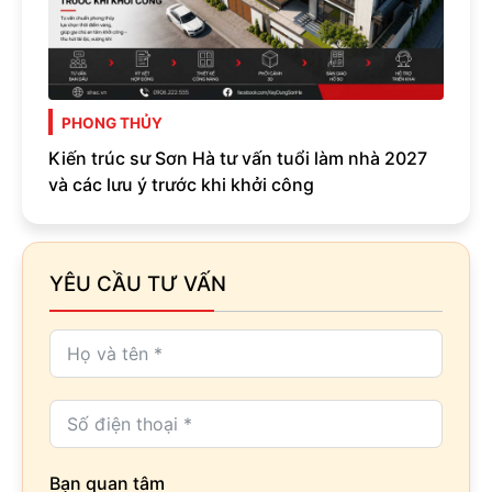
PHONG THỦY
Kiến trúc sư Sơn Hà tư vấn tuổi làm nhà 2027
và các lưu ý trước khi khởi công
YÊU CẦU TƯ VẤN
Bạn quan tâm