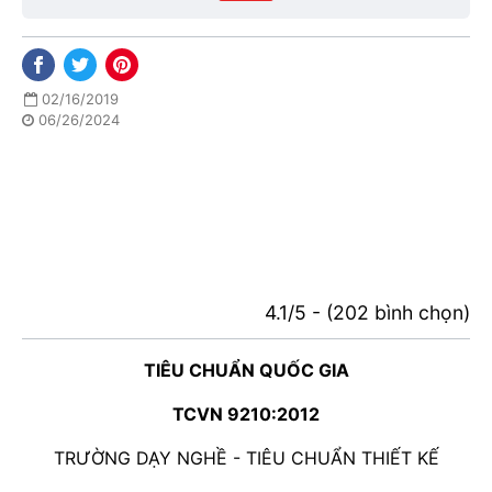
02/16/2019
06/26/2024
4.1/5 - (202 bình chọn)
TIÊU CHUẨN QUỐC GIA
TCVN 9210:2012
TRƯỜNG DẠY NGHỀ - TIÊU CHUẨN THIẾT KẾ