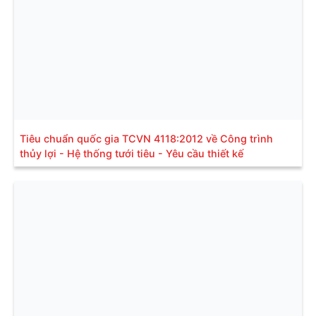
Tiêu chuẩn quốc gia TCVN 4118:2012 về Công trình
thủy lợi - Hệ thống tưới tiêu - Yêu cầu thiết kế