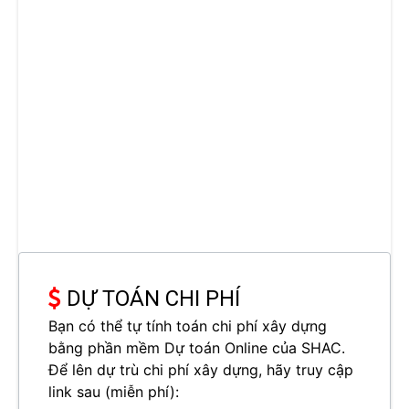
DỰ TOÁN CHI PHÍ
Bạn có thể tự tính toán chi phí xây dựng
bằng phần mềm Dự toán Online của SHAC.
Để lên dự trù chi phí xây dựng, hãy truy cập
link sau (miễn phí):