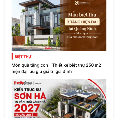
BIỆT THỰ
Món quà tặng con - Thiết kế biệt thự 250 m2
hiện đại lưu giữ giá trị gia đình