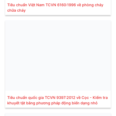
Tiêu chuẩn Việt Nam TCVN 6160:1996 về phòng cháy
chữa cháy
Tiêu chuẩn quốc gia TCVN 9397:2012 về Cọc - Kiểm tra
khuyết tật bằng phương pháp động biến dạng nhỏ