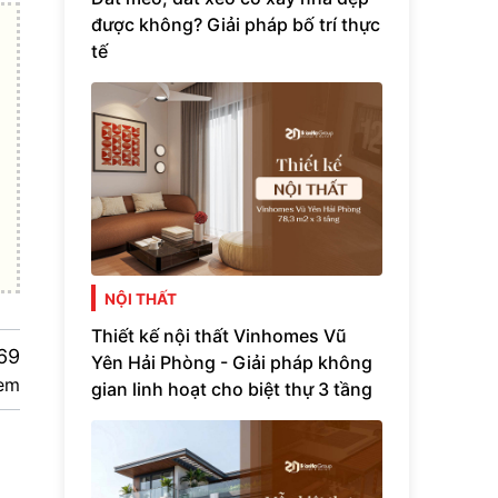
được không? Giải pháp bố trí thực
tế
NỘI THẤT
Thiết kế nội thất Vinhomes Vũ
69
Yên Hải Phòng - Giải pháp không
em
gian linh hoạt cho biệt thự 3 tầng