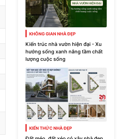
KHÔNG GIAN NHÀ ĐẸP
Kiến trúc nhà vườn hiện đại - Xu
hướng sống xanh nâng tầm chất
lượng cuộc sống
KIẾN THỨC NHÀ ĐẸP
Đất méo, đất xéo có xây nhà đẹp