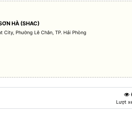
SƠN HÀ (SHAC)
t City, Phường Lê Chân, TP. Hải Phòng
Lượt x