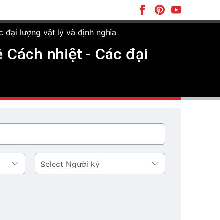
đại lượng vật lý và định nghĩa
Cách nhiệt - Các đại
Người
ký