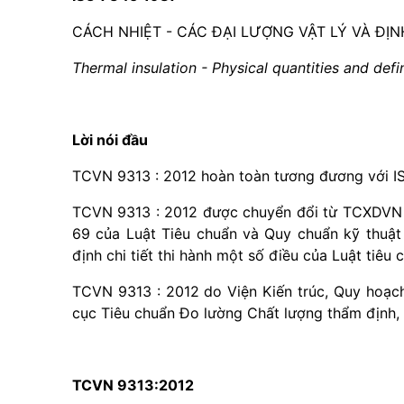
CÁCH NHIỆT - CÁC ĐẠI LƯỢNG VẬT LÝ VÀ ĐỊ
Thermal insulation - Physical quantities and defi
Lời nói đầu
TCVN 9313 : 2012 hoàn toàn tương đương với I
TCVN 9313 : 2012 được chuyển đổi từ
TCXDVN
69 của Luật Tiêu chuẩn và Quy chuẩn kỹ thuật
định chi tiết thi hành một số điều của Luật tiêu 
TCVN 9313 : 2012 do Viện Kiến trúc, Quy hoạch
cục Tiêu chu
ẩ
n Đo lường Chất lượng thẩm định,
TCVN 9313:2012