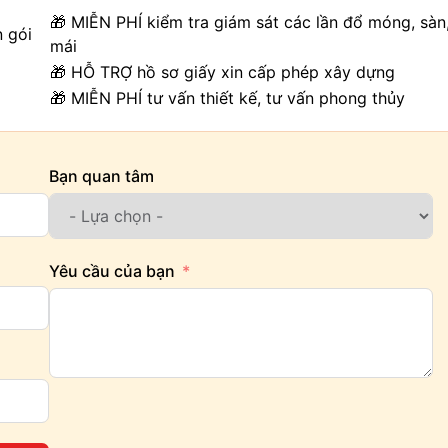
🎁 MIỄN PHÍ kiểm tra giám sát các lần đổ móng, sàn
n gói
mái
🎁 HỖ TRỢ hồ sơ giấy xin cấp phép xây dựng
🎁 MIỄN PHÍ tư vấn thiết kế, tư vấn phong thủy
Bạn quan tâm
Yêu cầu của bạn