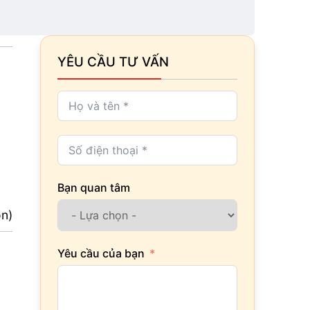
YÊU CẦU TƯ VẤN
Bạn quan tâm
ọn)
Yêu cầu của bạn