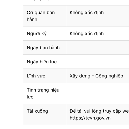
Cơ quan ban
Không xác định
hành
Người ký
Không xác định
Ngày ban hành
Ngày hiệu lực
Lĩnh vực
Xây dựng - Công nghiệp
Tình trạng hiệu
lực
Tải xuống
Để tải vui lòng truy cập we
https://tcvn.gov.vn