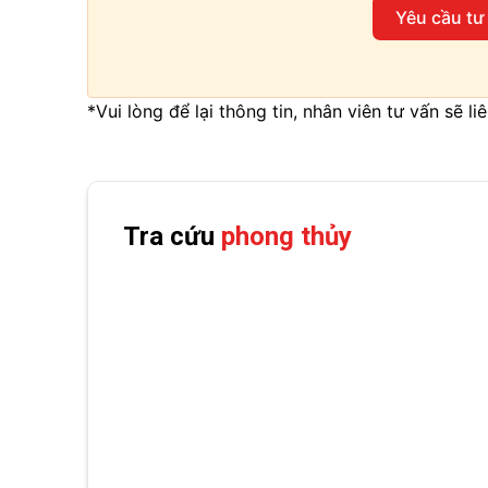
Yêu cầu tư
*Vui lòng để lại thông tin, nhân viên tư vấn sẽ l
Tra cứu
phong thủy