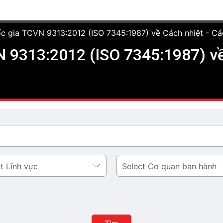
c gia TCVN 9313:2012 (ISO 7345:1987) về Cách nhiệt - Các 
 9313:2012 (ISO 7345:1987) về 
Cơ
quan
ban
hành