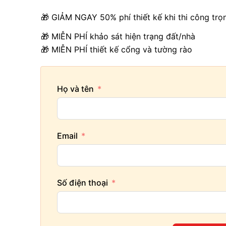
🎁 GIẢM NGAY 50% phí thiết kế khi thi công trọ
🎁 MIỄN PHÍ khảo sát hiện trạng đất/nhà
🎁 MIỄN PHÍ thiết kế cổng và tường rào
Họ và tên
Email
Số điện thoại