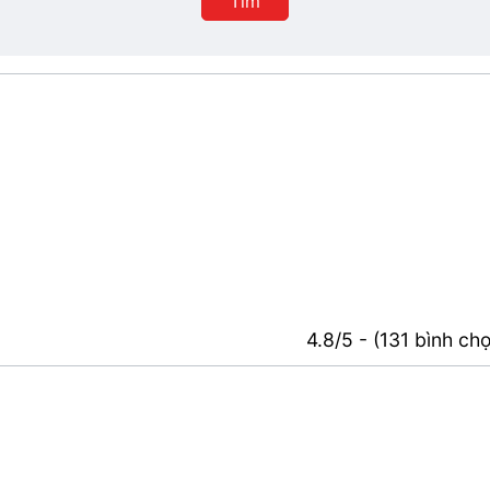
Tìm
4.8/5 - (131 bình ch