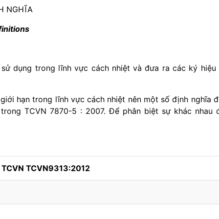
NH NGHĨA
initions
 sử dụng trong lĩnh vực cách nhiệt và đưa ra các ký hiệu
giới hạn trong lĩnh vực cách nhiệt nên một số định nghĩa 
 trong TCVN 7870-5 : 2007. Để phân biệt sự khác nhau 
h TCVN TCVN9313:2012