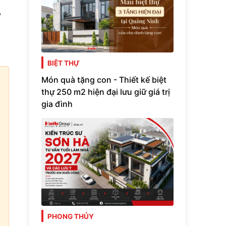
,
BIỆT THỰ
Món quà tặng con - Thiết kế biệt
thự 250 m2 hiện đại lưu giữ giá trị
gia đình
PHONG THỦY