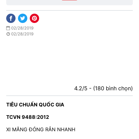
02/28/2019
02/28/2019
4.2/5 - (180 bình chọn)
TIÊU CHUẨN QUỐC GIA
TCVN 9488:2012
XI MĂNG ĐÓNG RẮN NHANH