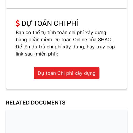
DỰ TOÁN CHI PHÍ
Bạn có thể tự tính toán chi phí xây dựng
bằng phần mềm Dự toán Online của SHAC.
Để lên dự trù chi phí xây dựng, hãy truy cập
link sau (miễn phí):
Dự toán Chi phí xây dựng
RELATED DOCUMENTS