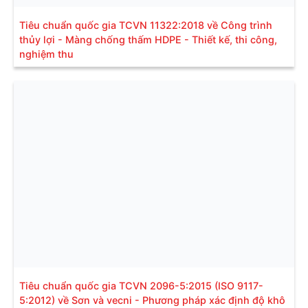
Tiêu chuẩn quốc gia TCVN 11322:2018 về Công trình
thủy lợi - Màng chống thấm HDPE - Thiết kế, thi công,
nghiệm thu
Tiêu chuẩn quốc gia TCVN 2096-5:2015 (ISO 9117-
5:2012) về Sơn và vecni - Phương pháp xác định độ khô