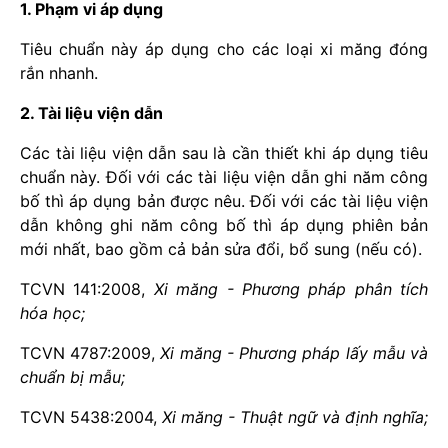
1. Phạm vi áp dụng
Tiêu chuẩn này áp dụng cho các loại xi măng đóng
rắn nhanh.
2. Tài liệu viện dẫn
Các tài liệu viện dẫn sau là cần thiết khi áp dụng tiêu
chuẩn này. Đối với các tài liệu viện dẫn ghi năm công
bố thì áp dụng bản được nêu. Đối với các tài liệu viện
dẫn không ghi năm công bố thì áp dụng phiên bản
mới nhất, bao gồm cả bản sửa đổi, bổ sung (nếu có).
TCVN 141:2008,
Xi măng - Phương pháp phân tích
hóa học;
TCVN 4787:2009,
Xi măng - Phương pháp lấy mẫu và
chuẩn bị mẫu;
TCVN 5438:2004,
Xi măng - Thuật ngữ và định nghĩa;