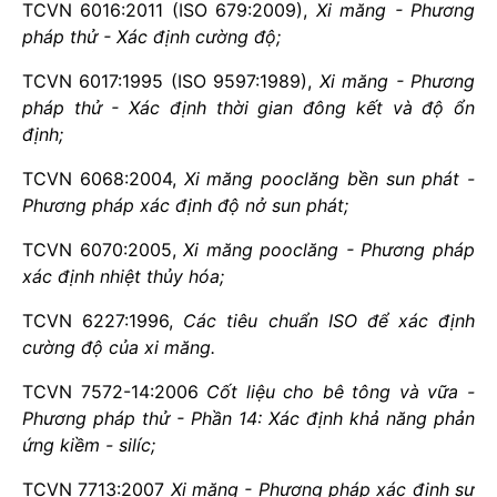
TCVN 6016:2011 (ISO 679:2009),
Xi măng - Phương
pháp thử - Xác định cường độ;
TCVN 6017:1995 (ISO 9597:1989),
Xi măng - Phương
pháp thử - Xác định thời gian đông kết và độ ổn
định;
TCVN 6068:2004,
Xi măng pooclăng bền sun phát -
Phương pháp xác định độ nở sun phát;
TCVN 6070:2005,
Xi măng pooclăng - Phương pháp
xác định nhiệt thủy hóa;
TCVN 6227:1996,
Các tiêu chuẩn ISO để xác định
cường độ của xi măng.
TCVN 7572-14:2006
Cốt liệu cho bê tông và vữa -
Phương pháp thử - Phần 14: Xác định khả năng phản
ứng kiềm - silíc;
TCVN 7713:2007
Xi măng - Phương pháp xác định sự