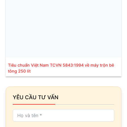
Tiêu chuẩn Việt Nam TCVN 5843:1994 về máy trộn bê
tông 250 lít
YÊU CẦU TƯ VẤN