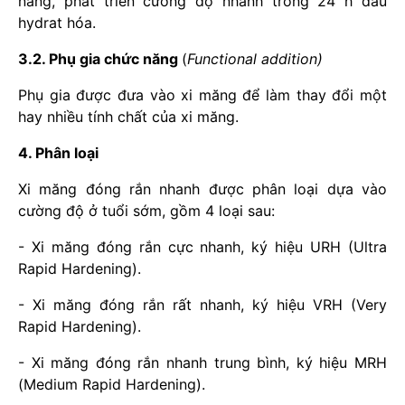
năng, phát triển cường độ nhanh trong 24 h đầu
hydrat hóa.
3.2. Phụ gia chức năng
(
Functional addition)
Phụ gia được đưa vào xi măng để làm thay đổi một
hay nhiều tính chất của xi măng.
4. Phân loại
Xi măng đóng rắn nhanh được phân loại dựa vào
cường độ ở tuổi sớm, gồm 4 loại sau:
- Xi măng đóng rắn cực nhanh, ký hiệu URH (Ultra
Rapid Hardening).
- Xi măng đóng rắn rất nhanh, ký hiệu VRH (Very
Rapid Hardening).
- Xi măng đóng rắn nhanh trung bình, ký hiệu MRH
(Medium Rapid Hardening).