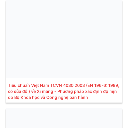
Tiêu chuẩn Việt Nam TCVN 4030:2003 (EN 196-6: 1989,
có sửa đổi) về Xi măng - Phương pháp xác định độ mịn
do Bộ Khoa học và Công nghệ ban hành