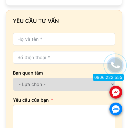
YÊU CẦU TƯ VẤN
Bạn quan tâm
0906.222.555
.
Yêu cầu của bạn
.