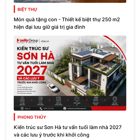
BIỆT THỰ
Món quà tặng con - Thiết kế biệt thự 250 m2
hiện đại lưu giữ giá trị gia đình
PHONG THỦY
Kiến trúc sư Sơn Hà tư vấn tuổi làm nhà 2027
và các lưu ý trước khi khởi công