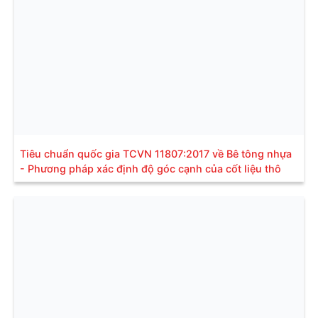
Tiêu chuẩn quốc gia TCVN 11807:2017 về Bê tông nhựa
- Phương pháp xác định độ góc cạnh của cốt liệu thô