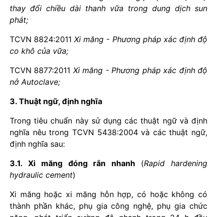
thay đổi chiều dài thanh vữa trong dung dịch sun
phát;
TCVN 8824:2011
Xi măng - Phương pháp xác định độ
co khô của vữa;
TCVN 8877:2011
Xi măng - Phương pháp xác định độ
nở Autoclave;
3. Thuật ngữ, định nghĩa
Trong tiêu chuẩn này sử dụng các thuật ngữ và định
nghĩa nêu trong TCVN 5438:2004 và các thuật ngữ,
định nghĩa sau:
3.1. Xi măng đóng rắn nhanh
(
Rapid hardening
hydraulic cement
)
Xi măng hoặc xi măng hỗn hợp, có hoặc không có
thành phần khác, phụ gia công nghệ, phụ gia chức