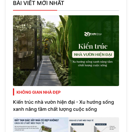
BÀI VIẾT MỚI NHẤT
KHÔNG GIAN NHÀ ĐẸP
Kiến trúc nhà vườn hiện đại - Xu hướng sống
xanh nâng tầm chất lượng cuộc sống