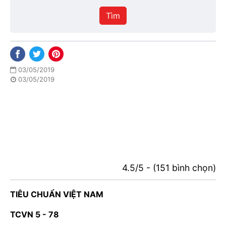
hiệu
Tìm
lực
03/05/2019
03/05/2019
4.5/5 - (151 bình chọn)
TIÊU CHUẨN VIỆT NAM
TCVN 5 - 78