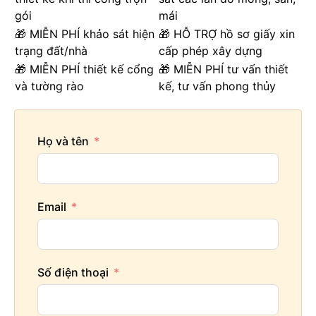
gói
mái
🎁 MIỄN PHÍ khảo sát hiện
🎁 HỖ TRỢ hồ sơ giấy xin
trạng đất/nhà
cấp phép xây dựng
🎁 MIỄN PHÍ thiết kế cổng
🎁 MIỄN PHÍ tư vấn thiết
và tường rào
kế, tư vấn phong thủy
Họ và tên
Email
Số điện thoại