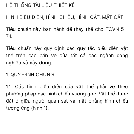
HỆ THỐNG TÀI LIỆU THIẾT KẾ
HÌNH BIỂU DIỄN, HÌNH CHIẾU, HÌNH CẮT, MẶT CẮT
Tiêu chuẩn này ban hành để thay thế cho TCVN 5 -
74.
Tiêu chuẩn này quy định các quy tắc biểu diễn vật
thể trên các bản vẽ của tất cả các ngành công
nghiệp và xây dựng.
1. QUY ĐỊNH CHUNG
1.1. Các hình biểu diễn của vật thể phải vẽ theo
phương pháp các hình chiếu vuông góc. Vật thể được
đặt ở giữa người quan sát và mặt phẳng hình chiếu
tương ứng (hình 1).