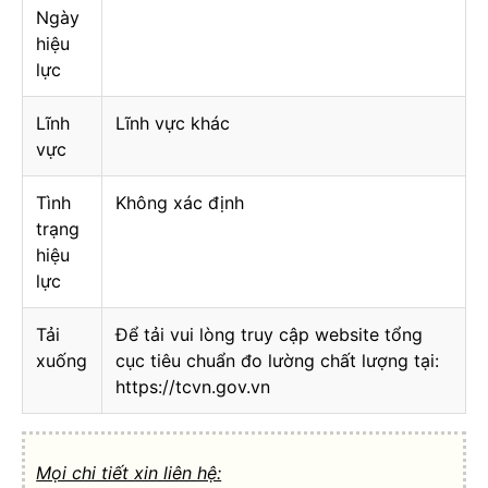
Ngày
hiệu
lực
Lĩnh
Lĩnh vực khác
vực
Tình
Không xác định
trạng
hiệu
lực
Tải
Để tải vui lòng truy cập website tổng
xuống
cục tiêu chuẩn đo lường chất lượng tại:
https://tcvn.gov.vn
Mọi chi tiết xin liên hệ: