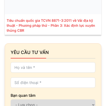
Tiêu chuẩn quốc gia TCVN 8871-3:2011 về Vải địa kỹ
thuật - Phương pháp thử - Phần 3: Xác định lực xuyên
thủng CBR
YÊU CẦU TƯ VẤN
Bạn quan tâm