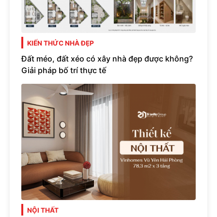
KIẾN THỨC NHÀ ĐẸP
Đất méo, đất xéo có xây nhà đẹp được không?
Giải pháp bố trí thực tế
NỘI THẤT