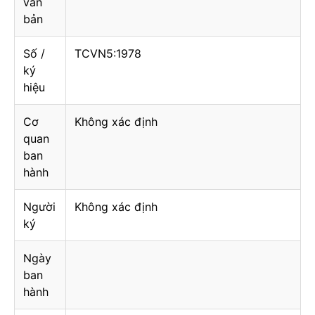
văn
bản
Số /
TCVN5:1978
ký
hiệu
Cơ
Không xác định
quan
ban
hành
Người
Không xác định
ký
Ngày
ban
hành