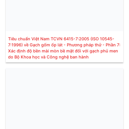
Tiêu chuẩn Việt Nam TCVN 6415-7:2005 (ISO 10545-
7:1996) về Gạch gốm ốp lát - Phương pháp thử - Phần 7:
Xác định độ bền mài mòn bề mặt đối với gạch phủ men
do Bộ Khoa học và Công nghệ ban hành