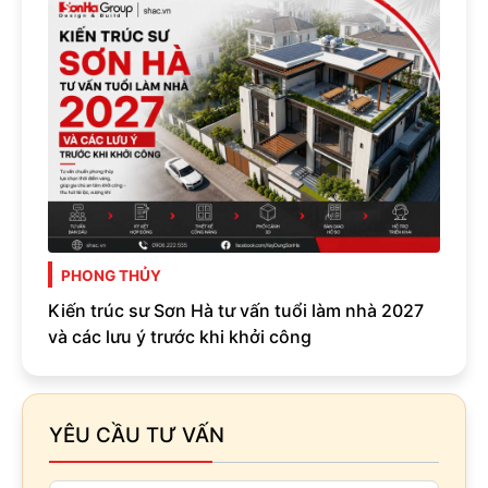
PHONG THỦY
Kiến trúc sư Sơn Hà tư vấn tuổi làm nhà 2027
và các lưu ý trước khi khởi công
YÊU CẦU TƯ VẤN