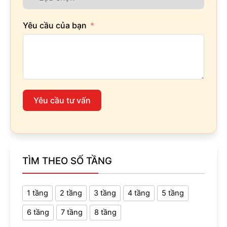
Yêu cầu của bạn
Yêu cầu tư vấn
TÌM THEO SỐ TẦNG
1 tầng
2 tầng
3 tầng
4 tầng
5 tầng
6 tầng
7 tầng
8 tầng