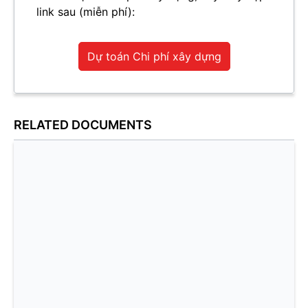
link sau (miễn phí):
Dự toán Chi phí xây dựng
RELATED DOCUMENTS