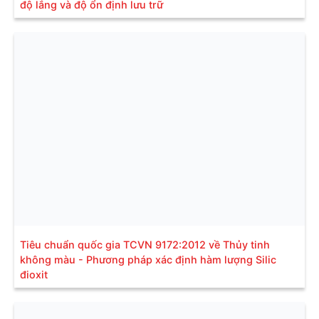
độ lắng và độ ổn định lưu trữ
Tiêu chuẩn quốc gia TCVN 9172:2012 về Thủy tinh
không màu - Phương pháp xác định hàm lượng Silic
đioxit