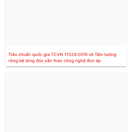
Tiêu chuẩn quốc gia TCVN 11524:2016 về Tấm tường
rỗng bê tông đúc sẵn theo công nghệ đùn ép