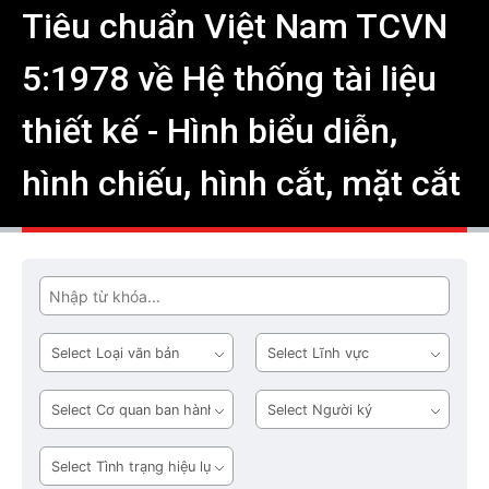
Tiêu chuẩn Việt Nam TCVN
5:1978 về Hệ thống tài liệu
thiết kế - Hình biểu diễn,
hình chiếu, hình cắt, mặt cắt
Tìm
Loại
Lĩnh
văn
vực
bản
Cơ
Người
quan
ký
ban
Tình
hành
trạng