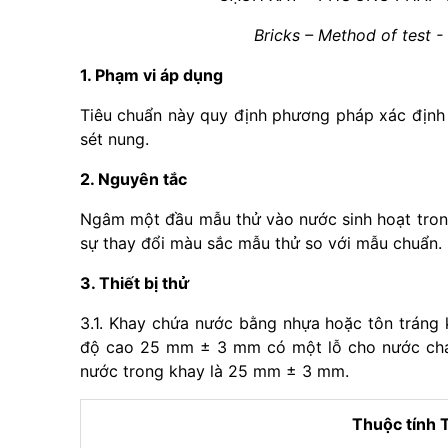
Bricks – Method of test -
1. Phạm vi áp dụng
Tiêu chuẩn này quy định phương pháp xác định 
sét nung.
2. Nguyên tắc
Ngâm một đầu mẫu thử vào nước sinh hoạt trong
sự thay đổi màu sắc mẫu thử so với mẫu chuẩn.
3. Thiết bị thử
3.1. Khay chứa nước bằng nhựa hoặc tôn tráng
độ cao 25 mm ± 3 mm có một lỗ cho nước chảy
nước trong khay là 25 mm ± 3 mm.
Thuộc tính