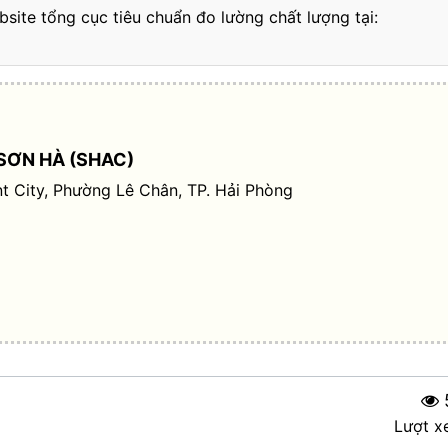
bsite tổng cục tiêu chuẩn đo lường chất lượng tại:
SƠN HÀ (SHAC)
t City, Phường Lê Chân, TP. Hải Phòng
Lượt x