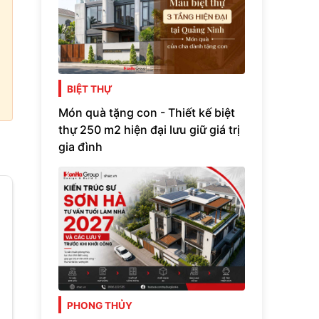
BIỆT THỰ
Món quà tặng con - Thiết kế biệt
thự 250 m2 hiện đại lưu giữ giá trị
gia đình
PHONG THỦY