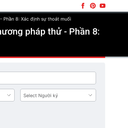
 Phần 8: Xác định sự thoát muối
ương pháp thử - Phần 8:
Người
ký