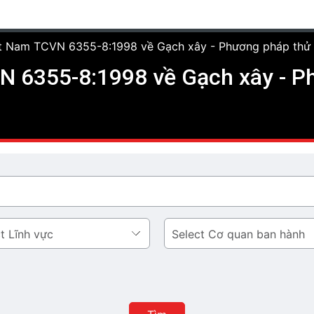
ệt Nam TCVN 6355-8:1998 về Gạch xây - Phương pháp thử -
 6355-8:1998 về Gạch xây - Ph
Cơ
quan
ban
hành