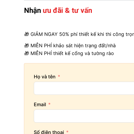
Nhận
ưu đãi & tư vấn
🎁 GIẢM NGAY 50% phí thiết kế khi thi công trọ
🎁 MIỄN PHÍ khảo sát hiện trạng đất/nhà
🎁 MIỄN PHÍ thiết kế cổng và tường rào
Họ và tên
Email
Số điện thoại