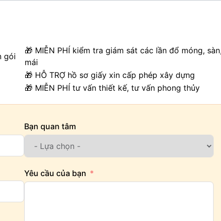
🎁 MIỄN PHÍ kiểm tra giám sát các lần đổ móng, sàn
n gói
mái
🎁 HỖ TRỢ hồ sơ giấy xin cấp phép xây dựng
🎁 MIỄN PHÍ tư vấn thiết kế, tư vấn phong thủy
Bạn quan tâm
Yêu cầu của bạn