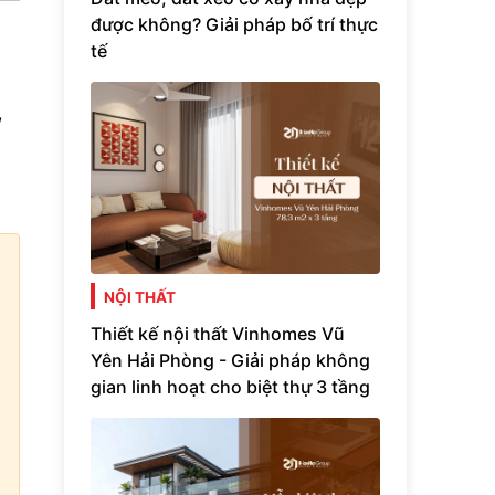
được không? Giải pháp bố trí thực
tế
,
NỘI THẤT
Thiết kế nội thất Vinhomes Vũ
Yên Hải Phòng - Giải pháp không
gian linh hoạt cho biệt thự 3 tầng