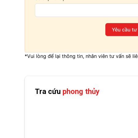
Yêu cầu tư
*Vui lòng để lại thông tin, nhân viên tư vấn sẽ l
Tra cứu
phong thủy