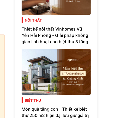
,
NỘI THẤT
Thiết kế nội thất Vinhomes Vũ
Yên Hải Phòng - Giải pháp không
gian linh hoạt cho biệt thự 3 tầng
BIỆT THỰ
Món quà tặng con - Thiết kế biệt
thự 250 m2 hiện đại lưu giữ giá trị