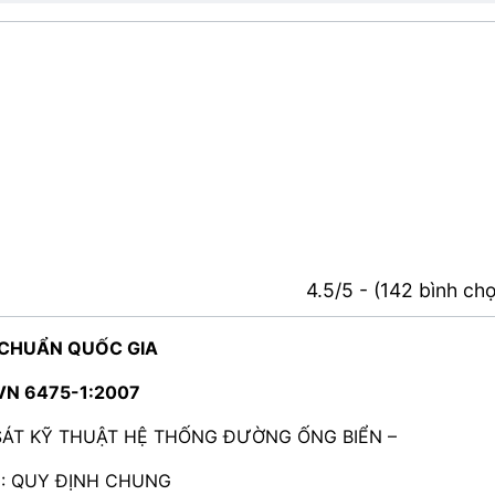
4.5/5 - (142 bình ch
 CHUẨN QUỐC GIA
VN 6475-1:2007
SÁT KỸ THUẬT HỆ THỐNG ĐƯỜNG ỐNG BIỂN –
1: QUY ĐỊNH CHUNG