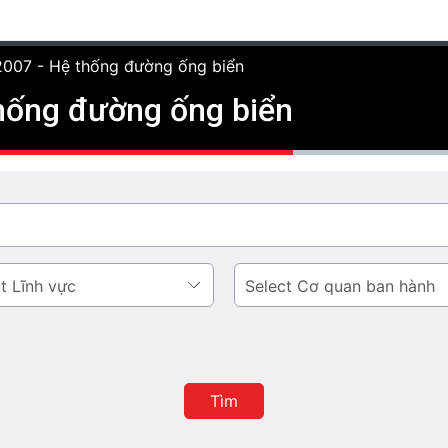
007 - Hệ thống đường ống biển
hống đường ống biển
Cơ
quan
ban
hành
Tìm