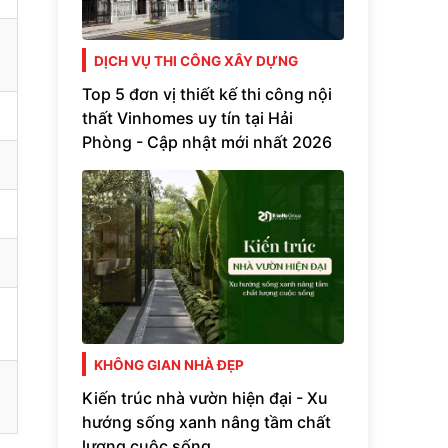
DỊCH VỤ THI CÔNG XÂY DỰNG
Top 5 đơn vị thiết kế thi công nội
thất Vinhomes uy tín tại Hải
Phòng - Cập nhật mới nhất 2026
KHÔNG GIAN NHÀ ĐẸP
Kiến trúc nhà vườn hiện đại - Xu
hướng sống xanh nâng tầm chất
lượng cuộc sống