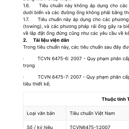
1.6. Tiêu chuẩn này không áp dụng cho các
dưới biển và các đường ống không phải bằng th
1.7. Tiêu chuẩn này áp dụng cho các phương ph
(towing), và các phương pháp rải ống gây ra bi
về lắp đặt ống đứng cũng như các yêu cầu về k
2. Tài liệu viện dẫn
Trong tiêu chuẩn này, các tiêu chuẩn sau đây đư
· TCVN 6475-6: 2007 - Quy phạm phân cấp và 
trọng
· TCVN 6475-7: 2007 - Quy phạm phân cấp và 
tiêu thiết kế;
Thuộc tính
Loại văn bản
Tiêu chuẩn Việt Nam
Số / ký hiệu
TCVN6475-1:2007