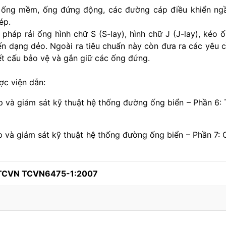
 ống mềm, ống đứng động, các đường cáp điều khiển n
ép.
áp rải ống hình chữ S (S-lay), hình chữ J (J-lay), kéo 
ến dạng dẻo. Ngoài ra tiêu chuẩn này còn đưa ra các yêu 
ết cấu bảo vệ và gắn giữ các ống đứng.
ợc viện dẫn:
giám sát kỹ thuật hệ thống đường ống biển – Phần 6: 
giám sát kỹ thuật hệ thống đường ống biển – Phần 7: 
 TCVN TCVN6475-1:2007