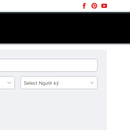
Người
ký