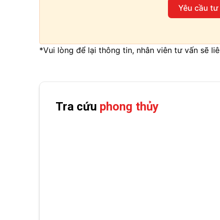
Yêu cầu tư
*Vui lòng để lại thông tin, nhân viên tư vấn sẽ l
Tra cứu
phong thủy