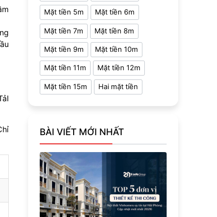
gầm
Mặt tiền 5m
Mặt tiền 6m
Mặt tiền 7m
Mặt tiền 8m
ống
cầu
Mặt tiền 9m
Mặt tiền 10m
Mặt tiền 11m
Mặt tiền 12m
Mặt tiền 15m
Hai mặt tiền
TảI
Chỉ
BÀI VIẾT MỚI NHẤT