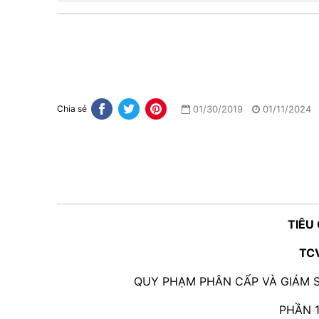
01/30/2019
01/11/2024
Chia sẻ
TIÊU
TC
QUY PHẠM PHÂN CẤP VÀ GIÁM 
PHẦN 