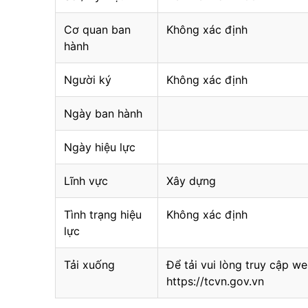
Cơ quan ban
Không xác định
hành
Người ký
Không xác định
Ngày ban hành
Ngày hiệu lực
Lĩnh vực
Xây dựng
Tình trạng hiệu
Không xác định
lực
Tải xuống
Để tải vui lòng truy cập we
https://tcvn.gov.vn