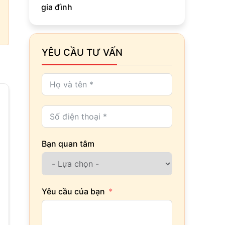
gia đình
YÊU CẦU TƯ VẤN
Bạn quan tâm
Yêu cầu của bạn