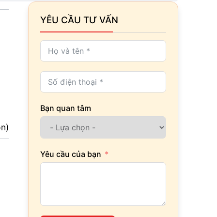
YÊU CẦU TƯ VẤN
Bạn quan tâm
ọn)
Yêu cầu của bạn