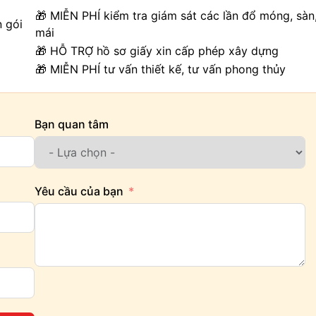
🎁 MIỄN PHÍ kiểm tra giám sát các lần đổ móng, sàn
n gói
mái
🎁 HỖ TRỢ hồ sơ giấy xin cấp phép xây dựng
🎁 MIỄN PHÍ tư vấn thiết kế, tư vấn phong thủy
Bạn quan tâm
Yêu cầu của bạn