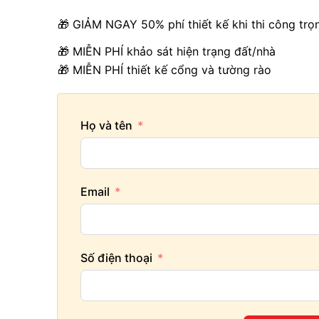
🎁 GIẢM NGAY 50% phí thiết kế khi thi công trọ
🎁 MIỄN PHÍ khảo sát hiện trạng đất/nhà
🎁 MIỄN PHÍ thiết kế cổng và tường rào
Họ và tên
Email
Số điện thoại