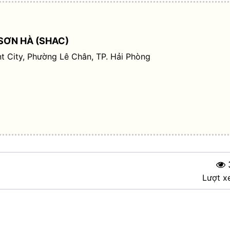
SƠN HÀ (SHAC)
t City, Phường Lê Chân, TP. Hải Phòng
Lượt x