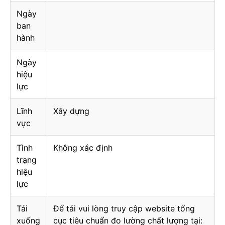
Ngày
ban
hành
Ngày
hiệu
lực
Lĩnh
Xây dựng
vực
Tình
Không xác định
trạng
hiệu
lực
Tải
Để tải vui lòng truy cập website tổng
xuống
cục tiêu chuẩn đo lường chất lượng tại: