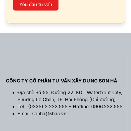
Yêu cầu tư vấn
CÔNG TY CỔ PHẦN TƯ VẤN XÂY DỰNG SƠN HÀ
Địa chỉ: Số 55, Đường 22, KĐT Waterfront City,
Phường Lê Chân, TP. Hải Phòng (
Chỉ đường
)
Tel : (0225) 2.222.555 – Hotline: 0906.222.555
Email: sonha@shac.vn