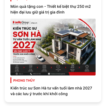
Món quà tặng con - Thiết kế biệt thự 250 m2
hiện đại lưu giữ giá trị gia đình
PHONG THỦY
Kiến trúc sư Sơn Hà tư vấn tuổi làm nhà 2027
và các lưu ý trước khi khởi công