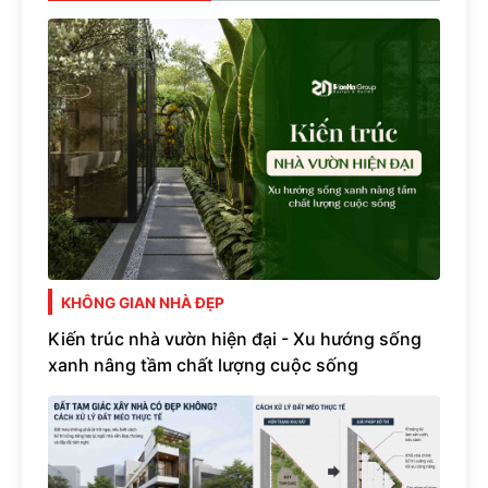
KHÔNG GIAN NHÀ ĐẸP
Kiến trúc nhà vườn hiện đại - Xu hướng sống
xanh nâng tầm chất lượng cuộc sống