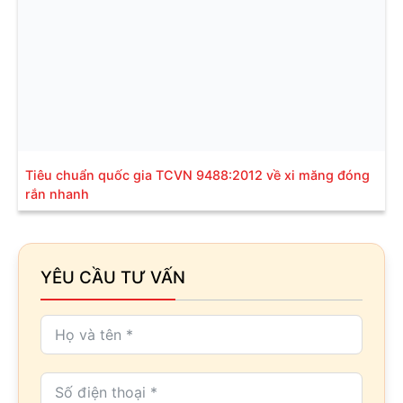
Tiêu chuẩn quốc gia TCVN 9488:2012 về xi măng đóng
rắn nhanh
YÊU CẦU TƯ VẤN