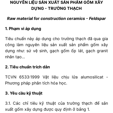
NGUYÊN LIỆU SẢN XUẤT SẢN PHẨM GỐM XÂY
DỰNG - TRƯỜNG THẠCH
Raw material for construction ceramics - Feldspar
1. Phạm vi áp dụng
Tiêu chuẩn này áp dụng cho trường thạch đã qua gia
công làm nguyên liệu sản xuất sản phẩm gốm xây
dựng như: sứ vệ sinh, gạch gốm ốp lát, gạch granit
nhân tạo…
2. Tiêu chuẩn trích dẫn
TCVN 6533:1999 Vật liệu chịu lửa alumosilicat -
Phương pháp phân tích hóa học.
3. Yêu cầu kỹ thuật
3.1. Các chỉ tiêu kỹ thuật của trường thạch để sản
xuất gốm xây dựng được quy định ở bảng 1.