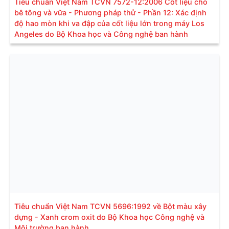
Tiêu chuẩn Việt Nam TCVN 7572-12:2006 Cốt liệu cho
bê tông và vữa - Phương pháp thử - Phần 12: Xác định
độ hao mòn khi va đập của cốt liệu lớn trong máy Los
Angeles do Bộ Khoa học và Công nghệ ban hành
Tiêu chuẩn Việt Nam TCVN 5696:1992 về Bột màu xây
dựng - Xanh crom oxit do Bộ Khoa học Công nghệ và
Môi trường ban hành