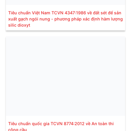
Tiêu chuẩn Việt Nam TCVN 4347:1986 về đất sét để sản
xuất gạch ngói nung - phương pháp xác định hàm lượng
silic dioxyt
Tiêu chuẩn quốc gia TCVN 8774:2012 về An toàn thi
công cầu