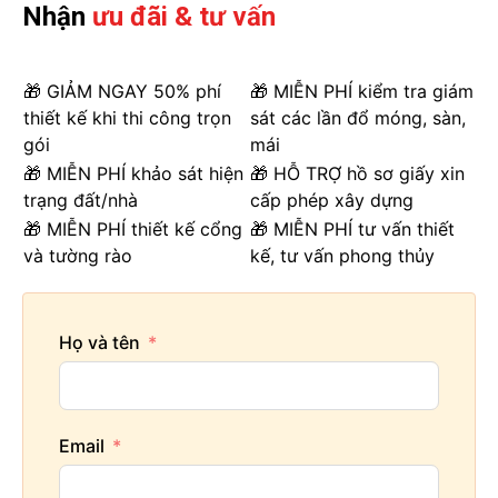
Nhận
ưu đãi & tư vấn
🎁 GIẢM NGAY 50% phí
🎁 MIỄN PHÍ kiểm tra giám
thiết kế khi thi công trọn
sát các lần đổ móng, sàn,
gói
mái
🎁 MIỄN PHÍ khảo sát hiện
🎁 HỖ TRỢ hồ sơ giấy xin
trạng đất/nhà
cấp phép xây dựng
🎁 MIỄN PHÍ thiết kế cổng
🎁 MIỄN PHÍ tư vấn thiết
và tường rào
kế, tư vấn phong thủy
Họ và tên
Email