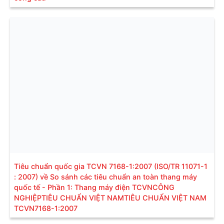
Tiêu chuẩn quốc gia TCVN 7168-1:2007 (ISO/TR 11071-1
: 2007) về So sánh các tiêu chuẩn an toàn thang máy
quốc tế - Phần 1: Thang máy điện TCVNCÔNG
NGHIỆPTIÊU CHUẨN VIỆT NAMTIÊU CHUẨN VIỆT NAM
TCVN7168-1:2007