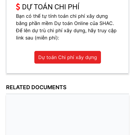
DỰ TOÁN CHI PHÍ
Bạn có thể tự tính toán chi phí xây dựng
bằng phần mềm Dự toán Online của SHAC.
Để lên dự trù chi phí xây dựng, hãy truy cập
link sau (miễn phí):
Dự toán Chi phí xây dựng
RELATED DOCUMENTS