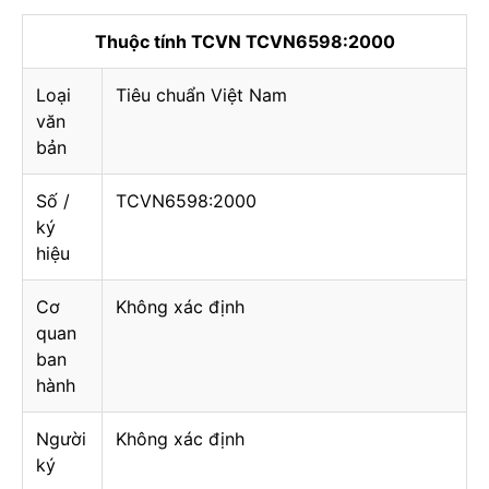
Thuộc tính TCVN TCVN6598:2000
Loại
Tiêu chuẩn Việt Nam
văn
bản
Số /
TCVN6598:2000
ký
hiệu
Cơ
Không xác định
quan
ban
hành
Người
Không xác định
ký