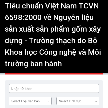
Tiêu chuẩn Việt Nam TCVN
6598:2000 về Nguyên liệu
sản xuất sản phẩm gốm xây
dựng - Trường thạch do Bộ
Khoa học Công nghệ và Môi
trường ban hành
Tìm
Loại
Lĩnh
văn
vực