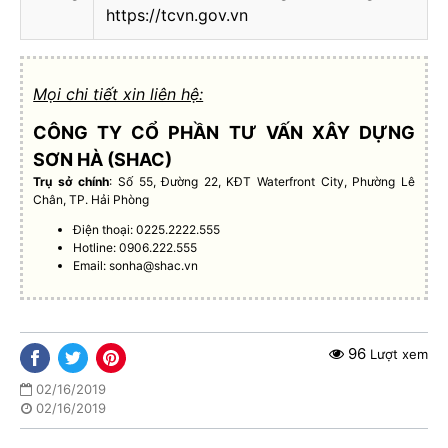
https://tcvn.gov.vn
Mọi chi tiết xin liên hệ:
CÔNG TY CỔ PHẦN TƯ VẤN XÂY DỰNG
SƠN HÀ (SHAC)
Trụ sở chính
: Số 55, Đường 22, KĐT Waterfront City, Phường Lê
Chân, TP. Hải Phòng
Điện thoại: 0225.2222.555
Hotline: 0906.222.555
Email:
sonha@shac.vn
96
Lượt xem
02/16/2019
02/16/2019