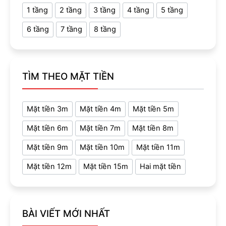
1 tầng
2 tầng
3 tầng
4 tầng
5 tầng
6 tầng
7 tầng
8 tầng
TÌM THEO MẶT TIỀN
Mặt tiền 3m
Mặt tiền 4m
Mặt tiền 5m
Mặt tiền 6m
Mặt tiền 7m
Mặt tiền 8m
Mặt tiền 9m
Mặt tiền 10m
Mặt tiền 11m
Mặt tiền 12m
Mặt tiền 15m
Hai mặt tiền
BÀI VIẾT MỚI NHẤT