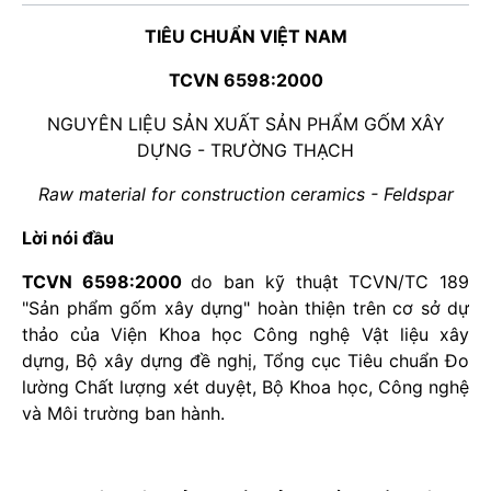
TIÊU CHUẨN VIỆT NAM
TCVN 6598:2000
NGUYÊN LIỆU SẢN XUẤT SẢN PHẨM GỐM XÂY
DỰNG - TRƯỜNG THẠCH
Raw material for construction ceramics - Feldspar
Lời nói đầu
TCVN 6598:2000
do ban kỹ thuật TCVN/TC 189
"Sản phẩm gốm xây dựng" hoàn thiện trên cơ sở dự
thảo của Viện Khoa học Công nghệ Vật liệu xây
dựng, Bộ xây dựng đề nghị, Tổng cục Tiêu chuẩn Đo
lường Chất lượng xét duyệt, Bộ Khoa học, Công nghệ
và Môi trường ban hành.