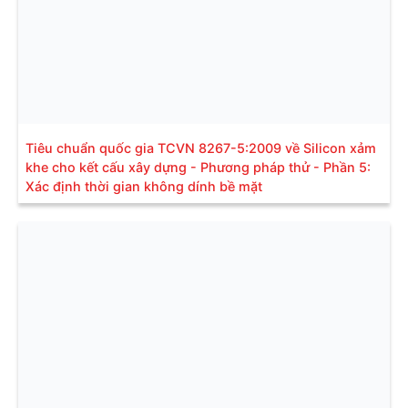
Tiêu chuẩn quốc gia TCVN 8267-5:2009 về Silicon xảm
khe cho kết cấu xây dựng - Phương pháp thử - Phần 5:
Xác định thời gian không dính bề mặt