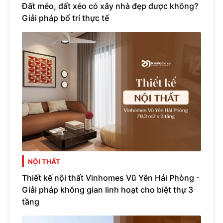
Đất méo, đất xéo có xây nhà đẹp được không?
Giải pháp bố trí thực tế
NỘI THẤT
Thiết kế nội thất Vinhomes Vũ Yên Hải Phòng -
Giải pháp không gian linh hoạt cho biệt thự 3
tầng