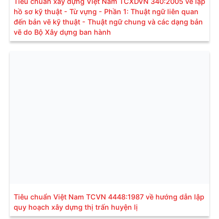
Tiêu chuẩn xây dựng Việt Nam TCXDVN 340:2005 về lập
hồ sơ kỹ thuật - Từ vựng - Phần 1: Thuật ngữ liên quan
đến bản vẽ kỹ thuật - Thuật ngữ chung và các dạng bản
vẽ do Bộ Xây dựng ban hành
Tiêu chuẩn Việt Nam TCVN 4448:1987 về hướng dẫn lập
quy hoạch xây dựng thị trấn huyện lị