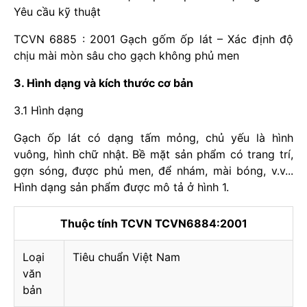
Yêu cầu kỹ thuật
TCVN 6885 : 2001 Gạch gốm ốp lát – Xác định độ
chịu mài mòn sâu cho gạch không phủ men
3. Hình dạng và kích thước cơ bản
3.1 Hình dạng
Gạch ốp lát có dạng tấm mỏng, chủ yếu là hình
vuông, hình chữ nhật. Bề mặt sản phẩm có trang trí,
gợn sóng, được phủ men, để nhám, mài bóng, v.v...
Hình dạng sản phẩm được mô tả ở hình 1.
Thuộc tính TCVN TCVN6884:2001
Loại
Tiêu chuẩn Việt Nam
văn
bản