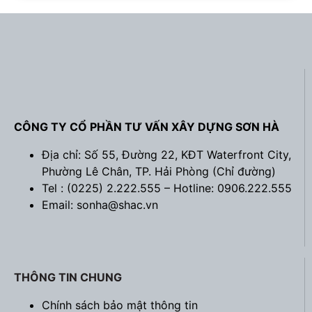
CÔNG TY CỔ PHẦN TƯ VẤN XÂY DỰNG SƠN HÀ
Địa chỉ: Số 55, Đường 22, KĐT Waterfront City,
Phường Lê Chân, TP. Hải Phòng (
Chỉ đường
)
Tel : (0225) 2.222.555 – Hotline: 0906.222.555
Email: sonha@shac.vn
THÔNG TIN CHUNG
Chính sách bảo mật thông tin