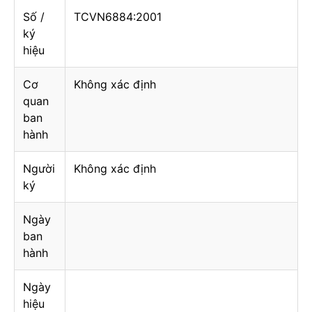
Số /
TCVN6884:2001
ký
hiệu
Cơ
Không xác định
quan
ban
hành
Người
Không xác định
ký
Ngày
ban
hành
Ngày
hiệu