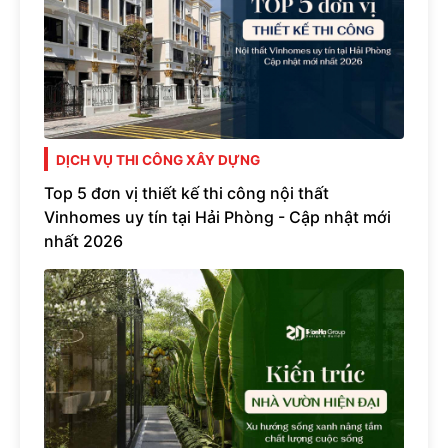
DỊCH VỤ THI CÔNG XÂY DỰNG
Top 5 đơn vị thiết kế thi công nội thất
Vinhomes uy tín tại Hải Phòng - Cập nhật mới
nhất 2026