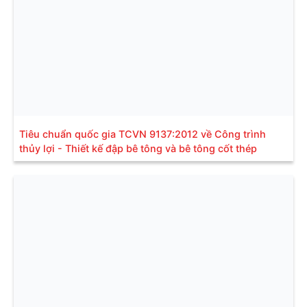
Tiêu chuẩn quốc gia TCVN 9137:2012 về Công trình
thủy lợi - Thiết kế đập bê tông và bê tông cốt thép