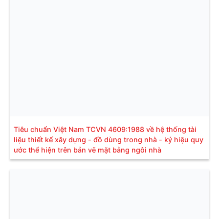
Tiêu chuẩn Việt Nam TCVN 4609:1988 về hệ thống tài
liệu thiết kế xây dựng - đồ dùng trong nhà - ký hiệu quy
ước thể hiện trên bản vẽ mặt bằng ngôi nhà