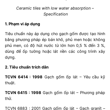
Ceramic tiles with low water absorption –
Specification
1. Phạm vi áp dụng
Tiêu chuẩn này áp dụng cho gạch gốm được tạo hình
bằng phương pháp ép bán khô, phủ men hoặc không
phủ men, có độ hút nước từ lớn hơn 0,5 % đến 3 %,
dùng để ốp tường hoặc lát nền các công trình xây
dựng.
2. Tiêu chuẩn trích dẫn
TCVN 6414 : 1998
Gạch gốm ốp lát – Yêu cầu kỹ
thuật.
TCVN 6415 : 1998
Gạch gốm ốp lát – Phương pháp
thử.
TCVN 6883 : 2001 Gạch qốm ốp lát – Gạch granít –