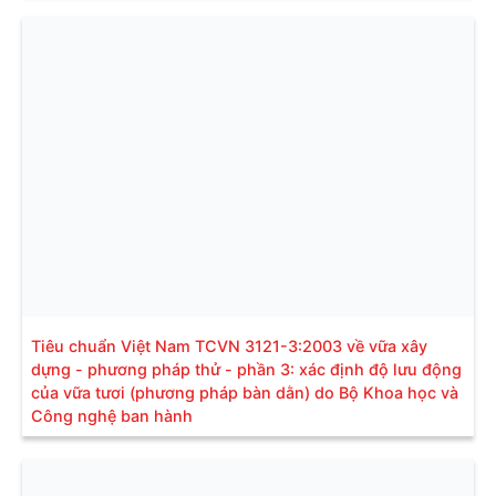
Tiêu chuẩn Việt Nam TCVN 3121-3:2003 về vữa xây
dựng - phương pháp thử - phần 3: xác định độ lưu động
của vữa tươi (phương pháp bàn dằn) do Bộ Khoa học và
Công nghệ ban hành