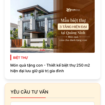
BIỆT THỰ
Món quà tặng con - Thiết kế biệt thự 250 m2
hiện đại lưu giữ giá trị gia đình
YÊU CẦU TƯ VẤN