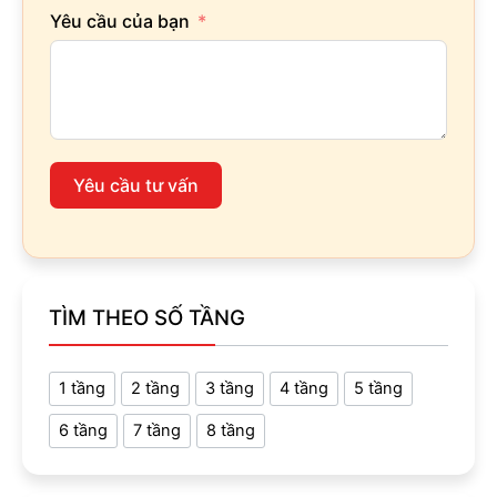
Yêu cầu của bạn
Yêu cầu tư vấn
TÌM THEO SỐ TẦNG
1 tầng
2 tầng
3 tầng
4 tầng
5 tầng
6 tầng
7 tầng
8 tầng