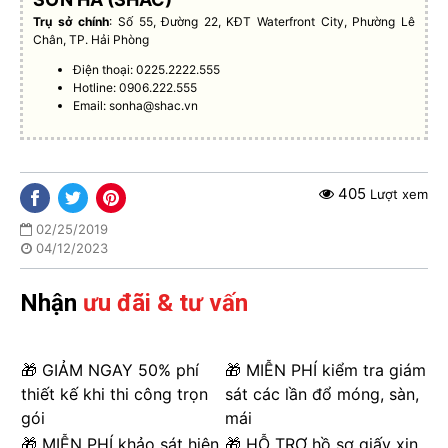
Trụ sở chính
: Số 55, Đường 22, KĐT Waterfront City, Phường Lê
Chân, TP. Hải Phòng
Điện thoại: 0225.2222.555
Hotline: 0906.222.555
Email:
sonha@shac.vn
405
Lượt xem
02/25/2019
04/12/2023
Nhận
ưu đãi & tư vấn
🎁 GIẢM NGAY 50% phí
🎁 MIỄN PHÍ kiểm tra giám
thiết kế khi thi công trọn
sát các lần đổ móng, sàn,
gói
mái
🎁 MIỄN PHÍ khảo sát hiện
🎁 HỖ TRỢ hồ sơ giấy xin