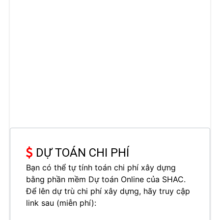
DỰ TOÁN CHI PHÍ
Bạn có thể tự tính toán chi phí xây dựng
bằng phần mềm Dự toán Online của SHAC.
Để lên dự trù chi phí xây dựng, hãy truy cập
link sau (miễn phí):