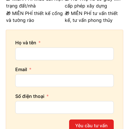
trạng đất/nhà
cấp phép xây dựng
🎁 MIỄN PHÍ thiết kế cổng
🎁 MIỄN PHÍ tư vấn thiết
và tường rào
kế, tư vấn phong thủy
Họ và tên
Email
Số điện thoại
Yêu cầu tư vấn