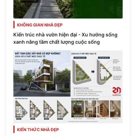
KHÔNG GIAN NHÀ ĐẸP
Kiến trúc nhà vườn hiện đại - Xu hướng sống
xanh nâng tầm chất lượng cuộc sống
KIẾN THỨC NHÀ ĐẸP