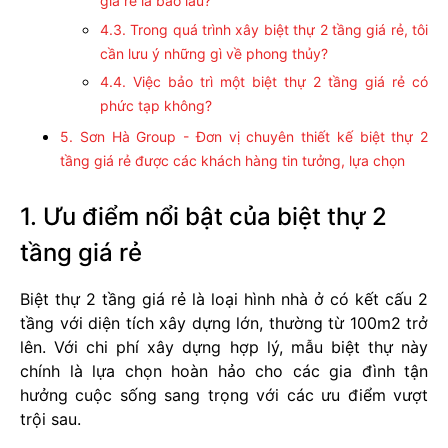
giá rẻ là bao lâu?
4.3. Trong quá trình xây biệt thự 2 tầng giá rẻ, tôi
cần lưu ý những gì về phong thủy?
4.4. Việc bảo trì một biệt thự 2 tầng giá rẻ có
phức tạp không?
5. Sơn Hà Group - Đơn vị chuyên thiết kế biệt thự 2
tầng giá rẻ được các khách hàng tin tưởng, lựa chọn
1. Ưu điểm nổi bật của biệt thự 2
tầng giá rẻ
Biệt thự 2 tầng giá rẻ là loại hình nhà ở có kết cấu 2
tầng với diện tích xây dựng lớn, thường từ 100m2 trở
lên. Với chi phí xây dựng hợp lý, mẫu biệt thự này
chính là lựa chọn hoàn hảo cho các gia đình tận
hưởng cuộc sống sang trọng với các ưu điểm vượt
trội sau.