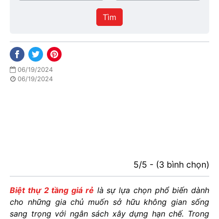
/
thực
Thành
hiện
Tìm
phố
06/19/2024
06/19/2024
5/5 - (3 bình chọn)
Biệt thự 2 tầng giá rẻ
là sự lựa chọn phổ biến dành
cho những gia chủ muốn sở hữu không gian sống
sang trọng với ngân sách xây dựng hạn chế. Trong