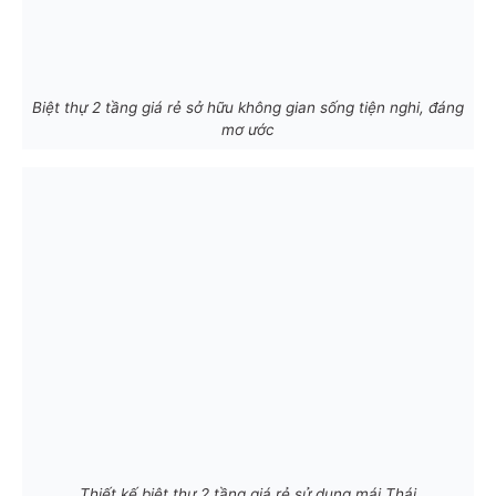
Biệt thự 2 tầng giá rẻ sở hữu không gian sống tiện nghi, đáng
mơ ước
Thiết kế biệt thự 2 tầng giá rẻ sử dụng mái Thái