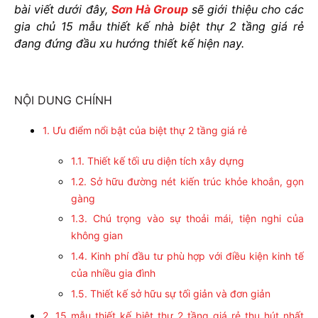
bài viết dưới đây,
Sơn Hà Group
sẽ giới thiệu cho các
gia chủ 15 mẫu thiết kế nhà biệt thự 2 tầng giá rẻ
đang đứng đầu xu hướng thiết kế hiện nay.
NỘI DUNG CHÍNH
1. Ưu điểm nổi bật của biệt thự 2 tầng giá rẻ
1.1. Thiết kế tối ưu diện tích xây dựng
1.2. Sở hữu đường nét kiến trúc khỏe khoắn, gọn
gàng
1.3. Chú trọng vào sự thoải mái, tiện nghi của
không gian
1.4. Kinh phí đầu tư phù hợp với điều kiện kinh tế
của nhiều gia đình
1.5. Thiết kế sở hữu sự tối giản và đơn giản
2. 15 mẫu thiết kế biệt thự 2 tầng giá rẻ thu hút nhất