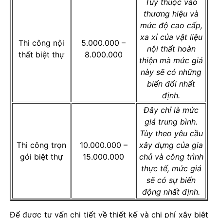
Tùy thuộc vào
thương hiệu và
mức độ cao cấp,
xa xỉ của vật liệu
Thi công nội
5.000.000 –
nội thất hoàn
thất biệt thự
8.000.000
thiện mà mức giá
này sẽ có những
biến đổi nhất
định.
Đây chỉ là mức
giá trung bình.
Tùy theo yêu cầu
Thi công trọn
10.000.000 –
xây dựng của gia
gói biệt thự
15.000.000
chủ và công trình
thực tế, mức giá
sẽ có sự biến
động nhất định.
Để được tư vấn chi tiết về thiết kế và chi phí xây biệt