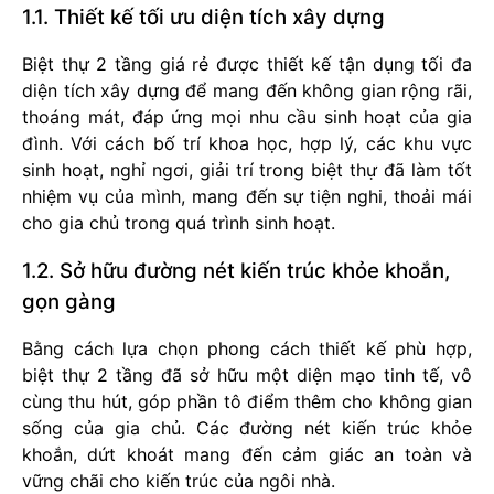
1.1. Thiết kế tối ưu diện tích xây dựng
Biệt thự 2 tầng giá rẻ được thiết kế tận dụng tối đa
diện tích xây dựng để mang đến không gian rộng rãi,
thoáng mát, đáp ứng mọi nhu cầu sinh hoạt của gia
đình. Với cách bố trí khoa học, hợp lý, các khu vực
sinh hoạt, nghỉ ngơi, giải trí trong biệt thự đã làm tốt
nhiệm vụ của mình, mang đến sự tiện nghi, thoải mái
cho gia chủ trong quá trình sinh hoạt.
1.2. Sở hữu đường nét kiến trúc khỏe khoắn,
gọn gàng
Bằng cách lựa chọn phong cách thiết kế phù hợp,
biệt thự 2 tầng đã sở hữu một diện mạo tinh tế, vô
cùng thu hút, góp phần tô điểm thêm cho không gian
sống của gia chủ. Các đường nét kiến trúc khỏe
khoắn, dứt khoát mang đến cảm giác an toàn và
vững chãi cho kiến trúc của ngôi nhà.