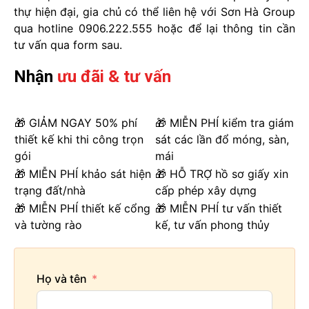
thự hiện đại, gia chủ có thể liên hệ với Sơn Hà Group
qua hotline 0906.222.555 hoặc để lại thông tin cần
tư vấn qua form sau.
Nhận
ưu đãi & tư vấn
🎁 GIẢM NGAY 50% phí
🎁 MIỄN PHÍ kiểm tra giám
thiết kế khi thi công trọn
sát các lần đổ móng, sàn,
gói
mái
🎁 MIỄN PHÍ khảo sát hiện
🎁 HỖ TRỢ hồ sơ giấy xin
trạng đất/nhà
cấp phép xây dựng
🎁 MIỄN PHÍ thiết kế cổng
🎁 MIỄN PHÍ tư vấn thiết
và tường rào
kế, tư vấn phong thủy
Họ và tên