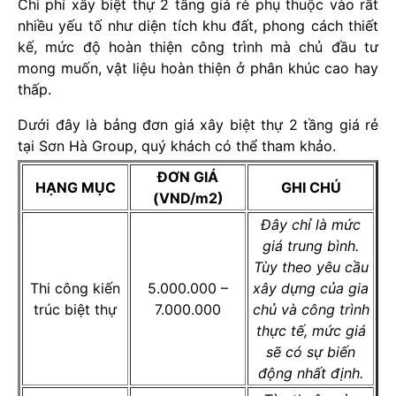
Chi phí xây biệt thự 2 tầng giá rẻ phụ thuộc vào rất
nhiều yếu tố như diện tích khu đất, phong cách thiết
kế, mức độ hoàn thiện công trình mà chủ đầu tư
mong muốn, vật liệu hoàn thiện ở phân khúc cao hay
thấp.
Dưới đây là bảng đơn giá xây biệt thự 2 tầng giá rẻ
tại Sơn Hà Group, quý khách có thể tham khảo.
ĐƠN GIÁ
HẠNG MỤC
GHI CHÚ
(VND/m2)
Đây chỉ là mức
giá trung bình.
Tùy theo yêu cầu
Thi công kiến
5.000.000 –
xây dựng của gia
trúc biệt thự
7.000.000
chủ và công trình
thực tế, mức giá
sẽ có sự biến
động nhất định.