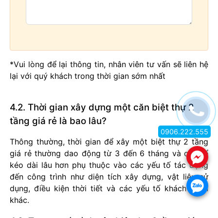
*Vui lòng để lại thông tin, nhân viên tư vấn sẽ liên hệ
lại với quý khách trong thời gian sớm nhất
4.2. Thời gian xây dựng một căn biệt thự 2
tầng giá rẻ là bao lâu?
0906.222.555
Thông thường, thời gian để xây một biệt thự 2 tầng
giá rẻ thường dao động từ 3 đến 6 tháng và có thể
.
kéo dài lâu hơn phụ thuộc vào các yếu tố tác động
đến công trình như diện tích xây dựng, vật liệu sử
.
dụng, điều kiện thời tiết và các yếu tố khách quan
khác.