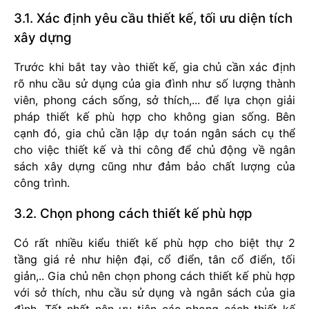
3.1. Xác định yêu cầu thiết kế, tối ưu diện tích
xây dựng
Trước khi bắt tay vào thiết kế, gia chủ cần xác định
rõ nhu cầu sử dụng của gia đình như số lượng thành
viên, phong cách sống, sở thích,... để lựa chọn giải
pháp thiết kế phù hợp cho không gian sống. Bên
cạnh đó, gia chủ cần lập dự toán ngân sách cụ thể
cho việc thiết kế và thi công để chủ động về ngân
sách xây dựng cũng như đảm bảo chất lượng của
công trình.
3.2. Chọn phong cách thiết kế phù hợp
Có rất nhiều kiểu thiết kế phù hợp cho biệt thự 2
tầng giá rẻ như hiện đại, cổ điển, tân cổ điển, tối
giản,.. Gia chủ nên chọn phong cách thiết kế phù hợp
với sở thích, nhu cầu sử dụng và ngân sách của gia
đình. Tốt nhất nên ưu tiên các phong cách thiết kế