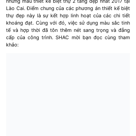
những mẫu thiết kế biệt thự 2 tầng đẹp nhất 2017 tại
Lào Cai. Điểm chung của các phương án thiết kế biệt
thự đẹp này là sự kết hợp linh hoạt của các chi tiết
khoáng đạt. Cùng với đó, việc sử dụng màu sắc tinh
tế và hợp thời đã tôn thêm nét sang trọng và đẳng
cấp của công trình. SHAC mời bạn đọc cùng tham
khảo: