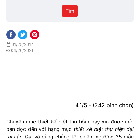
/
thực
Thành
hiện
Tìm
phố
01/25/2017
04/20/2021
4.1/5 - (242 bình chọn)
Chuyên mục thiết kế biệt thự hôm nay xin được mời
bạn đọc đến với hạng mục
thiết kế biệt thự hiện đại
tại Lào Cai
và cùng chúng tôi chiêm ngưỡng 25 mẫu