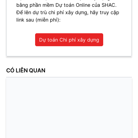
bằng phần mềm Dự toán Online của SHAC.
Để lên dự trù chi phí xây dựng, hãy truy cập
link sau (miễn phí):
Dự toán Chi phí xây dựng
CÓ LIÊN QUAN