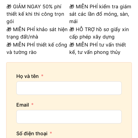
🎁 GIẢM NGAY 50% phí
🎁 MIỄN PHÍ kiểm tra giám
thiết kế khi thi công trọn
sát các lần đổ móng, sàn,
gói
mái
🎁 MIỄN PHÍ khảo sát hiện
🎁 HỖ TRỢ hồ sơ giấy xin
trạng đất/nhà
cấp phép xây dựng
🎁 MIỄN PHÍ thiết kế cổng
🎁 MIỄN PHÍ tư vấn thiết
và tường rào
kế, tư vấn phong thủy
Họ và tên
Email
Số điện thoại