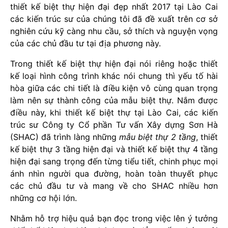
thiết kế biệt thự hiện đại đẹp nhất 2017 tại Lào Cai
các kiến trúc sư của chúng tôi đã đề xuất trên cơ sở
nghiên cứu kỹ càng nhu cầu, sở thích và nguyện vọng
của các chủ đầu tư tại địa phương này.
Trong thiết kế biệt thự hiện đại nói riêng hoặc thiết
kế loại hình công trình khác nói chung thì yếu tố hài
hòa giữa các chi tiết là điều kiện vô cùng quan trọng
làm nên sự thành công của mẫu biệt thự. Nắm được
điều này, khi thiết kế biệt thự tại Lào Cai, các kiến
trúc sư Công ty Cổ phần Tư vấn Xây dựng Sơn Hà
(SHAC) đã trình làng những
mẫu biệt thự 2 tầng
, thiết
kế biệt thự 3 tầng hiện đại và thiết kế biệt thự 4 tầng
hiện đại sang trọng đến từng tiểu tiết, chinh phục mọi
ánh nhìn người qua đường, hoàn toàn thuyết phục
các chủ đầu tư và mang về cho SHAC nhiều hơn
những cơ hội lớn.
Nhằm hỗ trợ hiệu quả bạn đọc trong việc lên ý tưởng