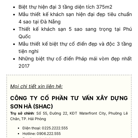
Biệt thự hiện đại 3 tầng diện tích 375m2
Mẫu thiết kế khách sạn hiện đại đẹp tiêu chuẩn
4 sao tại Đà Nẵng
Thiết kế khách sạn 5 sao sang trọng tại Phú
Quốc
Mẫu thiết kế biệt thự cổ điển đẹp và độc 3 tầng
tiện nghi
Những biệt thự cổ điển Pháp mái vòm đẹp nhất
2017
Mọi chi tiết xin liên hệ:
CÔNG TY CỔ PHẦN TƯ VẤN XÂY DỰNG
SƠN HÀ (SHAC)
Trụ sở chính
: Số 55, Đường 22, KĐT Waterfront City, Phường Lê
Chân, TP. Hải Phòng
Điện thoại: 0225.2222.555
Hotline: 0906.222.555