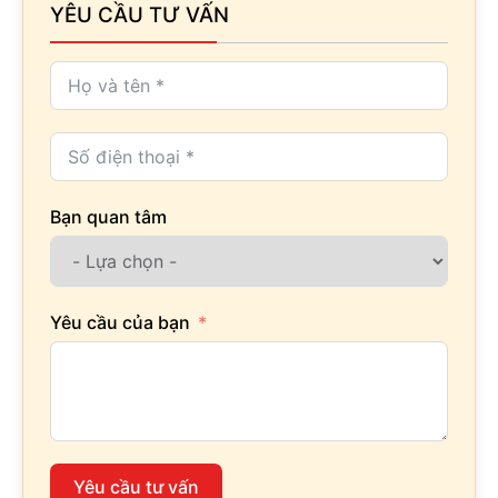
YÊU CẦU TƯ VẤN
Bạn quan tâm
Yêu cầu của bạn
Yêu cầu tư vấn