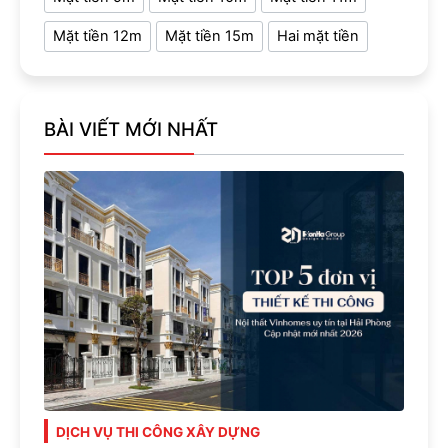
Mặt tiền 12m
Mặt tiền 15m
Hai mặt tiền
BÀI VIẾT MỚI NHẤT
DỊCH VỤ THI CÔNG XÂY DỰNG