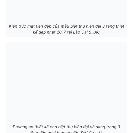
Kiến trúc mặt tiền đẹp của mẫu biệt thự hiện đại 3 tầng thiết
kế đẹp nhất 2017 tại Lào Cai SHAC
Phương án thiết kế cho biệt thự hiện đại và sang trọng 3
tầng tiện nghi thương hiệu SHAC uy tín