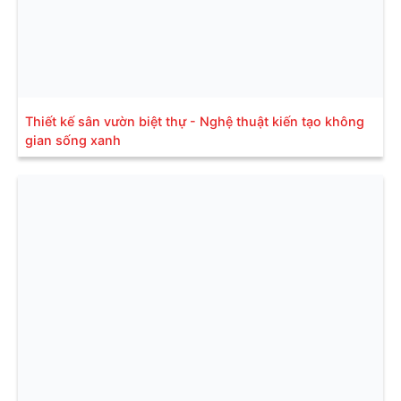
Thiết kế sân vườn biệt thự - Nghệ thuật kiến tạo không
gian sống xanh