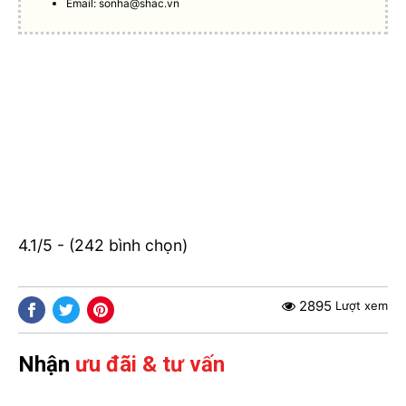
Email:
sonha@shac.vn
4.1/5 - (242 bình chọn)
2895
Lượt xem
Nhận
ưu đãi & tư vấn