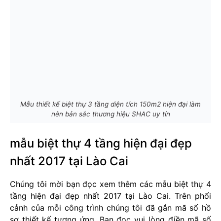
Mẫu thiết kế biệt thự 3 tầng diện tích 150m2 hiện đại làm
nên bản sắc thương hiệu SHAC uy tín
mẫu biệt thự 4 tầng hiện đại đẹp
nhất 2017 tại Lào Cai
Chúng tôi mời bạn đọc xem thêm các mẫu biệt thự 4
tầng hiện đại đẹp nhất 2017 tại Lào Cai. Trên phối
cảnh của mỗi công trình chúng tôi đã gắn mã số hồ
sơ thiết kế tương ứng. Bạn đọc vui lòng điền mã số