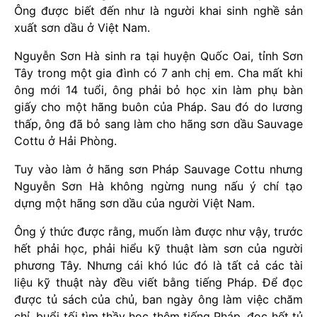
Ông được biết đến như là người khai sinh nghề sản
xuất sơn dầu ở Việt Nam.
Nguyễn Sơn Hà sinh ra tại huyện Quốc Oai, tỉnh Sơn
Tây trong một gia đình có 7 anh chị em. Cha mất khi
ông mới 14 tuổi, ông phải bỏ học xin làm phụ bàn
giấy cho một hãng buôn của Pháp. Sau đó do lương
thấp, ông đã bỏ sang làm cho hãng sơn dầu Sauvage
Cottu ở Hải Phòng.
Tuy vào làm ở hãng sơn Pháp Sauvage Cottu nhưng
Nguyễn Sơn Hà không ngừng nung nấu ý chí tạo
dựng một hãng sơn dầu của người Việt Nam.
Ông ý thức được rằng, muốn làm được như vậy, trước
hết phải học, phải hiểu kỹ thuật làm sơn của người
phương Tây. Nhưng cái khó lúc đó là tất cả các tài
liệu kỹ thuật này đều viết bằng tiếng Pháp. Để đọc
được tủ sách của chủ, ban ngày ông làm việc chăm
chỉ, buổi tối tìm thầy học thêm tiếng Pháp, đọc hết tủ