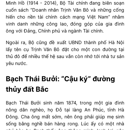
Minh Hồ (1914 - 2014), Bộ Tài chính đang biên soạn
cuốn sách “Doanh nhân Trịnh Văn Bô và những cống
hiến cho nền tài chính cách mạng Việt Nam” nhằm
vinh danh những công lao, đóng góp của gia đình
ông với Đảng, Chính phủ và ngành Tài chính.
Ngoài ra, Bộ cũng đề xuất UBND thành phố Hà Nội
lấy tên cụ Trịnh Văn Bô đặt cho một con đường tại
thủ đô để nhiều thế hệ sau vẫn còn nhớ tới nhà tư sản
yêu nước.
Bạch Thái Bưởi: “Cậu ký” đường
thủy đất Bắc
Bạch Thái Bưởi sinh năm 1874, trong một gia đình
nông dân nghèo, họ Đỗ tại làng An Phúc, tỉnh Hà
Đông. Cha ông mất sớm, nên ông phải giúp mẹ sinh
sống bằng nghề bán hàng rong. Lúc ấy có một nhà