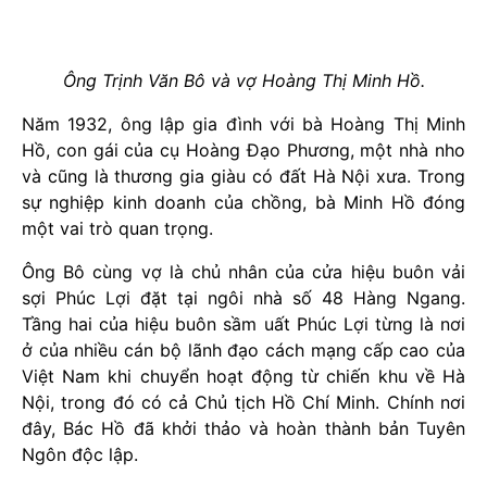
Ông Trịnh Văn Bô và vợ Hoàng Thị Minh Hồ.
Năm 1932, ông lập gia đình với bà Hoàng Thị Minh
Hồ, con gái của cụ Hoàng Đạo Phương, một nhà nho
và cũng là thương gia giàu có đất Hà Nội xưa. Trong
sự nghiệp kinh doanh của chồng, bà Minh Hồ đóng
một vai trò quan trọng.
Ông Bô cùng vợ là chủ nhân của cửa hiệu buôn vải
sợi Phúc Lợi đặt tại ngôi nhà số 48 Hàng Ngang.
Tầng hai của hiệu buôn sầm uất Phúc Lợi từng là nơi
ở của nhiều cán bộ lãnh đạo cách mạng cấp cao của
Việt Nam khi chuyển hoạt động từ chiến khu về Hà
Nội, trong đó có cả Chủ tịch Hồ Chí Minh. Chính nơi
đây, Bác Hồ đã khởi thảo và hoàn thành bản Tuyên
Ngôn độc lập.