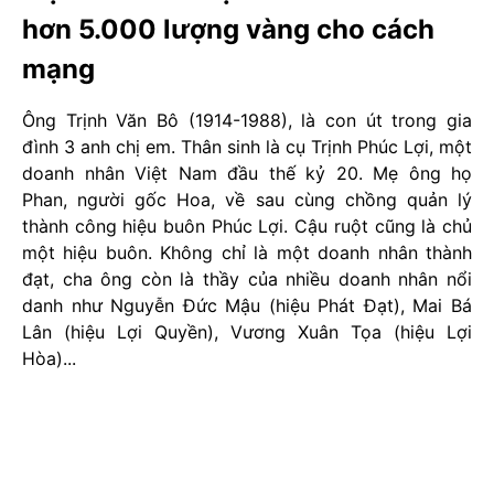
hơn 5.000 lượng vàng cho cách
mạng
Ông Trịnh Văn Bô (1914-1988), là con út trong gia
đình 3 anh chị em. Thân sinh là cụ Trịnh Phúc Lợi, một
doanh nhân Việt Nam đầu thế kỷ 20. Mẹ ông họ
Phan, người gốc Hoa, về sau cùng chồng quản lý
thành công hiệu buôn Phúc Lợi. Cậu ruột cũng là chủ
một hiệu buôn. Không chỉ là một doanh nhân thành
đạt, cha ông còn là thầy của nhiều doanh nhân nổi
danh như Nguyễn Đức Mậu (hiệu Phát Đạt), Mai Bá
Lân (hiệu Lợi Quyền), Vương Xuân Tọa (hiệu Lợi
Hòa)...