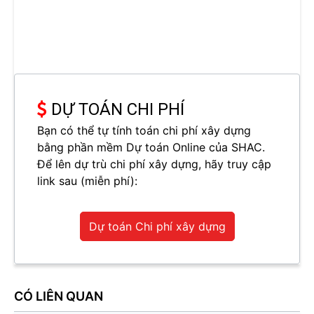
DỰ TOÁN CHI PHÍ
Bạn có thể tự tính toán chi phí xây dựng
bằng phần mềm Dự toán Online của SHAC.
Để lên dự trù chi phí xây dựng, hãy truy cập
link sau (miễn phí):
Dự toán Chi phí xây dựng
CÓ LIÊN QUAN