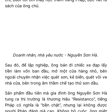
sách của ông chủ.
Doanh nhân, nhà yêu nước - Nguyễn Sơn Hà.
Sau đó, để lập nghiệp, ông bán đi chiếc xe đạp lấy
tiền làm vốn ban đầu, mở một cửa hàng nhỏ, bên
ngoài chuyên nhận việc quét sơn, kẻ biển, quét vôi ve
nhà cửa, bên trong âm thầm chế tạo thử sơn dầu.
Sản phẩm đầu tiên mà gia đình ông Nguyễn Sơn Hà
tung ra thị trường là thương hiệu “Resistanco”, tiếng
Pháp có nghĩa là “bền chặt”, nhưng lại không được
người Pháp đánh giá cao. Không bỏ cuộc, ông miệt