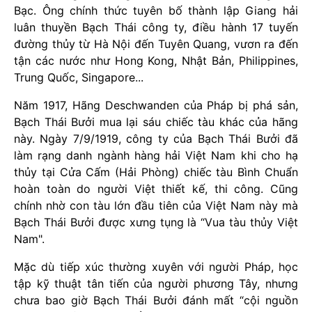
Bạc. Ông chính thức tuyên bố thành lập Giang hải
luân thuyền Bạch Thái công ty, điều hành 17 tuyến
đường thủy từ Hà Nội đến Tuyên Quang, vươn ra đến
tận các nước như Hong Kong, Nhật Bản, Philippines,
Trung Quốc, Singapore...
Năm 1917, Hãng Deschwanden của Pháp bị phá sản,
Bạch Thái Bưởi mua lại sáu chiếc tàu khác của hãng
này. Ngày 7/9/1919, công ty của Bạch Thái Bưởi đã
làm rạng danh ngành hàng hải Việt Nam khi cho hạ
thủy tại Cửa Cấm (Hải Phòng) chiếc tàu Bình Chuẩn
hoàn toàn do người Việt thiết kế, thi công. Cũng
chính nhờ con tàu lớn đầu tiên của Việt Nam này mà
Bạch Thái Bưởi được xưng tụng là “Vua tàu thủy Việt
Nam".
Mặc dù tiếp xúc thường xuyên với người Pháp, học
tập kỹ thuật tân tiến của người phương Tây, nhưng
chưa bao giờ Bạch Thái Bưởi đánh mất “cội nguồn