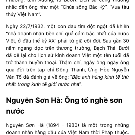
nhắc đến ông như một “Chúa sông Bắc Kỳ”, “Vua tàu
thủy Việt Nam”.
Ngày 22/7/1932, một cơn đau tim đột ngột đã khiến
“nhà doanh nhân bền chí, quả cảm bậc nhất của nước
Việt, ở đầu thế kỷ XX” phải từ giã cõi đời. Sau gần 30
năm ngang dọc trên thương trường, Bạch Thái Bưởi
đã để lại cho lịch sử kinh doanh Việt một tên tuổi đã
trở thành huyền thoại. Thậm chí, ngày ông ngày ông
qua đời trên tạp chí Đông Thanh, Ứng Hòe Nguyễn
Văn Tố đã đánh giá về ông: “
Bậc anh hùng kinh tế thứ
nhất trong kinh tế giới nước nhà
”.
Nguyễn Sơn Hà: Ông tổ nghề sơn
nước
Nguyễn Sơn Hà (1894 - 1980) là một trong những
doanh nhân hàng đầu của Việt Nam thời Pháp thuộc.