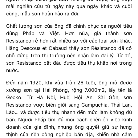
mài nghiên cứu từ ngày này qua ngày khác và cuối
cùng, mẫu sơn hoàn hảo ra đời.
Chất lượng sơn của ông đã chinh phục cả người tiêu
dùng Pháp và Việt. Hơn nữa, giá thành sơn
Resistanco rẻ hơn rất nhiều so với các loại sơn khác.
Hãng Descous et Cabaud thấy sơn Résistanco đã có
chỗ đứng trên thị trường nên nhận làm đại lý. Từ đó,
sơn Résistanco bắt đầu được tiêu thụ khắp nơi trong
nước.
Đến năm 1920, khi vừa tròn 26 tuổi, ông mở được
xưởng sơn tại Hải Phòng, rộng 7.000m2, lấy tên là
Gecko. Từ Hà Nội, Huế, Hội An, Sài Gòn, sơn
Resistanco vượt biên giới sang Campuchia, Thái Lan,
Lào... và được tiêu thụ nhanh đến mức làm không đủ
bán. Người Pháp tìm đủ mọi cách chèn ép việc kinh
doanh của gia đình, nhưng ông quyết giữ sự hưng
thịnh của nền công nghiệp bản địa, khiến nhà cầm