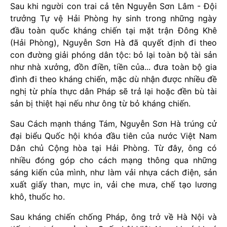
Sau khi người con trai cả tên Nguyễn Sơn Lâm - Đội
trưởng Tự vệ Hải Phòng hy sinh trong những ngày
đầu toàn quốc kháng chiến tại mặt trận Đông Khê
(Hải Phòng), Nguyễn Sơn Hà đã quyết định đi theo
con đường giải phóng dân tộc: bỏ lại toàn bộ tài sản
như nhà xưởng, đồn điền, tiền của... đưa toàn bộ gia
đình đi theo kháng chiến, mặc dù nhận được nhiều đề
nghị từ phía thực dân Pháp sẽ trả lại hoặc đền bù tài
sản bị thiệt hại nếu như ông từ bỏ kháng chiến.
Sau Cách mạnh tháng Tám, Nguyễn Sơn Hà trúng cử
đại biểu Quốc hội khóa đầu tiên của nước Việt Nam
Dân chủ Cộng hòa tại Hải Phòng. Từ đây, ông có
nhiều đóng góp cho cách mạng thông qua những
sáng kiến của mình, như làm vải nhựa cách điện, sản
xuất giấy than, mực in, vải che mưa, chế tạo lương
khô, thuốc ho.
Sau kháng chiến chống Pháp, ông trở về Hà Nội và