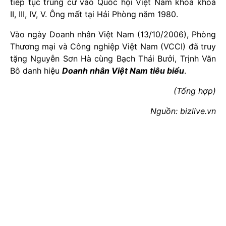
tiếp tục trúng cử vào Quốc hội Việt Nam khoá khoá
II, III, IV, V. Ông mất tại Hải Phòng năm 1980.
Vào ngày Doanh nhân Việt Nam (13/10/2006), Phòng
Thương mại và Công nghiệp Việt Nam (VCCI) đã truy
tặng Nguyễn Sơn Hà cùng Bạch Thái Bưởi, Trịnh Văn
Bô danh hiệu
Doanh nhân Việt Nam tiêu biểu
.
(Tổng hợp)
Nguồn: bizlive.vn