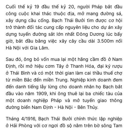
Cuối thế kỷ 19 đầu thế kỷ 20, người Pháp bắt đầu
công cuộc khai thác thuộc địa, mở mang đường sá,
xây dựng cầu cống. Bạch Thái Bưởi tìm được cơ hội
trở thành đối tác cung cấp nguyên liệu cho dự án xây
dựng tuyến đường sắt lớn nhất Đông Dương lúc bấy
giờ, bắt đầu bằng việc xây cây cầu dài 3.500m nối
Hà Nội với Gia Lâm.
Sau đó, ông bỏ vốn mua lại một hãng cầm đồ ở Nam
Định, rồi mở hiệu cơm Tây ở Thanh Hóa, đại ký rượu
ở Thái Bình và có một thời gian làm cai thầu thuế chợ
từ miền Bắc đến miền Trung. Nghiệp kinh doanh đem
đến danh tiếng lẫy lừng cho doanh nhân họ Bạch bắt
đầu vào năm 1909, khi ông thuê lại ba chiếc tàu của
một doanh nghiệp Pháp và mở tuyến giao thông
đường biển Nam Định - Hà Nội - Bên Thủy.
Tháng 4/1916, Bạch Thái Bưởi chính thức lập nghiệp
ở Hải Phòng với cơ ngơi đồ sộ nằm trên bờ sông Tam