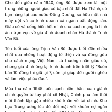
Cho đến giữa năm 1940, ông Bô được xem là một
trong những người giàu có bậc nhất đất Hà Thành, có
bạn hàng tại các nước Đông Dương, sở hữu một nhà
máy dệt và có kinh doanh cả ngành bất động sản.
Giàu có và cống hiến hết mình cho cách mạng là hình
ảnh trọn vẹn về gia đình doanh nhân Hà thành Trịnh
Văn Bô.
Tên tuổi của ông Trịnh Văn Bô được biết đến nhiều
nhất qua những hoạt động từ thiện và sự đóng góp
cho cách mạng Việt Nam. Là thương nhân giàu có,
nhưng gia đình ông lại kinh doanh trên triết lý "Buôn
bán 10 đồng thì giữ lại 7, còn lại giúp đỡ người nghèo
và làm việc phúc đức".
Mùa thu năm 1945, bên cạnh niềm hân hoan giành
chính quyền từ tay phát xít Nhật, Chính phủ lâm thời
mới thành lập gặp nhiều khó khăn về tài chính. Kho
bạc Trung ương lúc đó đối mặt với khoản nợ ngắn