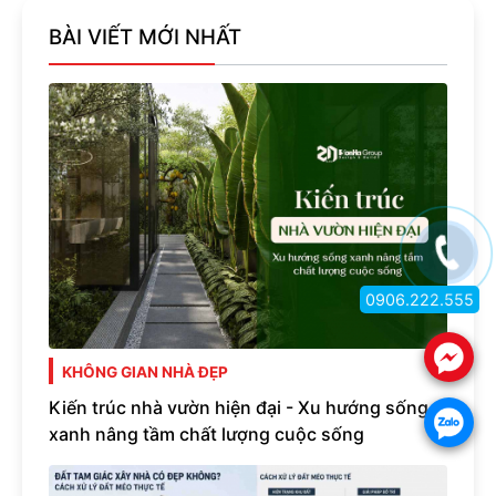
BÀI VIẾT MỚI NHẤT
0906.222.555
.
KHÔNG GIAN NHÀ ĐẸP
Kiến trúc nhà vườn hiện đại - Xu hướng sống
.
xanh nâng tầm chất lượng cuộc sống