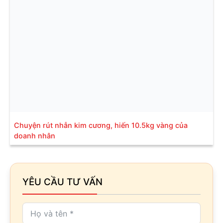
Chuyện rút nhẫn kim cương, hiến 10.5kg vàng của
doanh nhân
YÊU CẦU TƯ VẤN