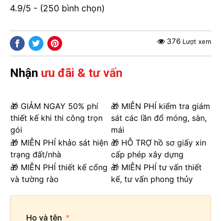
4.9/5 - (250 bình chọn)
376
Lượt xem
Nhận
ưu đãi & tư vấn
🎁 GIẢM NGAY 50% phí
🎁 MIỄN PHÍ kiểm tra giám
thiết kế khi thi công trọn
sát các lần đổ móng, sàn,
gói
mái
🎁 MIỄN PHÍ khảo sát hiện
🎁 HỖ TRỢ hồ sơ giấy xin
trạng đất/nhà
cấp phép xây dựng
🎁 MIỄN PHÍ thiết kế cổng
🎁 MIỄN PHÍ tư vấn thiết
và tường rào
kế, tư vấn phong thủy
Họ và tên