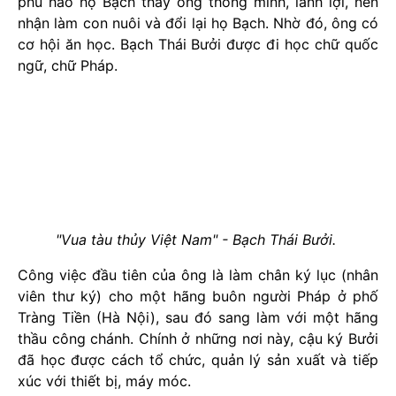
phú hào họ Bạch thấy ông thông minh, lanh lợi, nên
nhận làm con nuôi và đổi lại họ Bạch. Nhờ đó, ông có
cơ hội ăn học. Bạch Thái Bưởi được đi học chữ quốc
ngữ, chữ Pháp.
"Vua tàu thủy Việt Nam" - Bạch Thái Bưởi.
Công việc đầu tiên của ông là làm chân ký lục (nhân
viên thư ký) cho một hãng buôn người Pháp ở phố
Tràng Tiền (Hà Nội), sau đó sang làm với một hãng
thầu công chánh. Chính ở những nơi này, cậu ký Bưởi
đã học được cách tổ chức, quản lý sản xuất và tiếp
xúc với thiết bị, máy móc.