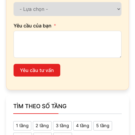
Yêu cầu của bạn
Yêu cầu tư vấn
TÌM THEO SỐ TẦNG
1 tầng
2 tầng
3 tầng
4 tầng
5 tầng