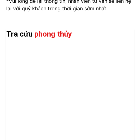
*Vui lòng để lại thông tin, nhân viên tư vấn sẽ liên hệ
lại với quý khách trong thời gian sớm nhất
Tra cứu
phong thủy