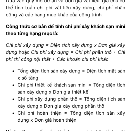
Dựa vào quy mô dự án và đơn giá vật liệu, gia chủ có
thể tính toán chi phí vật liệu xây dựng, chi phí nhân
công và các hạng mục khác của công trình.
Công thức cơ bản để tính chi phí xây khách sạn mini
theo từng hạng mục là:
Chi phí xây dựng = Diện tích xây dựng x Đơn giá xây
dựng
hoặc
Chi phí xây dựng = Chi phí phần thô + Chi
phí thi công nội thất + Các khoản chi phí khác
Tổng diện tích sàn xây dựng = Diện tích mặt sàn
x số tầng
Chi phí thiết kế khách sạn mini = Tổng diện tích
sàn xây dựng x Đơn giá thiết kế
Chi phí xây dựng phần thô = Tổng diện tích sàn
xây dựng x Đơn giá xây dựng phần thô
Chi phí hoàn thiện = Tổng diện tích sàn xây
dựng x Đơn giá hoàn thiện