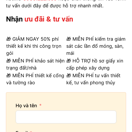
tư vấn dưới đây để được hỗ trợ nhanh nhất.
Nhận
ưu đãi & tư vấn
🎁 GIẢM NGAY 50% phí
🎁 MIỄN PHÍ kiểm tra giám
thiết kế khi thi công trọn
sát các lần đổ móng, sàn,
gói
mái
🎁 MIỄN PHÍ khảo sát hiện
🎁 HỖ TRỢ hồ sơ giấy xin
trạng đất/nhà
cấp phép xây dựng
🎁 MIỄN PHÍ thiết kế cổng
🎁 MIỄN PHÍ tư vấn thiết
và tường rào
kế, tư vấn phong thủy
Họ và tên