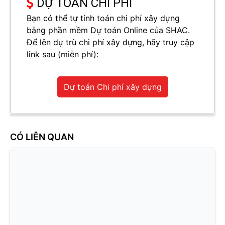
DỰ TOÁN CHI PHÍ
Bạn có thể tự tính toán chi phí xây dựng
bằng phần mềm Dự toán Online của SHAC.
Để lên dự trù chi phí xây dựng, hãy truy cập
link sau (miễn phí):
Dự toán Chi phí xây dựng
CÓ LIÊN QUAN