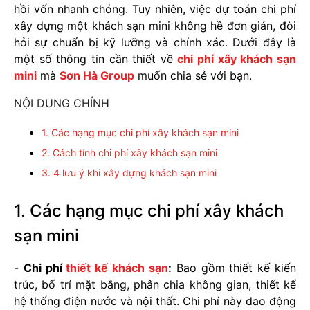
hồi vốn nhanh chóng. Tuy nhiên, việc dự toán chi phí
xây dựng một khách sạn mini không hề đơn giản, đòi
hỏi sự chuẩn bị kỹ lưỡng và chính xác. Dưới đây là
một số thông tin cần thiết về
chi phí xây khách sạn
mini
mà
Sơn Hà Group
muốn chia sẻ với bạn.
NỘI DUNG CHÍNH
1. Các hạng mục chi phí xây khách sạn mini
2. Cách tính chi phí xây khách sạn mini
3. 4 lưu ý khi xây dựng khách sạn mini
1. Các hạng mục chi phí xây khách
sạn mini
-
Chi phí
thiết kế khách sạn
:
Bao gồm thiết kế kiến
trúc, bố trí mặt bằng, phân chia không gian, thiết kế
hệ thống điện nước và nội thất. Chi phí này dao động