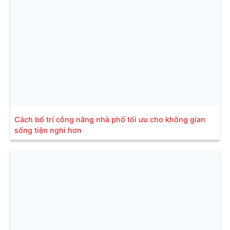
Cách bố trí công năng nhà phố tối ưu cho không gian
sống tiện nghi hơn