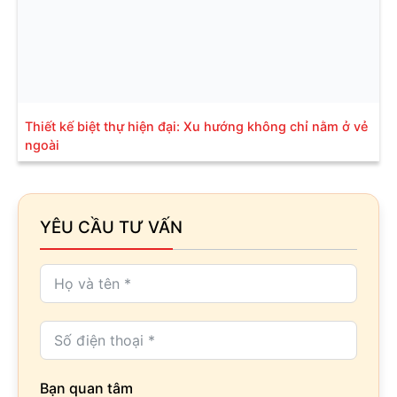
Thiết kế biệt thự hiện đại: Xu hướng không chỉ nằm ở vẻ
ngoài
YÊU CẦU TƯ VẤN
Bạn quan tâm