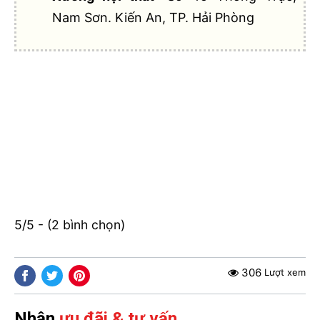
Nam Sơn. Kiến An, TP. Hải Phòng
5/5 - (2 bình chọn)
306
Lượt xem
Nhận
ưu đãi & tư vấn