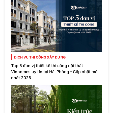
DỊCH VỤ THI CÔNG XÂY DỰNG
Top 5 đơn vị thiết kế thi công nội thất
Vinhomes uy tín tại Hải Phòng - Cập nhật mới
nhất 2026