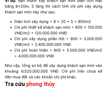
Ví dụ:
Bạn muốn xây khách sạn mini diện tích mặt
bằng 8x20m, 5 tầng thì cách tính chi phí xây dựng
khách sạn mini này như sau:
Diện tích xây dựng = 8 x 20 x 5 = 800m2
Chi phí thiết kế khách sạn mini = 800 x 150.000
VNĐ/m2 = 120.000.000 VNĐ
Chi phí xây dựng phần thô = 800 x 3.000.000
VNĐ/m2 = 2.400.000.000 VNĐ
Chi phí hoàn thiện = 800 x 5.000.000 VNĐ/m2
= 4.000.000.000 VNĐ
Như vậy, tổng sơ bộ để xây dựng khách sạn mini vào
khoảng: 6.520.000.000 VNĐ. Chi phí trên chưa kể
tiền mua đất và các khoản chi phí khác.
Tra cứu
phong thủy