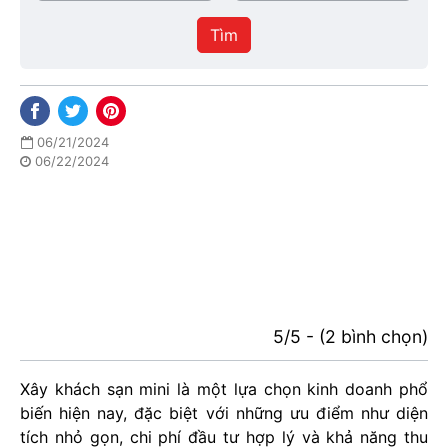
/
thực
Thành
hiện
Tìm
phố
06/21/2024
06/22/2024
5/5 - (2 bình chọn)
Xây khách sạn mini là một lựa chọn kinh doanh phổ
biến hiện nay, đặc biệt với những ưu điểm như diện
tích nhỏ gọn, chi phí đầu tư hợp lý và khả năng thu