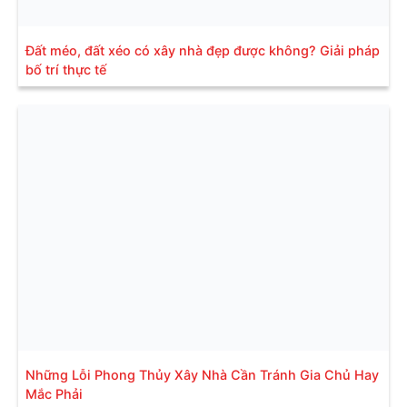
Đất méo, đất xéo có xây nhà đẹp được không? Giải pháp
bố trí thực tế
Những Lỗi Phong Thủy Xây Nhà Cần Tránh Gia Chủ Hay
Mắc Phải