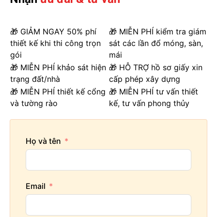
🎁 GIẢM NGAY 50% phí
🎁 MIỄN PHÍ kiểm tra giám
thiết kế khi thi công trọn
sát các lần đổ móng, sàn,
gói
mái
🎁 MIỄN PHÍ khảo sát hiện
🎁 HỖ TRỢ hồ sơ giấy xin
trạng đất/nhà
cấp phép xây dựng
🎁 MIỄN PHÍ thiết kế cổng
🎁 MIỄN PHÍ tư vấn thiết
và tường rào
kế, tư vấn phong thủy
Họ và tên
Email