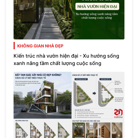
KHÔNG GIAN NHÀ ĐẸP
Kiến trúc nhà vườn hiện đại - Xu hướng sống
xanh nâng tầm chất lượng cuộc sống