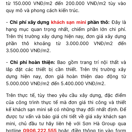
từ 150.000 VNĐ/m2 đến 200.000 VNĐ/m2 tùy vào
quy mô và phong cách kiến trúc.
-
Chi phí xây dựng
khách sạn mini
phần thô:
Đây là
hạng mục quan trọng nhất, chiếm phần lớn chi phí.
Trên thị trường xây dựng hiện nay, đơn giá xây dựng
phần thô khoảng từ 3.000.000 VNĐ/m2 đến
3.500.000 VNĐ/m2.
-
Chi phí hoàn thiện:
Bao gồm trang trí nội thất và
lắp đặt các thiết bị cần thiết. Trên thị trường xây
dựng hiện nay, đơn giá hoàn thiện dao động từ
5.000.000 VNĐ/m2 đến 5.400.000 VNĐ/m2.
Trên thực tế, tùy theo yêu cầu xây dựng, đặc điểm
của công trình thực tế mà đơn giá thi công và thiết
kế khách sạn mini sẽ có những thay đổi nhất định. Để
được tư vấn và báo giá chi tiết về giá xây khách sạn
mini, chủ đầu tư hãy liên hệ với Sơn Hà Group qua
hotline
0906.222.555
hoặc điền thông tin vào form