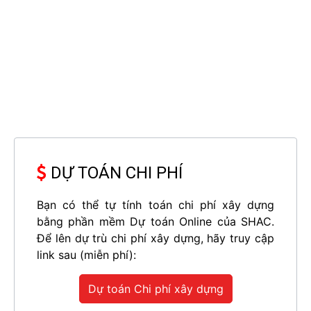
DỰ TOÁN CHI PHÍ
Bạn có thể tự tính toán chi phí xây dựng
bằng phần mềm Dự toán Online của SHAC.
Để lên dự trù chi phí xây dựng, hãy truy cập
link sau (miễn phí):
Dự toán Chi phí xây dựng