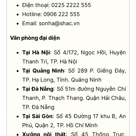
Điện thoại:
0225 2222 555
Hotline:
0906 222 555
Email:
sonha@shac.vn
Văn phòng đại diện
Tại Hà Nội
: Số 4/172, Ngọc Hồi, Huyện
Thanh Trì, TP. Hà Nội
Tại Quảng Ninh
: Số 289 P. Giếng Đáy,
TP. Hạ Long, Tỉnh. Quảng Ninh
Tại Đà Nẵng
: Số 51m đường Nguyễn Chí
Thanh, P. Thạch Thang. Quận Hải Châu,
TP. Đà Nẵng
Tại Sài Gòn
: Số 45 Đường 17 khu B, An
Phú, Quận 2, TP. Hồ Chí Minh
Xưởng nội thất
: Số 45 Thống Trực,