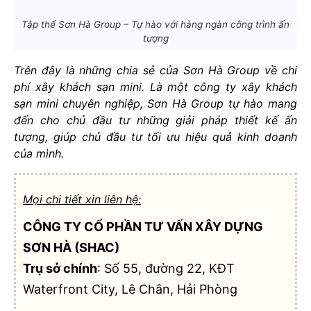
Tập thể Sơn Hà Group – Tự hào với hàng ngàn công trình ấn
tượng
Trên đây là những chia sẻ của Sơn Hà Group về chi
phí xây khách sạn mini. Là một công ty xây khách
sạn mini chuyên nghiệp, Sơn Hà Group tự hào mang
đến cho chủ đầu tư những giải pháp thiết kế ấn
tượng, giúp chủ đầu tư tối ưu hiệu quả kinh doanh
của mình.
Mọi chi tiết xin liên hệ:
CÔNG TY CỔ PHẦN TƯ VẤN XÂY DỰNG
SƠN HÀ (SHAC)
Trụ sở chính
: Số 55, đường 22, KĐT
Waterfront City, Lê Chân, Hải Phòng