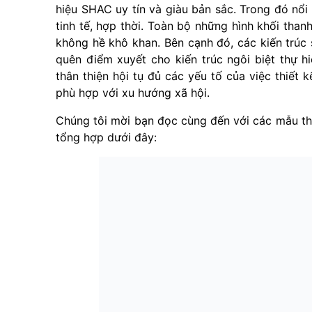
hiệu SHAC uy tín và giàu bản sắc. Trong đó nổi
tinh tế, hợp thời. Toàn bộ những hình khối tha
không hề khô khan. Bên cạnh đó, các kiến trúc
quên điểm xuyết cho kiến trúc ngôi biệt thự 
thân thiện hội tụ đủ các yếu tố của việc thiết 
phù hợp với xu hướng xã hội.
Chúng tôi mời bạn đọc cùng đến với các mẫu thi
tổng hợp dưới đây: