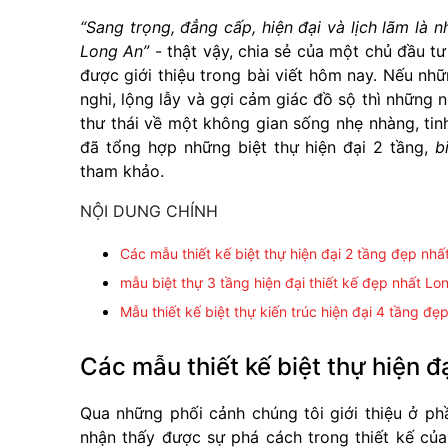
“Sang trọng, đẳng cấp, hiện đại và lịch lãm là n
Long An”
- thật vậy, chia sẻ của một chủ đầu t
được giới thiệu trong bài viết hôm nay. Nếu nh
nghi, lộng lẫy và gợi cảm giác đồ sộ thì những n
thư thái về một không gian sống nhẹ nhàng, tin
đã tổng hợp những biệt thự hiện đại 2 tầng,
b
tham khảo.
NỘI DUNG CHÍNH
Các mẫu thiết kế biệt thự hiện đại 2 tầng đẹp nhấ
mẫu biệt thự 3 tầng hiện đại thiết kế đẹp nhất Lo
Mẫu thiết kế biệt thự kiến trúc hiện đại 4 tầng đ
Các mẫu thiết kế biệt thự hiện đ
Qua những phối cảnh chúng tôi giới thiệu ở ph
nhận thấy được sự phá cách trong thiết kế củ