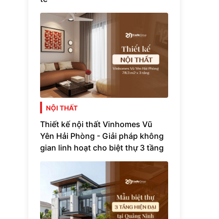
NỘI THẤT
Thiết kế nội thất Vinhomes Vũ
Yên Hải Phòng - Giải pháp không
gian linh hoạt cho biệt thự 3 tầng