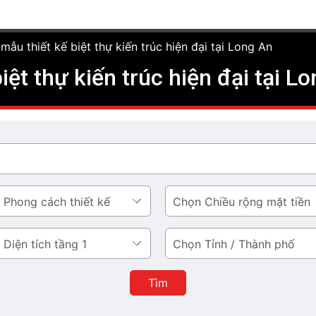
mẫu thiết kế biệt thự kiến trúc hiện đại tại Long An
iệt thự kiến trúc hiện đại tại L
Chiều
rộng
mặt
Tỉnh
tiền
/
Thành
Tìm
phố