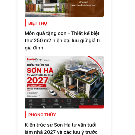
BIỆT THỰ
Món quà tặng con - Thiết kế biệt
thự 250 m2 hiện đại lưu giữ giá trị
gia đình
PHONG THỦY
Kiến trúc sư Sơn Hà tư vấn tuổi
làm nhà 2027 và các lưu ý trước