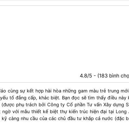
4.8/5 - (183 bình ch
 đáo cùng sự kết hợp hài hòa những gam màu trẻ trung mới
ếu tố đẳng cấp, khác biệt. Bạn đọc sẽ tìm thấy điều này 
C (được phụ trách bởi Công ty Cổ phần Tư vấn Xây dựng 
ngờ với mẫu thiết kế biệt thự kiến trúc hiện đại tại Long
t kỹ càng nhu cầu của các chủ đầu tư khắp cả nước (đặc b