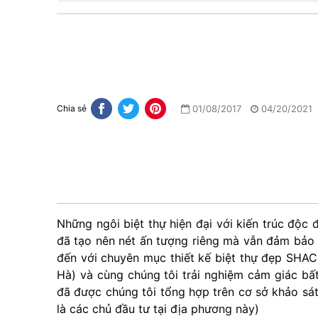
01/08/2017
04/20/2021
Chia sẻ
Những ngôi biệt thự hiện đại với kiến trúc độc
đã tạo nên nét ấn tượng riêng mà vẫn đảm bảo y
đến với chuyên mục thiết kế biệt thự đẹp SHA
Hà) và cùng chúng tôi trải nghiệm cảm giác bất 
đã được chúng tôi tổng hợp trên cơ sở khảo sá
là các chủ đầu tư tại địa phương này)