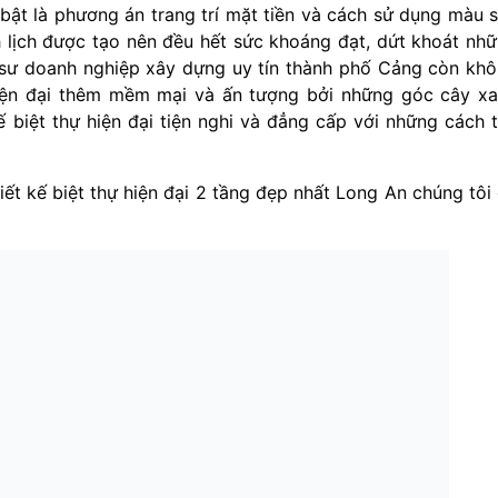
 bật là phương án trang trí mặt tiền và cách sử dụng màu 
nh lịch được tạo nên đều hết sức khoáng đạt, dứt khoát nh
 sư doanh nghiệp xây dựng uy tín thành phố Cảng còn kh
hiện đại thêm mềm mại và ấn tượng bởi những góc cây x
kế biệt thự hiện đại tiện nghi và đẳng cấp với những cách 
ết kế biệt thự hiện đại 2 tầng đẹp nhất Long An chúng tôi