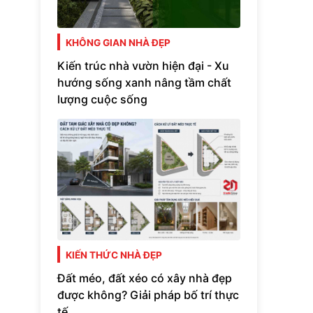
KHÔNG GIAN NHÀ ĐẸP
Kiến trúc nhà vườn hiện đại - Xu
hướng sống xanh nâng tầm chất
lượng cuộc sống
KIẾN THỨC NHÀ ĐẸP
Đất méo, đất xéo có xây nhà đẹp
được không? Giải pháp bố trí thực
tế