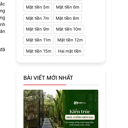
sắc
Mặt tiền 5m
Mặt tiền 6m
ững
ông
Mặt tiền 7m
Mặt tiền 8m
anh
Mặt tiền 9m
Mặt tiền 10m
tân
Mặt tiền 11m
Mặt tiền 12m
 đã
Mặt tiền 15m
Hai mặt tiền
BÀI VIẾT MỚI NHẤT