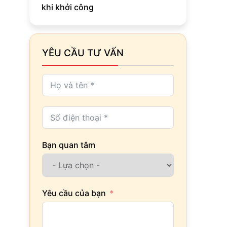
khi khởi công
YÊU CẦU TƯ VẤN
Bạn quan tâm
Yêu cầu của bạn