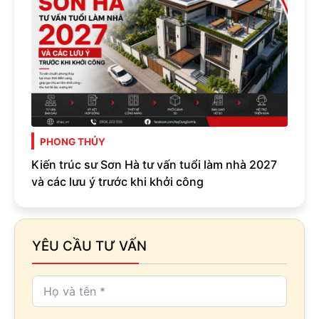
PHONG THỦY
Kiến trúc sư Sơn Hà tư vấn tuổi làm nhà 2027
và các lưu ý trước khi khởi công
YÊU CẦU TƯ VẤN