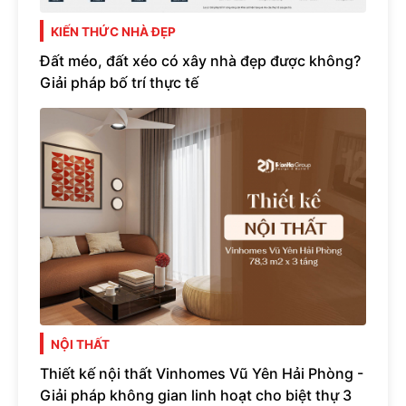
KIẾN THỨC NHÀ ĐẸP
Đất méo, đất xéo có xây nhà đẹp được không?
Giải pháp bố trí thực tế
NỘI THẤT
Thiết kế nội thất Vinhomes Vũ Yên Hải Phòng -
Giải pháp không gian linh hoạt cho biệt thự 3