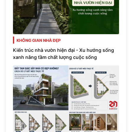
KHÔNG GIAN NHÀ ĐẸP
Kiến trúc nhà vườn hiện đại - Xu hướng sống
xanh nâng tầm chất lượng cuộc sống