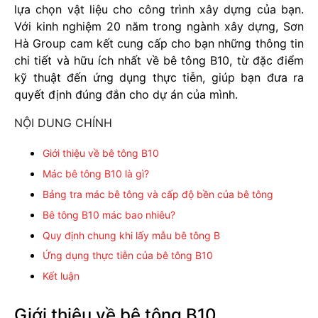
lựa chọn vật liệu cho công trình xây dựng của bạn.
Với kinh nghiệm 20 năm trong ngành xây dựng, Sơn
Hà Group cam kết cung cấp cho bạn những thông tin
chi tiết và hữu ích nhất về bê tông B10, từ đặc điểm
kỹ thuật đến ứng dụng thực tiễn, giúp bạn đưa ra
quyết định đúng đắn cho dự án của mình.
NỘI DUNG CHÍNH
Giới thiệu về bê tông B10
Mác bê tông B10 là gì?
Bảng tra mác bê tông và cấp độ bền của bê tông
Bê tông B10 mác bao nhiêu?
Quy định chung khi lấy mẫu bê tông B
Ứng dụng thực tiễn của bê tông B10
Kết luận
Giới thiệu về bê tông B10