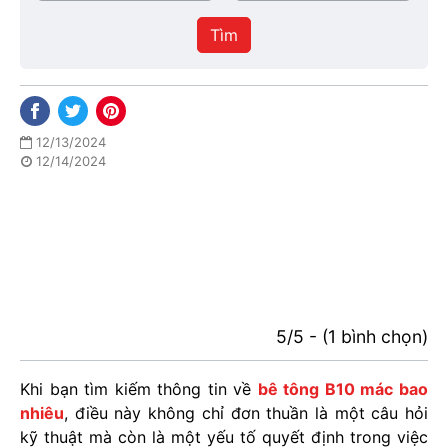
/
thực
Thành
hiện
Tìm
phố
12/13/2024
12/14/2024
5/5 - (1 bình chọn)
Khi bạn tìm kiếm thông tin về
bê tông B10 mác bao
nhiêu
, điều này không chỉ đơn thuần là một câu hỏi
kỹ thuật mà còn là một yếu tố quyết định trong việc