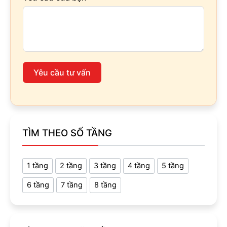
Yêu cầu tư vấn
TÌM THEO SỐ TẦNG
1 tầng
2 tầng
3 tầng
4 tầng
5 tầng
6 tầng
7 tầng
8 tầng