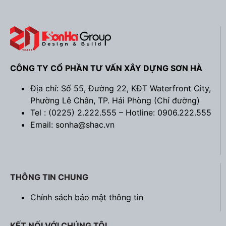
CÔNG TY CỔ PHẦN TƯ VẤN XÂY DỰNG SƠN HÀ
Địa chỉ: Số 55, Đường 22, KĐT Waterfront City,
Phường Lê Chân, TP. Hải Phòng (
Chỉ đường
)
Tel : (0225) 2.222.555 – Hotline: 0906.222.555
Email: sonha@shac.vn
THÔNG TIN CHUNG
Chính sách bảo mật thông tin
KẾT NỐI VỚI CHÚNG TÔI