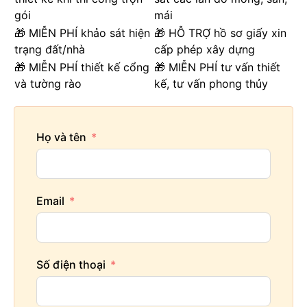
gói
mái
🎁 MIỄN PHÍ khảo sát hiện
🎁 HỖ TRỢ hồ sơ giấy xin
trạng đất/nhà
cấp phép xây dựng
🎁 MIỄN PHÍ thiết kế cổng
🎁 MIỄN PHÍ tư vấn thiết
và tường rào
kế, tư vấn phong thủy
Họ và tên
Email
Số điện thoại