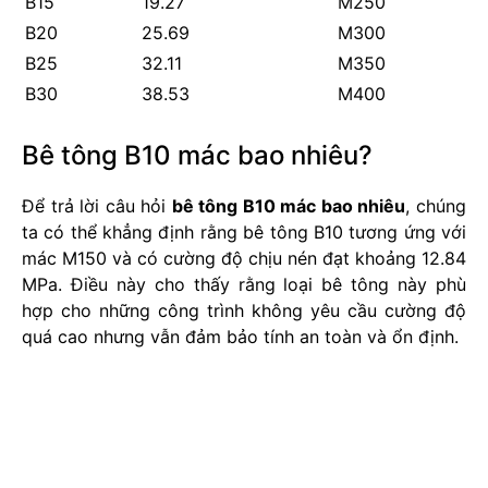
B15
19.27
M250
B20
25.69
M300
B25
32.11
M350
B30
38.53
M400
Bê tông B10 mác bao nhiêu?
Để trả lời câu hỏi
bê tông B10 mác bao nhiêu
, chúng
ta có thể khẳng định rằng bê tông B10 tương ứng với
mác M150 và có cường độ chịu nén đạt khoảng 12.84
MPa. Điều này cho thấy rằng loại bê tông này phù
hợp cho những công trình không yêu cầu cường độ
quá cao nhưng vẫn đảm bảo tính an toàn và ổn định.