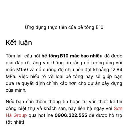
Ứng dụng thực tiễn của bê tông B10
Kết luận
Tóm lại, câu hỏi
bê tông B10 mác bao nhiêu
đã được
giải đáp rõ ràng với thông tin rằng nó tương ứng với
mác M150 và có cường độ chịu nén đạt khoảng 12.84
MPa. Việc hiểu rõ về loại bê tông này sẽ giúp bạn
đưa ra quyết định chính xác hơn cho dự án xây dựng
của mình.
Nếu bạn cần thêm thông tin hoặc tư vấn thiết kế thi
công biệt thự và khách sạn, hãy liên hệ ngay với
Sơn
Hà Group
qua hotline
0906.222.555
để được hỗ trợ
tốt nhất!