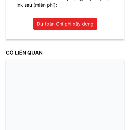
link sau (miễn phí):
Dự toán Chi phí xây dựng
CÓ LIÊN QUAN