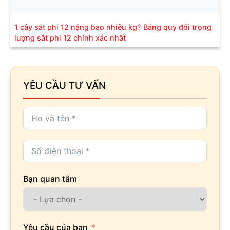
1 cây sắt phi 12 nặng bao nhiêu kg? Bảng quy đổi trọng
lượng sắt phi 12 chính xác nhất
YÊU CẦU TƯ VẤN
Bạn quan tâm
Yêu cầu của bạn