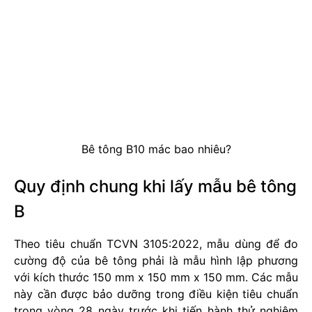
Bê tông B10 mác bao nhiêu?
Quy định chung khi lấy mẫu bê tông
B
Theo tiêu chuẩn TCVN 3105:2022, mẫu dùng để đo
cường độ của bê tông phải là mẫu hình lập phương
với kích thước 150 mm x 150 mm x 150 mm. Các mẫu
này cần được bảo dưỡng trong điều kiện tiêu chuẩn
trong vòng 28 ngày trước khi tiến hành thử nghiệm