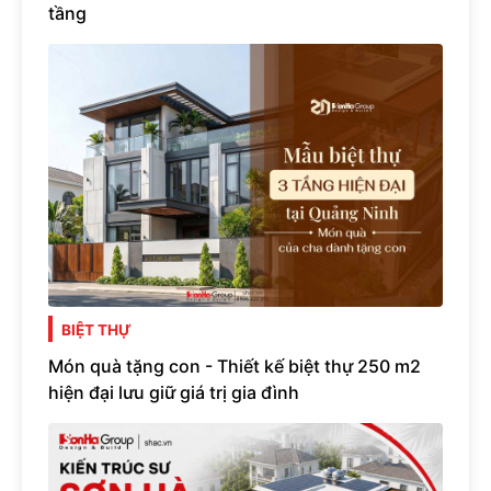
tầng
BIỆT THỰ
Món quà tặng con - Thiết kế biệt thự 250 m2
hiện đại lưu giữ giá trị gia đình