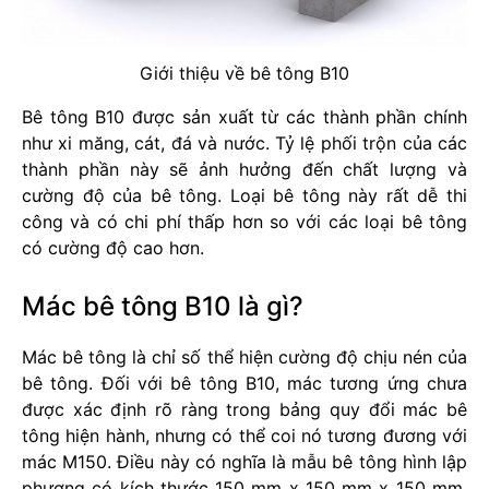
Giới thiệu về bê tông B10
Bê tông B10 được sản xuất từ các thành phần chính
như xi măng, cát, đá và nước. Tỷ lệ phối trộn của các
thành phần này sẽ ảnh hưởng đến chất lượng và
cường độ của bê tông. Loại bê tông này rất dễ thi
công và có chi phí thấp hơn so với các loại bê tông
có cường độ cao hơn.
Mác bê tông B10 là gì?
Mác bê tông là chỉ số thể hiện cường độ chịu nén của
bê tông. Đối với bê tông B10, mác tương ứng chưa
được xác định rõ ràng trong bảng quy đổi mác bê
tông hiện hành, nhưng có thể coi nó tương đương với
mác M150. Điều này có nghĩa là mẫu bê tông hình lập
phương có kích thước 150 mm x 150 mm x 150 mm,