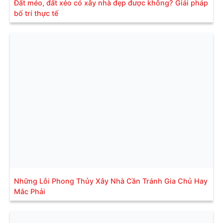
Đất méo, đất xéo có xây nhà đẹp được không? Giải pháp
bố trí thực tế
Những Lỗi Phong Thủy Xây Nhà Cần Tránh Gia Chủ Hay
Mắc Phải