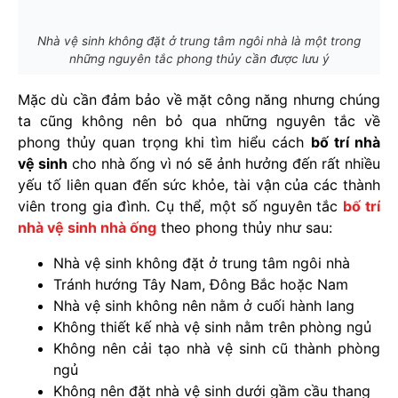
Nhà vệ sinh không đặt ở trung tâm ngôi nhà là một trong
những nguyên tắc phong thủy cần được lưu ý
Mặc dù cần đảm bảo về mặt công năng nhưng chúng
ta cũng không nên bỏ qua những nguyên tắc về
phong thủy quan trọng khi tìm hiểu cách
bố trí nhà
vệ sinh
cho nhà ống vì nó sẽ ảnh hưởng đến rất nhiều
yếu tố liên quan đến sức khỏe, tài vận của các thành
viên trong gia đình. Cụ thể, một số nguyên tắc
bố trí
nhà vệ sinh nhà ống
theo phong thủy như sau:
Nhà vệ sinh không đặt ở trung tâm ngôi nhà
Tránh hướng Tây Nam, Đông Bắc hoặc Nam
Nhà vệ sinh không nên nằm ở cuối hành lang
Không thiết kế nhà vệ sinh nằm trên phòng ngủ
Không nên cải tạo nhà vệ sinh cũ thành phòng
ngủ
Không nên đặt nhà vệ sinh dưới gầm cầu thang