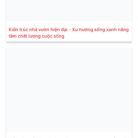
Kiến trúc nhà vườn hiện đại - Xu hướng sống xanh nâng
tầm chất lượng cuộc sống