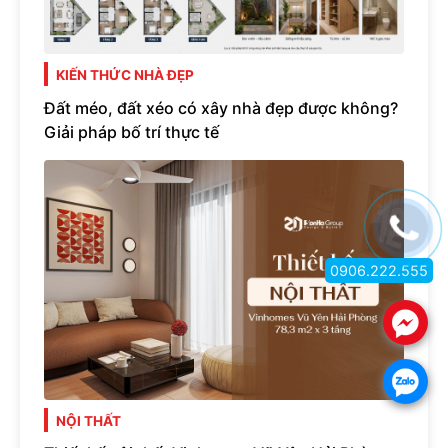
KIẾN THỨC NHÀ ĐẸP
Đất méo, đất xéo có xây nhà đẹp được không?
Giải pháp bố trí thực tế
0906.222.555
.
.
NỘI THẤT