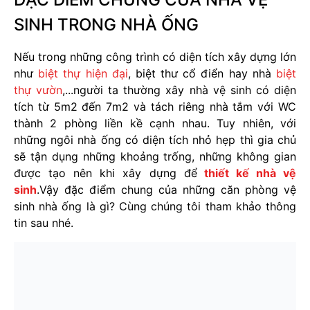
SINH TRONG NHÀ ỐNG
Nếu trong những công trình có diện tích xây dựng lớn
như
biệt thự hiện đại
, biệt thư cổ điển hay nhà
biệt
thự vườn
,...người ta thường xây nhà vệ sinh có diện
tích từ 5m2 đến 7m2 và tách riêng nhà tắm với WC
thành 2 phòng liền kề cạnh nhau. Tuy nhiên, với
những ngôi nhà ống có diện tích nhỏ hẹp thì gia chủ
sẽ tận dụng những khoảng trống, những không gian
được tạo nên khi xây dựng để
thiết kế nhà vệ
sinh
.Vậy đặc điểm chung của những căn phòng vệ
sinh nhà ống là gì? Cùng chúng tôi tham khảo thông
tin sau nhé.