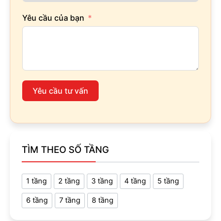
Yêu cầu của bạn
Yêu cầu tư vấn
TÌM THEO SỐ TẦNG
1 tầng
2 tầng
3 tầng
4 tầng
5 tầng
6 tầng
7 tầng
8 tầng