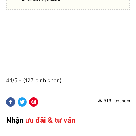
4.1/5 - (127 bình chọn)
519
Lượt xem
Nhận
ưu đãi & tư vấn