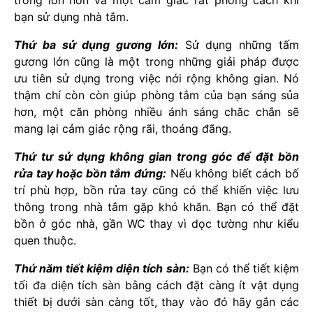
bạn sử dụng nhà tắm.
Thứ ba sử dụng gương lớn:
Sử dụng những tấm
gương lớn cũng là một trong những giải pháp được
ưu tiên sử dụng trong việc nới rộng không gian. Nó
thậm chí còn còn giúp phòng tắm của bạn sáng sủa
hơn, một căn phòng nhiều ánh sáng chăc chắn sẽ
mang lại cảm giác rộng rãi, thoáng đãng.
Thứ tư
sử dụng không gian trong góc để đặt bồn
rửa tay hoặc bồn tắm đứng:
Nếu không biết cách bố
trí phù hợp, bồn rửa tay cũng có thể khiến việc lưu
thông trong nhà tắm gặp khó khăn. Bạn có thể đặt
bồn ở góc nhà, gần WC thay vì dọc tường như kiểu
quen thuộc.
Thứ năm tiết kiệm diện tích sàn:
Bạn có thể tiết kiệm
tối đa diện tích sàn bằng cách đặt càng ít vật dụng
thiết bị dưới sàn càng tốt, thay vào đó hãy gắn các