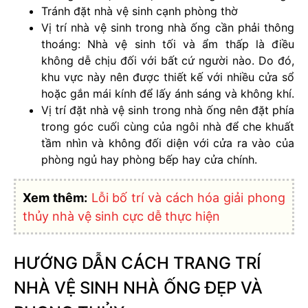
Tránh đặt nhà vệ sinh cạnh phòng thờ
Vị trí nhà vệ sinh trong nhà ống cần phải thông
thoáng: Nhà vệ sinh tối và ẩm thấp là điều
không dễ chịu đối với bất cứ người nào. Do đó,
khu vực này nên được thiết kế với nhiều cửa sổ
hoặc gắn mái kính để lấy ánh sáng và không khí.
Vị trí đặt nhà vệ sinh trong nhà ống nên đặt phía
trong góc cuối cùng của ngôi nhà để che khuất
tầm nhìn và không đối diện với cửa ra vào của
phòng ngủ hay phòng bếp hay cửa chính.
Xem thêm:
Lỗi bố trí và cách hóa giải phong
thủy nhà vệ sinh cực dễ thực hiện
HƯỚNG DẪN CÁCH TRANG TRÍ
NHÀ VỆ SINH NHÀ ỐNG ĐẸP VÀ