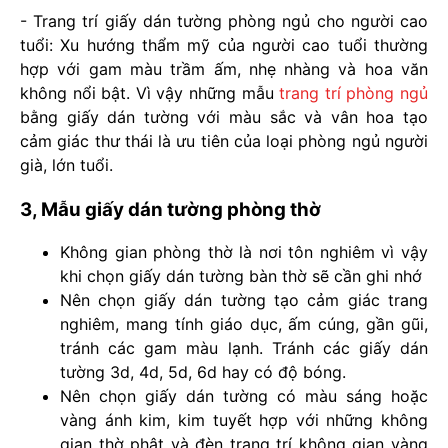
- Trang trí giấy dán tường phòng ngủ cho người cao
tuổi: Xu hướng thẩm mỹ của người cao tuổi thường
hợp với gam màu trầm ấm, nhẹ nhàng và hoa văn
không nổi bật. Vì vậy những mẫu
trang trí phòng ngủ
bằng giấy dán tường với màu sắc và vân hoa tạo
cảm giác thư thái là ưu tiên của loại phòng ngủ người
già, lớn tuổi.
3, Mẫu giấy dán tường phòng thờ
Không gian phòng thờ là nơi tôn nghiêm vì vậy
khi chọn giấy dán tường bàn thờ sẽ cần ghi nhớ
Nên chọn giấy dán tường tạo cảm giác trang
nghiêm, mang tính giáo dục, ấm cúng, gần gũi,
tránh các gam màu lạnh. Tránh các giấy dán
tường 3d, 4d, 5d, 6d hay có độ bóng.
Nên chọn giấy dán tường có màu sáng hoặc
vàng ánh kim, kim tuyết hợp với những không
gian thờ phật và đèn trang trí không gian vàng