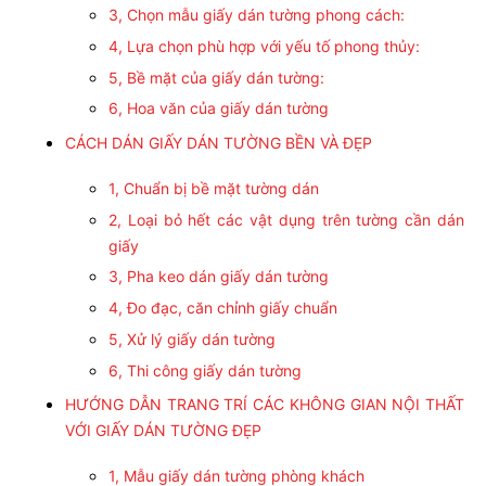
3, Chọn mẫu giấy dán tường phong cách:
4, Lựa chọn phù hợp với yếu tố phong thủy:
5, Bề mặt của giấy dán tường:
6, Hoa văn của giấy dán tường
CÁCH DÁN GIẤY DÁN TƯỜNG BỀN VÀ ĐẸP
1, Chuẩn bị bề mặt tường dán
2, Loại bỏ hết các vật dụng trên tường cần dán
giấy
3, Pha keo dán giấy dán tường
4, Đo đạc, căn chỉnh giấy chuẩn
5, Xử lý giấy dán tường
6, Thi công giấy dán tường
HƯỚNG DẪN TRANG TRÍ CÁC KHÔNG GIAN NỘI THẤT
VỚI GIẤY DÁN TƯỜNG ĐẸP
1, Mẫu giấy dán tường phòng khách