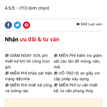
4.5/5 - (113 bình chọn)
942
Lượt xem
Nhận
ưu đãi & tư vấn
🎁 GIẢM NGAY 50% phí
🎁 MIỄN PHÍ kiểm tra giám
thiết kế khi thi công trọn
sát các lần đổ móng, sàn,
gói
mái
🎁 MIỄN PHÍ khảo sát hiện
🎁 HỖ TRỢ hồ sơ giấy xin
trạng đất/nhà
cấp phép xây dựng
🎁 MIỄN PHÍ thiết kế cổng
🎁 MIỄN PHÍ tư vấn thiết
và tường rào
kế, tư vấn phong thủy