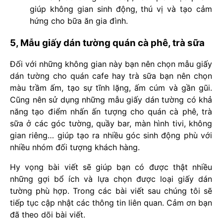
giúp không gian sinh động, thú vị và tạo cảm
hứng cho bữa ăn gia đình.
5, Mẫu giấy dán tường quán cà phê, trà sữa
Đối với những không gian này bạn nên chọn mẫu giấy
dán tường cho quán cafe hay trà sữa bạn nên chọn
màu trầm ấm, tạo sự tĩnh lặng, ấm cúm và gần gũi.
Cũng nên sử dụng những mẫu giấy dán tường có khả
năng tạo điểm nhấn ấn tượng cho quán cà phê, trà
sữa ở các góc tường, quầy bar, màn hình tivi, không
gian riêng… giúp tạo ra nhiều góc sinh động phù với
nhiều nhóm đối tượng khách hàng.
Hy vọng bài viết sẽ giúp bạn có được thật nhiều
những gợi bổ ích và lựa chọn được loại giấy dán
tường phù hợp. Trong các bài viết sau chúng tôi sẽ
tiếp tục cập nhật các thông tin liên quan. Cảm ơn bạn
đã theo dõi bài viết.