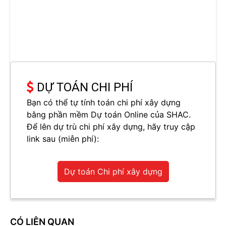
DỰ TOÁN CHI PHÍ
Bạn có thể tự tính toán chi phí xây dựng
bằng phần mềm Dự toán Online của SHAC.
Để lên dự trù chi phí xây dựng, hãy truy cập
link sau (miễn phí):
Dự toán Chi phí xây dựng
CÓ LIÊN QUAN