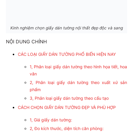
Kinh nghiệm chọn giấy dán tường nội thất đẹp độc và sang
NỘI DUNG CHÍNH
CÁC LOẠI GIẤY DÁN TƯỜNG PHỔ BIẾN HIỆN NAY
1, Phân loại giấy dán tường theo hình họa tiết, hoa
văn
2, Phân loại giấy dán tường theo xuất xứ sản
phẩm
3, Phân loại giấy dán tường theo cấu tạo
CÁCH CHỌN GIẤY DÁN TƯỜNG ĐẸP VÀ PHÙ HỢP
1, Giá giấy dán tường:
2, Đo kích thước, diện tích căn phòng: