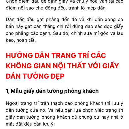
Chọn điểm đâu để định giấy và chú ý hoa văn tại các
điểm nối sao cho đồng đều, tránh lô mép dán.
Dán đến đầu gạt phẳng đến đó và khi dán xong cơ
bản hãy gạt căn thẳng chỉ rồi dùng dao sắc dọc giấy
cho phẳng các cạnh. Sau đó, chỉnh sửa mí góc và lau
keo, hoàn tất.
HƯỚNG DẪN TRANG TRÍ CÁC
KHÔNG GIAN NỘI THẤT VỚI GIẤY
DÁN TƯỜNG ĐẸP
1, Mẫu giấy dán tường phòng khách
Ngoài trang trí trần thạch cao phòng khách thì lưu ý
đến tường cửa nó. Và nếu bạn lựa chọn việc trang trí
giấy dán tường phòng khách dù chung cư hay nhà ở
mặt đất đều cần lưu ý: