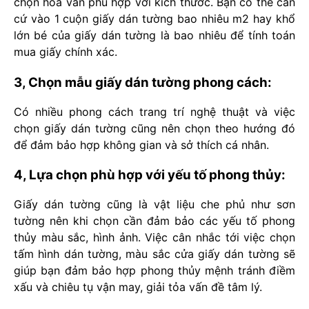
chọn hoa văn phù hợp với kích thước. Bạn có thể căn
cứ vào 1 cuộn giấy dán tường bao nhiêu m2 hay khổ
lớn bé của giấy dán tường là bao nhiêu để tính toán
mua giấy chính xác.
3, Chọn mẫu giấy dán tường phong cách:
Có nhiều phong cách trang trí nghệ thuật và việc
chọn giấy dán tường cũng nên chọn theo hướng đó
để đảm bảo hợp không gian và sở thích cá nhân.
4, Lựa chọn phù hợp với yếu tố phong thủy:
Giấy dán tường cũng là vật liệu che phủ như sơn
tường nên khi chọn cần đảm bảo các yếu tố phong
thủy màu sắc, hình ảnh. Việc cân nhắc tới việc chọn
tấm hình dán tường, màu sắc cửa giấy dán tường sẽ
giúp bạn đảm bảo hợp phong thủy mệnh tránh điềm
xấu và chiêu tụ vận may, giải tỏa vấn đề tâm lý.