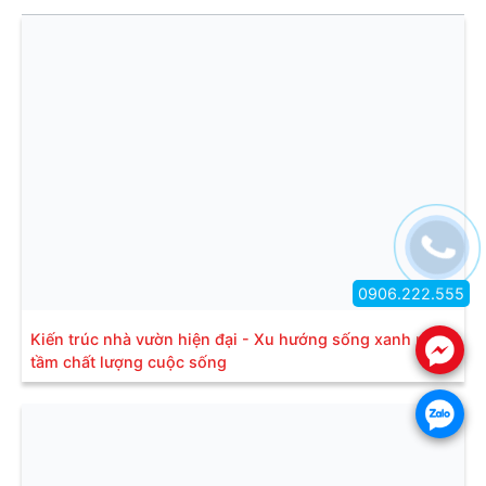
0906.222.555
Kiến trúc nhà vườn hiện đại - Xu hướng sống xanh nâng
.
tầm chất lượng cuộc sống
.