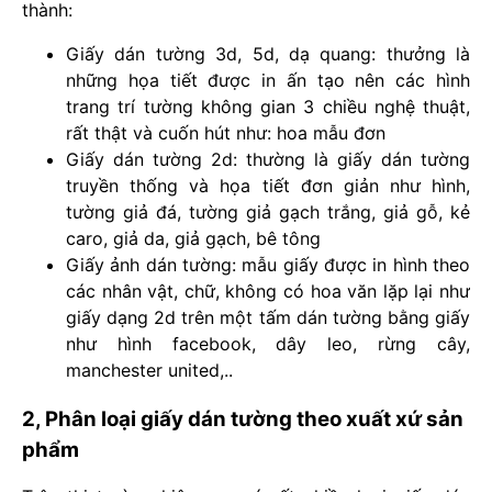
thành:
Giấy dán tường 3d, 5d, dạ quang: thưởng là
những họa tiết được in ấn tạo nên các hình
trang trí tường không gian 3 chiều nghệ thuật,
rất thật và cuốn hút như: hoa mẫu đơn
Giấy dán tường 2d: thường là giấy dán tường
truyền thống và họa tiết đơn giản như hình,
tường giả đá, tường giả gạch trắng, giả gỗ, kẻ
caro, giả da, giả gạch, bê tông
Giấy ảnh dán tường: mẫu giấy được in hình theo
các nhân vật, chữ, không có hoa văn lặp lại như
giấy dạng 2d trên một tấm dán tường bằng giấy
như hình facebook, dây leo, rừng cây,
manchester united,..
2, Phân loại giấy dán tường theo xuất xứ sản
phẩm