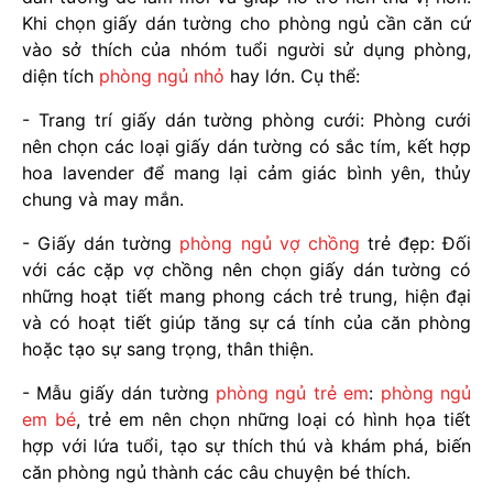
Khi chọn giấy dán tường cho phòng ngủ cần căn cứ
vào sở thích của nhóm tuổi người sử dụng phòng,
diện tích
phòng ngủ nhỏ
hay lớn. Cụ thể:
- Trang trí giấy dán tường phòng cưới: Phòng cưới
nên chọn các loại giấy dán tường có sắc tím, kết hợp
hoa lavender để mang lại cảm giác bình yên, thủy
chung và may mắn.
- Giấy dán tường
phòng ngủ vợ chồng
trẻ đẹp: Đối
với các cặp vợ chồng nên chọn giấy dán tường có
những hoạt tiết mang phong cách trẻ trung, hiện đại
và có hoạt tiết giúp tăng sự cá tính của căn phòng
hoặc tạo sự sang trọng, thân thiện.
- Mẫu giấy dán tường
phòng ngủ trẻ em
:
phòng ngủ
em bé
, trẻ em nên chọn những loại có hình họa tiết
hợp với lứa tuổi, tạo sự thích thú và khám phá, biến
căn phòng ngủ thành các câu chuyện bé thích.