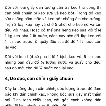
Đối với loại giấy dán tường cần tra keo thủ công thì
cần phải chuẩn bị keo sữa và keo bột. Trong đó keo
sữa chống nấm mốc và keo bột chống ẩm cho tường.
Trộn 2 loại keo này và chờ 5 phút cho keo nở và tan
đều với nhau. Hoặc có thể pha riêng keo sữa với tỉ lệ
1 kg keo pha 2 lít nước, cách này nên đổ 1kg keo với
1 lít nước trước rồi quấy đều sau đó đổ 1 lít nước còn
lại vào.
Đối với keo bột sẽ pha tỉ lệ 1 bịch keo với 5 lít nước
nhưng ban đầu đổ ⅓ lượng nước và quấy cho đều,
sau đó mới cho đủ ⅔ nước còn lại vào.
4, Đo đạc, căn chỉnh giấy chuẩn
Đây là công đoạn căn chỉnh, ước lượng trước để đảm
bảo khi dán chính xác, không bóc sữa gây mất thẩm
mỹ. Tính toán chiều cao, cắt góc cạnh không dán
giấy để làm chuẩn xác, ít chắp nối.