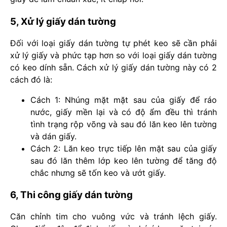
5, Xử lý giấy dán tường
Đối với loại giấy dán tường tự phét keo sẽ cần phải
xử lý giấy và phức tạp hơn so với loại giấy dán tường
có keo dính sẵn. Cách xử lý giấy dán tường này có 2
cách đó là:
Cách 1: Nhúng mặt mặt sau của giấy để ráo
nước, giấy mền lại và có độ ẩm đều thì tránh
tình trạng rộp võng và sau đó lăn keo lên tường
và dán giấy.
Cách 2: Lăn keo trực tiếp lên mặt sau của giấy
sau đó lăn thêm lớp keo lên tường để tăng độ
chắc nhưng sẽ tốn keo và ướt giấy.
6, Thi công giấy dán tường
Căn chỉnh tim cho vuông vức và tránh lệch giấy.