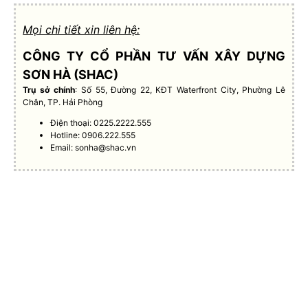
Mọi chi tiết xin liên hệ:
CÔNG TY CỔ PHẦN TƯ VẤN XÂY DỰNG
SƠN HÀ (SHAC)
Trụ sở chính
: Số 55, Đường 22, KĐT Waterfront City, Phường Lê
Chân, TP. Hải Phòng
Điện thoại: 0225.2222.555
Hotline: 0906.222.555
Email:
sonha@shac.vn