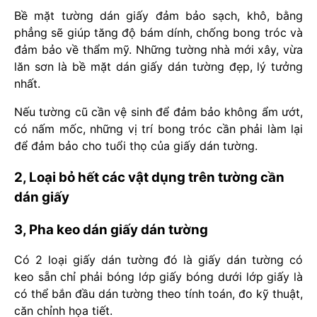
Bề mặt tường dán giấy đảm bảo sạch, khô, bằng
phẳng sẽ giúp tăng độ bám dính, chống bong tróc và
đảm bảo về thẩm mỹ. Những tường nhà mới xây, vừa
lăn sơn là bề mặt dán giấy dán tường đẹp, lý tưởng
nhất.
Nếu tường cũ cần vệ sinh để đảm bảo không ẩm ướt,
có nấm mốc, những vị trí bong tróc cần phải làm lại
để đảm bảo cho tuổi thọ của giấy dán tường.
2, Loại bỏ hết các vật dụng trên tường cần
dán giấy
3, Pha keo dán giấy dán tường
Có 2 loại giấy dán tường đó là giấy dán tường có
keo sẵn chỉ phải bóng lớp giấy bóng dưới lớp giấy là
có thể bắn đầu dán tường theo tính toán, đo kỹ thuật,
căn chỉnh họa tiết.