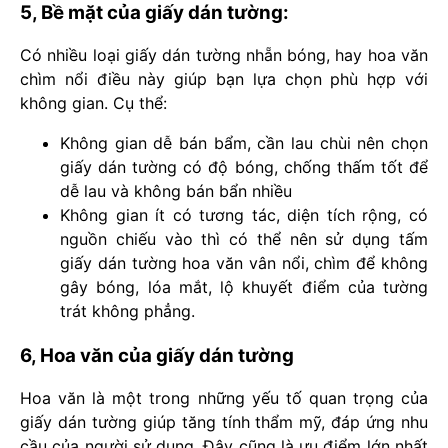
5, Bề mặt của giấy dán tường:
Có nhiều loại giấy dán tường nhẵn bóng, hay hoa văn
chìm nổi điều này giúp bạn lựa chọn phù hợp với
không gian. Cụ thể:
Không gian dễ bán bẩm, cần lau chùi nên chọn
giấy dán tường có độ bóng, chống thấm tốt để
dễ lau và không bán bẩn nhiều
Không gian ít có tương tác, diện tích rộng, có
nguồn chiếu vào thì có thể nên sử dụng tấm
giấy dán tường hoa văn vân nổi, chìm để không
gây bóng, lóa mắt, lộ khuyết điểm của tường
trát không phẳng.
6, Hoa văn của giấy dán tường
Hoa văn là một trong những yếu tố quan trọng của
giấy dán tường giúp tăng tính thẩm mỹ, đáp ứng nhu
cầu của người sử dụng. Đây cũng là ưu điểm lớn nhất