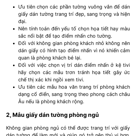
Ưu tiên chọn các phần tường vuông vắn để dán
giấy dán tường trang trí đẹp, sang trọng và hiện
đại.
Nên tính toán đến yếu tố chọn họa tiết hay màu
sắc nổi bật để tạo điểm nhấn cho tường.
Đối với
không gian phòng khách
nhỏ không nên
dán giấy có hình tạo điểm nhấn vì nó khiến cảm
quan là phòng khách bé lại.
Đối với việc chọn vị trí dán điểm nhấn ở kệ tivi
hãy chọn các mẫu trơn tránh họa tiết gây ức
chế thị xác khi ngồi xem tivi.
Ưu tiên các mẫu hoa văn
trang trí phòng khách
dạng cổ điển, sang trọng theo phong cách châu
Âu nếu là
phòng khách rộng
.
2, Mẫu giấy dán tường phòng ngủ
Không gian phòng ngủ có thể được trang trí với giấy
dán tường để làm mới và giúp nó trở nên thú vị hơn.