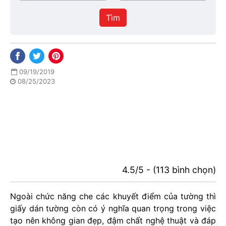
/
thực
Thành
hiện
Tìm
phố
09/19/2019
08/25/2023
4.5/5 - (113 bình chọn)
Ngoài chức năng che các khuyết điểm của tường thì
giấy dán tường còn có ý nghĩa quan trọng trong việc
tạo nên không gian đẹp, đậm chất nghệ thuật và đáp