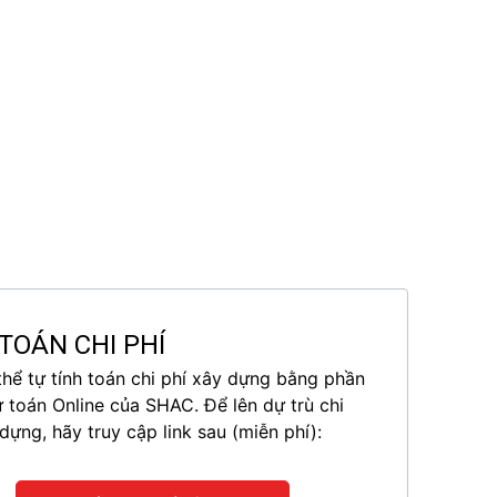
TOÁN CHI PHÍ
thể tự tính toán chi phí xây dựng bằng phần
toán Online của SHAC. Để lên dự trù chi
dựng, hãy truy cập link sau (miễn phí):