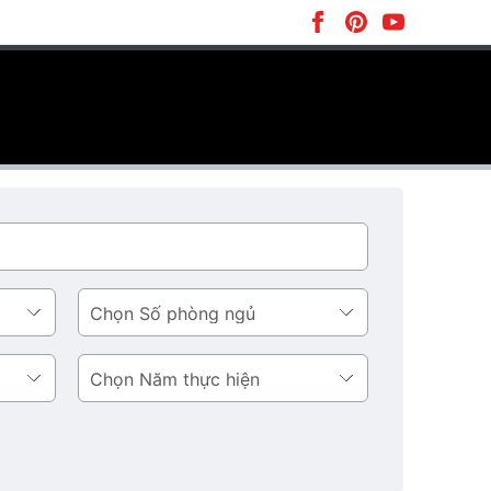
Số
phòng
ngủ
Năm
thực
hiện