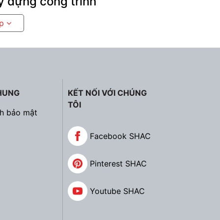
ây dựng công trình
ếp
HUNG
KẾT NỐI VỚI CHÚNG
TÔI
ch bảo mật
Facebook SHAC
Pinterest SHAC
Youtube SHAC