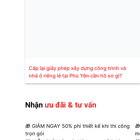
Cấp lại giấy phép xây dựng công trình và
nhà ở riêng lẻ tại Phú Yên cần hồ sơ gì?
Nhận
ưu đãi & tư vấn
🎁 GIẢM NGAY 50% phí thiết kế khi thi công
🎁
trọn gói
m