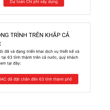
Dự toán Chi phí xây dựng
NG TRÌNH TRÊN KHẮP CẢ
C
i đã và đang triển khai dịch vụ thiết kế và
g tại 63 tỉnh thành trên cả nước, quý khách
xem tại đây:
AC đã đặt chân đến 63 tỉnh thành phố