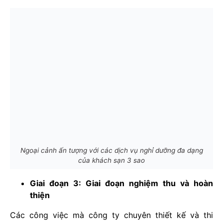
Ngoại cảnh ấn tượng với các dịch vụ nghỉ dưỡng đa dạng
của khách sạn 3 sao
Giai đoạn 3: Giai đoạn nghiệm thu và hoàn
thiện
Các công việc mà công ty chuyên thiết kế và thi