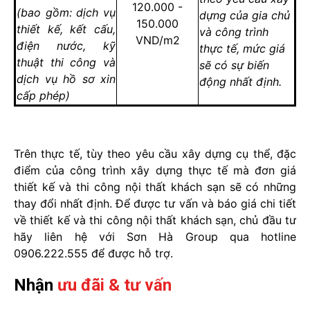
120.000 -
(bao gồm: dịch vụ
dựng của gia chủ
150.000
thiết kế, kết cấu,
và công trình
VND/m2
điện nước, kỹ
thực tế, mức giá
thuật thi công và
sẽ có sự biến
dịch vụ hồ sơ xin
động nhất định.
cấp phép)
Trên thực tế, tùy theo yêu cầu xây dựng cụ thể, đặc
điểm của công trình xây dựng thực tế mà đơn giá
thiết kế và thi công nội thất khách sạn sẽ có những
thay đổi nhất định. Để được tư vấn và báo giá chi tiết
về thiết kế và thi công nội thất khách sạn, chủ đầu tư
hãy liên hệ với Sơn Hà Group qua hotline
0906.222.555 để được hỗ trợ.
Nhận
ưu đãi & tư vấn