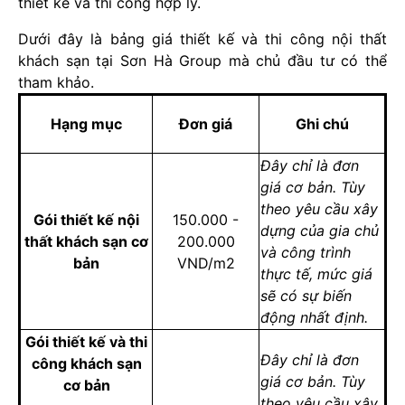
thiết kế và thi công hợp lý.
Dưới đây là bảng giá thiết kế và thi công nội thất
khách sạn tại Sơn Hà Group mà chủ đầu tư có thể
tham khảo.
Hạng mục
Đơn giá
Ghi chú
Đây chỉ là đơn
giá cơ bản. Tùy
theo yêu cầu xây
Gói thiết kế nội
150.000 -
dựng của gia chủ
thất khách sạn cơ
200.000
và công trình
bản
VND/m2
thực tế, mức giá
sẽ có sự biến
động nhất định.
Gói thiết kế và thi
Đây chỉ là đơn
công khách sạn
giá cơ bản. Tùy
cơ bản
theo yêu cầu xây