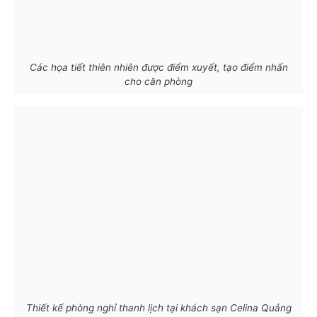
Các họa tiết thiên nhiên được điểm xuyết, tạo điểm nhấn
cho căn phòng
Thiết kế phòng nghỉ thanh lịch tại khách sạn Celina Quảng