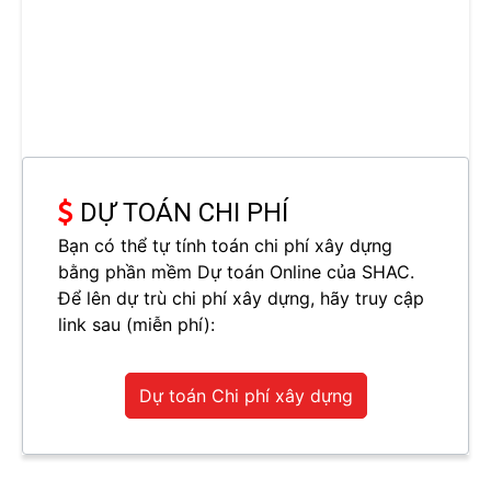
DỰ TOÁN CHI PHÍ
Bạn có thể tự tính toán chi phí xây dựng
bằng phần mềm Dự toán Online của SHAC.
Để lên dự trù chi phí xây dựng, hãy truy cập
link sau (miễn phí):
Dự toán Chi phí xây dựng