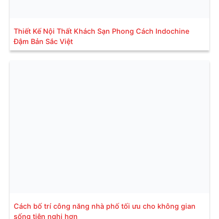
Thiết Kế Nội Thất Khách Sạn Phong Cách Indochine
Đậm Bản Sắc Việt
Cách bố trí công năng nhà phố tối ưu cho không gian
sống tiện nghi hơn