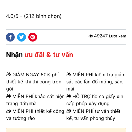
4.6/5 - (212 bình chọn)
49247
Lượt xem
Nhận
ưu đãi & tư vấn
🎁 GIẢM NGAY 50% phí
🎁 MIỄN PHÍ kiểm tra giám
thiết kế khi thi công trọn
sát các lần đổ móng, sàn,
gói
mái
🎁 MIỄN PHÍ khảo sát hiện
🎁 HỖ TRỢ hồ sơ giấy xin
trạng đất/nhà
cấp phép xây dựng
🎁 MIỄN PHÍ thiết kế cổng
🎁 MIỄN PHÍ tư vấn thiết
và tường rào
kế, tư vấn phong thủy