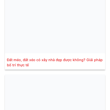
Đất méo, đất xéo có xây nhà đẹp được không? Giải pháp
bố trí thực tế