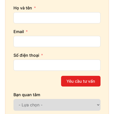
Họ và tên
Email
Số điện thoại
Yêu cầu tư vấn
Bạn quan tâm