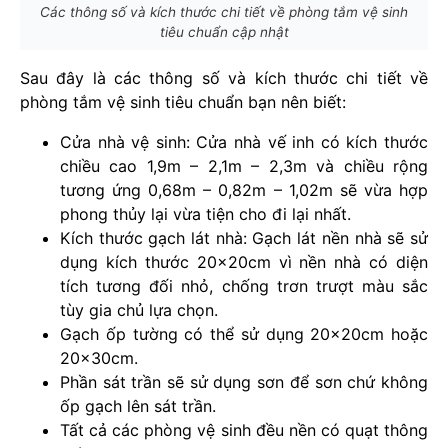
Các thông số và kích thước chi tiết về phòng tắm vệ sinh
tiêu chuẩn cập nhật
Sau đây là các thông số và kích thước chi tiết về
phòng tắm vệ sinh tiêu chuẩn bạn nên biết:
Cửa nhà vệ sinh: Cửa nhà vế inh có kích thước
chiều cao 1,9m – 2,1m – 2,3m và chiều rộng
tương ứng 0,68m – 0,82m – 1,02m sẽ vừa hợp
phong thủy lại vừa tiện cho đi lại nhất.
Kích thước gạch lát nhà: Gạch lát nền nhà sẽ sử
dụng kích thước 20x20cm vì nền nhà có diện
tích tương đối nhỏ, chống trơn trượt màu sắc
tùy gia chủ lựa chọn.
Gạch ốp tường có thể sử dụng 20x20cm hoặc
20x30cm.
Phần sát trần sẽ sử dụng sơn để sơn chứ không
ốp gạch lên sát trần.
Tất cả các phòng vệ sinh đều nền có quạt thông