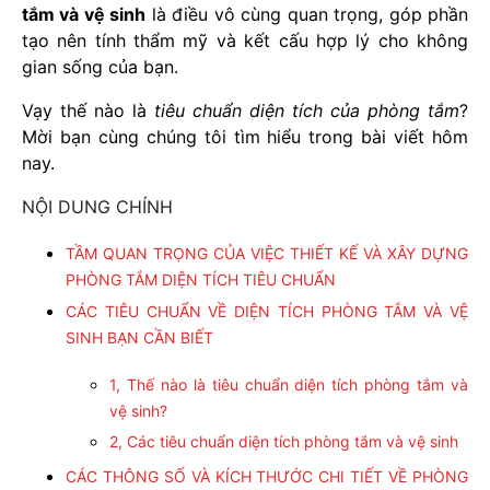
tắm và vệ sinh
là điều vô cùng quan trọng, góp phần
tạo nên tính thẩm mỹ và kết cấu hợp lý cho không
gian sống của bạn.
Vạy thế nào là
tiêu chuẩn diện tích của phòng tắm
?
Mời bạn cùng chúng tôi tìm hiểu trong bài viết hôm
nay.
NỘI DUNG CHÍNH
TẦM QUAN TRỌNG CỦA VIỆC THIẾT KẾ VÀ XÂY DỰNG
PHÒNG TẮM DIỆN TÍCH TIÊU CHUẨN
CÁC TIÊU CHUẨN VỀ DIỆN TÍCH PHÒNG TẮM VÀ VỆ
SINH BẠN CẦN BIẾT
1, Thế nào là tiêu chuẩn diện tích phòng tắm và
vệ sinh?
2, Các tiêu chuẩn diện tích phòng tắm và vệ sinh
CÁC THÔNG SỐ VÀ KÍCH THƯỚC CHI TIẾT VỀ PHÒNG