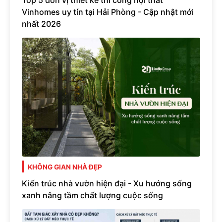
Top 5 đơn vị thiết kế thi công nội thất
Vinhomes uy tín tại Hải Phòng - Cập nhật mới
nhất 2026
KHÔNG GIAN NHÀ ĐẸP
Kiến trúc nhà vườn hiện đại - Xu hướng sống
xanh nâng tầm chất lượng cuộc sống