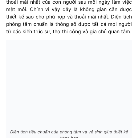
thoải mái nhất của con người sau mỗi ngày làm việc
mệt mỏi. Chính vì vậy đây là không gian cần được
thiết kế sao cho phù hợp và thoải mái nhất. Diện tích
phòng tắm chuẩn là thông số được tất cả mọi người
từ các kiến trúc sư, thợ thi công và gia chủ quan tâm.
Diện tích tiêu chuẩn của phòng tắm và vệ sinh giúp thiết kế
khoa học