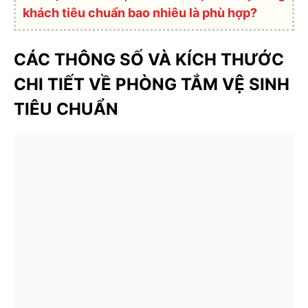
khách tiêu chuẩn bao nhiêu là phù hợp?
CÁC THÔNG SỐ VÀ KÍCH THƯỚC
CHI TIẾT VỀ PHÒNG TẮM VỆ SINH
TIÊU CHUẨN