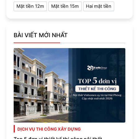
Mặt tiền 12m
Mặt tiền 15m
Hai mặt tiền
BÀI VIẾT MỚI NHẤT
DỊCH VỤ THI CÔNG XÂY DỰNG