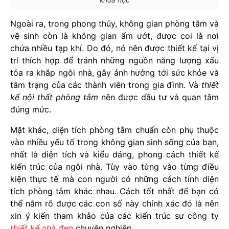
Ngoài ra, trong phong thủy, không gian phòng tắm và
vệ sinh còn là không gian ẩm ướt, được coi là nơi
chứa nhiều tạp khí. Do đó, nó nên được thiết kế tại vị
trí thích hợp để tránh những nguồn năng lượng xấu
tỏa ra khắp ngôi nhà, gây ảnh hưởng tới sức khỏe và
tâm trạng của các thành viên trong gia đình. Và
thiết
kế nội thất phòng tắm
nên được dầu tư và quan tâm
đúng mức.
Mặt khác, diện tích phòng tắm chuẩn còn phụ thuộc
vào nhiều yếu tố trong không gian sinh sống của bạn,
nhất là diện tích và kiểu dáng, phong cách thiết kế
kiến trúc của ngôi nhà. Tùy vào từng vào từng điều
kiện thực tế mà con người có những cách tính diện
tích phòng tắm khác nhau. Cách tốt nhất để bạn có
thể nắm rõ được các con số này chính xác đó là nên
xin ý kiến tham khảo của các kiến trúc sư công ty
thiết kế nhà đẹp
chuyên nghiệp.