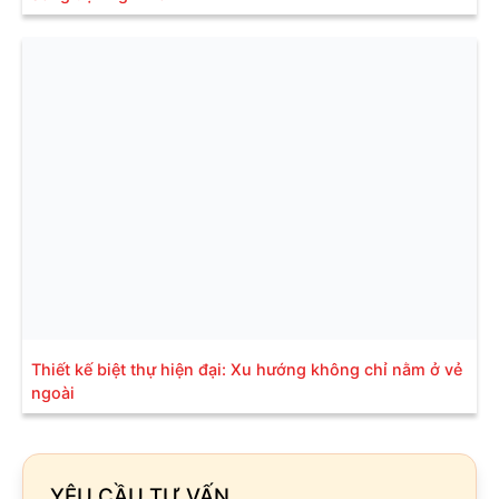
Thiết kế biệt thự hiện đại: Xu hướng không chỉ nằm ở vẻ
ngoài
YÊU CẦU TƯ VẤN