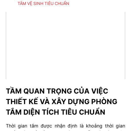
TẮM VỆ SINH TIÊU CHUẨN
TẦM QUAN TRỌNG CỦA VIỆC
THIẾT KẾ VÀ XÂY DỰNG PHÒNG
TẮM DIỆN TÍCH TIÊU CHUẨN
Thời gian tắm được nhận định là khoảng thời gian