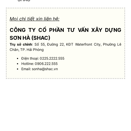
Mọi chi tiết xin liên hệ:
CÔNG TY CỔ PHẦN TƯ VẤN XÂY DỰNG
SƠN HÀ (SHAC)
Trụ sở chính
: Số 55, Đường 22, KĐT Waterfront City, Phường Lê
Chân, TP. Hải Phòng
Điện thoại: 0225.2222.555
Hotline: 0906.222.555
Email:
sonha@shac.vn