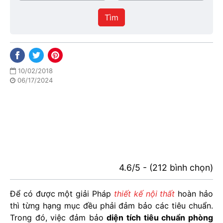
/
thực
Thành
hiện
Tìm
phố
10/02/2018
06/17/2024
4.6/5 - (212 bình chọn)
Để có được một giải Pháp
thiết kế nội thất
hoàn hảo
thì từng hạng mục đều phải đảm bảo các tiêu chuẩn.
Trong đó, việc đảm bảo
diện tích tiêu chuẩn phòng