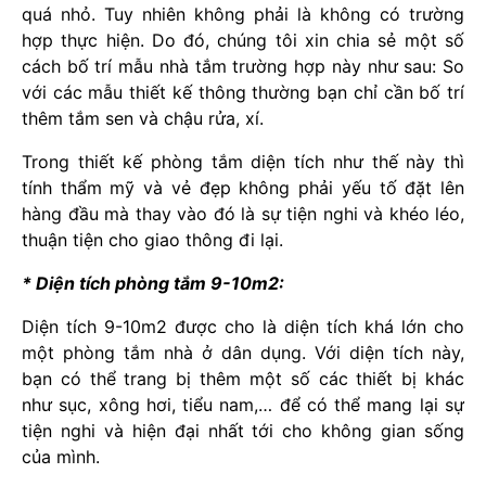
quá nhỏ. Tuy nhiên không phải là không có trường
hợp thực hiện. Do đó, chúng tôi xin chia sẻ một số
cách bố trí mẫu nhà tắm trường hợp này như sau: So
với các mẫu thiết kế thông thường bạn chỉ cần bố trí
thêm tắm sen và chậu rửa, xí.
Trong thiết kế phòng tắm diện tích như thế này thì
tính thẩm mỹ và vẻ đẹp không phải yếu tố đặt lên
hàng đầu mà thay vào đó là sự tiện nghi và khéo léo,
thuận tiện cho giao thông đi lại.
* Diện tích phòng tắm 9-10m2:
Diện tích 9-10m2 được cho là diện tích khá lớn cho
một phòng tắm nhà ở dân dụng. Với diện tích này,
bạn có thể trang bị thêm một số các thiết bị khác
như sục, xông hơi, tiểu nam,… để có thể mang lại sự
tiện nghi và hiện đại nhất tới cho không gian sống
của mình.