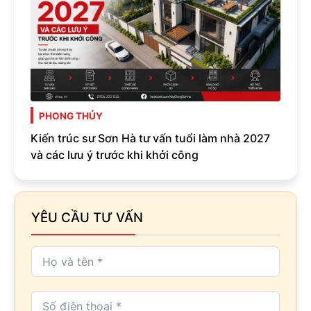
PHONG THỦY
Kiến trúc sư Sơn Hà tư vấn tuổi làm nhà 2027
và các lưu ý trước khi khởi công
YÊU CẦU TƯ VẤN