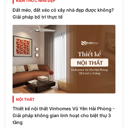
KIẾN THỨC NHÀ ĐẸP
Đất méo, đất xéo có xây nhà đẹp được không?
Giải pháp bố trí thực tế
NỘI THẤT
Thiết kế nội thất Vinhomes Vũ Yên Hải Phòng -
Giải pháp không gian linh hoạt cho biệt thự 3
tầng