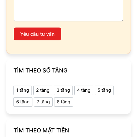
Yêu cầu tư vấn
TÌM THEO SỐ TẦNG
1 tầng
2 tầng
3 tầng
4 tầng
5 tầng
6 tầng
7 tầng
8 tầng
TÌM THEO MẶT TIỀN