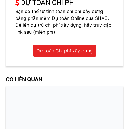
DỰ TOÁN CHI PHÍ
Bạn có thể tự tính toán chi phí xây dựng
bằng phần mềm Dự toán Online của SHAC.
Để lên dự trù chi phí xây dựng, hãy truy cập
link sau (miễn phí):
Dự toán Chi phí xây dựng
CÓ LIÊN QUAN