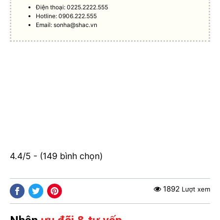
Điện thoại: 0225.2222.555
Hotline: 0906.222.555
Email:
sonha@shac.vn
4.4/5 - (149 bình chọn)
1892
Lượt xem