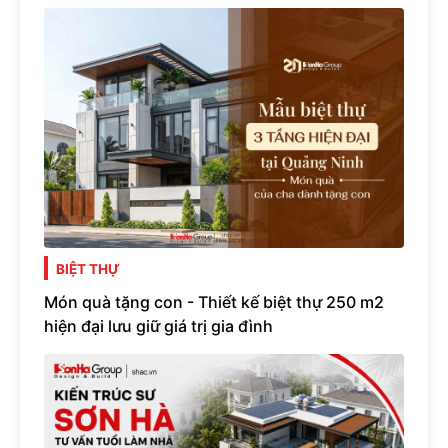
BIỆT THỰ
Món quà tặng con - Thiết kế biệt thự 250 m2
hiện đại lưu giữ giá trị gia đình