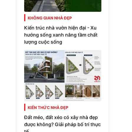
KHÔNG GIAN NHÀ ĐẸP
Kiến trúc nhà vườn hiện đại - Xu
hướng sống xanh nâng tầm chất
lượng cuộc sống
KIẾN THỨC NHÀ ĐẸP
Đất méo, đất xéo có xây nhà đẹp
được không? Giải pháp bố trí thực
tế