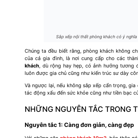
Sắp xếp nội thất phòng khách có ý nghĩa 
Chúng ta đều biết rằng, phòng khách không chỉ
của cả gia đình, là nơi cung cấp cho các thàn
khách
, dù rộng hay hẹp, có ảnh hưởng tương đ
luôn được gia chủ cũng như kiến trúc sư dày cô
Và ngược lại, nếu không sắp xếp cẩn trọng, gia 
tác động xấu đến sức khỏe cũng như tiền bạc củ
NHỮNG NGUYÊN TẮC TRONG TH
Nguyên tắc 1: Càng đơn giản, càng đẹp