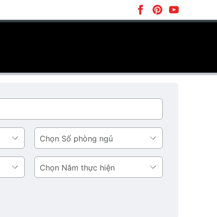
Số
phòng
ngủ
Năm
thực
hiện