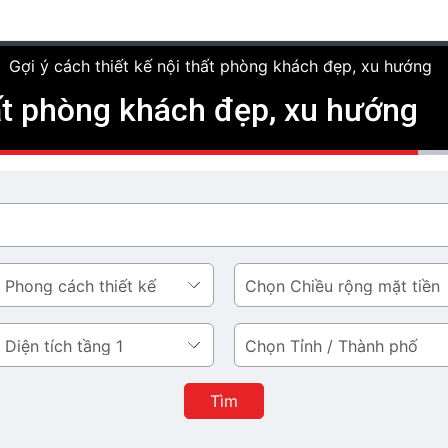
›
Gợi ý cách thiết kế nội thất phòng khách đẹp, xu hướng
hất phòng khách đẹp, xu hướng
Chiều
rộng
mặt
Tỉnh
tiền
/
Thành
Tìm
phố