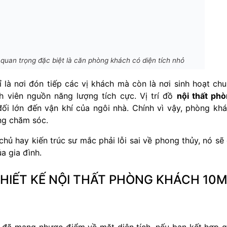
quan trọng đặc biệt là căn phòng khách có diện tích nhỏ
 là nơi đón tiếp các vị khách mà còn là nơi sinh hoạt ch
h viên nguồn năng lượng tích cực. Vị trí đồ
nội thất ph
ối lớn đến vận khí của ngôi nhà. Chính vì vậy, phòng kh
ng chăm sóc.
chủ hay kiến trúc sư mắc phải lỗi sai về phong thủy, nó sẽ
a gia đình.
IẾT KẾ NỘI THẤT PHÒNG KHÁCH 10