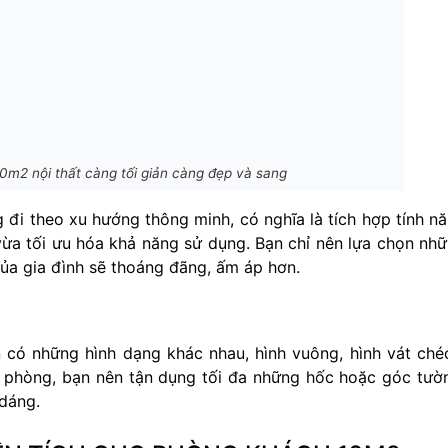
0m2 nội thất càng tối giản càng đẹp và sang
 đi theo xu hướng thông minh, có nghĩa là tích hợp tính n
 vừa tối ưu hóa khả năng sử dụng. Bạn chỉ nên lựa chọn nh
 của gia đình sẽ thoáng đãng, ấm áp hơn.
có những hình dạng khác nhau, hình vuông, hình vát chéo
phòng, bạn nên tận dụng tối đa những hốc hoặc góc tườ
 dáng.