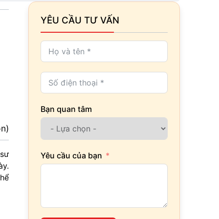
YÊU CẦU TƯ VẤN
Bạn quan tâm
ọn)
 sư
Yêu cầu của bạn
ày.
thể