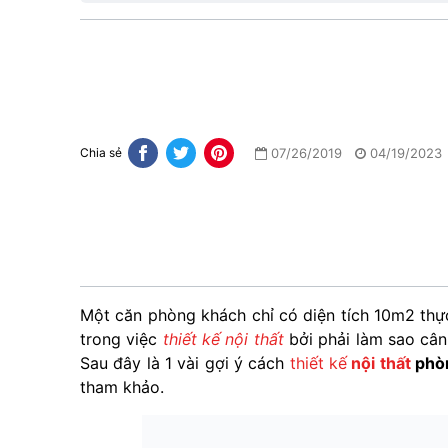
07/26/2019
04/19/2023
Chia sẻ
Một căn phòng khách chỉ có diện tích 10m2 thực
trong việc
thiết kế nội thất
bởi phải làm sao cân 
Sau đây là 1 vài gợi ý cách
thiết kế
nội thất
phò
tham khảo.