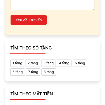
Yêu cầu tư vấn
TÌM THEO SỐ TẦNG
1 tầng
2 tầng
3 tầng
4 tầng
5 tầng
6 tầng
7 tầng
8 tầng
TÌM THEO MẶT TIỀN