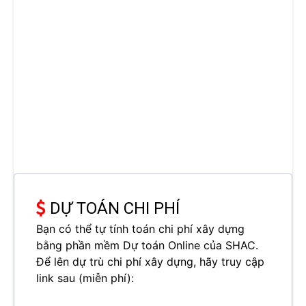
DỰ TOÁN CHI PHÍ
Bạn có thể tự tính toán chi phí xây dựng
bằng phần mềm Dự toán Online của SHAC.
Để lên dự trù chi phí xây dựng, hãy truy cập
link sau (miễn phí):