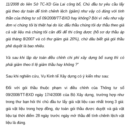
11/2008 do liên Sở TC-XD Gia Lai công bố, Chủ đầu tư yêu cầu lấy
giá theo dự toán để tính chênh lệch (giảm) như vậy có đúng với tinh
thần của thông tư số 09/2008/TT-BXD hay không? Bởi vì nếu như vậy
đơn vị chúng tôi bị thiệt hại do lúc đấu thầu chúng tôi dự thầu theo giá
cả vật liệu mà chúng tôi cân đối để thi công được (hồ sơ dự thầu áp
giá tháng 8/2007 và có thư giảm giá 20%), chứ đâu biết giá gói thầu
phê duyệt là bao nhiêu.
Và sau khi lập dự toán điều chỉnh chi phí xây dựng bổ sung thì có
phải giảm theo tỉ lệ giảm thầu hay không ?”
Sau khi nghiên cứu, Vụ Kinh tế Xây dựng có ý kiến như sau:
Đối với gói thầu thuộc phạm vi điều chỉnh của Thông tư số
09/2008/TT-BXD ngày 17/4/2008 của Bộ Xây dựng, trường hợp như
trong thư bạn hỏi thì chủ đầu tư lấy giá vật liệu cao nhất trong 3 giá:
giá vật liệu trong hợp đồng, dự toán gói thầu được duyệt và giá vật
liệu tại thời điểm 28 ngày trước ngày mở thầu để tính chênh lệch vật
liệu là đúng.