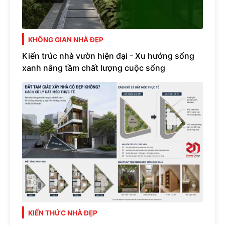
KHÔNG GIAN NHÀ ĐẸP
Kiến trúc nhà vườn hiện đại - Xu hướng sống
xanh nâng tầm chất lượng cuộc sống
KIẾN THỨC NHÀ ĐẸP