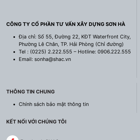
CÔNG TY CỔ PHẦN TƯ VẤN XÂY DỰNG SƠN HÀ
Địa chỉ: Số 55, Đường 22, KĐT Waterfront City,
Phường Lê Chân, TP. Hải Phòng (
Chỉ đường
)
Tel : (0225) 2.222.555 – Hotline: 0906.222.555
Email: sonha@shac.vn
THÔNG TIN CHUNG
Chính sách bảo mật thông tin
KẾT NỐI VỚI CHÚNG TÔI