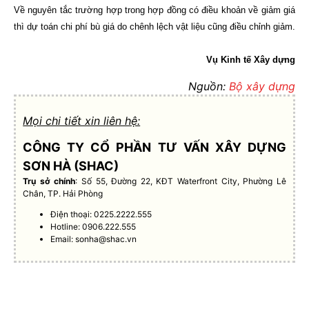
Về nguyên tắc trường hợp trong hợp đồng có điều khoản về giảm giá
thì dự toán chi phí bù giá do chênh lệch vật liệu cũng điều chỉnh giảm.
Vụ Kinh tế Xây dựng
Nguồn:
Bộ xây dựng
Mọi chi tiết xin liên hệ:
CÔNG TY CỔ PHẦN TƯ VẤN XÂY DỰNG
SƠN HÀ (SHAC)
Trụ sở chính
: Số 55, Đường 22, KĐT Waterfront City, Phường Lê
Chân, TP. Hải Phòng
Điện thoại: 0225.2222.555
Hotline: 0906.222.555
Email:
sonha@shac.vn