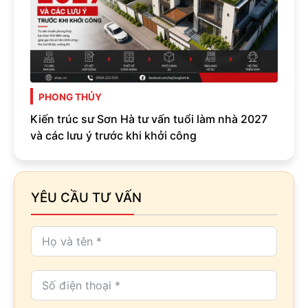
PHONG THỦY
Kiến trúc sư Sơn Hà tư vấn tuổi làm nhà 2027
và các lưu ý trước khi khởi công
YÊU CẦU TƯ VẤN