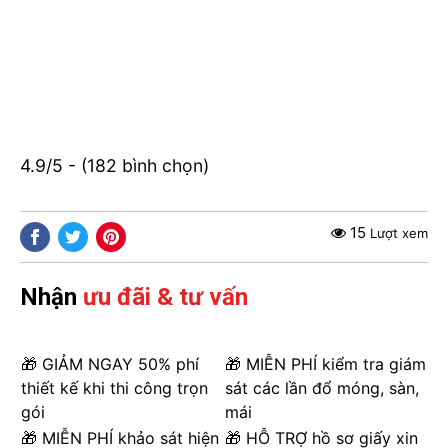
4.9/5 - (182 bình chọn)
15
Lượt xem
Nhận
ưu đãi & tư vấn
🎁 GIẢM NGAY 50% phí
🎁 MIỄN PHÍ kiểm tra giám
thiết kế khi thi công trọn
sát các lần đổ móng, sàn,
gói
mái
🎁 MIỄN PHÍ khảo sát hiện
🎁 HỖ TRỢ hồ sơ giấy xin