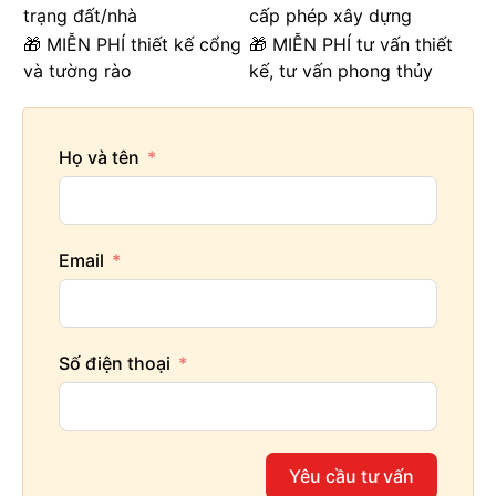
trạng đất/nhà
cấp phép xây dựng
🎁 MIỄN PHÍ thiết kế cổng
🎁 MIỄN PHÍ tư vấn thiết
và tường rào
kế, tư vấn phong thủy
Họ và tên
Email
Số điện thoại
Yêu cầu tư vấn