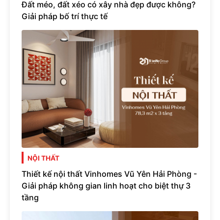
Đất méo, đất xéo có xây nhà đẹp được không?
Giải pháp bố trí thực tế
NỘI THẤT
Thiết kế nội thất Vinhomes Vũ Yên Hải Phòng -
Giải pháp không gian linh hoạt cho biệt thự 3
tầng