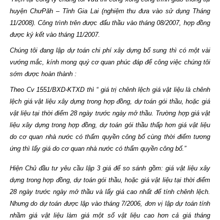
huyện ChưPăh – Tỉnh Gia Lai (nghiệm thu đưa vào sử dụng Tháng
11/2008). Công trình trên được đấu thầu vào tháng 08/2007, hợp đồng
được ký kết vào tháng 11/2007.
Chúng tôi đang lập dự toán chi phí xây dựng bổ sung thì có một vài
vướng mắc, kính mong quý cơ quan phúc đáp để công việc chúng tôi
sớm được hoàn thành :
Theo Cv 1551/BXD-KTXD thì “ giá trị chênh lệch giá vật liệu là chênh
lệch giá vật liệu xây dựng trong hợp đồng, dự toán gói thầu, hoặc giá
vật liệu tại thời điểm 28 ngày trước ngày mở thầu. Trường hợp giá vật
liệu xây dựng trong hợp đồng, dự toán gói thầu thấp hơn giá vật liệu
do cơ quan nhà nước có thẩm quyền công bố cùng thời điểm tương
ứng thì lấy giá do cơ quan nhà nước có thẩm quyền công bố.”
Hiện Chủ đầu tư yêu cầu lập 3 giá để so sánh gồm: giá vật liệu xây
dựng trong hợp đồng, dự toán gói thầu, hoặc giá vật liệu tại thời điểm
28 ngày trước ngày mở thầu và lấy giá cao nhất để tính chênh lệch.
Nhưng do dự toán được lập vào tháng 7/2006, đơn vị lập dự toán tính
nhầm giá vật liệu làm giá một số vật liệu cao hơn cả giá tháng