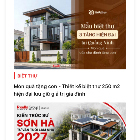
BIỆT THỰ
Món quà tặng con - Thiết kế biệt thự 250 m2
hiện đại lưu giữ giá trị gia đình