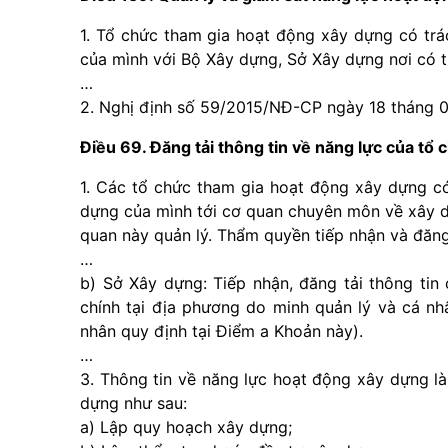
1. Tổ chức tham gia hoạt động xây dựng có trá
của mình với Bộ Xây dựng, Sở Xây dựng nơi có t
…
2. Nghị định số 59/2015/NĐ-CP ngày 18 tháng 0
Điều 69. Đăng tải thông tin về năng lực của tổ
1. Các tổ chức tham gia hoạt động xây dựng có
dựng của mình tới cơ quan chuyên môn về xây dự
quan này quản lý. Thẩm quyền tiếp nhận và đăng
…
b) Sở Xây dựng: Tiếp nhận, đăng tải thông tin
chính tại địa phương do minh quản lý và cá nh
nhân quy định tại Điểm a Khoản này).
…
3. Thông tin về năng lực hoạt động xây dựng l
dựng như sau:
a) Lập quy hoạch xây dựng;