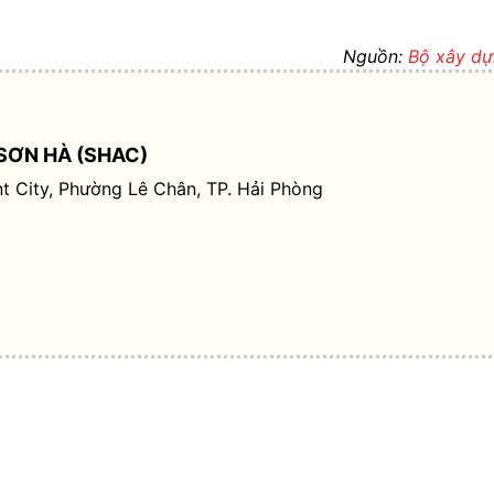
Nguồn:
Bộ xây d
SƠN HÀ (SHAC)
t City, Phường Lê Chân, TP. Hải Phòng