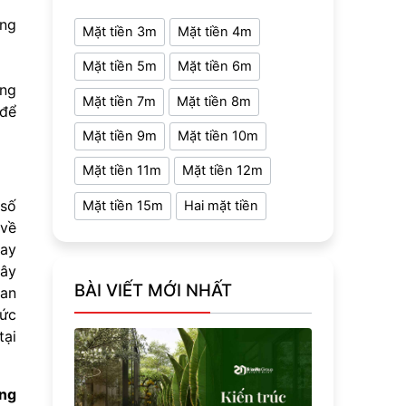
ụng
Mặt tiền 3m
Mặt tiền 4m
Mặt tiền 5m
Mặt tiền 6m
ựng
Mặt tiền 7m
Mặt tiền 8m
 để
Mặt tiền 9m
Mặt tiền 10m
Mặt tiền 11m
Mặt tiền 12m
 số
Mặt tiền 15m
Hai mặt tiền
 về
hay
xây
BÀI VIẾT MỚI NHẤT
uan
hức
tại
ựng