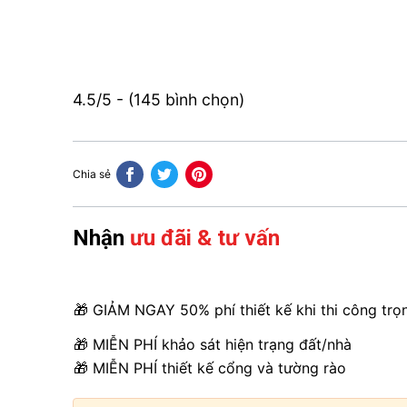
4.5/5 - (145 bình chọn)
Chia sẻ
Nhận
ưu đãi & tư vấn
🎁 GIẢM NGAY 50% phí thiết kế khi thi công trọ
🎁 MIỄN PHÍ khảo sát hiện trạng đất/nhà
🎁 MIỄN PHÍ thiết kế cổng và tường rào