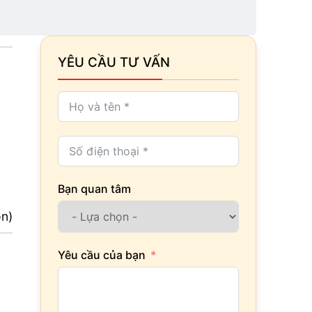
YÊU CẦU TƯ VẤN
Bạn quan tâm
ọn)
Yêu cầu của bạn