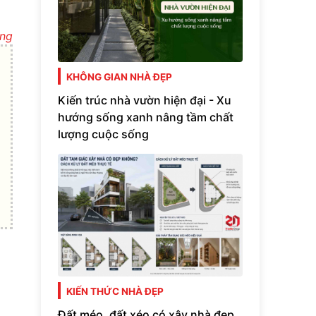
ựng
KHÔNG GIAN NHÀ ĐẸP
Kiến trúc nhà vườn hiện đại - Xu
hướng sống xanh nâng tầm chất
lượng cuộc sống
KIẾN THỨC NHÀ ĐẸP
Đất méo, đất xéo có xây nhà đẹp