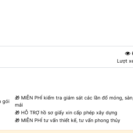
Lượt x
🎁 MIỄN PHÍ kiểm tra giám sát các lần đổ móng, sàn
n gói
mái
🎁 HỖ TRỢ hồ sơ giấy xin cấp phép xây dựng
🎁 MIỄN PHÍ tư vấn thiết kế, tư vấn phong thủy