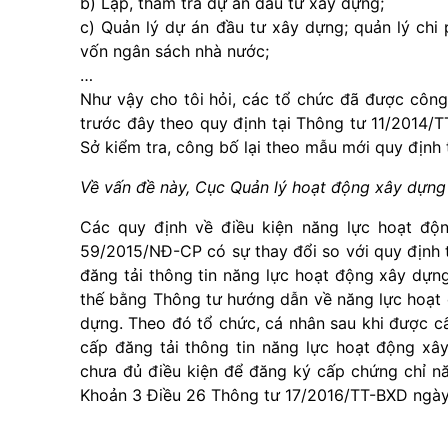
b) Lập, thẩm tra dự án đầu tư xây dựng;
c) Quản lý dự án đầu tư xây dựng; quản lý chi
vốn ngân sách nhà nước;
…
Như vậy cho tôi hỏi, các tổ chức đã được công
trước đây theo quy định tại Thông tư 11/2014/T
Sở kiểm tra, công bố lại theo mẫu mới quy địn
Về vấn đề này, Cục Quản lý hoạt động xây dựng 
Các quy định về điều kiện năng lực hoạt độ
59/2015/NĐ-CP có sự thay đổi so với quy định 
đăng tải thông tin năng lực hoạt động xây dựn
thế bằng Thông tư hướng dẫn về năng lực hoạt 
dựng. Theo đó tổ chức, cá nhân sau khi được c
cấp đăng tải thông tin năng lực hoạt động xây
chưa đủ điều kiện để đăng ký cấp chứng chỉ năn
Khoản 3 Điều 26 Thông tư 17/2016/TT-BXD ngày