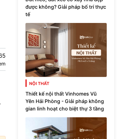
được không? Giải pháp bố trí thực
tế
65
em
NỘI THẤT
Thiết kế nội thất Vinhomes Vũ
Yên Hải Phòng - Giải pháp không
,
gian linh hoạt cho biệt thự 3 tầng