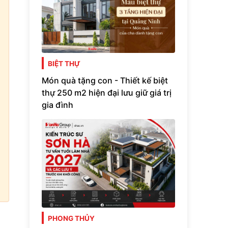
BIỆT THỰ
Món quà tặng con - Thiết kế biệt
thự 250 m2 hiện đại lưu giữ giá trị
gia đình
PHONG THỦY