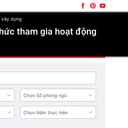
g xây dựng
 chức tham gia hoạt động
Số
phòng
ngủ
Năm
thực
hiện