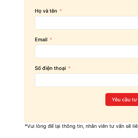
Họ và tên
Email
Số điện thoại
Yêu cầu tư
*Vui lòng để lại thông tin, nhân viên tư vấn sẽ l