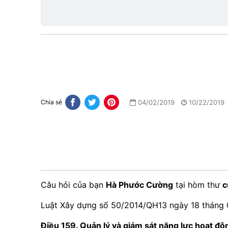
1
04/02/2019
10/22/2019
Chia sẻ
Câu hỏi của bạn
Hà Phước Cường
tại hòm thư
c
Luật Xây dựng số 50/2014/QH13 ngày 18 tháng 
Điều 159. Quản lý và giám sát năng lực hoạt đ