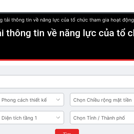
g tải thông tin về năng lực của tổ chức tham gia hoạt độn
ải thông tin về năng lực của tổ
Chiều
rộng
mặt
Tỉnh
tiền
/
Thành