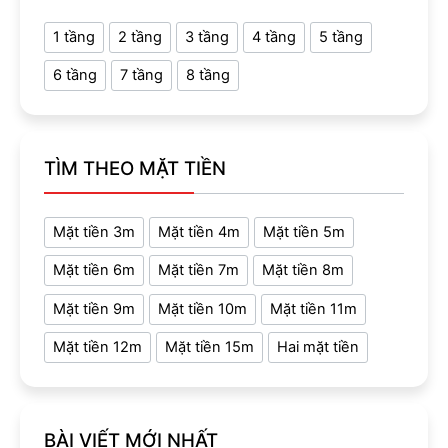
1 tầng
2 tầng
3 tầng
4 tầng
5 tầng
6 tầng
7 tầng
8 tầng
TÌM THEO MẶT TIỀN
Mặt tiền 3m
Mặt tiền 4m
Mặt tiền 5m
Mặt tiền 6m
Mặt tiền 7m
Mặt tiền 8m
Mặt tiền 9m
Mặt tiền 10m
Mặt tiền 11m
Mặt tiền 12m
Mặt tiền 15m
Hai mặt tiền
BÀI VIẾT MỚI NHẤT