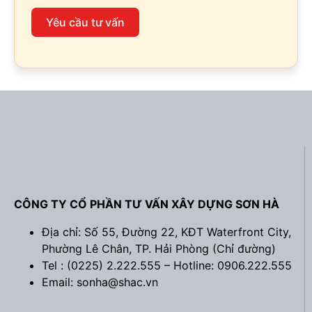
Yêu cầu tư vấn
CÔNG TY CỔ PHẦN TƯ VẤN XÂY DỰNG SƠN HÀ
Địa chỉ: Số 55, Đường 22, KĐT Waterfront City,
Phường Lê Chân, TP. Hải Phòng (
Chỉ đường
)
Tel : (0225) 2.222.555 – Hotline: 0906.222.555
Email: sonha@shac.vn