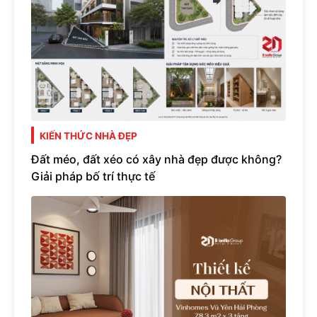
KIẾN THỨC NHÀ ĐẸP
Đất méo, đất xéo có xây nhà đẹp được không?
Giải pháp bố trí thực tế