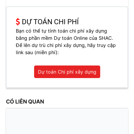
DỰ TOÁN CHI PHÍ
Bạn có thể tự tính toán chi phí xây dựng
bằng phần mềm Dự toán Online của SHAC.
Để lên dự trù chi phí xây dựng, hãy truy cập
link sau (miễn phí):
Dự toán Chi phí xây dựng
CÓ LIÊN QUAN