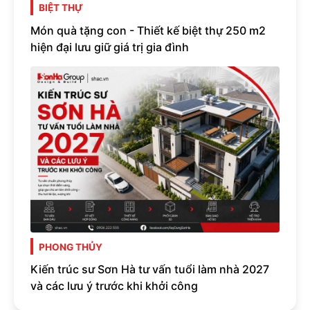
BIỆT THỰ
Món quà tặng con - Thiết kế biệt thự 250 m2
hiện đại lưu giữ giá trị gia đình
PHONG THỦY
Kiến trúc sư Sơn Hà tư vấn tuổi làm nhà 2027
và các lưu ý trước khi khởi công