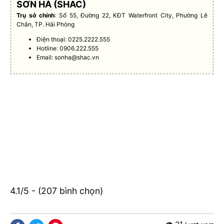
SƠN HÀ (SHAC)
Trụ sở chính
: Số 55, Đường 22, KĐT Waterfront City, Phường Lê
Chân, TP. Hải Phòng
Điện thoại: 0225.2222.555
Hotline: 0906.222.555
Email:
sonha@shac.vn
4.1/5 - (207 bình chọn)